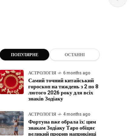
ПОПУЛЯРНЕ
ОСТАННІ
АСТРОЛОГІЯ
6 months ago
Самий точний китайський
гороскоп на тиждень з 2 по 8
лютого 2026 року для всіх
знаків Зодіаку
АСТРОЛОГІЯ
4 months ago
Фортуна вже обрала їх: цим
знакам Зодіаку Таро обіцяє
великий прорив наприкінці