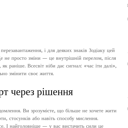
перезавантаження, і для деяких знаків Зодіаку цей
Це не просто зміни — це внутрішній перелом, після
к раніше. Всесвіт ніби дає сигнал: «час іти далі»,
льно змінити своє життя.
рт через рішення
домлення. Ви зрозумієте, що більше не хочете жити
ти, стосунків або навіть способу мислення.
се. І найголовніше — у вас вистачить сили це