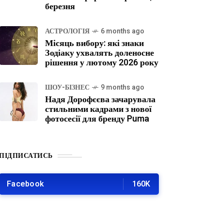
березня
АСТРОЛОГІЯ
6 months ago
Місяць вибору: які знаки
Зодіаку ухвалять доленосне
рішення у лютому 2026 року
ШОУ-БІЗНЕС
9 months ago
Надя Дорофєєва зачарувала
стильними кадрами з нової
фотосесії для бренду Puma
ПІДПИСАТИСЬ
Facebook
160K