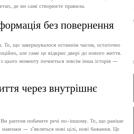
етап, де ви самі створюєте правила.
формація без повернення
н. Те, що завершувалося останнім часом, остаточно
оційно, але саме це відкриє двері до нового життя.
І з цього моменту почнеться зовсім інша історія —
иття через внутрішнє
. Ви раптом побачите речі по-іншому. Те, що раніше
 навпаки — з’являться нові цілі, нові бажання. Це