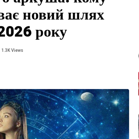
иває новий шлях
 2026 року
1.3K Views