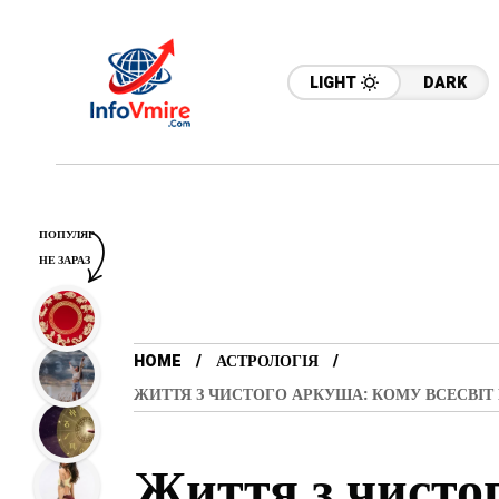
LIGHT
DARK
ПОПУЛЯР
НЕ ЗАРАЗ
HOME
АСТРОЛОГІЯ
ЖИТТЯ З ЧИСТОГО АРКУША: КОМУ ВСЕСВІТ 
Життя з чисто