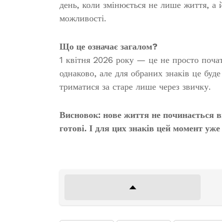
день, коли змінюється не лише життя, а й
можливості.
Що це означає загалом?
1 квітня 2026 року — це не просто почат
однаково, але для обраних знаків це буде
триматися за старе лише через звичку.
Висновок:
нове життя не починається в
готові. І для цих знаків цей момент уже