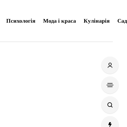
Психологія
Мода і краса
Кулінарія
Сад