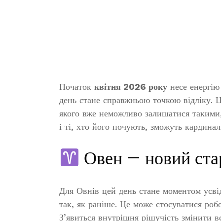
Початок
квітня 2026 року
несе енергію 
день стане справжньою точкою відліку. 
якого вже неможливо залишатися такими, я
і ті, хто його почують, зможуть кардина
Овен — новий ста
Для Овнів цей день стане моментом усві
так, як раніше. Це може стосуватися робо
З’явиться внутрішня рішучість змінити в