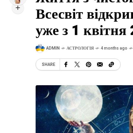
Всесвіт відкр
уже з 1 квітня
ADMIN
АСТРОЛОГІЯ
4 months ago
SHARE