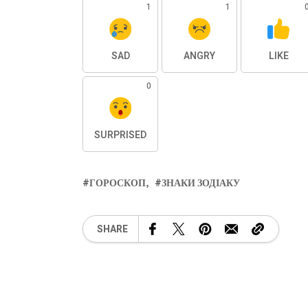
1
1
SAD
ANGRY
LIKE
0
SURPRISED
ГОРОСКОП
ЗНАКИ ЗОДІАКУ
SHARE