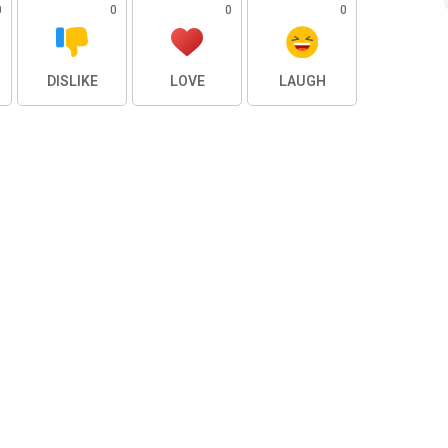
0
0
0
0
DISLIKE
LOVE
LAUGH