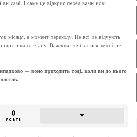
 ви самі. І саме це відкриє перед вами нові
ок місяця, а момент переходу. Не всі це відчують
 старт нового етапу. Важливо не боятися змін і не
ипадково — воно приходить тоді, коли ви до нього
 настав.
0
POINTS