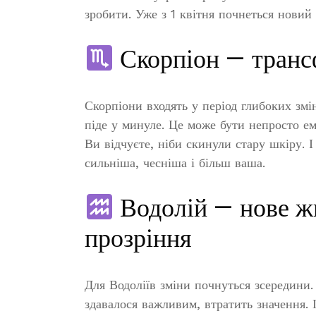
зробити. Уже з 1 квітня почнеться новий 
Скорпіон — транс
Скорпіони входять у період глибоких змі
піде у минуле. Це може бути непросто ем
Ви відчуєте, ніби скинули стару шкіру. 
сильніша, чесніша і більш ваша.
Водолій — нове ж
прозріння
Для Водоліїв зміни почнуться зсередини
здавалося важливим, втратить значення. І