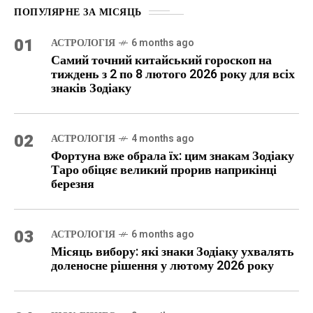
ПОПУЛЯРНЕ ЗА МІСЯЦЬ
01
АСТРОЛОГІЯ
6 months ago
Самий точний китайський гороскоп на
тиждень з 2 по 8 лютого 2026 року для всіх
знаків Зодіаку
02
АСТРОЛОГІЯ
4 months ago
Фортуна вже обрала їх: цим знакам Зодіаку
Таро обіцяє великий прорив наприкінці
березня
03
АСТРОЛОГІЯ
6 months ago
Місяць вибору: які знаки Зодіаку ухвалять
доленосне рішення у лютому 2026 року