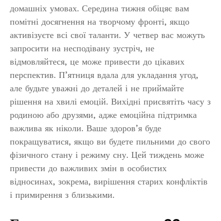
домашніх умовах. Середина тижня обіцяє вам
помітні досягнення на творчому фронті, якщо
активізуєте всі свої таланти. У четвер вас можуть
запросити на несподівану зустріч, не
відмовляйтеся, це може привести до цікавих
перспектив. П’ятниця вдала для укладання угод,
але будьте уважні до деталей і не приймайте
рішення на хвилі емоцій. Вихідні присвятіть часу з
родиною або друзями, адже емоційна підтримка
важлива як ніколи. Ваше здоров’я буде
покращуватися, якщо ви будете пильними до свого
фізичного стану і режиму сну. Цей тиждень може
привести до важливих змін в особистих
відносинах, зокрема, вирішення старих конфліктів
і примирення з близькими.