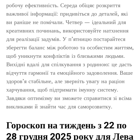
робочу ефективність. Середа обіцяє розкриття
важливої інформації: придивіться до деталей, які
ви раніше не помічали. Четвер — ідеальний для
креативних починань, використовуйте натхнення
для реалізації задумів. У п’ятницю постарайтеся
зберегти баланс між роботою та особистим життям,
щоб уникнути конфліктів із близькими людьми.
Вихідні вдалі для спілкування з родиною: це дасть
відчуття гармонії та емоційного задоволення. Ваше
здоров’я стабільне, але зверніть увагу на раціон
харчування, щоб підтримати імунну систему.
Завдяки оптимізму ви зможете справитися зі всіма
викликами й знайти час для саморозвитку.
Гороскоп на тиждень з 22 по
28 грудня 2025 року для Лева