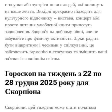
стосунки або зустріти нових людей, які вплинуть
на ваше життя. Вихідні прекрасно підходять для
культурного відпочинку – вистава, концерт або
просто читання улюбленої книги принесуть
задоволення. Здоров’я на доброму рівні, але не
забувайте про фізичну активність. Зірки радять
бути відкритими і чесними у спілкуванні, це
забезпечить гармонію в стосунках та зміцнить ваші
зв’язки із зовнішнім світом.
Гороскоп на тиждень з 22 по
28 грудня 2025 року для
Скорпіона
Скорпіони, цей тиждень може стати початком