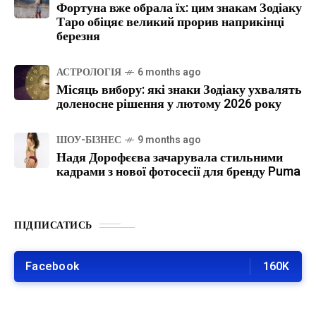
Фортуна вже обрала їх: цим знакам Зодіаку
Таро обіцяє великий прорив наприкінці
березня
АСТРОЛОГІЯ
6 months ago
Місяць вибору: які знаки Зодіаку ухвалять
доленосне рішення у лютому 2026 року
ШОУ-БІЗНЕС
9 months ago
Надя Дорофєєва зачарувала стильними
кадрами з нової фотосесії для бренду Puma
ПІДПИСАТИСЬ
Facebook
160K