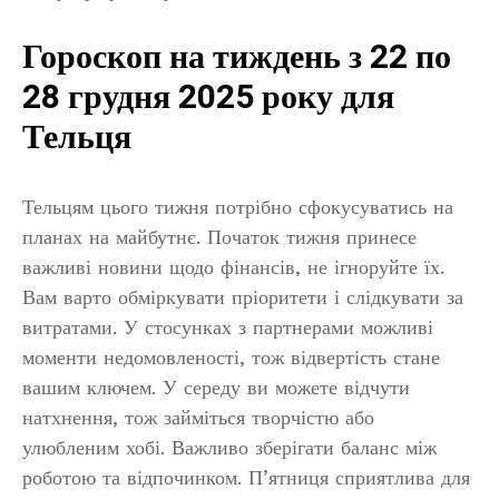
Гороскоп на тиждень з 22 по
28 грудня 2025 року для
Тельця
Тельцям цього тижня потрібно сфокусуватись на
планах на майбутнє. Початок тижня принесе
важливі новини щодо фінансів, не ігноруйте їх.
Вам варто обміркувати пріоритети і слідкувати за
витратами. У стосунках з партнерами можливі
моменти недомовленості, тож відвертість стане
вашим ключем. У середу ви можете відчути
натхнення, тож займіться творчістю або
улюбленим хобі. Важливо зберігати баланс між
роботою та відпочинком. П’ятниця сприятлива для