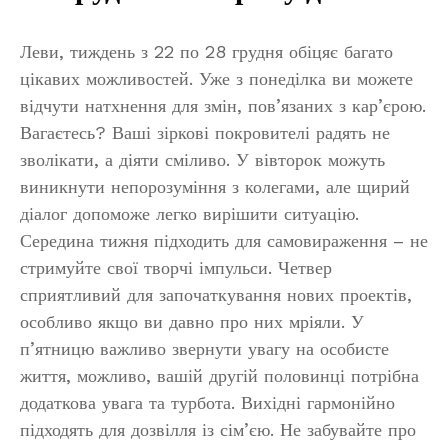
Леви, тиждень з 22 по 28 грудня обіцяє багато
цікавих можливостей. Уже з понеділка ви можете
відчути натхнення для змін, пов’язаних з кар’єрою.
Вагаєтесь? Ваші зіркові покровителі радять не
зволікати, а діяти сміливо. У вівторок можуть
виникнути непорозуміння з колегами, але щирий
діалог допоможе легко вирішити ситуацію.
Середина тижня підходить для самовираження – не
стримуйте свої творчі імпульси. Четвер
сприятливий для започаткування нових проектів,
особливо якщо ви давно про них мріяли. У
п’ятницю важливо звернути увагу на особисте
життя, можливо, вашій другій половинці потрібна
додаткова увага та турбота. Вихідні гармонійно
підходять для дозвілля із сім’єю. Не забувайте про