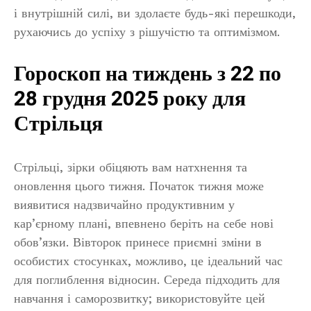
і внутрішній силі, ви здолаєте будь-які перешкоди,
рухаючись до успіху з рішучістю та оптимізмом.
Гороскоп на тиждень з 22 по
28 грудня 2025 року для
Стрільця
Стрільці, зірки обіцяють вам натхнення та
оновлення цього тижня. Початок тижня може
виявитися надзвичайно продуктивним у
кар’єрному плані, впевнено беріть на себе нові
обов’язки. Вівторок принесе приємні зміни в
особистих стосунках, можливо, це ідеальний час
для поглиблення відносин. Середа підходить для
навчання і саморозвитку; використовуйте цей