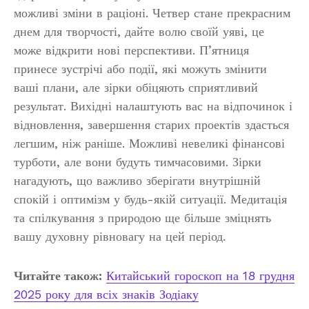
можливі зміни в раціоні. Четвер стане прекрасним
днем для творчості, дайте волю своїй уяві, це
може відкрити нові перспективи. П’ятниця
принесе зустрічі або події, які можуть змінити
ваші плани, але зірки обіцяють сприятливий
результат. Вихідні налаштують вас на відпочинок і
відновлення, завершення старих проектів здасться
легшим, ніж раніше. Можливі невеликі фінансові
турботи, але вони будуть тимчасовими. Зірки
нагадують, що важливо зберігати внутрішній
спокій і оптимізм у будь-якій ситуації. Медитація
та спілкування з природою ще більше зміцнять
вашу духовну рівновагу на цей період.
Читайте також:
Китайський гороскоп на 18 грудня
2025 року для всіх знаків Зодіаку