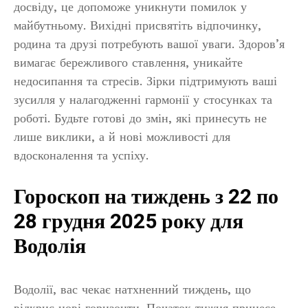
досвіду, це допоможе уникнути помилок у
майбутньому. Вихідні присвятіть відпочинку,
родина та друзі потребують вашої уваги. Здоров’я
вимагає бережливого ставлення, уникайте
недосипання та стресів. Зірки підтримують ваші
зусилля у налагодженні гармонії у стосунках та
роботі. Будьте готові до змін, які принесуть не
лише виклики, а й нові можливості для
вдосконалення та успіху.
Гороскоп на тиждень з 22 по
28 грудня 2025 року для
Водолія
Водолії, вас чекає натхненний тиждень, що
відкриє нові горизонти. Початок тижня принесе