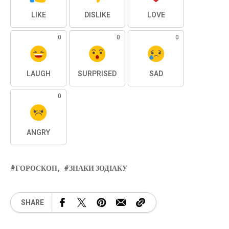
LIKE
DISLIKE
LOVE
0
0
0
LAUGH
SURPRISED
SAD
0
ANGRY
ГОРОСКОП
ЗНАКИ ЗОДІАКУ
SHARE