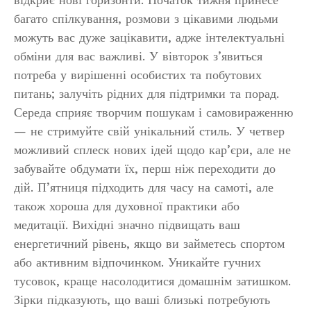
багато спілкування, розмови з цікавими людьми
можуть вас дуже зацікавити, адже інтелектуальні
обміни для вас важливі. У вівторок з’явиться
потреба у вирішенні особистих та побутових
питань; залучіть рідних для підтримки та порад.
Середа сприяє творчим пошукам і самовираженню
— не стримуйте свій унікальний стиль. У четвер
можливий сплеск нових ідей щодо кар’єри, але не
забувайте обдумати їх, перш ніж переходити до
дій. П’ятниця підходить для часу на самоті, але
також хороша для духовної практики або
медитації. Вихідні значно підвищать ваш
енергетичний рівень, якщо ви займетесь спортом
або активним відпочинком. Уникайте гучних
тусовок, краще насолодитися домашнім затишком.
Зірки підказують, що ваші близькі потребують