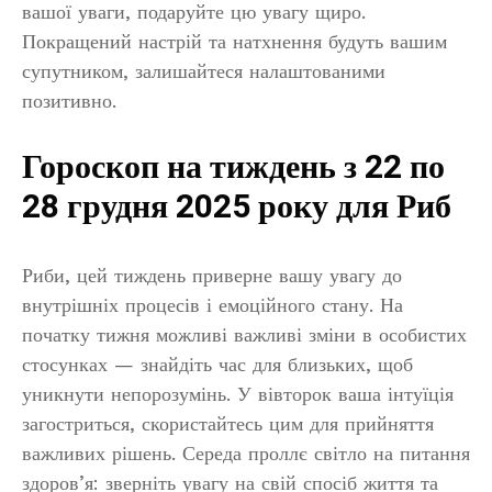
вашої уваги, подаруйте цю увагу щиро.
Покращений настрій та натхнення будуть вашим
супутником, залишайтеся налаштованими
позитивно.
Гороскоп на тиждень з 22 по
28 грудня 2025 року для Риб
Риби, цей тиждень приверне вашу увагу до
внутрішніх процесів і емоційного стану. На
початку тижня можливі важливі зміни в особистих
стосунках — знайдіть час для близьких, щоб
уникнути непорозумінь. У вівторок ваша інтуїція
загостриться, скористайтесь цим для прийняття
важливих рішень. Середа проллє світло на питання
здоров’я: зверніть увагу на свій спосіб життя та