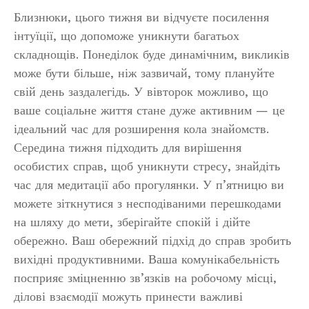
Близнюки, цього тижня ви відчуєте посилення
інтуїції, що допоможе уникнути багатьох
складнощів. Понеділок буде динамічним, викликів
може бути більше, ніж зазвичай, тому плануйте
свій день заздалегідь. У вівторок можливо, що
ваше соціальне життя стане дуже активним — це
ідеальний час для розширення кола знайомств.
Середина тижня підходить для вирішення
особистих справ, щоб уникнути стресу, знайдіть
час для медитації або прогулянки. У п’ятницю ви
можете зіткнутися з несподіваними перешкодами
на шляху до мети, зберігайте спокій і дійте
обережно. Ваш обережний підхід до справ зробить
вихідні продуктивними. Ваша комунікабельність
посприяє зміцненню зв’язків на робочому місці,
ділові взаємодії можуть принести важливі