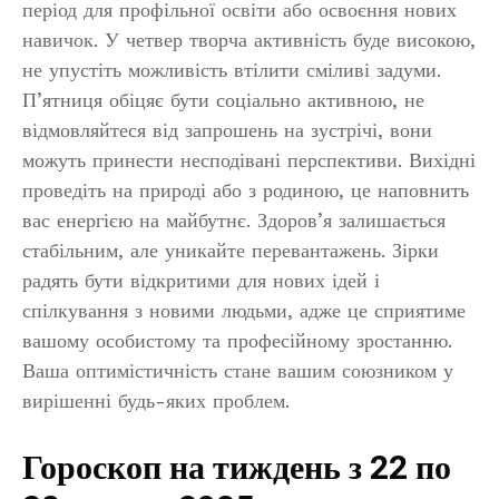
період для профільної освіти або освоєння нових
навичок. У четвер творча активність буде високою,
не упустіть можливість втілити сміливі задуми.
П’ятниця обіцяє бути соціально активною, не
відмовляйтеся від запрошень на зустрічі, вони
можуть принести несподівані перспективи. Вихідні
проведіть на природі або з родиною, це наповнить
вас енергією на майбутнє. Здоров’я залишається
стабільним, але уникайте перевантажень. Зірки
радять бути відкритими для нових ідей і
спілкування з новими людьми, адже це сприятиме
вашому особистому та професійному зростанню.
Ваша оптимістичність стане вашим союзником у
вирішенні будь-яких проблем.
Гороскоп на тиждень з 22 по