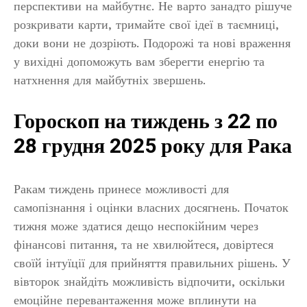
перспективи на майбутнє. Не варто занадто рішуче
розкривати карти, тримайте свої ідеї в таємниці,
доки вони не дозріють. Подорожі та нові враження
у вихідні допоможуть вам зберегти енергію та
натхнення для майбутніх звершень.
Гороскоп на тиждень з 22 по
28 грудня 2025 року для Рака
Ракам тиждень принесе можливості для
самопізнання і оцінки власних досягнень. Початок
тижня може здатися дещо неспокійним через
фінансові питання, та не хвилюйтеся, довіртеся
своїй інтуїції для прийняття правильних рішень. У
вівторок знайдіть можливість відпочити, оскільки
емоційне перевантаження може вплинути на