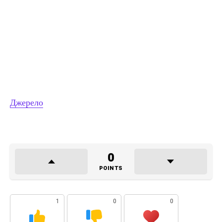
Джерело
0
POINTS
1
0
0