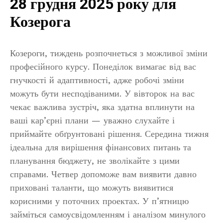
28 грудня 2025 року для
Козерога
Козероги, тиждень розпочнеться з можливої зміни
професійного курсу. Понеділок вимагає від вас
гнучкості й адаптивності, адже робочі зміни
можуть бути несподіваними. У вівторок на вас
чекає важлива зустріч, яка здатна вплинути на
ваші кар’єрні плани — уважно слухайте і
приймайте обґрунтовані рішення. Середина тижня
ідеальна для вирішення фінансових питань та
планування бюджету, не зволікайте з цими
справами. Четвер допоможе вам виявити давно
приховані таланти, що можуть виявитися
корисними у поточних проектах. У п’ятницю
займіться самоусвідомленням і аналізом минулого