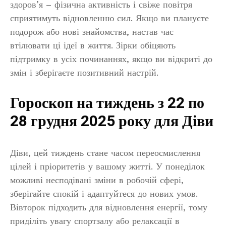
здоров’я – фізична активність і свіже повітря
сприятимуть відновленню сил. Якщо ви плануєте
подорож або нові знайомства, настав час
втілювати ці ідеї в життя. Зірки обіцяють
підтримку в усіх починаннях, якщо ви відкриті до
змін і зберігаєте позитивний настрій.
Гороскоп на тиждень з 22 по
28 грудня 2025 року для Діви
Діви, цей тиждень стане часом переосмислення
цілей і пріоритетів у вашому житті. У понеділок
можливі несподівані зміни в робочій сфері,
зберігайте спокій і адаптуйтеся до нових умов.
Вівторок підходить для відновлення енергії, тому
приділіть увагу спортзалу або релаксації в