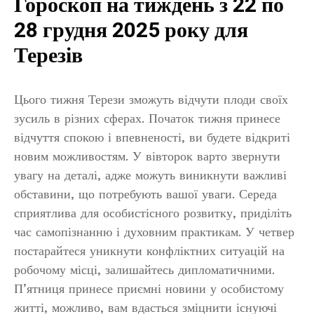
Гороскоп на тиждень з 22 по
28 грудня 2025 року для
Терезів
Цього тижня Терези зможуть відчути плоди своїх
зусиль в різних сферах. Початок тижня принесе
відчуття спокою і впевненості, ви будете відкриті
новим можливостям. У вівторок варто звернути
увагу на деталі, адже можуть виникнути важливі
обставини, що потребують вашої уваги. Середа
сприятлива для особистісного розвитку, приділіть
час самопізнанню і духовним практикам. У четвер
постарайтеся уникнути конфліктних ситуацій на
робочому місці, залишайтесь дипломатичними.
П’ятниця принесе приємні новини у особистому
житті, можливо, вам вдасться зміцнити існуючі