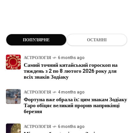
ПОПУЛЯРНЕ
ОСТАННІ
АСТРОЛОГІЯ
6 months ago
Самий точний китайський гороскоп на
тиждень з 2 по 8 лютого 2026 року для
всіх знаків Зодіаку
АСТРОЛОГІЯ
4 months ago
Фортуна вже обрала їх: цим знакам Зодіаку
Таро обіцяє великий прорив наприкінці
березня
АСТРОЛОГІЯ
6 months ago