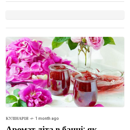
КУЛІНАРІЯ
1 month ago
Аромат літа в банці: як