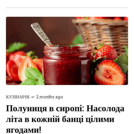
КУЛІНАРІЯ
2 months ago
Полуниця в сиропі: Насолода
літа в кожній банці цілими
ягодами!