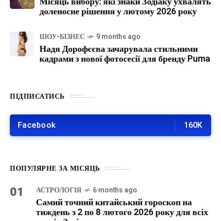
Місяць вибору: які знаки Зодіаку ухвалять
доленосне рішення у лютому 2026 року
ШОУ-БІЗНЕС
9 months ago
Надя Дорофєєва зачарувала стильними
кадрами з нової фотосесії для бренду Puma
ПІДПИСАТИСЬ
Facebook
160K
ПОПУЛЯРНЕ ЗА МІСЯЦЬ
01
АСТРОЛОГІЯ
6 months ago
Самий точний китайський гороскоп на
тиждень з 2 по 8 лютого 2026 року для всіх