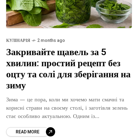
КУЛІНАРІЯ
2 months ago
Закривайте щавель за 5
хвилин: простий рецепт без
оцту та солі для зберігання на
зиму
Зима — це пора, коли ми хочемо мати смачні та
корисні страви на своєму столі, і заготівля зелень
стає особливо актуальною. Одним із
найпопулярніших способів є консервування щавлю
READ MORE
без оцту