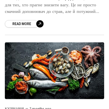
для тих, хто прагне знизити вагу. Це не просто
смачний доповнювач до страв, але й потужний
інструмент для контролю ваги. Дослідження
READ MORE
показують, що авокадо має
КУЛІНАРІЯ
2 months ago