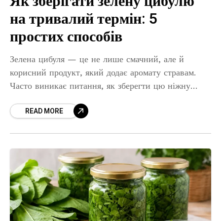
Як зберігати зелену цибулю
на тривалий термін: 5
простих способів
Зелена цибуля — це не лише смачний, але й
корисний продукт, який додає аромату стравам.
Часто виникає питання, як зберегти цю ніжну
зелень максимально тривалий час без втрати її
READ MORE
корисних