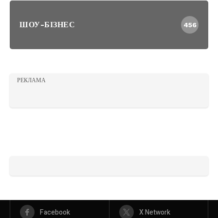
ШОУ-БІЗНЕС
456
РЕКЛАМА
Facebook
X Network