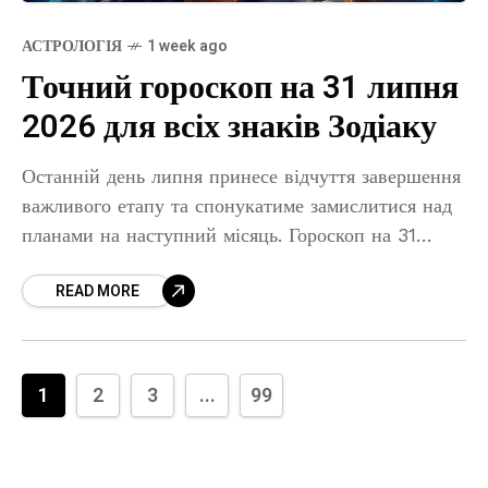
АСТРОЛОГІЯ
1 week ago
Точний гороскоп на 31 липня
2026 для всіх знаків Зодіаку
Останній день липня принесе відчуття завершення
важливого етапу та спонукатиме замислитися над
планами на наступний місяць. Гороскоп на 31
липня 2026 року радить не поспішати з
READ MORE
остаточними рішеннями, особливо якщо
1
2
3
...
99