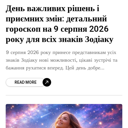
День важливих рішень і
приємних змін: детальний
гороскоп на 9 серпня 2026
року для всіх знаків Зодіаку
9 серпня 2026 року принесе представникам усіх
знаків Зодіаку нові можливості, цікаві зустрічі та
бажання рухатися вперед. Цей день добре
підходить для завершення важливих справ,
READ MORE
планування майбутнього та прийняття рішень,