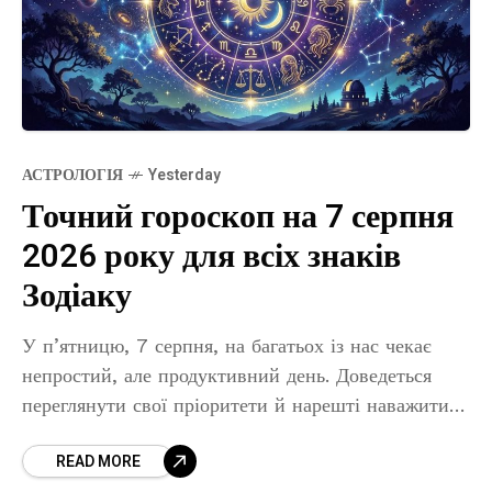
АСТРОЛОГІЯ
Yesterday
Точний гороскоп на 7 серпня
2026 року для всіх знаків
Зодіаку
У п’ятницю, 7 серпня, на багатьох із нас чекає
непростий, але продуктивний день. Доведеться
переглянути свої пріоритети й нарешті наважитися
на зміни, які давно висіли в повітрі. Про це у
READ MORE