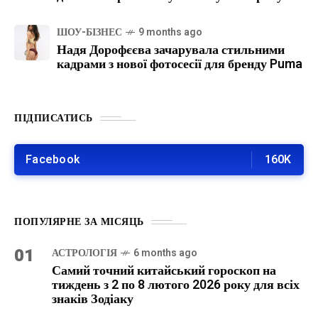
ШОУ-БІЗНЕС
9 months ago
Надя Дорофєєва зачарувала стильними
кадрами з нової фотосесії для бренду Puma
ПІДПИСАТИСЬ
Facebook
160K
ПОПУЛЯРНЕ ЗА МІСЯЦЬ
01
АСТРОЛОГІЯ
6 months ago
Самий точний китайський гороскоп на
тиждень з 2 по 8 лютого 2026 року для всіх
знаків Зодіаку