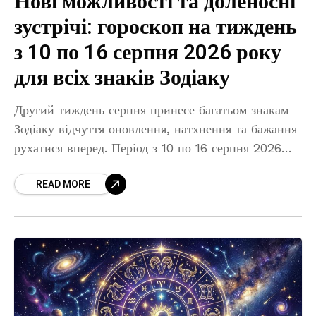
Нові можливості та доленосні
зустрічі: гороскоп на тиждень
з 10 по 16 серпня 2026 року
для всіх знаків Зодіаку
Другий тиждень серпня принесе багатьом знакам
Зодіаку відчуття оновлення, натхнення та бажання
рухатися вперед. Період з 10 по 16 серпня 2026
року сприятиме реалізації нових ідей, зміцненню
READ MORE
професійних позицій, романтичним