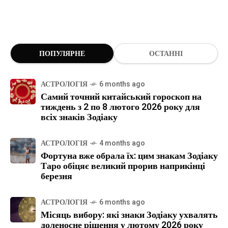
ПОПУЛЯРНЕ
ОСТАННІ
АСТРОЛОГІЯ
6 months ago
Самий точний китайський гороскоп на
тиждень з 2 по 8 лютого 2026 року для
всіх знаків Зодіаку
АСТРОЛОГІЯ
4 months ago
Фортуна вже обрала їх: цим знакам Зодіаку
Таро обіцяє великий прорив наприкінці
березня
АСТРОЛОГІЯ
6 months ago
Місяць вибору: які знаки Зодіаку ухвалять
доленосне рішення у лютому 2026 року