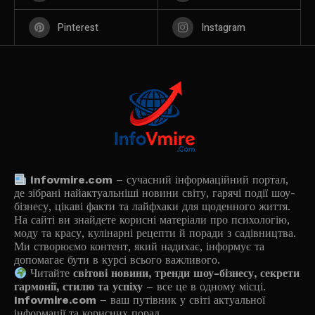
Pinterest
Instagram
Infovmire.com
– сучасний інформаційний портал,
де зібрані найактуальніші новини світу, гарячі події шоу-
бізнесу, цікаві факти та лайфхаки для щоденного життя.
На сайті ви знайдете корисні матеріали про психологію,
моду та красу, кулінарні рецепти й поради з садівництва.
Ми створюємо контент, який надихає, інформує та
допомагає бути в курсі всього важливого.
Читайте
світові новини, тренди шоу-бізнесу, секрети
гармонії, стилю та успіху
– все це в одному місці.
Infovmire.com
– ваш путівник у світі актуальної
інформації та корисних порад.