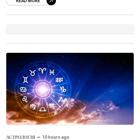
READ MORE
Терезах та перехід Меркурія у Лева 9
АСТРОЛОГІЯ
10 hours ago