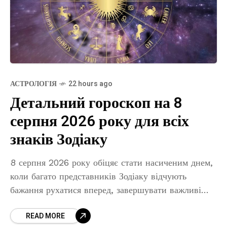
АСТРОЛОГІЯ
22 hours ago
Детальний гороскоп на 8
серпня 2026 року для всіх
знаків Зодіаку
8 серпня 2026 року обіцяє стати насиченим днем,
коли багато представників Зодіаку відчують
бажання рухатися вперед, завершувати важливі
справи та відкривати для себе нові можливості.
READ MORE
День добре підходить для спілкування,