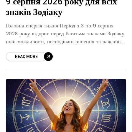
9 серпня 2026 року для всіх
знаків Зодіаку
Головна енергія тижня Період з 3 по 9 серпня
2026 року відкриє перед багатьма знаками Зодіаку
нові можливості, несподівані рішення та важливі
життєві зміни. Цей тиждень пройде під енергією
READ MORE
руху