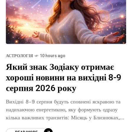
АСТРОЛОГІЯ
10 hours ago
Який знак Зодіаку отримає
хороші новини на вихідні 8-9
серпня 2026 року
Вихідні 8-9 серпня будуть сповнені яскравою та
надихаючою енергетикою, яку формують одразу
кілька важливих транзитів: Місяць у Близнюках,
його гармонійний аспект з Ураном, Венера у