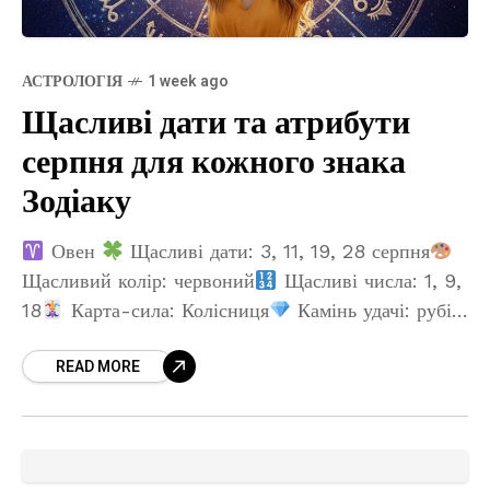
АСТРОЛОГІЯ
1 week ago
Щасливі дати та атрибути
серпня для кожного знака
Зодіаку
Овен
Щасливі дати: 3, 11, 19, 28 серпня
Щасливий колір: червоний
Щасливі числа: 1, 9,
18
Карта-сила: Колісниця
Камінь удачі: рубін
Телець
Щасливі дати: 5, 12,
READ MORE