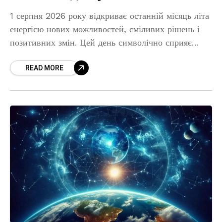
1 серпня 2026 року відкриває останній місяць літа
енергією нових можливостей, сміливих рішень і
позитивних змін. Цей день символічно сприяє
початку важливих справ, знайомствам, творчим
READ MORE
ідеям і переосмисленню особистих цілей.