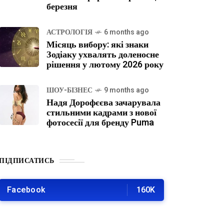
березня
АСТРОЛОГІЯ
6 months ago
Місяць вибору: які знаки
Зодіаку ухвалять доленосне
рішення у лютому 2026 року
ШОУ-БІЗНЕС
9 months ago
Надя Дорофєєва зачарувала
стильними кадрами з нової
фотосесії для бренду Puma
ПІДПИСАТИСЬ
Facebook
160K