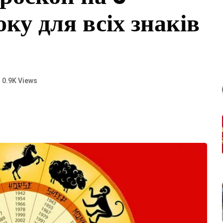
ку для всіх знаків
0.9K Views