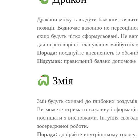
Дракони можуть відчути бажання заявити
позиції. Водночас важливо не переоцінюв
якщо будуть чітко сформульовані. Не варт
для переговорів і планування майбутніх к
Порада:
поєднуйте впевненість із обачні
Підсумок:
правильний баланс допоможе д
Змія
Змії будуть схильні до глибоких роздумів
Ви можете отримати важливу інформацію,
поспішати з висновками. Інтуїція сьогодн
зосередженої роботи.
Порада:
довіряйте внутрішньому голосу.