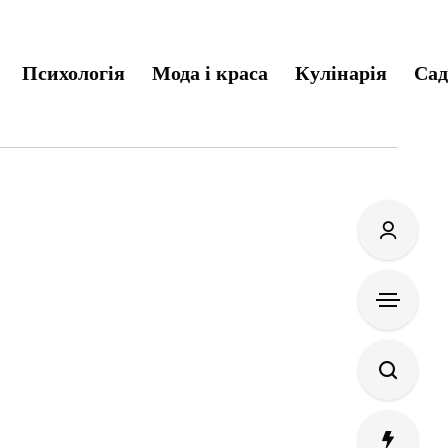
Психологія
Мода і краса
Кулінарія
Сад