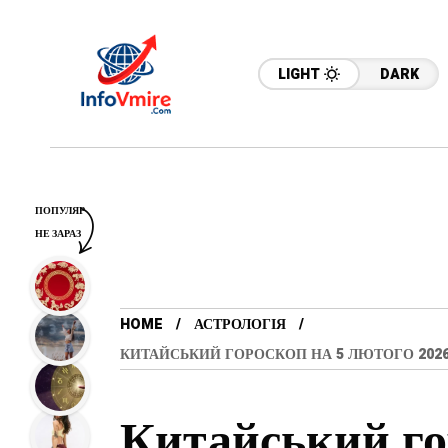
LIGHT
DARK
ПОПУЛЯР
НЕ ЗАРАЗ
HOME
АСТРОЛОГІЯ
КИТАЙСЬКИЙ ГОРОСКОП НА 5 ЛЮТОГО 2026 
Китайський го