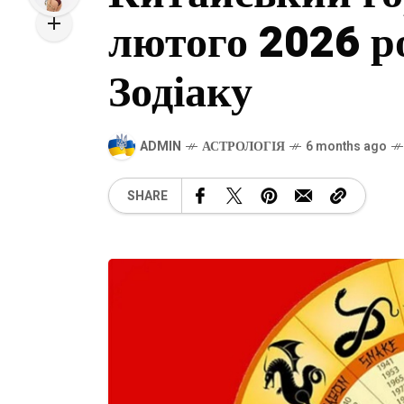
лютого 2026 ро
Зодіаку
ADMIN
АСТРОЛОГІЯ
6 months ago
SHARE