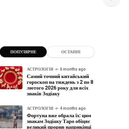
ПОПУЛЯРНЕ
ОСТАННІ
АСТРОЛОГІЯ
6 months ago
Самий точний китайський
гороскоп на тиждень з 2 по 8
лютого 2026 року для всіх
знаків Зодіаку
АСТРОЛОГІЯ
4 months ago
Фортуна вже обрала їх: цим
знакам Зодіаку Таро обіцяє
великий прорив наприкінці