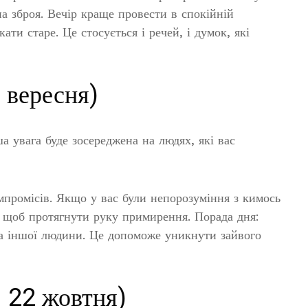
на зброя. Вечір краще провести в спокійній
ати старе. Це стосується і речей, і думок, які
 вересня)
а увага буде зосереджена на людях, які вас
мпромісів. Якщо у вас були непорозуміння з кимось
, щоб протягнути руку примирення. Порада дня:
а іншої людини. Це допоможе уникнути зайвого
— 22 жовтня)