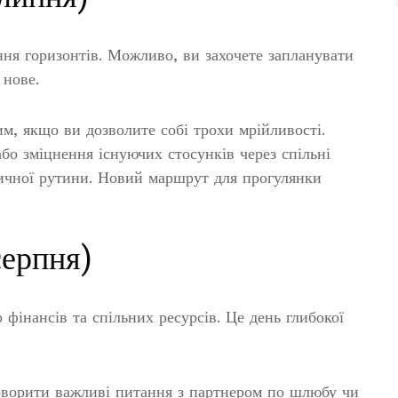
ння горизонтів. Можливо, ви захочете запланувати
 нове.
им, якщо ви дозволите собі трохи мрійливості.
бо зміцнення існуючих стосунків через спільні
звичної рутини. Новий маршрут для прогулянки
серпня)
фінансів та спільних ресурсів. Це день глибокої
оворити важливі питання з партнером по шлюбу чи