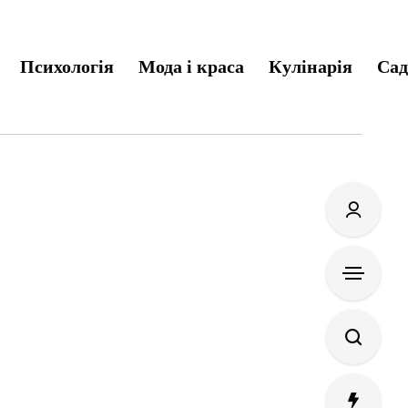
Психологія
Мода і краса
Кулінарія
Сад