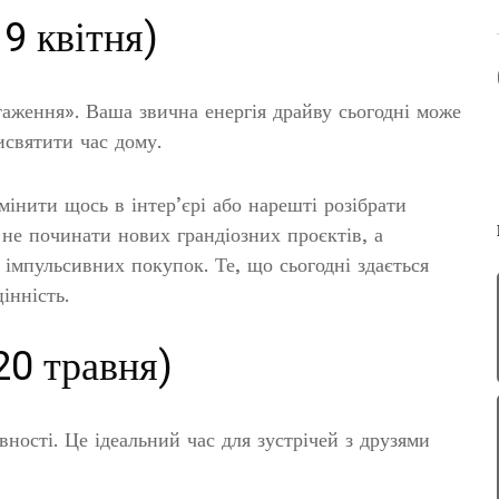
9 квітня)
таження». Ваша звична енергія драйву сьогодні може
исвятити час дому.
мінити щось в інтер’єрі або нарешті розібрати
не починати нових грандіозних проєктів, а
 імпульсивних покупок. Те, що сьогодні здається
інність.
20 травня)
вності. Це ідеальний час для зустрічей з друзями