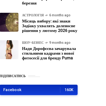
березня
АСТРОЛОГІЯ
6 months ago
Місяць вибору: які знаки
Зодіаку ухвалять доленосне
рішення у лютому 2026 року
ШОУ-БІЗНЕС
9 months ago
Надя Дорофєєва зачарувала
стильними кадрами з нової
фотосесії для бренду Puma
ПІДПИСАТИСЬ
Facebook
160K