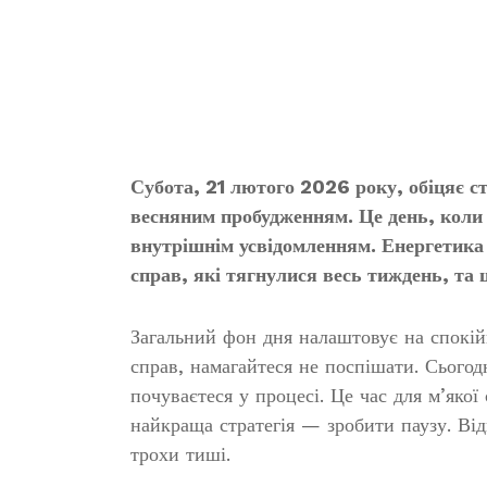
Субота, 21 лютого 2026 року, обіцяє 
весняним пробудженням. Це день, коли
внутрішнім усвідомленням. Енергетик
справ, які тягнулися весь тиждень, та
Загальний фон дня налаштовує на спокій
справ, намагайтеся не поспішати. Сьогод
почуваєтеся у процесі. Це час для м’яко
найкраща стратегія — зробити паузу. Відп
трохи тиші.