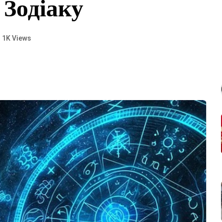
 Зодіаку
1K Views