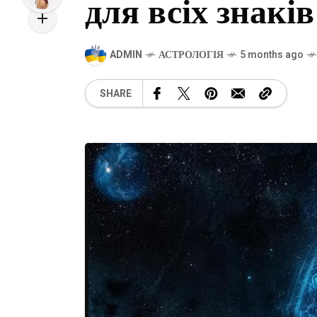
для всіх знаків
ADMIN
АСТРОЛОГІЯ
5 months ago
SHARE