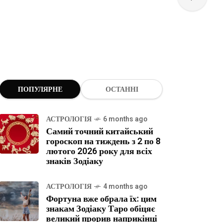
ПОПУЛЯРНЕ
ОСТАННІ
АСТРОЛОГІЯ
6 months ago
Самий точний китайський
гороскоп на тиждень з 2 по 8
лютого 2026 року для всіх
знаків Зодіаку
АСТРОЛОГІЯ
4 months ago
Фортуна вже обрала їх: цим
знакам Зодіаку Таро обіцяє
великий прорив наприкінці