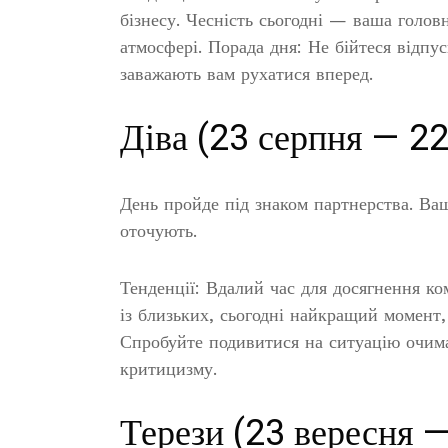
бізнесу. Чесність сьогодні — ваша голов
атмосфері. Порада дня: Не бійтеся відпуск
заважають вам рухатися вперед.
Діва (23 серпня — 22
День пройде під знаком партнерства. Ваш
оточують.
Тенденції: Вдалий час для досягнення ко
із близьких, сьогодні найкращий момент
Спробуйте подивитися на ситуацію очим
критицизму.
Терези (23 вересня 