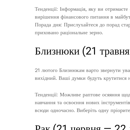
Тенденції: Інформація, яку ви отримаєте
вирішення фінансового питання в майбут
Порада дня: Прислухайтеся до порад стар
приховано раціональне зерно.
Близнюки (21 травня
21 лютого Близнюкам варто звернути уваг
вихідний. Ваші думки будуть крутитися 
Тенденції: Можливе раптове осяяння щод
навчання та освоєння нових інструментів
всюди одночасно. Виберіть одну пріоритет
Рак (21 червня — 22