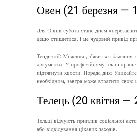
Овен (21 березня — 1
Для Овнів субота стане днем «перезаван
дещо стишитися, і це чудовий привід пр
Тенденції: Можливо, з’явиться бажання з
документи. У професійному плані краще 
підтягнути хвости. Порада дня: Уникайте
необхідним, завтра може втратити свою ц
Телець (20 квітня — 
Тельці відчують приплив соціальної акти
або відвідування цікавих заходів.