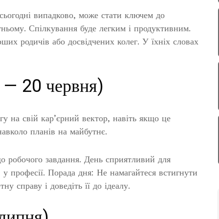
 сьогодні випадково, може стати ключем до
ньому. Спілкування буде легким і продуктивним.
ших родичів або досвідчених колег. У їхніх словах
 — 20 червня)
у на свій кар’єрний вектор, навіть якщо це
навколо планів на майбутнє.
о робочого завдання. День сприятливий для
 у професії. Порада дня: Не намагайтеся встигнути
ну справу і доведіть її до ідеалу.
 липня)