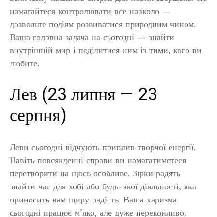
намагайтеся контролювати все навколо —
дозвольте подіям розвиватися природним чином.
Ваша головна задача на сьогодні — знайти
внутрішній мир і поділитися ним із тими, кого ви
любите.
Лев (23 липня — 23
серпня)
Леви сьогодні відчують приплив творчої енергії.
Навіть повсякденні справи ви намагатиметеся
перетворити на щось особливе. Зірки радять
знайти час для хобі або будь-якої діяльності, яка
приносить вам щиру радість. Ваша харизма
сьогодні працює м’яко, але дуже переконливо.