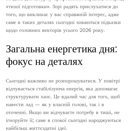
«тихої підготовки». Зорі радять прислухатися до
того, що викликає у вас справжній інтерес, адже
саме в таких деталях сьогодні ховаються підказки
щодо головних векторів усього 2026 року.
Загальна енергетика дня:
фокус на деталях
Сьогодні важливо не розпорошуватися. У повітрі
відчувається стабілізуюча енергія, яка допомагає
структурувати хаос. Це вдалий час для того, щоб
навести лад — як у власній голові, так і в
оточенні. Якщо ви відчуваєте потребу в тиші, не
ігноруйте її; саме в спокої сьогодні народжуються
найбільш життєздатні ідеї.