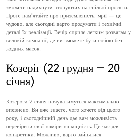
зможете надихнути оточуючих на спільні проєкти.
Проте пам’ятайте про приземленість: мрії — це
чудово, але сьогодні варто продумати і технічні
деталі їх реалізації. Вечір сприяє легким розвагам у
великій компанії, де ви зможете бути собою без
жодних масок.
Козеріг (22 грудня — 20
січня)
Козероги 2 січня почуватимуться максимально
впевнено. Ви вже знаєте, чого хочете від цього
року, і сьогоднішній день дає вам можливість
перевірити свої наміри на міцність. Це час для
конкретики. Можливо, варто зайнятися