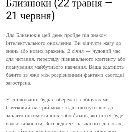
Близнюки (22 травня —
21 червня)
Для Близнюків цей день пройде під знаком
інтелектуального оновлення. Ви відчуєте жагу до
знань або нових вражень. 2 січня — чудовий час
для читання, перегляду пізнавального контенту або
планування майбутнього навчання. Ваша здатність
бачити зв’язки між розрізненими фактами сьогодні
загострена.
У спілкуванні будьте обережні з обіцянками.
Святковий настрій може підштовхнути вас до
занадто оптимістичних зобов’язань, які потім буде
важко виконати. Зосередьтеся на якісних діалогах,
уникайте порожніх розмов, що лише забирають