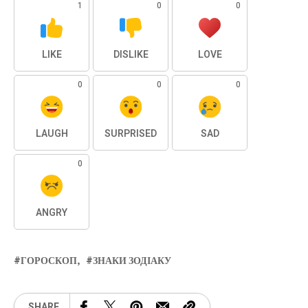
1
0
0
LIKE
DISLIKE
LOVE
0
0
0
LAUGH
SURPRISED
SAD
0
ANGRY
ГОРОСКОП
ЗНАКИ ЗОДІАКУ
SHARE