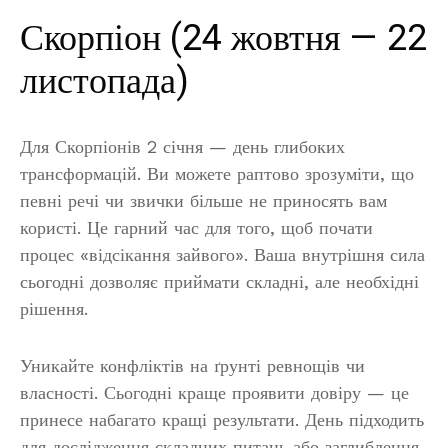
Скорпіон (24 жовтня — 22
листопада)
Для Скорпіонів 2 січня — день глибоких
трансформацій. Ви можете раптово зрозуміти, що
певні речі чи звички більше не приносять вам
користі. Це гарний час для того, щоб почати
процес «відсікання зайвого». Ваша внутрішня сила
сьогодні дозволяє приймати складні, але необхідні
рішення.
Уникайте конфліктів на ґрунті ревнощів чи
власності. Сьогодні краще проявити довіру — це
принесе набагато кращі результати. День підходить
для дослідження складних питань або заглиблення