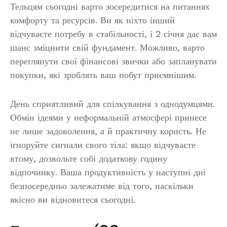
Тельцям сьогодні варто зосередитися на питаннях
комфорту та ресурсів. Ви як ніхто інший
відчуваєте потребу в стабільності, і 2 січня дає вам
шанс зміцнити свій фундамент. Можливо, варто
переглянути свої фінансові звички або запланувати
покупки, які зроблять ваш побут приємнішим.
День сприятливий для спілкування з однодумцями.
Обмін ідеями у неформальній атмосфері принесе
не лише задоволення, а й практичну користь. Не
ігноруйте сигнали свого тіла: якщо відчуваєте
втому, дозвольте собі додаткову годину
відпочинку. Ваша продуктивність у наступні дні
безпосередньо залежатиме від того, наскільки
якісно ви відновитеся сьогодні.