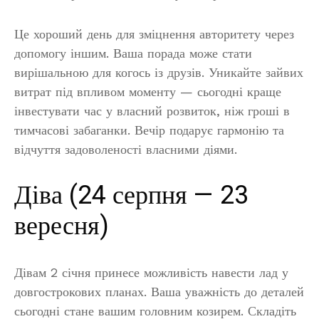
Це хороший день для зміцнення авторитету через
допомогу іншим. Ваша порада може стати
вирішальною для когось із друзів. Уникайте зайвих
витрат під впливом моменту — сьогодні краще
інвестувати час у власний розвиток, ніж гроші в
тимчасові забаганки. Вечір подарує гармонію та
відчуття задоволеності власними діями.
Діва (24 серпня — 23
вересня)
Дівам 2 січня принесе можливість навести лад у
довгострокових планах. Ваша уважність до деталей
сьогодні стане вашим головним козирем. Складіть