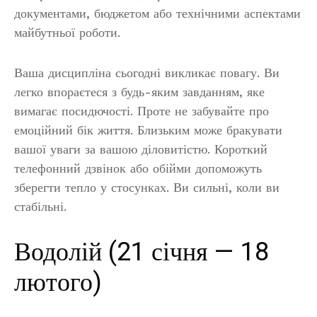
документами, бюджетом або технічними аспектами
майбутньої роботи.
Ваша дисципліна сьогодні викликає повагу. Ви
легко впораєтеся з будь-яким завданням, яке
вимагає посидючості. Проте не забувайте про
емоційний бік життя. Близьким може бракувати
вашої уваги за вашою діловитістю. Короткий
телефонний дзвінок або обійми допоможуть
зберегти тепло у стосунках. Ви сильні, коли ви
стабільні.
Водолій (21 січня — 18
лютого)