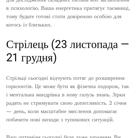
в психологію. Ваша енергетика притягує таємниці,
тому будьте готові стати довіреною особою для
когось із близьких.
Стрілець (23 листопада —
21 грудня)
Стрільці сьогодні відчують потяг до розширення
горизонтів. Це може бути як фізична подорож, так
і ментальна мандрівка в нову галузь знань. Зірки
радять не стримувати свою допитливість. 2 січня
— день, коли масштабне мислення допомагає
побачити нові виходи з тупикових ситуацій.
Ваш оптимізм сьогодні буде дуже заразним. Ви