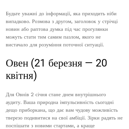
Будьте уважні до інформації, яка приходить ніби
випадково. Розмова з другом, заголовок у стрічці
новин або раптова думка під час прогулянки
можуть стати тим самим пазлом, якого не
вистачало для розуміння поточної ситуації.
Овен (21 березня — 20
квітня)
Для Овнів 2 січня стане днем внутрішнього
аудиту. Ваша природна імпульсивність сьогодні
дещо приборкана, що дає вам чудову можливість
тверезо подивитися на свої амбіції. Зірки радять не
поспішати з новими стартами, а краще