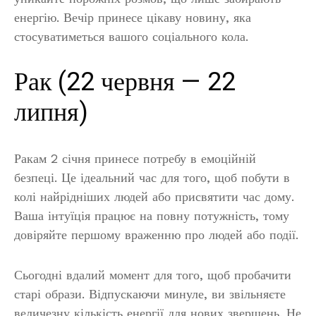
енергію. Вечір принесе цікаву новину, яка
стосуватиметься вашого соціального кола.
Рак (22 червня — 22
липня)
Ракам 2 січня принесе потребу в емоційній
безпеці. Це ідеальний час для того, щоб побути в
колі найрідніших людей або присвятити час дому.
Ваша інтуїція працює на повну потужність, тому
довіряйте першому враженню про людей або події.
Сьогодні вдалий момент для того, щоб пробачити
старі образи. Відпускаючи минуле, ви звільняєте
величезну кількість енергії для нових звершень. Не