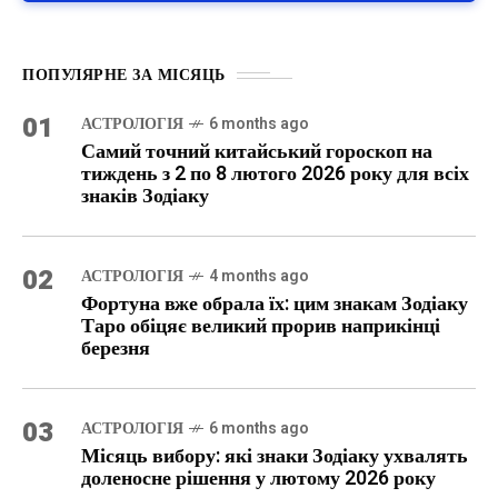
ПОПУЛЯРНЕ ЗА МІСЯЦЬ
01
АСТРОЛОГІЯ
6 months ago
Самий точний китайський гороскоп на
тиждень з 2 по 8 лютого 2026 року для всіх
знаків Зодіаку
02
АСТРОЛОГІЯ
4 months ago
Фортуна вже обрала їх: цим знакам Зодіаку
Таро обіцяє великий прорив наприкінці
березня
03
АСТРОЛОГІЯ
6 months ago
Місяць вибору: які знаки Зодіаку ухвалять
доленосне рішення у лютому 2026 року