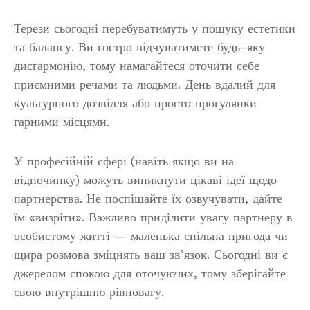
Терези сьогодні перебуватимуть у пошуку естетики
та балансу. Ви гостро відчуватимете будь-яку
дисгармонію, тому намагайтеся оточити себе
приємними речами та людьми. День вдалий для
культурного дозвілля або просто прогулянки
гарними місцями.
У професійній сфері (навіть якщо ви на
відпочинку) можуть виникнути цікаві ідеї щодо
партнерства. Не поспішайте їх озвучувати, дайте
їм «визріти». Важливо приділити увагу партнеру в
особистому житті — маленька спільна пригода чи
щира розмова зміцнять ваш зв’язок. Сьогодні ви є
джерелом спокою для оточуючих, тому зберігайте
свою внутрішню рівновагу.