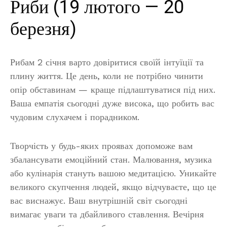
Риби (19 лютого — 20
березня)
Рибам 2 січня варто довіритися своїй інтуїції та
плину життя. Це день, коли не потрібно чинити
опір обставинам — краще підлаштуватися під них.
Ваша емпатія сьогодні дуже висока, що робить вас
чудовим слухачем і порадником.
Творчість у будь-яких проявах допоможе вам
збалансувати емоційний стан. Малювання, музика
або кулінарія стануть вашою медитацією. Уникайте
великого скупчення людей, якщо відчуваєте, що це
вас виснажує. Ваш внутрішній світ сьогодні
вимагає уваги та дбайливого ставлення. Вечірня