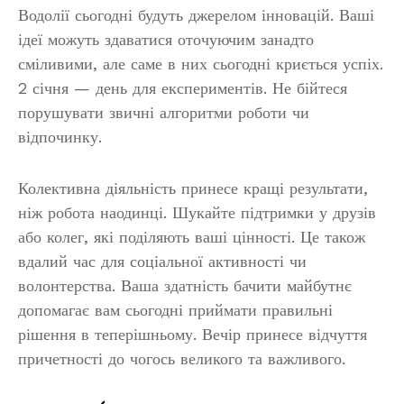
Водолії сьогодні будуть джерелом інновацій. Ваші
ідеї можуть здаватися оточуючим занадто
сміливими, але саме в них сьогодні криється успіх.
2 січня — день для експериментів. Не бійтеся
порушувати звичні алгоритми роботи чи
відпочинку.
Колективна діяльність принесе кращі результати,
ніж робота наодинці. Шукайте підтримки у друзів
або колег, які поділяють ваші цінності. Це також
вдалий час для соціальної активності чи
волонтерства. Ваша здатність бачити майбутнє
допомагає вам сьогодні приймати правильні
рішення в теперішньому. Вечір принесе відчуття
причетності до чогось великого та важливого.