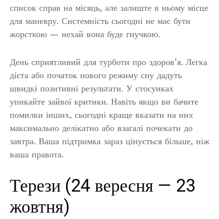
список справ на місяць, але залиште в ньому місце
для маневру. Системність сьогодні не має бути
жорсткою — нехай вона буде гнучкою.
День сприятливий для турботи про здоров’я. Легка
дієта або початок нового режиму сну дадуть
швидкі позитивні результати. У стосунках
уникайте зайвої критики. Навіть якщо ви бачите
помилки інших, сьогодні краще вказати на них
максимально делікатно або взагалі почекати до
завтра. Ваша підтримка зараз цінується більше, ніж
ваша правота.
Терези (24 вересня — 23
жовтня)