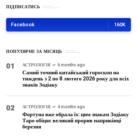
ПІДПИСАТИСЬ
Facebook
160K
ПОПУЛЯРНЕ ЗА МІСЯЦЬ
01
АСТРОЛОГІЯ
6 months ago
Самий точний китайський гороскоп на
тиждень з 2 по 8 лютого 2026 року для всіх
знаків Зодіаку
02
АСТРОЛОГІЯ
4 months ago
Фортуна вже обрала їх: цим знакам Зодіаку
Таро обіцяє великий прорив наприкінці
березня