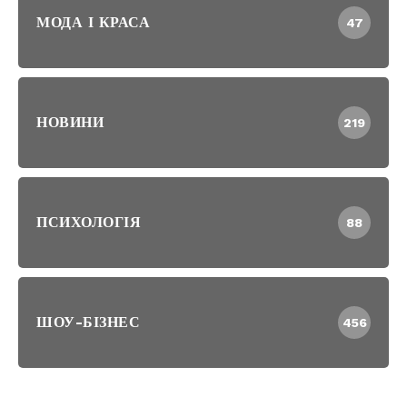
МОДА І КРАСА
47
НОВИНИ
219
ПСИХОЛОГІЯ
88
ШОУ-БІЗНЕС
456