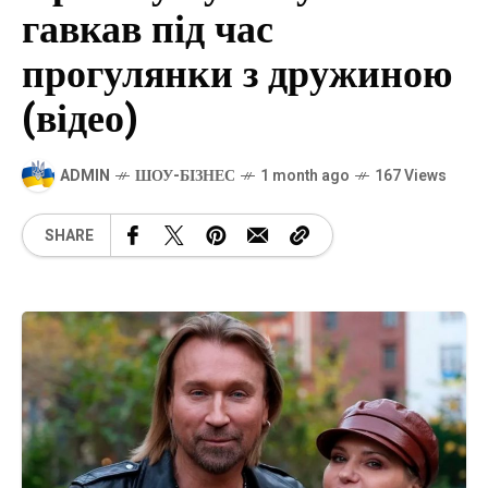
гавкав під час
прогулянки з дружиною
(відео)
ADMIN
ШОУ-БІЗНЕС
1 month ago
167 Views
SHARE