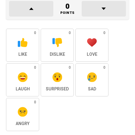
0
POINTS
0
0
0
LIKE
DISLIKE
LOVE
0
0
0
LAUGH
SURPRISED
SAD
0
ANGRY