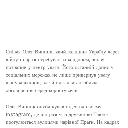
Співак Олег Винник, який залишив Україну через
війну і наразі перебуває за кордоном, знову
потрапив у центр уваги. Його останній допис у
соціальних мережах не лише привернув увагу
шанувальників, але й викликав неабияке
обговорення серед користувачів.
Олег Винник опублікував відео на своєму
Instagram, де він разом із дружиною Таюне
прогулюється вулицями чарівної Праги. На кадрах