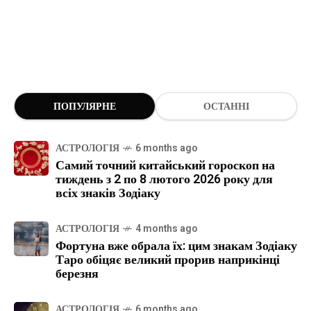
ПОПУЛЯРНЕ
ОСТАННІ
АСТРОЛОГІЯ
6 months ago
Самий точний китайський гороскоп на
тиждень з 2 по 8 лютого 2026 року для
всіх знаків Зодіаку
АСТРОЛОГІЯ
4 months ago
Фортуна вже обрала їх: цим знакам Зодіаку
Таро обіцяє великий прорив наприкінці
березня
АСТРОЛОГІЯ
6 months ago