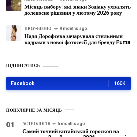
Місяць вибору: які знаки Зодіаку ухвалять
доленосне рішення у лютому 2026 року
ШОУ-БІЗНЕС
9 months ago
Надя Дорофєєва зачарувала стильними
кадрами з нової фотосесії для бренду Puma
ПІДПИСАТИСЬ
Facebook
160K
ПОПУЛЯРНЕ ЗА МІСЯЦЬ
01
АСТРОЛОГІЯ
6 months ago
Самий точний китайський гороскоп на