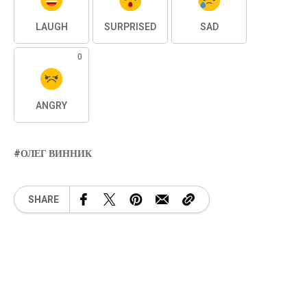
LAUGH
SURPRISED
SAD
0
ANGRY
ОЛЕГ ВИННИК
SHARE