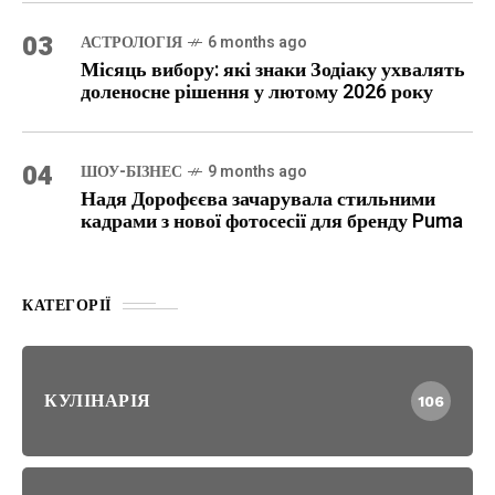
03
АСТРОЛОГІЯ
6 months ago
Місяць вибору: які знаки Зодіаку ухвалять
доленосне рішення у лютому 2026 року
04
ШОУ-БІЗНЕС
9 months ago
Надя Дорофєєва зачарувала стильними
кадрами з нової фотосесії для бренду Puma
КАТЕГОРІЇ
КУЛІНАРІЯ
106