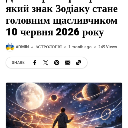
який знак Зодіаку стане
головним щасливчиком
10 червня 2026 року
ADMIN
АСТРОЛОГІЯ
1 month ago
249 Views
SHARE