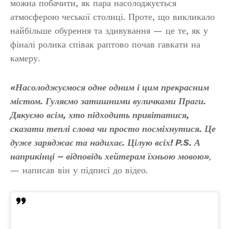
можна побачити, як пара насолоджується
атмосферою чеської столиці. Проте, що викликало
найбільше обурення та здивування — це те, як у
фіналі ролика співак раптово почав гавкати на
камеру.
«Насолоджуємося одне одним і цим прекрасним
містом. Гуляємо затишними вуличками Праги.
Дякуємо всім, хто підходить привітатися,
сказати теплі слова чи просто посміхнутися. Це
дуже заряджає та надихає. Цілую всіх! P.S. А
наприкінці – відповідь хейтерам їхньою мовою»
,
— написав він у підписі до відео.