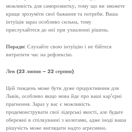
можливість для саморозвитку, тому що ви зможете
краще зрозуміти свої бажання та потреби. Ваша
інтуїція зараз особливо сильна, тому
прислухайтеся до неї при ухваленні рішень.
Поради:
Слухайте свою інтуїцію і не бійтеся
витратити час на рефлексію.
Лев (23 липня – 22 серпня)
Цей тиждень може бути дуже продуктивним для
Львів, особливо якщо мова йде про ваші кар’єрні
прагнення. Зараз у вас є можливість
продемонструвати свої лідерські якості, але будьте
обережні в спілкуванні з колегами, адже іноді ваша
рішучість може виглядати надто агресивно.