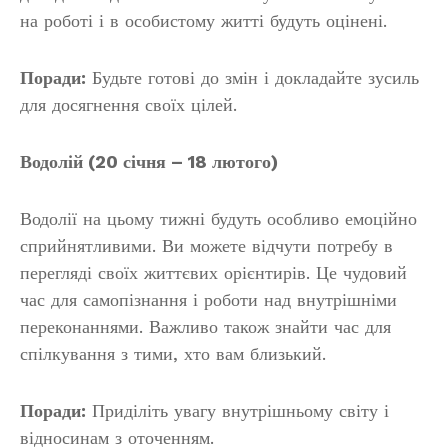
на роботі і в особистому житті будуть оцінені.
Поради:
Будьте готові до змін і докладайте зусиль
для досягнення своїх цілей.
Водолій (20 січня – 18 лютого)
Водолії на цьому тижні будуть особливо емоційно
сприйнятливими. Ви можете відчути потребу в
перегляді своїх життєвих орієнтирів. Це чудовий
час для самопізнання і роботи над внутрішніми
переконаннями. Важливо також знайти час для
спілкування з тими, хто вам близький.
Поради:
Приділіть увагу внутрішньому світу і
відносинам з оточенням.