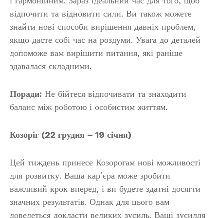
і гармонійним. Зараз ідеальний час для того, щоб
відпочити та відновити сили. Ви також можете
знайти нові способи вирішення давніх проблем,
якщо дасте собі час на роздуми. Увага до деталей
допоможе вам вирішити питання, які раніше
здавалася складними.
Поради:
Не бійтеся відпочивати та знаходити
баланс між роботою і особистим життям.
Козоріг (22 грудня – 19 січня)
Цей тиждень принесе Козорогам нові можливості
для розвитку. Ваша кар’єра може зробити
важливий крок вперед, і ви будете здатні досягти
значних результатів. Однак для цього вам
доведеться докласти великих зусиль. Ваші зусилля