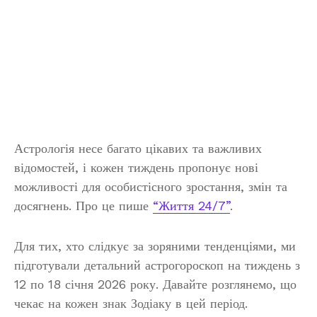
Астрологія несе багато цікавих та важливих
відомостей, і кожен тиждень пропонує нові
можливості для особистісного зростання, змін та
досягнень. Про це пише
“Життя 24/7”
.
Для тих, хто слідкує за зоряними тенденціями, ми
підготували детальний астрогороскоп на тиждень з
12 по 18 січня 2026 року. Давайте розглянемо, що
чекає на кожен знак Зодіаку в цей період.