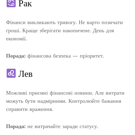
Рак
Фінанси викликають тривогу. Не варто позичати
гроші. Краще зберігати накопичене. День для
економії.
Порада:
фінансова безпека — пріоритет.
Лев
Можливі приємні фінансові новини. Але витрати
можуть бути надмірними. Контролюйте бажання
справити враження.
Порада:
не витрачайте заради статусу.