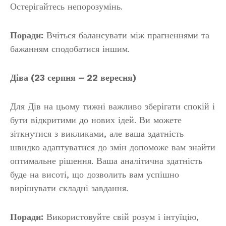
Остерігайтесь непорозумінь.
Поради:
Вчіться балансувати між прагненнями та
бажанням сподобатися іншим.
Діва (23 серпня – 22 вересня)
Для Дів на цьому тижні важливо зберігати спокій і
бути відкритими до нових ідей. Ви можете
зіткнутися з викликами, але ваша здатність
швидко адаптуватися до змін допоможе вам знайти
оптимальне рішення. Ваша аналітична здатність
буде на висоті, що дозволить вам успішно
вирішувати складні завдання.
Поради:
Використовуйте свій розум і інтуїцію,