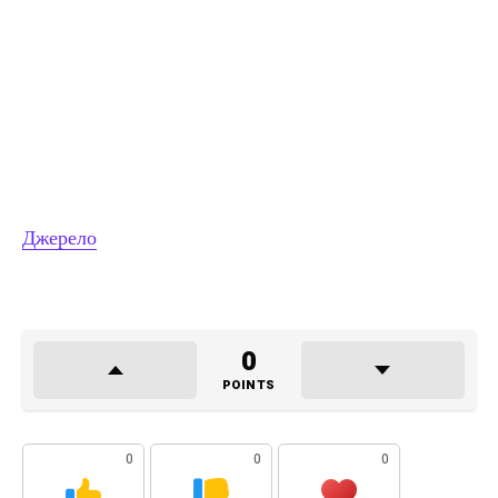
Джерело
0
POINTS
0
0
0