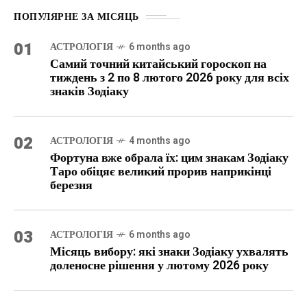
ПОПУЛЯРНЕ ЗА МІСЯЦЬ
01
АСТРОЛОГІЯ
6 months ago
Самий точний китайський гороскоп на
тиждень з 2 по 8 лютого 2026 року для всіх
знаків Зодіаку
02
АСТРОЛОГІЯ
4 months ago
Фортуна вже обрала їх: цим знакам Зодіаку
Таро обіцяє великий прорив наприкінці
березня
03
АСТРОЛОГІЯ
6 months ago
Місяць вибору: які знаки Зодіаку ухвалять
доленосне рішення у лютому 2026 року