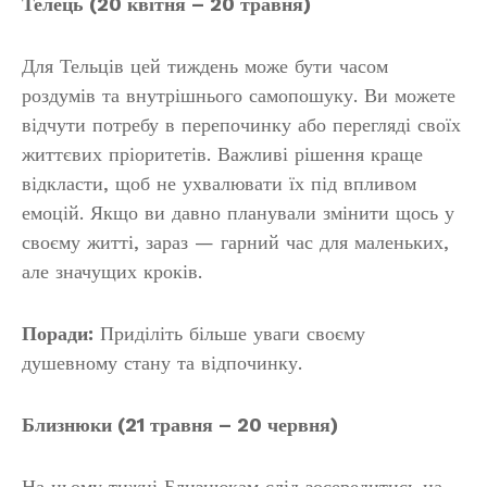
Телець (20 квітня – 20 травня)
Для Тельців цей тиждень може бути часом
роздумів та внутрішнього самопошуку. Ви можете
відчути потребу в перепочинку або перегляді своїх
життєвих пріоритетів. Важливі рішення краще
відкласти, щоб не ухвалювати їх під впливом
емоцій. Якщо ви давно планували змінити щось у
своєму житті, зараз — гарний час для маленьких,
але значущих кроків.
Поради:
Приділіть більше уваги своєму
душевному стану та відпочинку.
Близнюки (21 травня – 20 червня)
На цьому тижні Близнюкам слід зосередитись на