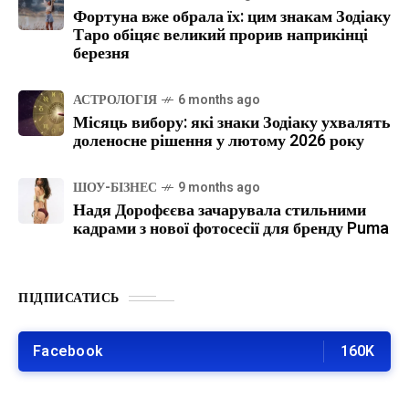
Фортуна вже обрала їх: цим знакам Зодіаку
Таро обіцяє великий прорив наприкінці
березня
АСТРОЛОГІЯ
6 months ago
Місяць вибору: які знаки Зодіаку ухвалять
доленосне рішення у лютому 2026 року
ШОУ-БІЗНЕС
9 months ago
Надя Дорофєєва зачарувала стильними
кадрами з нової фотосесії для бренду Puma
ПІДПИСАТИСЬ
Facebook
160K