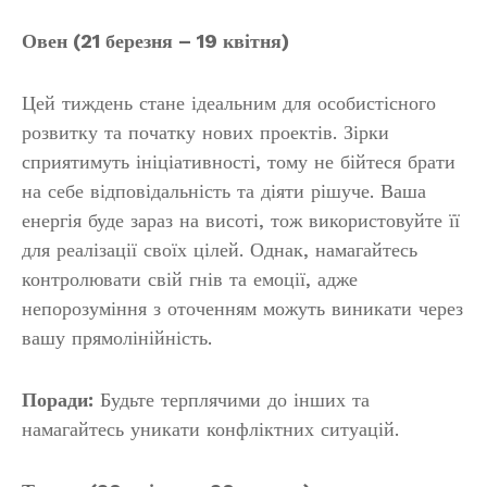
Овен (21 березня – 19 квітня)
Цей тиждень стане ідеальним для особистісного
розвитку та початку нових проектів. Зірки
сприятимуть ініціативності, тому не бійтеся брати
на себе відповідальність та діяти рішуче. Ваша
енергія буде зараз на висоті, тож використовуйте її
для реалізації своїх цілей. Однак, намагайтесь
контролювати свій гнів та емоції, адже
непорозуміння з оточенням можуть виникати через
вашу прямолінійність.
Поради:
Будьте терплячими до інших та
намагайтесь уникати конфліктних ситуацій.