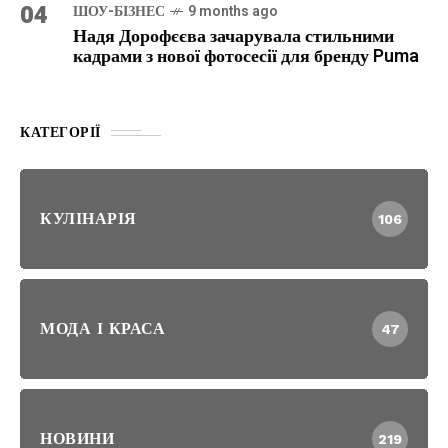
04
ШОУ-БІЗНЕС
9 months ago
Надя Дорофєєва зачарувала стильними
кадрами з нової фотосесії для бренду Puma
КАТЕГОРІЇ
КУЛІНАРІЯ
106
МОДА І КРАСА
47
НОВИНИ
219