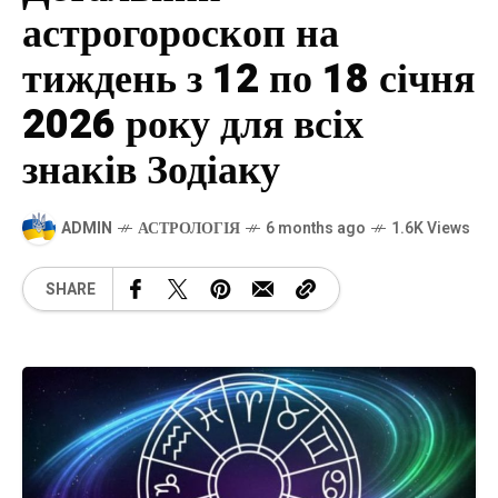
астрогороскоп на
тиждень з 12 по 18 січня
2026 року для всіх
знаків Зодіаку
ADMIN
АСТРОЛОГІЯ
6 months ago
1.6K Views
SHARE