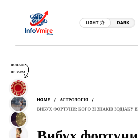
LIGHT
DARK
ПОПУЛЯР
НЕ ЗАРАЗ
HOME
АСТРОЛОГІЯ
ВИБУХ ФОРТУНИ: КОГО ЗІ ЗНАКІВ ЗОДІАКУ
Вибух фортуни: