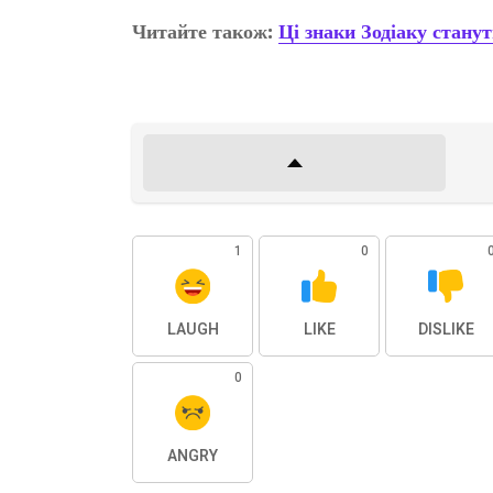
Читайте також:
Ці знаки Зодіаку стан
1
0
LAUGH
LIKE
DISLIKE
0
ANGRY