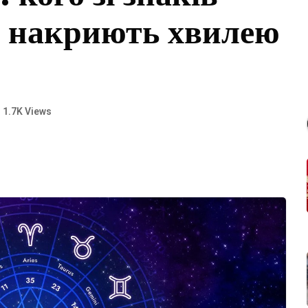
ні накриють хвилею
1.7K Views