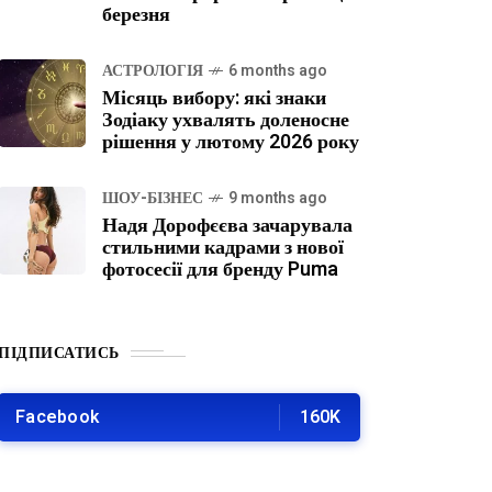
березня
АСТРОЛОГІЯ
6 months ago
Місяць вибору: які знаки
Зодіаку ухвалять доленосне
рішення у лютому 2026 року
ШОУ-БІЗНЕС
9 months ago
Надя Дорофєєва зачарувала
стильними кадрами з нової
фотосесії для бренду Puma
ПІДПИСАТИСЬ
Facebook
160K