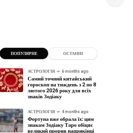
ПОПУЛЯРНЕ
ОСТАННІ
АСТРОЛОГІЯ
6 months ago
Самий точний китайський
гороскоп на тиждень з 2 по 8
лютого 2026 року для всіх
знаків Зодіаку
АСТРОЛОГІЯ
4 months ago
Фортуна вже обрала їх: цим
знакам Зодіаку Таро обіцяє
великий прорив наприкінці