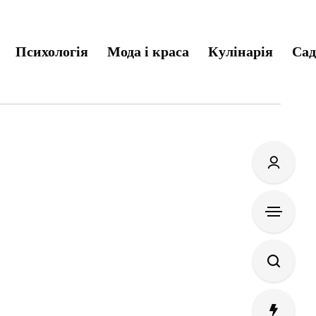
Психологія
Мода і краса
Кулінарія
Сад