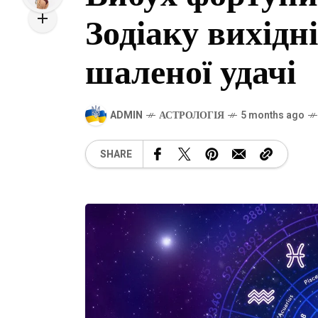
Зодіаку вихід
шаленої удачі
ADMIN
АСТРОЛОГІЯ
5 months ago
SHARE