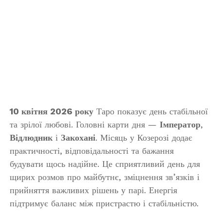
10 квітня 2026 року
Таро показує день стабільної
та зрілої любові. Головні карти дня —
Імператор
,
Відлюдник
і
Закохані
. Місяць у Козерозі додає
практичності, відповідальності та бажання
будувати щось надійне. Це сприятливий день для
щирих розмов про майбутнє, зміцнення зв’язків і
прийняття важливих рішень у парі. Енергія
підтримує баланс між пристрастю і стабільністю.