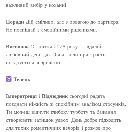
важливий вибір у коханні.
Поради
Дій сміливо, але з повагою до партнера.
Не поспішай з емоційними рішеннями.
Висновок
10 квітня 2026 року — вдалий
любовний день для Овна, коли пристрасть
поєднується зі зрілістю.
Телець
Імператриця
і
Відлюдник
сьогодні радять
поєднати ніжність зі спокійним аналізом стосунків.
Ти можеш відчути глибоку турботу та бажання
створювати затишок удвох. День добре підходить
для тихих романтичних вечорів і розмов про