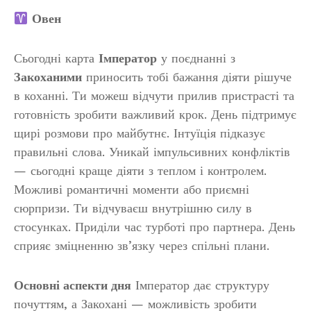
Овен
Сьогодні карта
Імператор
у поєднанні з
Закоханими
приносить тобі бажання діяти рішуче
в коханні. Ти можеш відчути прилив пристрасті та
готовність зробити важливий крок. День підтримує
щирі розмови про майбутнє. Інтуїція підказує
правильні слова. Уникай імпульсивних конфліктів
— сьогодні краще діяти з теплом і контролем.
Можливі романтичні моменти або приємні
сюрпризи. Ти відчуваєш внутрішню силу в
стосунках. Приділи час турботі про партнера. День
сприяє зміцненню зв’язку через спільні плани.
Основні аспекти дня
Імператор дає структуру
почуттям, а Закохані — можливість зробити