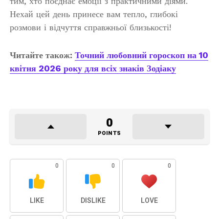
тим, хто поєднає емоції з практичними діями.
Нехай цей день принесе вам тепло, глибокі
розмови і відчуття справжньої близькості!
Читайте також:
Точний любовний гороскоп на 10
квітня 2026 року для всіх знаків Зодіаку
0
POINTS
0
0
0
LIKE
DISLIKE
LOVE