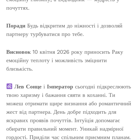
почуттях.
Поради
Будь відкритим до ніжності і дозволяй
партнеру турбуватися про тебе.
Висновок
10 квітня 2026 року приносить Раку
емоційну теплоту і можливість зміцнити
близькість.
Лев
Сонце
і
Імператор
сьогодні підкреслюють
твою харизму і бажання сяяти в коханні. Ти
можеш отримати щире визнання або романтичний
жест від партнера. День добре підходить для
яскравих проявів почуттів. Інтуїція допомагає
обирати правильний момент. Уникай надмірної
гордості. Приділи час спільним приємним планам.