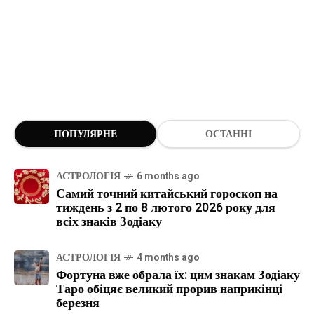
ПОПУЛЯРНЕ
ОСТАННІ
АСТРОЛОГІЯ
6 months ago
Самий точний китайський гороскоп на
тиждень з 2 по 8 лютого 2026 року для
всіх знаків Зодіаку
АСТРОЛОГІЯ
4 months ago
Фортуна вже обрала їх: цим знакам Зодіаку
Таро обіцяє великий прорив наприкінці
березня