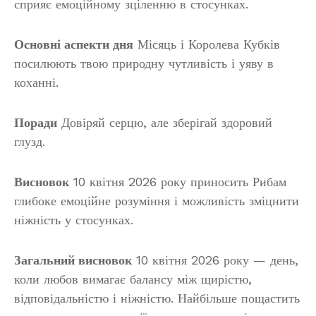
сприяє емоційному зціленню в стосунках.
Основні аспекти дня
Місяць і Королева Кубків
посилюють твою природну чутливість і уяву в
коханні.
Поради
Довіряй серцю, але зберігай здоровий
глузд.
Висновок
10 квітня 2026 року приносить Рибам
глибоке емоційне розуміння і можливість зміцнити
ніжність у стосунках.
Загальний висновок
10 квітня 2026 року — день,
коли любов вимагає балансу між щирістю,
відповідальністю і ніжністю. Найбільше пощастить