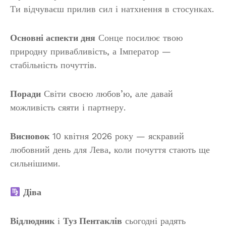
Ти відчуваєш прилив сил і натхнення в стосунках.
Основні аспекти дня
Сонце посилює твою
природну привабливість, а Імператор —
стабільність почуттів.
Поради
Світи своєю любов’ю, але давай
можливість сяяти і партнеру.
Висновок
10 квітня 2026 року — яскравий
любовний день для Лева, коли почуття стають ще
сильнішими.
Діва
Відлюдник
і
Туз Пентаклів
сьогодні радять