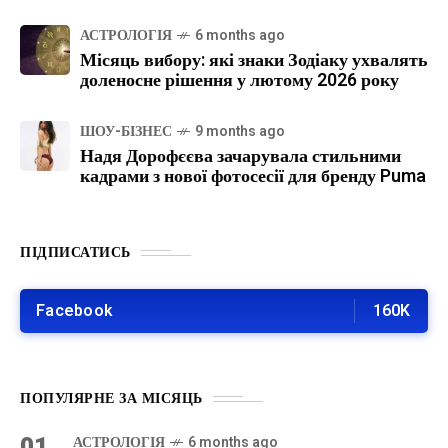
АСТРОЛОГІЯ
6 months ago
Місяць вибору: які знаки Зодіаку ухвалять
доленосне рішення у лютому 2026 року
ШОУ-БІЗНЕС
9 months ago
Надя Дорофєєва зачарувала стильними
кадрами з нової фотосесії для бренду Puma
ПІДПИСАТИСЬ
Facebook
160K
ПОПУЛЯРНЕ ЗА МІСЯЦЬ
01
АСТРОЛОГІЯ
6 months ago