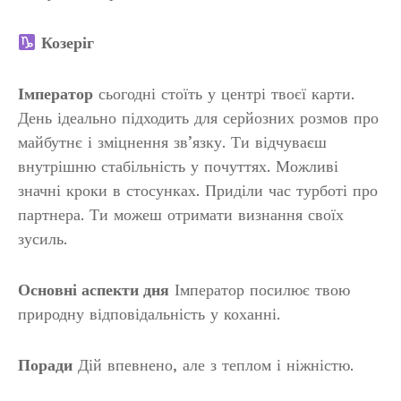
Козеріг
Імператор
сьогодні стоїть у центрі твоєї карти.
День ідеально підходить для серйозних розмов про
майбутнє і зміцнення зв’язку. Ти відчуваєш
внутрішню стабільність у почуттях. Можливі
значні кроки в стосунках. Приділи час турботі про
партнера. Ти можеш отримати визнання своїх
зусиль.
Основні аспекти дня
Імператор посилює твою
природну відповідальність у коханні.
Поради
Дій впевнено, але з теплом і ніжністю.