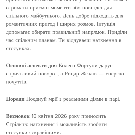
отримати приємні моменти або нові ідеї для
спільного майбутнього. День добре підходить для
романтичних пригод і щирих розмов. Інтуїція
допомагає обирати правильний напрямок. Приділи
час спільним планам. Ти відчуваєш натхнення в
стосунках.
Основні аспекти дня
Колесо Фортуни дарує
сприятливий поворот, а Рицар Жезлів — енергію
почуттів.
Поради
Поєднуй мрії з реальними діями в парі.
Висновок
10 квітня 2026 року приносить
Стрільцю натхнення і можливість зробити
стосунки яскравішими.