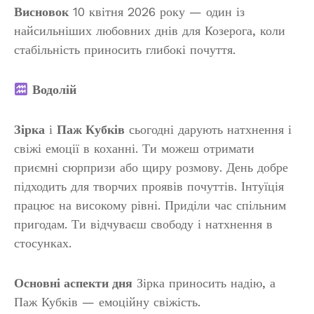
Висновок
10 квітня 2026 року — один із
найсильніших любовних днів для Козерога, коли
стабільність приносить глибокі почуття.
Водолій
Зірка
і
Паж Кубків
сьогодні дарують натхнення і
свіжі емоції в коханні. Ти можеш отримати
приємні сюрпризи або щиру розмову. День добре
підходить для творчих проявів почуттів. Інтуїція
працює на високому рівні. Приділи час спільним
пригодам. Ти відчуваєш свободу і натхнення в
стосунках.
Основні аспекти дня
Зірка приносить надію, а
Паж Кубків — емоційну свіжість.