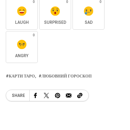
0
0
0
LAUGH
SURPRISED
SAD
0
ANGRY
КАРТИ ТАРО
ЛЮБОВНИЙ ГОРОСКОП
SHARE