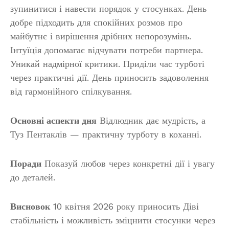
зупинитися і навести порядок у стосунках. День
добре підходить для спокійних розмов про
майбутнє і вирішення дрібних непорозумінь.
Інтуїція допомагає відчувати потреби партнера.
Уникай надмірної критики. Приділи час турботі
через практичні дії. День приносить задоволення
від гармонійного спілкування.
Основні аспекти дня
Відлюдник дає мудрість, а
Туз Пентаклів — практичну турботу в коханні.
Поради
Показуй любов через конкретні дії і увагу
до деталей.
Висновок
10 квітня 2026 року приносить Діві
стабільність і можливість зміцнити стосунки через