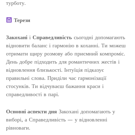
турботу.
Терези
Закохані
і
Справедливість
сьогодні допомагають
відновити баланс і гармонію в коханні. Ти можеш
отримати щиру розмову або приємний компроміс.
День добре підходить для романтичних жестів і
відновлення близькості. Інтуїція підказує
правильні слова. Приділи час гармонізації
стосунків. Ти відчуваєш бажання краси і
справедливості в парі.
Основні аспекти дня
Закохані допомагають у
виборі, а Справедливість — у відновленні
рівноваги.