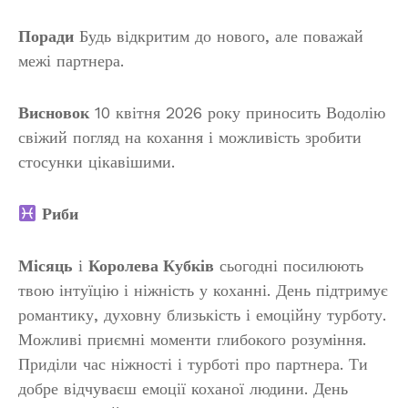
Поради
Будь відкритим до нового, але поважай
межі партнера.
Висновок
10 квітня 2026 року приносить Водолію
свіжий погляд на кохання і можливість зробити
стосунки цікавішими.
Риби
Місяць
і
Королева Кубків
сьогодні посилюють
твою інтуїцію і ніжність у коханні. День підтримує
романтику, духовну близькість і емоційну турботу.
Можливі приємні моменти глибокого розуміння.
Приділи час ніжності і турботі про партнера. Ти
добре відчуваєш емоції коханої людини. День