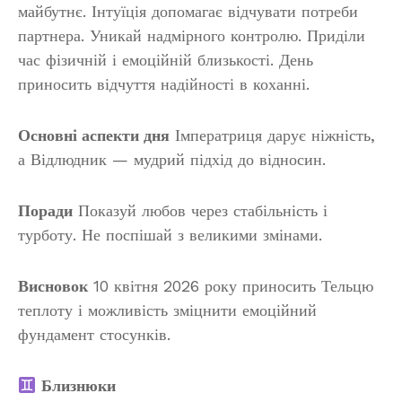
майбутнє. Інтуїція допомагає відчувати потреби
партнера. Уникай надмірного контролю. Приділи
час фізичній і емоційній близькості. День
приносить відчуття надійності в коханні.
Основні аспекти дня
Імператриця дарує ніжність,
а Відлюдник — мудрий підхід до відносин.
Поради
Показуй любов через стабільність і
турботу. Не поспішай з великими змінами.
Висновок
10 квітня 2026 року приносить Тельцю
теплоту і можливість зміцнити емоційний
фундамент стосунків.
Близнюки