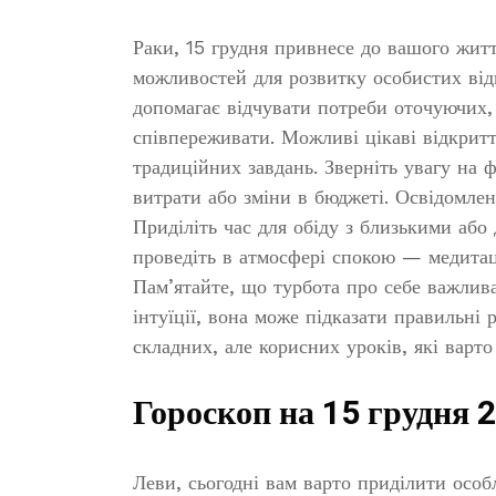
Раки, 15 грудня привнесе до вашого життя
можливостей для розвитку особистих від
допомагає відчувати потреби оточуючих,
співпереживати. Можливі цікаві відкритт
традиційних завдань. Зверніть увагу на 
витрати або зміни в бюджеті. Освідомлен
Приділіть час для обіду з близькими або 
проведіть в атмосфері спокою — медитаці
Пам’ятайте, що турбота про себе важлива
інтуїції, вона може підказати правильні
складних, але корисних уроків, які варт
Гороскоп на 15 грудня 
Леви, сьогодні вам варто приділити особл