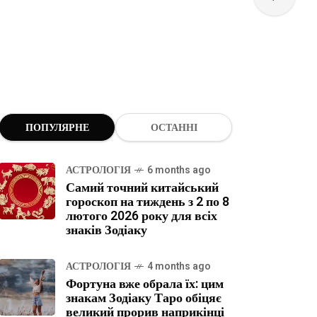
ПОПУЛЯРНЕ
ОСТАННІ
АСТРОЛОГІЯ
6 months ago
Самий точний китайський
гороскоп на тиждень з 2 по 8
лютого 2026 року для всіх
знаків Зодіаку
АСТРОЛОГІЯ
4 months ago
Фортуна вже обрала їх: цим
знакам Зодіаку Таро обіцяє
великий прорив наприкінці