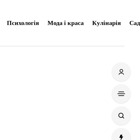
Психологія
Мода і краса
Кулінарія
Сад