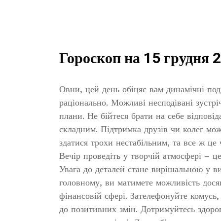
Гороскоп на 15 грудня 
Овни, цей день обіцяє вам динамічні поді
раціонально. Можливі несподівані зустрі
плани. Не бійтеся брати на себе відповід
складним. Підтримка друзів чи колег мо
здатися трохи нестабільним, та все ж це
Вечір проведіть у творчій атмосфері – ц
Увага до деталей стане вирішальною у в
головному, ви матимете можливість дося
фінансовій сфері. Зателефонуйте комусь,
до позитивних змін. Дотримуйтесь здоро