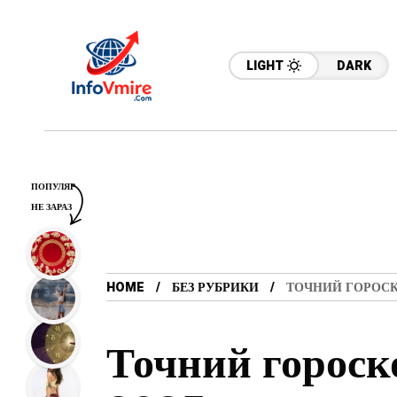
LIGHT
DARK
ПОПУЛЯР
НЕ ЗАРАЗ
HOME
БЕЗ РУБРИКИ
ТОЧНИЙ ГОРОСКО
Точний гороск