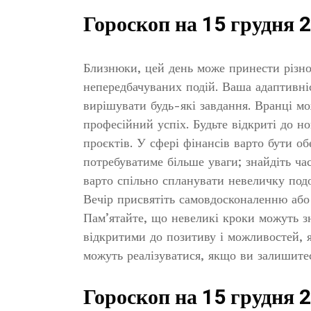
Гороскоп на 15 грудня 
Близнюки, цей день може принести різном
непередбачуваних подій. Ваша адаптивні
вирішувати будь-які завдання. Вранці мо
професійний успіх. Будьте відкриті до н
проєктів. У сфері фінансів варто бути о
потребуватиме більше уваги; знайдіть ч
варто спільно спланувати невеличку подо
Вечір присвятіть самовдосконаленню або
Пам’ятайте, що невеликі кроки можуть з
відкритими до позитиву і можливостей, я
можуть реалізуватися, якщо ви залишите
Гороскоп на 15 грудня 