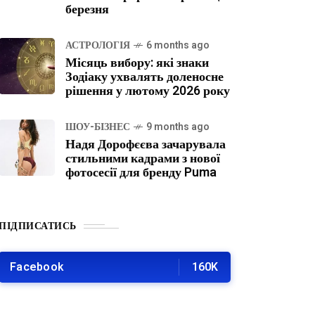
березня
АСТРОЛОГІЯ
6 months ago
Місяць вибору: які знаки
Зодіаку ухвалять доленосне
рішення у лютому 2026 року
ШОУ-БІЗНЕС
9 months ago
Надя Дорофєєва зачарувала
стильними кадрами з нової
фотосесії для бренду Puma
ПІДПИСАТИСЬ
Facebook
160K