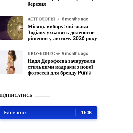
березня
АСТРОЛОГІЯ
6 months ago
Місяць вибору: які знаки
Зодіаку ухвалять доленосне
рішення у лютому 2026 року
ШОУ-БІЗНЕС
9 months ago
Надя Дорофєєва зачарувала
стильними кадрами з нової
фотосесії для бренду Puma
ПІДПИСАТИСЬ
Facebook
160K