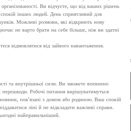
 організованості. Ви відчуєте, що від ваших рішень
й спокій інших людей. День сприятливий для
хунків. Можливі розмови, які відкриють нову
ночас не варто брати на себе більше, ніж ви здатні
йтеся відмовлятися від зайвого навантаження.
ості та внутрішньої сили. Ви зможете впевнено
ні перешкоди. Робочі питання вирішуватимуться
 новини, пов’язані з домом або родиною. Ваш спокій
іддаватися ліні й не відкладати важливі справи.
ьогодні найправильніший.