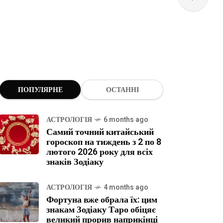
ПОПУЛЯРНЕ
ОСТАННІ
АСТРОЛОГІЯ
6 months ago
Самий точний китайський
гороскоп на тиждень з 2 по 8
лютого 2026 року для всіх
знаків Зодіаку
АСТРОЛОГІЯ
4 months ago
Фортуна вже обрала їх: цим
знакам Зодіаку Таро обіцяє
великий прорив наприкінці