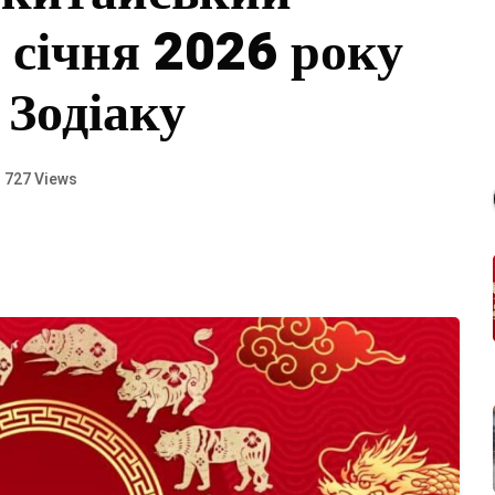
 січня 2026 року
 Зодіаку
727 Views