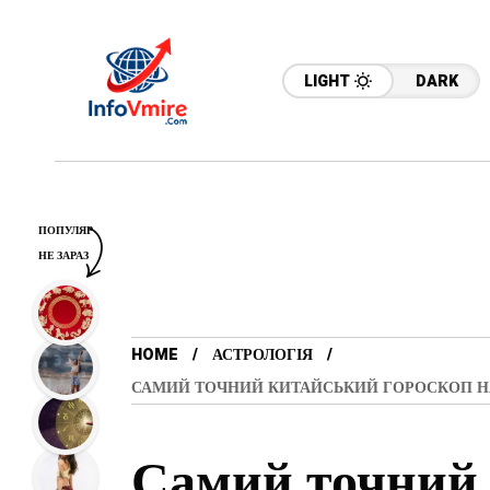
LIGHT
DARK
ПОПУЛЯР
НЕ ЗАРАЗ
HOME
АСТРОЛОГІЯ
САМИЙ ТОЧНИЙ КИТАЙСЬКИЙ ГОРОСКОП НА 2
Самий точний