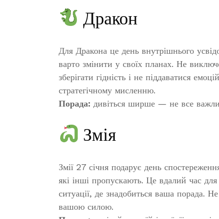
Дракон
Для Дракона це день внутрішнього усвідо
варто змінити у своїх планах. Не виключ
зберігати гідність і не піддаватися емо
стратегічному мисленню.
Порада:
дивіться ширше — не все важлив
Змія
Змії 27 січня подарує день спостереження
які інші пропускають. Це вдалий час для
ситуації, де знадобиться ваша порада. Н
вашою силою.