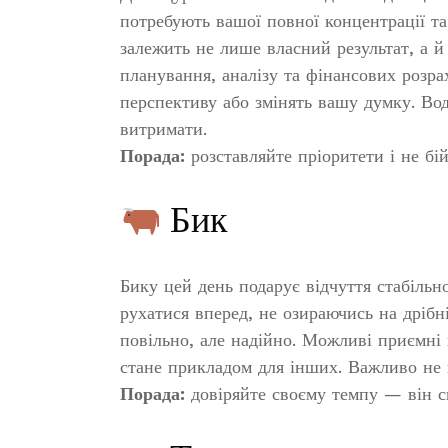
потребують вашої повної концентрації та
залежить не лише власний результат, а 
планування, аналізу та фінансових розра
перспективу або змінять вашу думку. Вод
витримати.
Порада:
розставляйте пріоритети і не бі
Бик
Бику цей день подарує відчуття стабільн
рухатися вперед, не озираючись на дріб
повільно, але надійно. Можливі приємні
стане прикладом для інших. Важливо не п
Порада:
довіряйте своєму темпу — він с