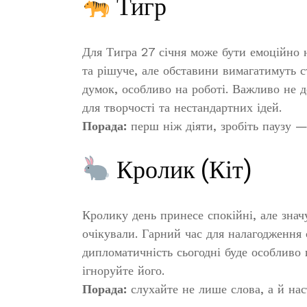
Тигр
Для Тигра 27 січня може бути емоційно 
та рішуче, але обставини вимагатимуть 
думок, особливо на роботі. Важливо не 
для творчості та нестандартних ідей.
Порада:
перш ніж діяти, зробіть паузу —
Кролик (Кіт)
Кролику день принесе спокійні, але знач
очікували. Гарний час для налагодження 
дипломатичність сьогодні буде особлив
ігноруйте його.
Порада:
слухайте не лише слова, а й нас