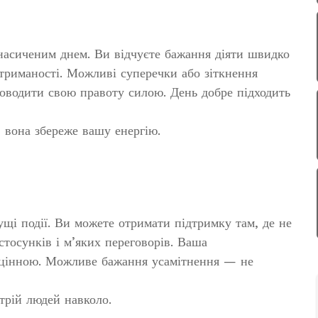
насиченим днем. Ви відчуєте бажання діяти швидко
стриманості. Можливі суперечки або зіткнення
доводити свою правоту силою. День добре підходить
 вона збереже вашу енергію.
ущі події. Ви можете отримати підтримку там, де не
стосунків і м’яких переговорів. Ваша
о цінною. Можливе бажання усамітнення — не
трій людей навколо.