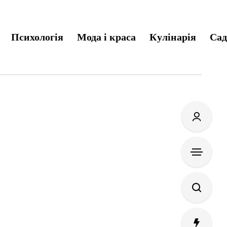
Психологія
Мода і краса
Кулінарія
Сад