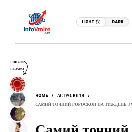
LIGHT
DARK
ПОПУЛЯР
НЕ ЗАРАЗ
HOME
АСТРОЛОГІЯ
САМИЙ ТОЧНИЙ ГОРОСКОП НА ТИЖДЕНЬ З 9 П
Самий точний 