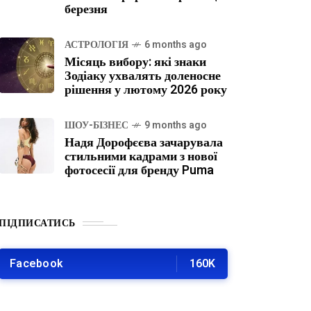
березня
АСТРОЛОГІЯ
6 months ago
Місяць вибору: які знаки
Зодіаку ухвалять доленосне
рішення у лютому 2026 року
ШОУ-БІЗНЕС
9 months ago
Надя Дорофєєва зачарувала
стильними кадрами з нової
фотосесії для бренду Puma
ПІДПИСАТИСЬ
Facebook
160K