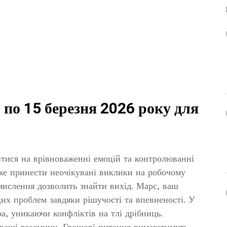
 по 15 березня 2026 року для
тися на врівноваженні емоцій та контролюванні
же принести неочікувані виклики на робочому
мислення дозволить знайти вихід. Марс, ваш
их проблем завдяки рішучості та впевненості. У
а, уникаючи конфліктів на тлі дрібниць.
 ваші взаємини. Грошові питання вимагатимуть