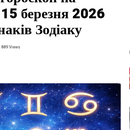
 15 березня 2026
наків Зодіаку
889 Views