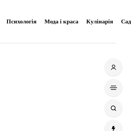
Психологія
Мода і краса
Кулінарія
Сад