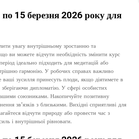
 по 15 березня 2026 року для
лити увагу внутрішньому зростанню та
 що ви можете відчути необхідність змінити курс
період ідеально підходить для медитацій або
трішню гармонію. У робочих справах важливо
е ваші зусилля принесуть плоди, якщо діятимете в
, зберігаючи дипломатію. У сфері особистих
 вашими союзниками. Накопичуйте позитивну
нення зв’язків з близькими. Вихідні сприятливі для
агайтеся відчути природу або провести час з
иль і внутрішньої рівноваги.