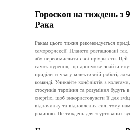
Гороскоп на тиждень з 9
Рака
Ракам цього тижня рекомендується приді
саморефлексії. Планети розташовані так,
або переосмислити свої пріоритети. Цей 
самозанурення, що допоможе знайти вну
приділити увагу колективній роботі, адж
команді. Уникайте конфліктів з колегами
стосунків терпіння та розуміння будуть
енергію, щоб використовувати її для зміц
відпочинку та відновлення сил, тому нам
родиною. Це тиждень для згуртованих зус