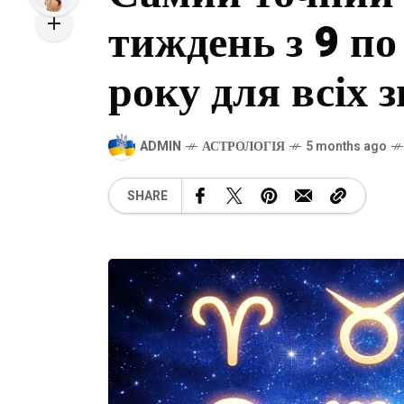
тиждень з 9 по
року для всіх з
ADMIN
АСТРОЛОГІЯ
5 months ago
SHARE