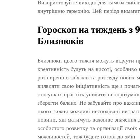
Використовуйте вихідні для самозаглибл
внутрішню гармонію. Цей період вимагати
Гороскоп на тиждень з 9
Близнюків
Близнюки цього тижня можуть відчути пр
креативність будуть на висоті, особливо 
розширенню зв’язків та розгляду нових 
виявляти свою ініціативність ще з почат
стосунках прагніть уникати непорозумінь
зберегти баланс. Не забувайте про важли
цього тижня можливі несподівані витрат
новини, які матимуть важливе значення 
особистого розвитку та організації своїх 
можливостей, тож будьте готові до змін.