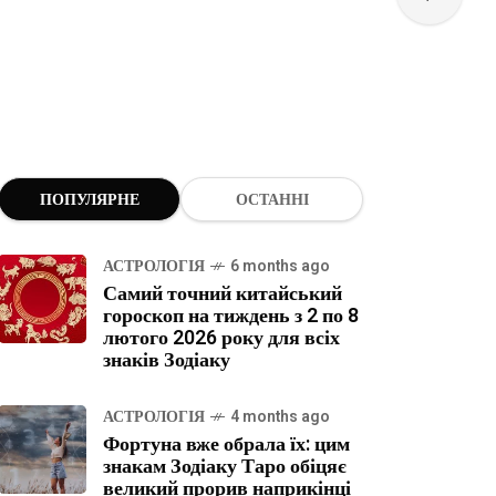
ПОПУЛЯРНЕ
ОСТАННІ
АСТРОЛОГІЯ
6 months ago
Самий точний китайський
гороскоп на тиждень з 2 по 8
лютого 2026 року для всіх
знаків Зодіаку
АСТРОЛОГІЯ
4 months ago
Фортуна вже обрала їх: цим
знакам Зодіаку Таро обіцяє
великий прорив наприкінці