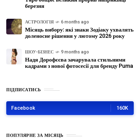
березня
АСТРОЛОГІЯ
6 months ago
Місяць вибору: які знаки Зодіаку ухвалять
доленосне рішення у лютому 2026 року
ШОУ-БІЗНЕС
9 months ago
Надя Дорофєєва зачарувала стильними
кадрами з нової фотосесії для бренду Puma
ПІДПИСАТИСЬ
Facebook
160K
ПОПУЛЯРНЕ ЗА МІСЯЦЬ