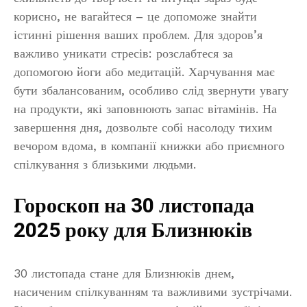
корисно, не вагайтеся – це допоможе знайти
істинні рішення ваших проблем. Для здоров’я
важливо уникати стресів: розслабтеся за
допомогою йоги або медитацій. Харчування має
бути збалансованим, особливо слід звернути увагу
на продукти, які заповнюють запас вітамінів. На
завершення дня, дозвольте собі насолоду тихим
вечором вдома, в компанії книжки або приємного
спілкування з близькими людьми.
Гороскоп на 30 листопада
2025 року для Близнюків
30 листопада стане для Близнюків днем,
насиченим спілкуванням та важливими зустрічами.