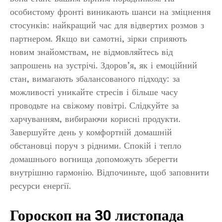
особистому фронті виникають шанси на зміцнення
стосунків: найкращий час для відвертих розмов з
партнером. Якщо ви самотні, зірки сприяють
новим знайомствам, не відмовляйтесь від
запрошень на зустрічі. Здоров’я, як і емоційний
стан, вимагають збалансованого підходу: за
можливості уникайте стресів і більше часу
проводьте на свіжому повітрі. Слідкуйте за
харчуванням, вибираючи корисні продукти.
Завершуйте день у комфортній домашній
обстановці поруч з рідними. Спокій і тепло
домашнього вогнища допоможуть зберегти
внутрішню гармонію. Відпочиньте, щоб заповнити
ресурси енергії.
Гороскоп на 30 листопада