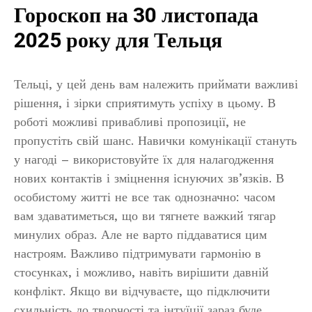
Гороскоп на 30 листопада
2025 року для Тельця
Тельці, у цей день вам належить приймати важливі
рішення, і зірки сприятимуть успіху в цьому. В
роботі можливі привабливі пропозиції, не
пропустіть свій шанс. Навички комунікації стануть
у нагоді – використовуйте їх для налагодження
нових контактів і зміцнення існуючих зв’язків. В
особистому житті не все так однозначно: часом
вам здаватиметься, що ви тягнете важкий тягар
минулих образ. Але не варто піддаватися цим
настроям. Важливо підтримувати гармонію в
стосунках, і можливо, навіть вирішити давній
конфлікт. Якщо ви відчуваєте, що підключити
схильність до творчості та інтуїції зараз буде