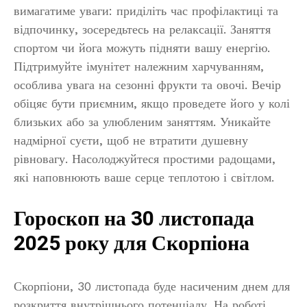
вимагатиме уваги: приділіть час профілактиці та
відпочинку, зосередьтесь на релаксації. Заняття
спортом чи йога можуть підняти вашу енергію.
Підтримуйте імунітет належним харчуванням,
особлива увага на сезонні фрукти та овочі. Вечір
обіцяє бути приємним, якщо проведете його у колі
близьких або за улюбленим заняттям. Уникайте
надмірної суєти, щоб не втратити душевну
рівновагу. Насолоджуйтеся простими радощами,
які наповнюють ваше серце теплотою і світлом.
Гороскоп на 30 листопада
2025 року для Скорпіона
Скорпіони, 30 листопада буде насиченим днем для
розкриття внутрішнього потенціалу. На роботі