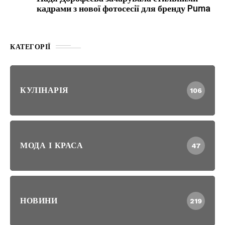
кадрами з нової фотосесії для бренду Puma
КАТЕГОРІЇ
КУЛІНАРІЯ
106
МОДА І КРАСА
47
НОВИНИ
219