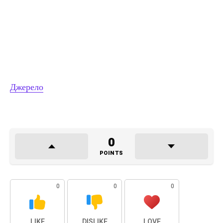
Джерело
0
POINTS
0
0
0
LIKE
DISLIKE
LOVE