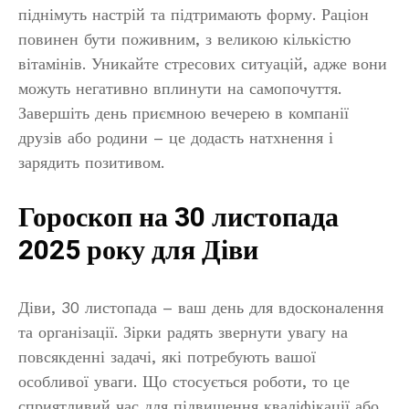
піднімуть настрій та підтримають форму. Раціон
повинен бути поживним, з великою кількістю
вітамінів. Уникайте стресових ситуацій, адже вони
можуть негативно вплинути на самопочуття.
Завершіть день приємною вечерею в компанії
друзів або родини – це додасть натхнення і
зарядить позитивом.
Гороскоп на 30 листопада
2025 року для Діви
Діви, 30 листопада – ваш день для вдосконалення
та організації. Зірки радять звернути увагу на
повсякденні задачі, які потребують вашої
особливої уваги. Що стосується роботи, то це
сприятливий час для підвищення кваліфікації або