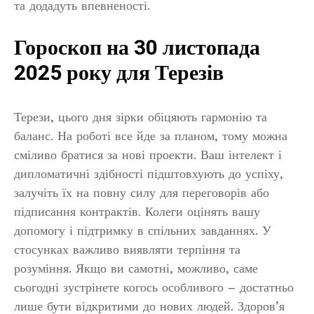
та додадуть впевненості.
Гороскоп на 30 листопада
2025 року для Терезів
Терези, цього дня зірки обіцяють гармонію та
баланс. На роботі все йде за планом, тому можна
сміливо братися за нові проекти. Ваш інтелект і
дипломатичні здібності підштовхують до успіху,
залучіть їх на повну силу для переговорів або
підписання контрактів. Колеги оцінять вашу
допомогу і підтримку в спільних завданнях. У
стосунках важливо виявляти терпіння та
розуміння. Якщо ви самотні, можливо, саме
сьогодні зустрінете когось особливого – достатньо
лише бути відкритими до нових людей. Здоров’я