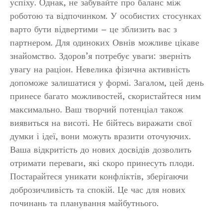
успіху. Однак, не забувайте про баланс між
роботою та відпочинком. У особистих стосунках
варто бути відвертими – це зблизить вас з
партнером. Для одиноких Овнів можливе цікаве
знайомство. Здоров’я потребує уваги: зверніть
увагу на раціон. Невелика фізична активність
допоможе залишатися у формі. Загалом, цей день
принесе багато можливостей, скористайтеся ним
максимально. Ваш творчий потенціал також
виявиться на висоті. Не бійтесь виражати свої
думки і ідеї, вони можуть вразити оточуючих.
Ваша відкритість до нових досвідів дозволить
отримати переваги, які скоро принесуть плоди.
Постарайтеся уникати конфліктів, зберігаючи
доброзичливість та спокій. Це час для нових
починань та планування майбутнього.