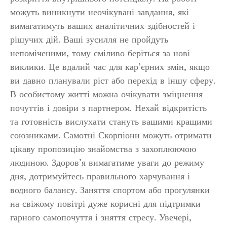
можуть виникнути неочікувані завдання, які
вимагатимуть ваших аналітичних здібностей і
рішучих дій. Ваші зусилля не пройдуть
непоміченими, тому сміливо беріться за нові
виклики. Це вдалий час для кар’єрних змін, якщо
ви давно планували ріст або перехід в іншу сферу.
В особистому житті можна очікувати зміцнення
почуттів і довіри з партнером. Нехай відкритість
та готовність вислухати стануть вашими кращими
союзниками. Самотні Скорпіони можуть отримати
цікаву пропозицію знайомства з захоплюючою
людиною. Здоров’я вимагатиме уваги до режиму
дня, дотримуйтесь правильного харчування і
водного балансу. Заняття спортом або прогулянки
на свіжому повітрі дуже корисні для підтримки
гарного самопочуття і зняття стресу. Увечері,