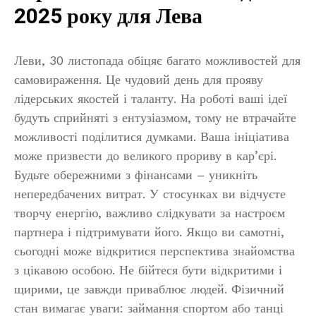
2025 року для Лева
Леви, 30 листопада обіцяє багато можливостей для
самовираження. Це чудовий день для прояву
лідерських якостей і таланту. На роботі ваші ідеї
будуть сприйняті з ентузіазмом, тому не втрачайте
можливості поділитися думками. Ваша ініціатива
може призвести до великого прориву в кар’єрі.
Будьте обережними з фінансами – уникніть
непередбачених витрат. У стосунках ви відчуєте
творчу енергію, важливо слідкувати за настроєм
партнера і підтримувати його. Якщо ви самотні,
сьогодні може відкритися перспектива знайомства
з цікавою особою. Не бійтеся бути відкритими і
щирими, це завжди приваблює людей. Фізичний
стан вимагає уваги: займання спортом або танці