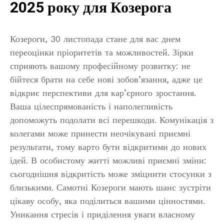
2025 року для Козерога
Козероги, 30 листопада стане для вас днем
переоцінки пріоритетів та можливостей. Зірки
сприяють вашому професійному розвитку: не
бійтеся брати на себе нові зобов’язання, адже це
відкриє перспективи для кар’єрного зростання.
Ваша цілеспрямованість і наполегливість
допоможуть подолати всі перешкоди. Комунікація з
колегами може принести неочікувані приємні
результати, тому варто бути відкритими до нових
ідей. В особистому житті можливі приємні зміни:
сьогоднішня відкритість може зміцнити стосунки з
близькими. Самотні Козероги мають шанс зустріти
цікаву особу, яка поділиться вашими цінностями.
Уникання стресів і приділення уваги власному