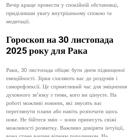
Вечір краще провести у спокійній обстановці,
приділивши увагу внутрішньому спокою та
медитації.
Гороскоп на 30 листопада
2025 року для Рака
Раки, 30 листопада обіцяє бути днем підвищеної
емоційності. Зірки схиляють вас до роздумів і
саморефлексії. Це сприятливий час для зміцнення
духовного зв’язку з тими, кого ви цінуєте. На
роботі можливі новини, які змусять вас
переглянути плани або навіть розпочати щось
нове. Не бійтеся змін – вони принесуть свіжі
можливості розвитку. Важливо довіряти інтуїції,
вона стане вашим вірним порадником. На