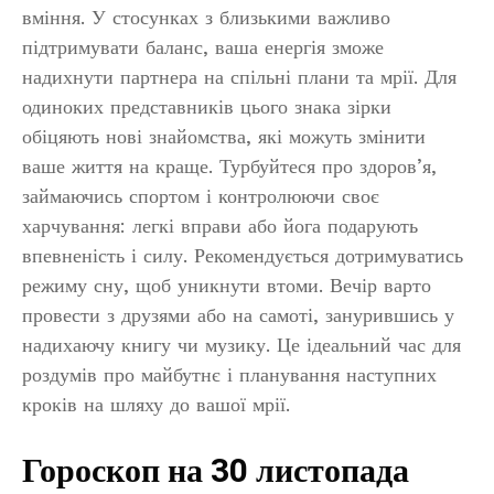
вміння. У стосунках з близькими важливо
підтримувати баланс, ваша енергія зможе
надихнути партнера на спільні плани та мрії. Для
одиноких представників цього знака зірки
обіцяють нові знайомства, які можуть змінити
ваше життя на краще. Турбуйтеся про здоров’я,
займаючись спортом і контролюючи своє
харчування: легкі вправи або йога подарують
впевненість і силу. Рекомендується дотримуватись
режиму сну, щоб уникнути втоми. Вечір варто
провести з друзями або на самоті, занурившись у
надихаючу книгу чи музику. Це ідеальний час для
роздумів про майбутнє і планування наступних
кроків на шляху до вашої мрії.
Гороскоп на 30 листопада