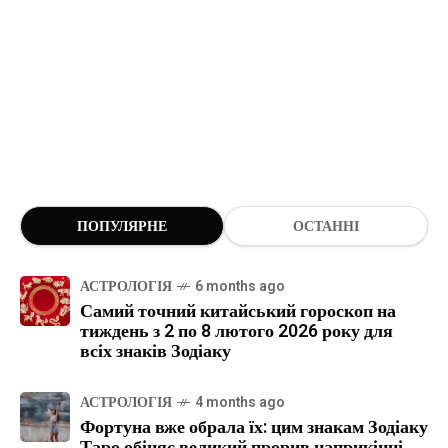
ПОПУЛЯРНЕ
ОСТАННІ
АСТРОЛОГІЯ
6 months ago
Самий точний китайський гороскоп на
тиждень з 2 по 8 лютого 2026 року для
всіх знаків Зодіаку
АСТРОЛОГІЯ
4 months ago
Фортуна вже обрала їх: цим знакам Зодіаку
Таро обіцяє великий прорив наприкінці