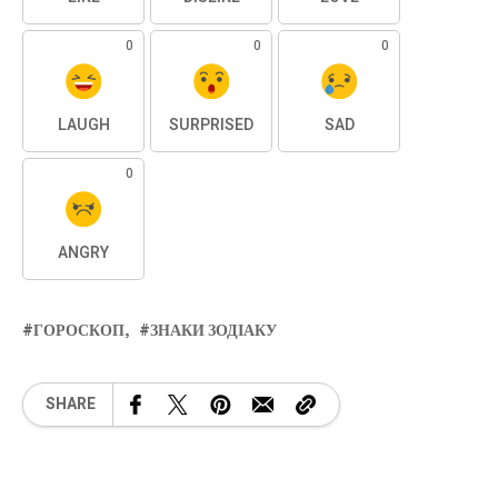
0
0
0
LAUGH
SURPRISED
SAD
0
ANGRY
ГОРОСКОП
ЗНАКИ ЗОДІАКУ
SHARE