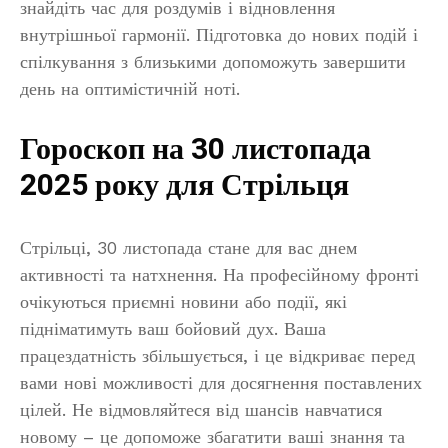
знайдіть час для роздумів і відновлення
внутрішньої гармонії. Підготовка до нових подій і
спілкування з близькими допоможуть завершити
день на оптимістичній ноті.
Гороскоп на 30 листопада
2025 року для Стрільця
Стрільці, 30 листопада стане для вас днем
активності та натхнення. На професійному фронті
очікуються приємні новини або події, які
підніматимуть ваш бойовий дух. Ваша
працездатність збільшується, і це відкриває перед
вами нові можливості для досягнення поставлених
цілей. Не відмовляйтеся від шансів навчатися
новому – це допоможе збагатити ваші знання та