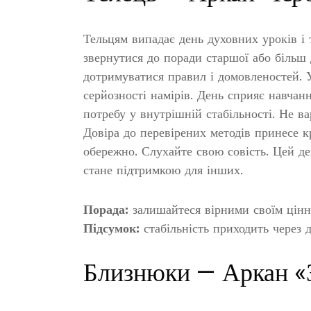
Тельцям випадає день духовних уроків і
звернутися до поради старшої або більш
дотримуватися правил і домовленостей. 
серйозності намірів. День сприяє навча
потребу у внутрішній стабільності. Не 
Довіра до перевірених методів принесе к
обережно. Слухайте свою совість. Цей д
стане підтримкою для інших.
Порада:
залишайтеся вірними своїм цінно
Підсумок:
стабільність приходить через 
Близнюки — Аркан «