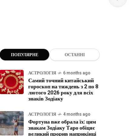
ПОПУЛЯРНЕ
ОСТАННІ
АСТРОЛОГІЯ
6 months ago
Самий точний китайський
гороскоп на тиждень з 2 по 8
лютого 2026 року для всіх
знаків Зодіаку
АСТРОЛОГІЯ
4 months ago
Фортуна вже обрала їх: цим
знакам Зодіаку Таро обіцяє
великий прорив наприкінці