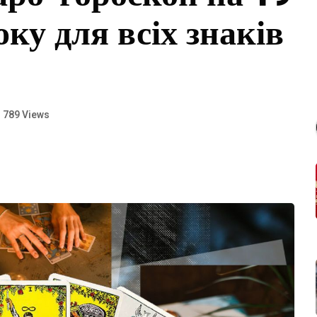
ку для всіх знаків
789 Views