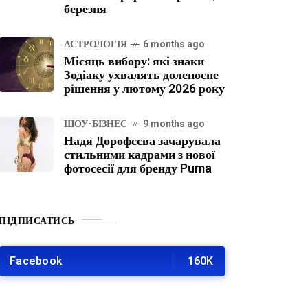
березня
АСТРОЛОГІЯ
6 months ago
Місяць вибору: які знаки
Зодіаку ухвалять доленосне
рішення у лютому 2026 року
ШОУ-БІЗНЕС
9 months ago
Надя Дорофєєва зачарувала
стильними кадрами з нової
фотосесії для бренду Puma
ПІДПИСАТИСЬ
Facebook
160K