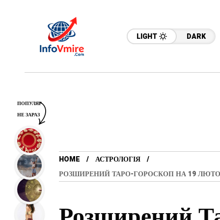
LIGHT
DARK
ПОПУЛЯР
НЕ ЗАРАЗ
HOME
АСТРОЛОГІЯ
РОЗШИРЕНИЙ ТАРО-ГОРОСКОП НА 19 ЛЮТОГО
Розширений Та