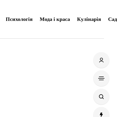
Психологія
Мода і краса
Кулінарія
Сад