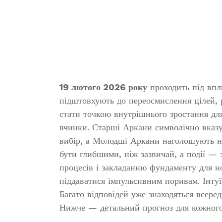
19 лютого 2026 року
проходить під впл
підштовхують до переосмислення цілей, 
стати точкою внутрішнього зростання для
вчинки. Старші Аркани символічно вказую
вибір, а Молодші Аркани наголошують на
бути глибшими, ніж зазвичай, а події —
процесів і закладанню фундаменту для н
піддаватися імпульсивним поривам. Інту
Багато відповідей уже знаходяться всеред
Нижче — детальний прогноз для кожного 