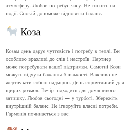
атмосферу. Любов потребує часу. Не тисніть на
події. Спокій допоможе відновити баланс.
Коза
Козам день дарує чуттєвість і потребу в теплі. Ви
особливо вразливі до слів і настроїв. Партнер
може потребувати вашої підтримки. Самотні Кози
можуть відчути бажання близькості. Важливо не
жертвувати собою надмірно. День сприятливий для
щирих розмов. Вечір підходить для домашнього
затишку. Любов сьогодні — у турботі. Збережіть
внутрішній баланс. Не ігноруйте власні потреби.
Гармонія починається з вас.