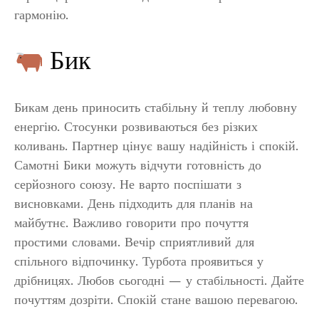
гармонію.
Бик
Бикам день приносить стабільну й теплу любовну
енергію. Стосунки розвиваються без різких
коливань. Партнер цінує вашу надійність і спокій.
Самотні Бики можуть відчути готовність до
серйозного союзу. Не варто поспішати з
висновками. День підходить для планів на
майбутнє. Важливо говорити про почуття
простими словами. Вечір сприятливий для
спільного відпочинку. Турбота проявиться у
дрібницях. Любов сьогодні — у стабільності. Дайте
почуттям дозріти. Спокій стане вашою перевагою.