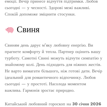
емоції. Вечір принесе відчуття підтримки. Любов
сьогодні — у чесності. Здорові межі важливі.
Спокій допоможе зміцнити стосунки.
Свиня
Свиням день дарує м’яку любовну енергію. Ви
прагнете комфорту й тепла. Партнер оцінить вашу
турботу. Самотні Свині можуть відчути симпатію у
знайомому колі. День підходить для ніжних жестів.
Не варто вимагати більшого, ніж готові дати. Вечір
ідеальний для романтичного відпочинку. Любов
сьогодні — у простоті. Насолода моментом
важлива. Гармонія зростає природно.
Китайський любовний гороскоп на
30 січня 2026