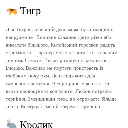
Тигр
Для Тигрів любовний день може бути емоційно
напруженим. Виникне бажання діяти різко або
вимагати більшого. Китайський гороскоп радить
стриманість. Партнер може не встигати за вашим
темпом. Самотні Тигри ризикують захопитися
ілюзією. Важливо не плутати пристрасть із
глибоким почуттям. День підходить для
самоспостереження. Вечір принесе ясність. Не
варто провокувати конфлікти. Любов потребує
терпіння. Зменшивши тиск, ви отримаєте більше
тепла. Контроль емоцій збереже гармонію.
Кролик