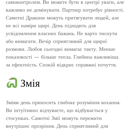
самоконтролем. Ви можете бути в центрі уваги, але
важливо не домінувати. Партнер потребує рівності.
Самотні Дракони можуть притягувати людей, але
не всі наміри щирі. День підходить для
усвідомлення власних бажань. Не варто тиснути
або вимагати. Вечір сприятливий для щирої
розмови. Любов сьогодні вимагає такту. Менше
показовості — більше тепла. Глибина важливіша
за ефектність. Спокій відкриє справжні почуття.
Змія
Зміям день приносить глибоке розуміння кохання.
Ви інтуїтивно відчуваєте, що відбувається у
стосунках. Самотні Змії можуть пережити
внутрішнє прозріння. День сприятливий для