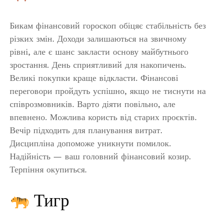
Бикам фінансовий гороскоп обіцяє стабільність без
різких змін. Доходи залишаються на звичному
рівні, але є шанс закласти основу майбутнього
зростання. День сприятливий для накопичень.
Великі покупки краще відкласти. Фінансові
переговори пройдуть успішно, якщо не тиснути на
співрозмовників. Варто діяти повільно, але
впевнено. Можлива користь від старих проєктів.
Вечір підходить для планування витрат.
Дисципліна допоможе уникнути помилок.
Надійність — ваш головний фінансовий козир.
Терпіння окупиться.
Тигр