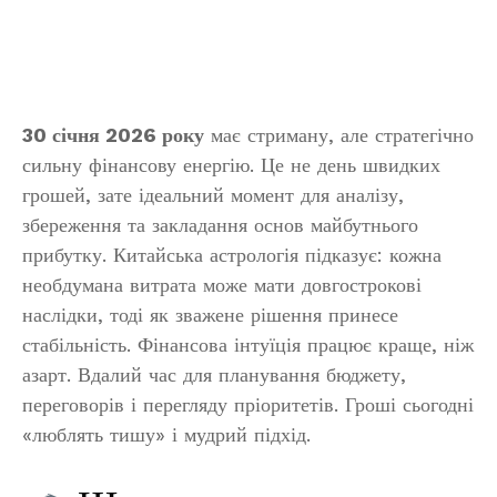
30 січня 2026 року
має стриману, але стратегічно
сильну фінансову енергію. Це не день швидких
грошей, зате ідеальний момент для аналізу,
збереження та закладання основ майбутнього
прибутку. Китайська астрологія підказує: кожна
необдумана витрата може мати довгострокові
наслідки, тоді як зважене рішення принесе
стабільність. Фінансова інтуїція працює краще, ніж
азарт. Вдалий час для планування бюджету,
переговорів і перегляду пріоритетів. Гроші сьогодні
«люблять тишу» і мудрий підхід.