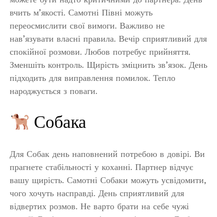
вчить м’якості. Самотні Півні можуть
переосмислити свої вимоги. Важливо не
нав’язувати власні правила. Вечір сприятливий для
спокійної розмови. Любов потребує прийняття.
Зменшіть контроль. Щирість зміцнить зв’язок. День
підходить для виправлення помилок. Тепло
народжується з поваги.
Собака
Для Собак день наповнений потребою в довірі. Ви
прагнете стабільності у коханні. Партнер відчує
вашу щирість. Самотні Собаки можуть усвідомити,
чого хочуть насправді. День сприятливий для
відвертих розмов. Не варто брати на себе чужі