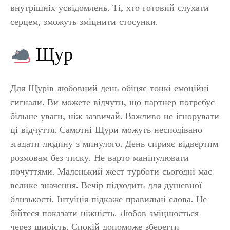
внутрішніх усвідомлень. Ті, хто готовий слухати
серцем, зможуть зміцнити стосунки.
Щур
Для Щурів любовний день обіцяє тонкі емоційні
сигнали. Ви можете відчути, що партнер потребує
більше уваги, ніж зазвичай. Важливо не ігнорувати
ці відчуття. Самотні Щури можуть несподівано
згадати людину з минулого. День сприяє відвертим
розмовам без тиску. Не варто маніпулювати
почуттями. Маленький жест турботи сьогодні має
велике значення. Вечір підходить для душевної
близькості. Інтуїція підкаже правильні слова. Не
бійтеся показати ніжність. Любов зміцнюється
через щирість. Спокій допоможе зберегти