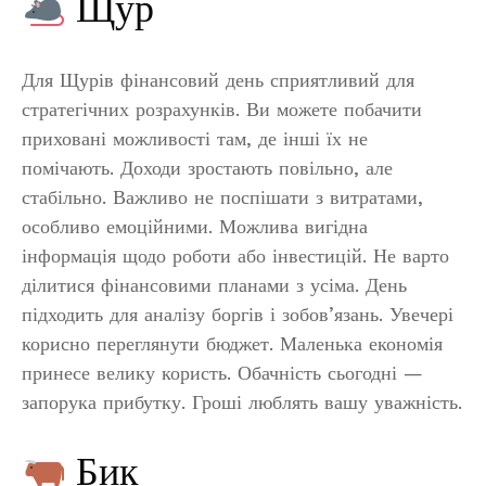
Щур
Для Щурів фінансовий день сприятливий для
стратегічних розрахунків. Ви можете побачити
приховані можливості там, де інші їх не
помічають. Доходи зростають повільно, але
стабільно. Важливо не поспішати з витратами,
особливо емоційними. Можлива вигідна
інформація щодо роботи або інвестицій. Не варто
ділитися фінансовими планами з усіма. День
підходить для аналізу боргів і зобов’язань. Увечері
корисно переглянути бюджет. Маленька економія
принесе велику користь. Обачність сьогодні —
запорука прибутку. Гроші люблять вашу уважність.
Бик