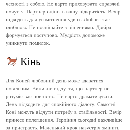
чесності з собою. Не варто приховувати справжні
почуття. Партнер оцінить вашу відкритість. Вечір
підходить для усамітнення удвох. Любов стає
глибшою. Не поспішайте з рішеннями. Довіра
формується поступово. Мудрість допоможе
уникнути помилок.
Кінь
Для Коней любовний день може здаватися
повільним. Виникне відчуття, що партнер не
розуміє вас повністю. Не варто драматизувати.
День підходить для спокійного діалогу. Самотні
Коні можуть відчути потребу в стабільності. Вечір
принесе полегшення. Терпіння сьогодні важливіше
за пристрасть. Маленький крок назустріч змінить