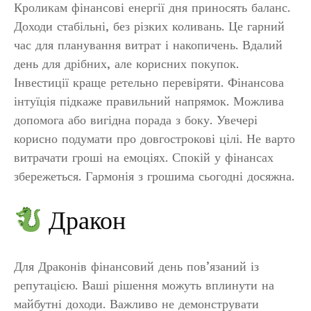
Кроликам фінансові енергії дня приносять баланс.
Доходи стабільні, без різких коливань. Це гарний
час для планування витрат і накопичень. Вдалий
день для дрібних, але корисних покупок.
Інвестиції краще ретельно перевіряти. Фінансова
інтуїція підкаже правильний напрямок. Можлива
допомога або вигідна порада з боку. Увечері
корисно подумати про довгострокові цілі. Не варто
витрачати гроші на емоціях. Спокій у фінансах
збережеться. Гармонія з грошима сьогодні досяжна.
Дракон
Для Драконів фінансовий день пов’язаний із
репутацією. Ваші рішення можуть вплинути на
майбутні доходи. Важливо не демонструвати