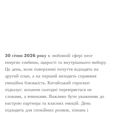
30 січня 2026 року
в любовній сфері несе
енергію глибини, щирості та внутрішнього вибору.
Це день, коли поверхневі почуття відходять на
другий план, а на перший виходить справжня
емоційна близькість. Китайський гороскоп
підказує: кохання сьогодні перевіряється не
словами, а вчинками. Важливо бути уважними до
настрою партнера та власних емоцій. День
підходить для спокійних розмов, зізнань і