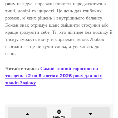
року
нагадує: справжні почуття народжуються в
тиші, довірі та щирості. Це день для глибоких
розмов, м’яких рішень і внутрішнього балансу.
Кожен знак отримує шанс зміцнити стосунки або
краще зрозуміти себе. Ті, хто діятиме без поспіху й
тиску, зможуть відчути справжнє тепло. Любов
сьогодні — це не гучні слова, а уважність до
серця.
Читайте також:
Самий точний гороскоп на
тиждень з 2 по 8 лютого 2026 року для всіх
знаків Зодіаку
0
POINTS