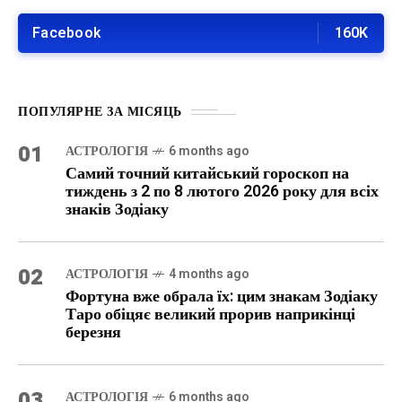
Facebook
160K
ПОПУЛЯРНЕ ЗА МІСЯЦЬ
01
АСТРОЛОГІЯ
6 months ago
Самий точний китайський гороскоп на
тиждень з 2 по 8 лютого 2026 року для всіх
знаків Зодіаку
02
АСТРОЛОГІЯ
4 months ago
Фортуна вже обрала їх: цим знакам Зодіаку
Таро обіцяє великий прорив наприкінці
березня
03
АСТРОЛОГІЯ
6 months ago