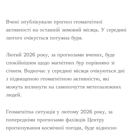
Вчені опублікували прогноз геомагнітної
активності на останній зимовий місяць. У середині
лютого очікується потужна буря.
Лютий 2026 року, за прогнозами вчених, буде
спокійнішим щодо магнітних бур порівняно зі
січнем. Водночас у середині місяця очікуються дні
з підвищеною геомагнітною активністю, які
можуть вплинути на самопочуття метеозалежних
людей.
Геомагнітна ситуація у лютому 2026 року, за
попередніми прогнозами фахівців Центру
прогнозування космічної погоди, буде відносно