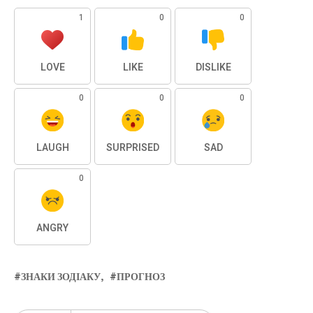
1
0
0
LOVE
LIKE
DISLIKE
0
0
0
LAUGH
SURPRISED
SAD
0
ANGRY
ЗНАКИ ЗОДІАКУ
ПРОГНОЗ