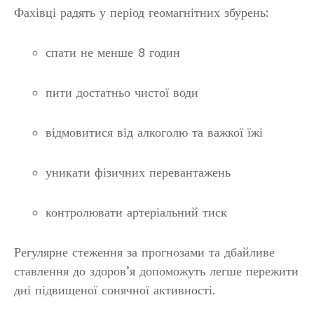
Фахівці радять у період геомагнітних збурень:
спати не менше 8 годин
пити достатньо чистої води
відмовитися від алкоголю та важкої їжі
уникати фізичних перевантажень
контролювати артеріальний тиск
Регулярне стеження за прогнозами та дбайливе
ставлення до здоров’я допоможуть легше пережити
дні підвищеної сонячної активності.