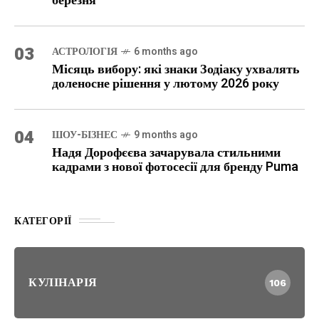
березня
03
АСТРОЛОГІЯ
6 months ago
Місяць вибору: які знаки Зодіаку ухвалять
доленосне рішення у лютому 2026 року
04
ШОУ-БІЗНЕС
9 months ago
Надя Дорофєєва зачарувала стильними
кадрами з нової фотосесії для бренду Puma
КАТЕГОРІЇ
КУЛІНАРІЯ
106