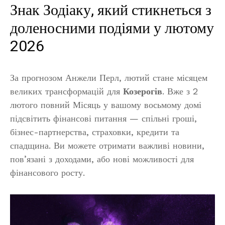
Знак Зодіаку, який стикнеться з
доленосними подіями у лютому
2026
За прогнозом Анжели Перл, лютий стане місяцем
великих трансформацій для
Козерогів
. Вже з 2
лютого повний Місяць у вашому восьмому домі
підсвітить фінансові питання — спільні гроші,
бізнес-партнерства, страховки, кредити та
спадщина. Ви можете отримати важливі новини,
пов’язані з доходами, або нові можливості для
фінансового росту.