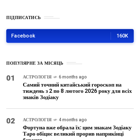
ПІДПИСАТИСЬ
Facebook
160K
ПОПУЛЯРНЕ ЗА МІСЯЦЬ
01
АСТРОЛОГІЯ
6 months ago
Самий точний китайський гороскоп на
тиждень з 2 по 8 лютого 2026 року для всіх
знаків Зодіаку
02
АСТРОЛОГІЯ
4 months ago
Фортуна вже обрала їх: цим знакам Зодіаку
Таро обіцяє великий прорив наприкінці