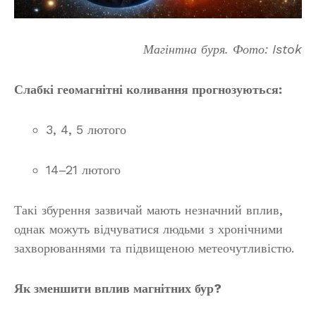
Магінтна буря. Фото: Istok
Слабкі геомагнітні коливання прогнозуються:
3, 4, 5 лютого
14–21 лютого
Такі збурення зазвичай мають незначний вплив,
однак можуть відчуватися людьми з хронічними
захворюваннями та підвищеною метеочутливістю.
Як зменшити вплив магнітних бур?