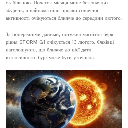
стабільною. Початок місяця мине без значних
збурень, а найпомітніші прояви сонячної
активності очікуються ближче до середини лютого.
За попередніми даними, потужна магнітна буря
рівня STORM G1 очікується 13 лютого. Фахівці
наголошують, що ближче до цієї дати
інтенсивність бурі може бути уточнена.