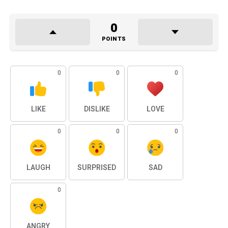
0
POINTS
0
0
0
LIKE
DISLIKE
LOVE
0
0
0
LAUGH
SURPRISED
SAD
0
ANGRY