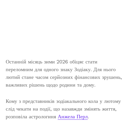
Останній місяць зими 2026 обіцяє стати
переломним для одного знаку Зодіаку. Для нього
лютий стане часом серйозних фінансових зрушень,
важливих рішень щодо родини та дому.
Кому з представників зодіакального кола у лютому
слід чекати на події, що назавжди змінять життя,
розповіла астрологиня
Анжела Перл
.