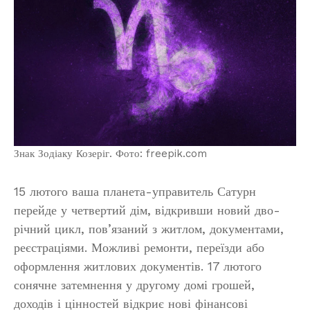
Знак Зодіаку Козеріг. Фото: freepik.com
15 лютого ваша планета-управитель Сатурн
перейде у четвертий дім, відкривши новий дво-
річний цикл, пов’язаний з житлом, документами,
реєстраціями. Можливі ремонти, переїзди або
оформлення житлових документів. 17 лютого
сонячне затемнення у другому домі грошей,
доходів і цінностей відкриє нові фінансові