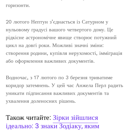
горизонти.
20 лютого Нептун з’єднається із Сатурном у
нульовому градусі вашого четвертого дому. Це
рідкісне астрономічне явище створює потужний
цикл на довгі роки. Можливі значні зміни:
створення родини, купівля нерухомості, імміграція
або оформлення важливих документів.
Водночас, з 17 лютого по 3 березня триватиме
коридор затемнень. У цей час Анжела Перл радить
уникати підписання важливих документів та
ухвалення доленосних рішень.
Також читайте:
Зірки зійшлися
ідеально: 3 знаки Зодіаку, яким