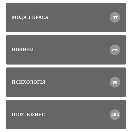
МОДА І КРАСА
47
НОВИНИ
219
ПСИХОЛОГІЯ
88
ШОУ-БІЗНЕС
456