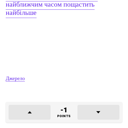
найближчим часом пощастить
найбільше
Джерело
-1
POINTS