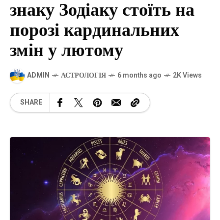
знаку Зодіаку стоїть на
порозі кардинальних
змін у лютому
ADMIN
АСТРОЛОГІЯ
6 months ago
2K Views
SHARE