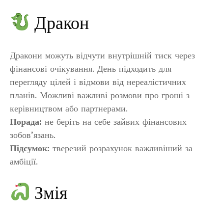
Дракон
Дракони можуть відчути внутрішній тиск через
фінансові очікування. День підходить для
перегляду цілей і відмови від нереалістичних
планів. Можливі важливі розмови про гроші з
керівництвом або партнерами.
Порада:
не беріть на себе зайвих фінансових
зобов’язань.
Підсумок:
тверезий розрахунок важливіший за
амбіції.
Змія