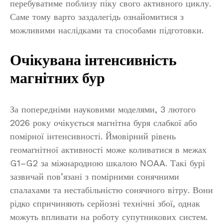
перебуватиме поблизу піку свого активного циклу.
Саме тому варто заздалегідь ознайомитися з
можливими наслідками та способами підготовки.
Очікувана інтенсивність
магнітних бур
За попередніми науковими моделями, 3 лютого
2026 року очікується магнітна буря слабкої або
помірної інтенсивності. Ймовірний рівень
геомагнітної активності може коливатися в межах
G1–G2 за міжнародною шкалою NOAA. Такі бурі
зазвичай пов’язані з помірними сонячними
спалахами та нестабільністю сонячного вітру. Вони
рідко спричиняють серйозні технічні збої, однак
можуть впливати на роботу супутникових систем.