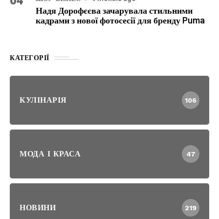
04
Надя Дорофєєва зачарувала стильними
кадрами з нової фотосесії для бренду Puma
КАТЕГОРІЇ
КУЛІНАРІЯ
106
МОДА І КРАСА
47
НОВИНИ
219