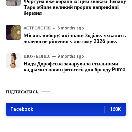
Фортуна вже обрала їх: цим знакам Зодіаку
Таро обіцяє великий прорив наприкінці
березня
АСТРОЛОГІЯ
6 months ago
Місяць вибору: які знаки Зодіаку ухвалять
доленосне рішення у лютому 2026 року
ШОУ-БІЗНЕС
9 months ago
Надя Дорофєєва зачарувала стильними
кадрами з нової фотосесії для бренду Puma
ПІДПИСАТИСЬ
Facebook
160K