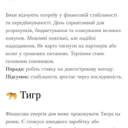
Бики відчують потребу у фінансовій стабільності
та передбачуваності. День сприятливий для
розрахунків, бюджетування та планування великих
покупок. Можливі повільні, але надійні
надходження. Не варто тиснути на партнерів або
колег у грошових питаннях. Терпіння стане
головним союзником.
Порада:
робіть ставку на довгострокову вигоду.
Підсумок:
стабільність зростає через послідовність.
Тигр
Фінансова енергія дня може провокувати Тигра на
ризик. Є спокуса швидкого заробітку або