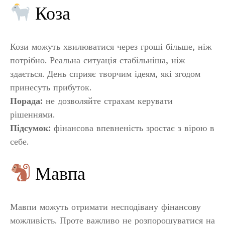
Коза
Кози можуть хвилюватися через гроші більше, ніж
потрібно. Реальна ситуація стабільніша, ніж
здається. День сприяє творчим ідеям, які згодом
принесуть прибуток.
Порада:
не дозволяйте страхам керувати
рішеннями.
Підсумок:
фінансова впевненість зростає з вірою в
себе.
Мавпа
Мавпи можуть отримати несподівану фінансову
можливість. Проте важливо не розпорошуватися на