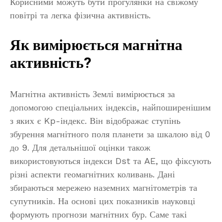
Корисними можуть бути прогулянки на свіжому
повітрі та легка фізична активність.
Як вимірюється магнітна
активність?
Магнітна активність Землі вимірюється за
допомогою спеціальних індексів, найпоширенішим
з яких є Kp-індекс. Він відображає ступінь
збурення магнітного поля планети за шкалою від 0
до 9. Для детальнішої оцінки також
використовуються індекси Dst та AE, що фіксують
різні аспекти геомагнітних коливань. Дані
збираються мережею наземних магнітометрів та
супутників. На основі цих показників науковці
формують прогнози магнітних бур. Саме такі