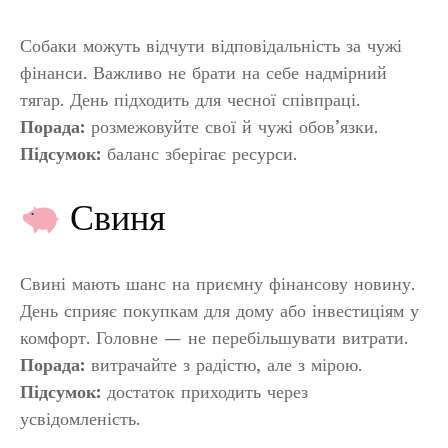
Собаки можуть відчути відповідальність за чужі
фінанси. Важливо не брати на себе надмірний
тягар. День підходить для чесної співпраці.
Порада:
розмежовуйте свої й чужі обов’язки.
Підсумок:
баланс зберігає ресурси.
Свиня
Свині мають шанс на приємну фінансову новину.
День сприяє покупкам для дому або інвестиціям у
комфорт. Головне — не перебільшувати витрати.
Порада:
витрачайте з радістю, але з мірою.
Підсумок:
достаток приходить через
усвідомленість.