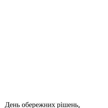
День обережних рішень,