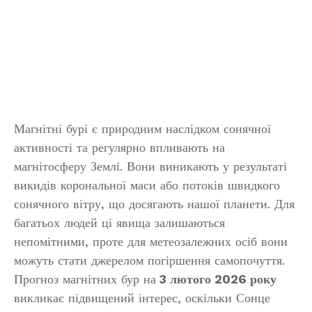
Магнітні бурі є природним наслідком сонячної
активності та регулярно впливають на
магнітосферу Землі. Вони виникають у результаті
викидів корональної маси або потоків швидкого
сонячного вітру, що досягають нашої планети. Для
багатьох людей ці явища залишаються
непомітними, проте для метеозалежних осіб вони
можуть стати джерелом погіршення самопочуття.
Прогноз магнітних бур на
3 лютого 2026 року
викликає підвищений інтерес, оскільки Сонце