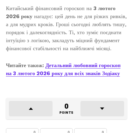
Китайський фінансовий гороскоп на
3 лютого
2026 року
нагадує: цей день не для різких ривків,
а для мудрих кроків. Гроші сьогодні люблять тишу,
порядок і далекоглядність. Ті, хто зуміє поєднати
інтуїцію з логікою, закладуть міцний фундамент
фінансової стабільності на найближчі місяці.
Читайте також:
Детальний любовний гороскоп
на 3 лютого 2026 року для всіх знаків Зодіаку
0
POINTS
0
0
0