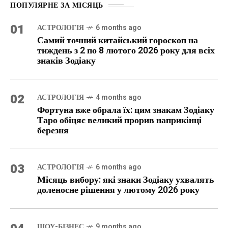
ПОПУЛЯРНЕ ЗА МІСЯЦЬ
01
АСТРОЛОГІЯ
6 months ago
Самий точний китайський гороскоп на
тиждень з 2 по 8 лютого 2026 року для всіх
знаків Зодіаку
02
АСТРОЛОГІЯ
4 months ago
Фортуна вже обрала їх: цим знакам Зодіаку
Таро обіцяє великий прорив наприкінці
березня
03
АСТРОЛОГІЯ
6 months ago
Місяць вибору: які знаки Зодіаку ухвалять
доленосне рішення у лютому 2026 року
ШОУ-БІЗНЕС
9 months ago