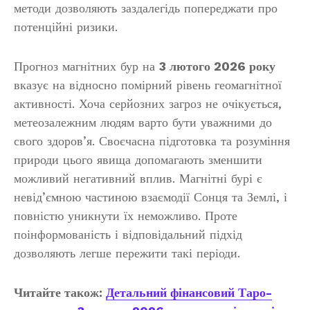
методи дозволяють заздалегідь попереджати про
потенційні ризики.
Прогноз магнітних бур на
3 лютого 2026 року
вказує на відносно помірний рівень геомагнітної
активності. Хоча серйозних загроз не очікується,
метеозалежним людям варто бути уважними до
свого здоров’я. Своєчасна підготовка та розуміння
природи цього явища допомагають зменшити
можливий негативний вплив. Магнітні бурі є
невід’ємною частиною взаємодії Сонця та Землі, і
повністю уникнути їх неможливо. Проте
поінформованість і відповідальний підхід
дозволяють легше пережити такі періоди.
Читайте також:
Детальний фінансовий Таро-