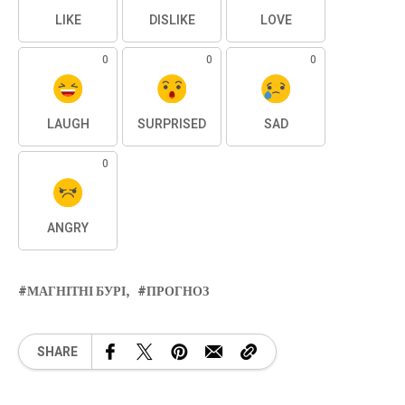
LIKE
DISLIKE
LOVE
0
0
0
LAUGH
SURPRISED
SAD
0
ANGRY
МАГНІТНІ БУРІ
ПРОГНОЗ
SHARE