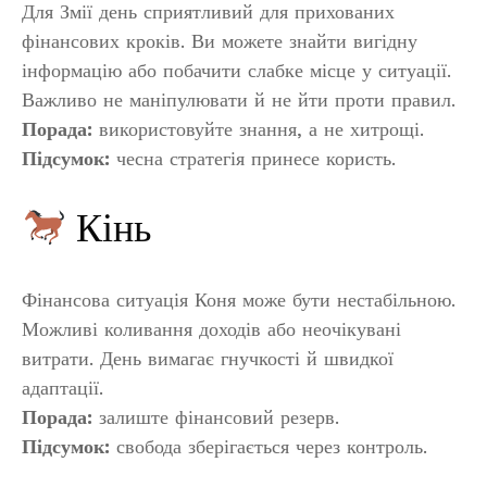
Для Змії день сприятливий для прихованих
фінансових кроків. Ви можете знайти вигідну
інформацію або побачити слабке місце у ситуації.
Важливо не маніпулювати й не йти проти правил.
Порада:
використовуйте знання, а не хитрощі.
Підсумок:
чесна стратегія принесе користь.
Кінь
Фінансова ситуація Коня може бути нестабільною.
Можливі коливання доходів або неочікувані
витрати. День вимагає гнучкості й швидкої
адаптації.
Порада:
залиште фінансовий резерв.
Підсумок:
свобода зберігається через контроль.