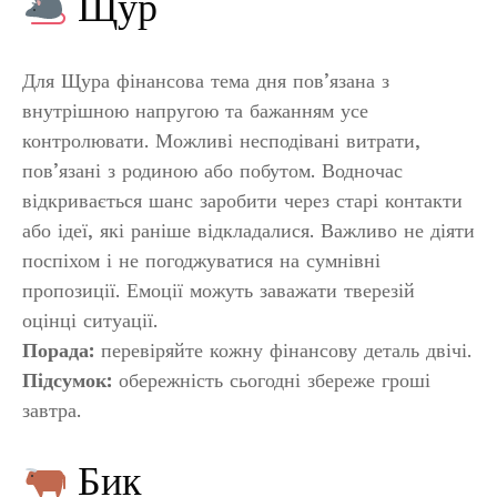
Щур
Для Щура фінансова тема дня пов’язана з
внутрішною напругою та бажанням усе
контролювати. Можливі несподівані витрати,
пов’язані з родиною або побутом. Водночас
відкривається шанс заробити через старі контакти
або ідеї, які раніше відкладалися. Важливо не діяти
поспіхом і не погоджуватися на сумнівні
пропозиції. Емоції можуть заважати тверезій
оцінці ситуації.
Порада:
перевіряйте кожну фінансову деталь двічі.
Підсумок:
обережність сьогодні збереже гроші
завтра.
Бик