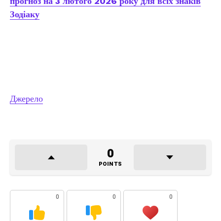
прогноз на 3 лютого 2026 року для всіх знаків
Зодіаку
Джерело
0
POINTS
0
0
0