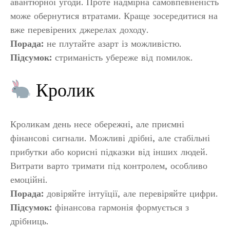
авантюрної угоди. Проте надмірна самовпевненість
може обернутися втратами. Краще зосередитися на
вже перевірених джерелах доходу.
Порада:
не плутайте азарт із можливістю.
Підсумок:
стриманість убереже від помилок.
Кролик
Кроликам день несе обережні, але приємні
фінансові сигнали. Можливі дрібні, але стабільні
прибутки або корисні підказки від інших людей.
Витрати варто тримати під контролем, особливо
емоційні.
Порада:
довіряйте інтуїції, але перевіряйте цифри.
Підсумок:
фінансова гармонія формується з
дрібниць.