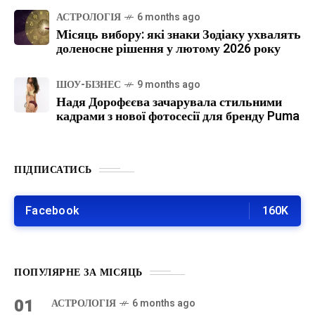
АСТРОЛОГІЯ
6 months ago
Місяць вибору: які знаки Зодіаку ухвалять
доленосне рішення у лютому 2026 року
ШОУ-БІЗНЕС
9 months ago
Надя Дорофєєва зачарувала стильними
кадрами з нової фотосесії для бренду Puma
ПІДПИСАТИСЬ
Facebook
160K
ПОПУЛЯРНЕ ЗА МІСЯЦЬ
01
АСТРОЛОГІЯ
6 months ago