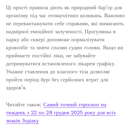
Ці прості правила діють як природний бар’єр для
організму під час геомагнітних коливань. Важливо
не перевантажувати себе справами, які вимагають
надмірної емоційної залученості. Прогулянка в
парку або сквері допоможе нормалізувати
кровообіг та зняти спазми судин голови. Якщо ви
приймаєте постійні ліки, не забувайте
дотримуватися встановленого лікарем графіку.
Уважне ставлення до власного тіла дозволяє
пройти період бурі без серйозних втрат для
здоров’я.
Читайте також:
Самий точний гороскоп на
тиждень з 22 по 28 грудня 2025 року для всіх
знаків Зодіаку