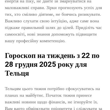
енергія на піку, не дайте їй змарнуватися на
маловажливі справи. Зірки прогнозують успіх для
тих, хто сміливо діятиме, не боячись ризикувати.
Важливо слухати свою інтуїцію, адже саме вона
підкаже правильний шлях до цілей. Приділіть час
самоосвіті, нові знання допоможуть підвищити
вашу професійну компетенцію.
Гороскоп на тиждень з 22 по
28 грудня 2025 року для
Тельця
Тельцям цього тижня потрібно сфокусуватись на
планах на майбутнє. Початок тижня принесе
важливі новини щодо фінансів, не ігноруйте їх.
Вам варто обміркувати пріоритети і слідкувати за