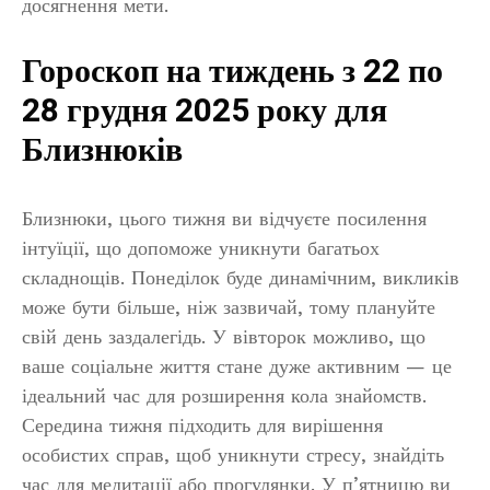
досягнення мети.
Гороскоп на тиждень з 22 по
28 грудня 2025 року для
Близнюків
Близнюки, цього тижня ви відчуєте посилення
інтуїції, що допоможе уникнути багатьох
складнощів. Понеділок буде динамічним, викликів
може бути більше, ніж зазвичай, тому плануйте
свій день заздалегідь. У вівторок можливо, що
ваше соціальне життя стане дуже активним — це
ідеальний час для розширення кола знайомств.
Середина тижня підходить для вирішення
особистих справ, щоб уникнути стресу, знайдіть
час для медитації або прогулянки. У п’ятницю ви