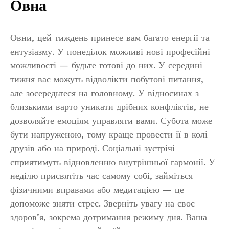
Овна
Овни, цей тиждень принесе вам багато енергії та
ентузіазму. У понеділок можливі нові професійні
можливості — будьте готові до них. У середині
тижня вас можуть відволікти побутові питання,
але зосередьтеся на головному. У відносинах з
близькими варто уникати дрібних конфліктів, не
дозволяйте емоціям управляти вами. Субота може
бути напруженою, тому краще провести її в колі
друзів або на природі. Соціальні зустрічі
сприятимуть відновленню внутрішньої гармонії. У
неділю присвятіть час самому собі, займіться
фізичними вправами або медитацією — це
допоможе зняти стрес. Зверніть увагу на своє
здоров’я, зокрема дотримання режиму дня. Ваша