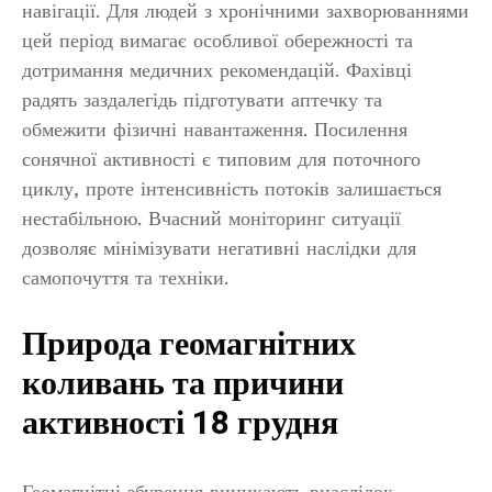
навігації. Для людей з хронічними захворюваннями
цей період вимагає особливої обережності та
дотримання медичних рекомендацій. Фахівці
радять заздалегідь підготувати аптечку та
обмежити фізичні навантаження. Посилення
сонячної активності є типовим для поточного
циклу, проте інтенсивність потоків залишається
нестабільною. Вчасний моніторинг ситуації
дозволяє мінімізувати негативні наслідки для
самопочуття та техніки.
Природа геомагнітних
коливань та причини
активності 18 грудня
Геомагнітні збурення виникають внаслідок