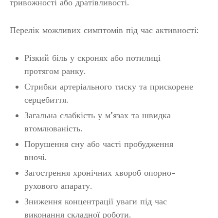
тривожності або дратівливості.
Перелік можливих симптомів під час активності:
Різкий біль у скронях або потилиці
протягом ранку.
Стрибки артеріального тиску та прискорене
серцебиття.
Загальна слабкість у м’язах та швидка
втомлюваність.
Порушення сну або часті пробудження
вночі.
Загострення хронічних хвороб опорно-
рухового апарату.
Зниження концентрації уваги під час
виконання складної роботи.