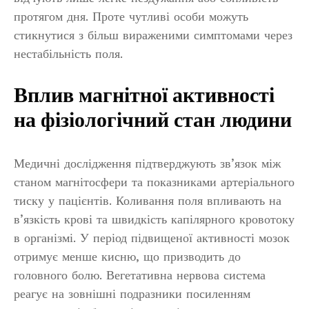
протягом дня. Проте чутливі особи можуть
стикнутися з більш вираженими симптомами через
нестабільність поля.
Вплив магнітної активності
на фізіологічний стан людини
Медичні дослідження підтверджують зв’язок між
станом магнітосфери та показниками артеріального
тиску у пацієнтів. Коливання поля впливають на
в’язкість крові та швидкість капілярного кровотоку
в організмі. У період підвищеної активності мозок
отримує менше кисню, що призводить до
головного болю. Вегетативна нервова система
реагує на зовнішні подразники посиленням