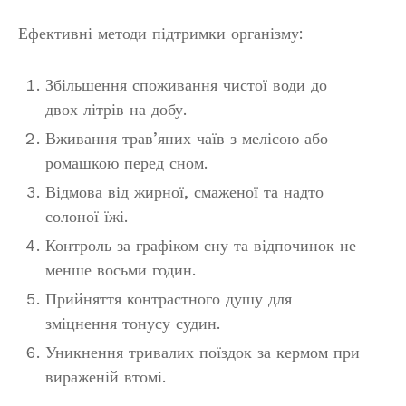
Ефективні методи підтримки організму:
Збільшення споживання чистої води до
двох літрів на добу.
Вживання трав’яних чаїв з мелісою або
ромашкою перед сном.
Відмова від жирної, смаженої та надто
солоної їжі.
Контроль за графіком сну та відпочинок не
менше восьми годин.
Прийняття контрастного душу для
зміцнення тонусу судин.
Уникнення тривалих поїздок за кермом при
вираженій втомі.