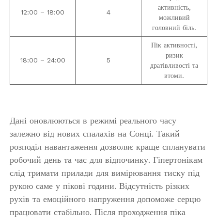
активність,
12:00 – 18:00
4
можливий
головний біль.
Пік активності,
ризик
18:00 – 24:00
5
дратівливості та
втоми.
Дані оновлюються в режимі реального часу
залежно від нових спалахів на Сонці. Такий
розподіл навантаження дозволяє краще спланувати
робочий день та час для відпочинку. Гіпертонікам
слід тримати прилади для вимірювання тиску під
рукою саме у пікові години. Відсутність різких
рухів та емоційного напруження допоможе серцю
працювати стабільно. Після проходження піка