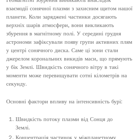
взаємодії сонячної плазми з захисним щитом нашої
планети. Коли заряджені частинки досягають
верхніх шарів атмосфери, вони викликають
збурення в магнітному полі. У середині грудня
астрономи зафіксували появу групи активних плям
у центрі сонячного диска. Саме ці зони стали
джерелом корональних викидів маси, що прямують
у бік Землі. Швидкість сонячного вітру в такі
моменти може перевищувати сотні кілометрів на
секунду.
Основні фактори впливу на інтенсивність бурі:
Швидкість потоку плазми від Сонця до
Землі.
Концентрація частинок у міжпланетному