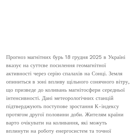
Прогноз магнітних бурь 18 грудня 2025 в Україні
вказує на суттєве посилення геомагнітної
активності через серію спалахів на Сонці. Земля
опиниться в зоні впливу щільного сонячного вітру,
що призведе до коливань магнітосфери середньої
інтенсивності. Дані метеорологічних станцій
підтверджують поступове зростання К-індексу
протягом другої половини доби. Жителям країни
варто очікувати на коливання, які можуть
вплинути на роботу енергосистем та точної