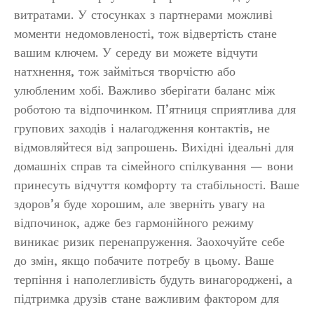
витратами. У стосунках з партнерами можливі
моменти недомовленості, тож відвертість стане
вашим ключем. У середу ви можете відчути
натхнення, тож займіться творчістю або
улюбленим хобі. Важливо зберігати баланс між
роботою та відпочинком. П’ятниця сприятлива для
групових заходів і налагодження контактів, не
відмовляйтеся від запрошень. Вихідні ідеальні для
домашніх справ та сімейного спілкування — вони
принесуть відчуття комфорту та стабільності. Ваше
здоров’я буде хорошим, але зверніть увагу на
відпочинок, адже без гармонійного режиму
виникає ризик перенапруження. Заохочуйте себе
до змін, якщо побачите потребу в цьому. Ваше
терпіння і наполегливість будуть винагороджені, а
підтримка друзів стане важливим фактором для