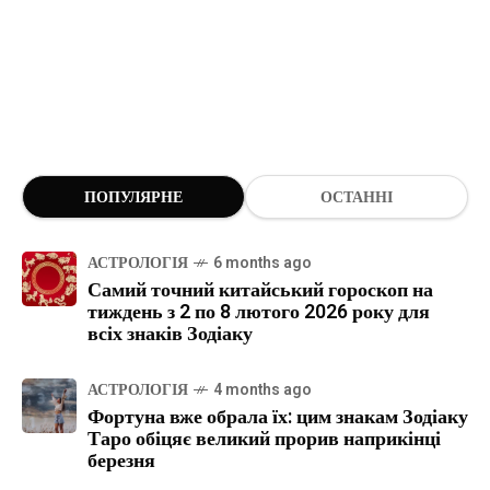
ПОПУЛЯРНЕ
ОСТАННІ
АСТРОЛОГІЯ
6 months ago
Самий точний китайський гороскоп на
тиждень з 2 по 8 лютого 2026 року для
всіх знаків Зодіаку
АСТРОЛОГІЯ
4 months ago
Фортуна вже обрала їх: цим знакам Зодіаку
Таро обіцяє великий прорив наприкінці
березня