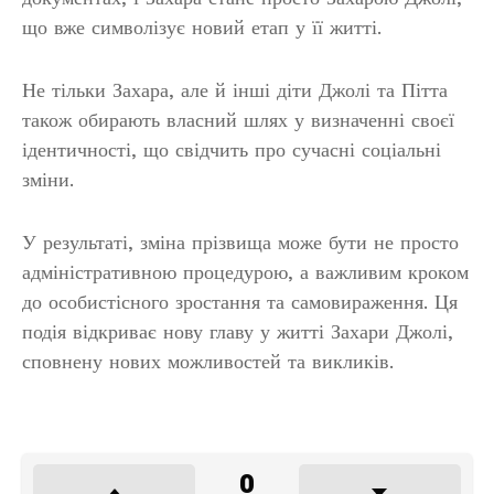
що вже символізує новий етап у її житті.
Не тільки Захара, але й інші діти Джолі та Пітта
також обирають власний шлях у визначенні своєї
ідентичності, що свідчить про сучасні соціальні
зміни.
У результаті, зміна прізвища може бути не просто
адміністративною процедурою, а важливим кроком
до особистісного зростання та самовираження. Ця
подія відкриває нову главу у житті Захари Джолі,
сповнену нових можливостей та викликів.
0