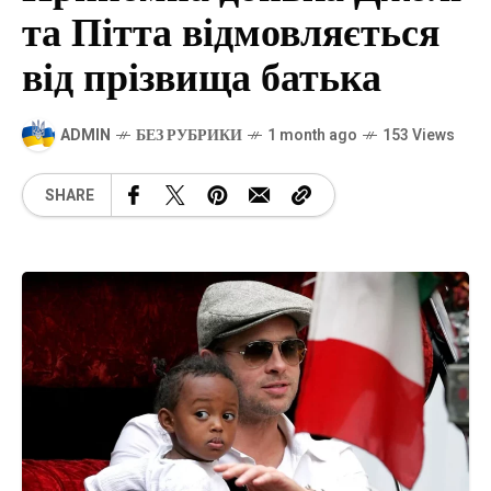
та Пітта відмовляється
від прізвища батька
ADMIN
БЕЗ РУБРИКИ
1 month ago
153 Views
SHARE