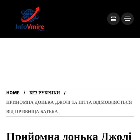
HOME
БЕЗ РУБРИКИ
ПРИЙОМНА ДОНЬКА ДЖОЛІ ТА ПІТТА ВІДМОВЛЯЄТЬСЯ
ВІД ПРІЗВИЩА БАТЬКА
Прийомна донька Джолі