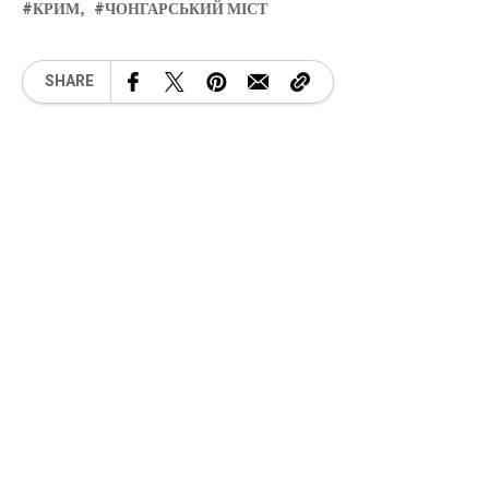
КРИМ
ЧОНГАРСЬКИЙ МІСТ
SHARE