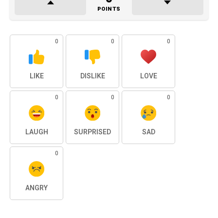
POINTS
0
0
0
LIKE
DISLIKE
LOVE
0
0
0
LAUGH
SURPRISED
SAD
0
ANGRY