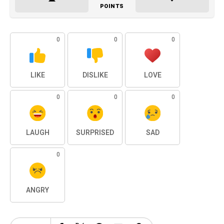
POINTS
0
0
0
LIKE
DISLIKE
LOVE
0
0
0
LAUGH
SURPRISED
SAD
0
ANGRY