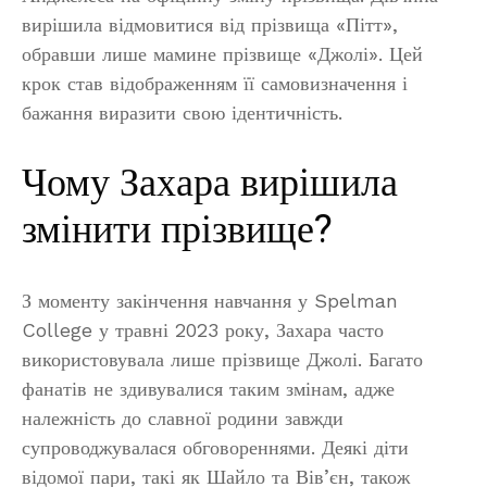
вирішила відмовитися від прізвища «Пітт»,
обравши лише мамине прізвище «Джолі». Цей
крок став відображенням її самовизначення і
бажання виразити свою ідентичність.
Чому Захара вирішила
змінити прізвище?
З моменту закінчення навчання у Spelman
College у травні 2023 року, Захара часто
використовувала лише прізвище Джолі. Багато
фанатів не здивувалися таким змінам, адже
належність до славної родини завжди
супроводжувалася обговореннями. Деякі діти
відомої пари, такі як Шайло та Вів’єн, також