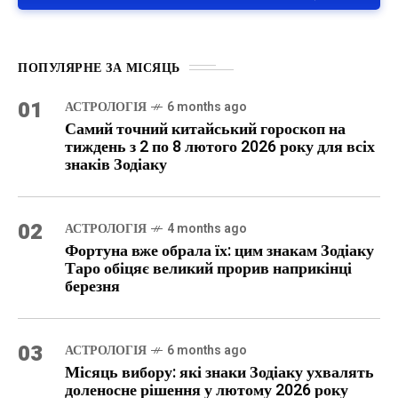
ПОПУЛЯРНЕ ЗА МІСЯЦЬ
01
АСТРОЛОГІЯ
6 months ago
Самий точний китайський гороскоп на
тиждень з 2 по 8 лютого 2026 року для всіх
знаків Зодіаку
02
АСТРОЛОГІЯ
4 months ago
Фортуна вже обрала їх: цим знакам Зодіаку
Таро обіцяє великий прорив наприкінці
березня
03
АСТРОЛОГІЯ
6 months ago
Місяць вибору: які знаки Зодіаку ухвалять
доленосне рішення у лютому 2026 року