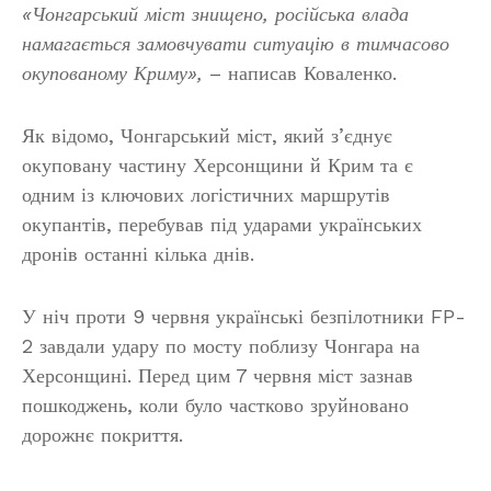
«Чонгарський міст знищено, російська влада
намагається замовчувати ситуацію в тимчасово
окупованому Криму»,
– написав Коваленко.
Як відомо, Чонгарський міст, який з’єднує
окуповану частину Херсонщини й Крим та є
одним із ключових логістичних маршрутів
окупантів, перебував під ударами українських
дронів останні кілька днів.
У ніч проти 9 червня українські безпілотники FP-
2 завдали удару по мосту поблизу Чонгара на
Херсонщині. Перед цим 7 червня міст зазнав
пошкоджень, коли було частково зруйновано
дорожнє покриття.