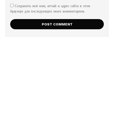
Сохранить моё имя, email и адрес сайта в этом
браузере для последующих моих комментариев.