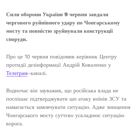
Сили оборони України 9 червня завдали
чергового руйнівного удару по Чонгарському
мосту та повністю зруйнували конструкції
споруди.
Про це 10 червня повідомив керівник Центру
протидії дезінформації Андрій Коваленко у
Телеграм
-каналі.
Водночас він зауважив, що російська влада не
поспішає підтверджувати цю атаку воїнів ЗСУ та
намагається замовчувати ситуацію. Адже знищення
Чонгарського мосту суттєво ускладнює ситуацію
ворога.