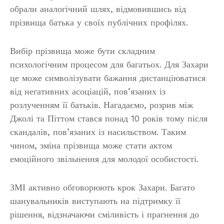
обрали аналогічний шлях, відмовившись від
прізвища батька у своїх публічних профілях.
Вибір прізвища може бути складним
психологічним процесом для багатьох. Для Захари
це може символізувати бажання дистанціюватися
від негативних асоціацій, пов’язаних із
розлученням її батьків. Нагадаємо, розрив між
Джолі та Піттом стався понад 10 років тому після
скандалів, пов’язаних із насильством. Таким
чином, зміна прізвища може стати актом
емоційного звільнення для молодої особистості.
ЗМІ активно обговорюють крок Захари. Багато
шанувальників виступають на підтримку її
рішення, відзначаючи сміливість і прагнення до