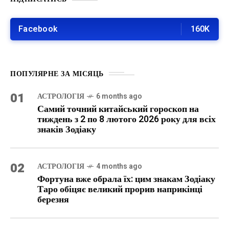
Facebook
160K
ПОПУЛЯРНЕ ЗА МІСЯЦЬ
01
АСТРОЛОГІЯ
6 months ago
Самий точний китайський гороскоп на
тиждень з 2 по 8 лютого 2026 року для всіх
знаків Зодіаку
02
АСТРОЛОГІЯ
4 months ago
Фортуна вже обрала їх: цим знакам Зодіаку
Таро обіцяє великий прорив наприкінці
березня