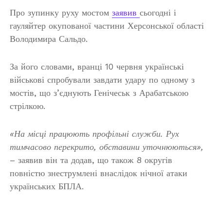
Про зупинку руху мостом
заявив
сьогодні і
гауляйтер окупованої частини Херсонської області
Володимира Сальдо.
За його словами, вранці 10 червня українські
військові спробували завдати удару по одному з
мостів, що з’єднують Генічеськ з Арабатською
стрілкою.
«На місці працюють профільні служби. Рух
тимчасово перекрито, обставини уточнюються»,
– заявив він та додав, що також 8 округів
повністю знеструмлені внаслідок нічної атаки
українських БПЛА.