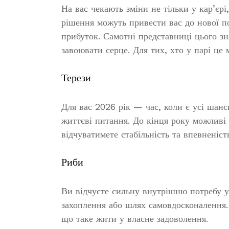
На вас чекають зміни не тільки у кар’єрі
рішення можуть привести вас до нової по
прибуток. Самотні представниці цього з
завоювати серце. Для тих, хто у парі це
Терези
Для вас 2026 рік — час, коли є усі шанс
життєві питання. До кінця року можливі 
відчуватимете стабільність та впевненість
Риби
Ви відчуєте сильну внутрішню потребу у
захоплення або шлях самовдосконалення. 
що таке жити у власне задоволення.