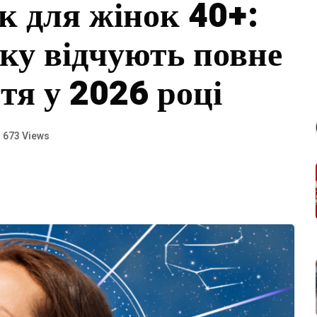
к для жінок 40+:
аку відчують повне
тя у 2026 році
673 Views