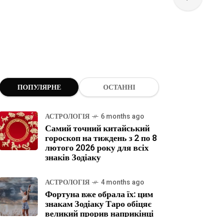
ПОПУЛЯРНЕ
ОСТАННІ
АСТРОЛОГІЯ
6 months ago
Самий точний китайський
гороскоп на тиждень з 2 по 8
лютого 2026 року для всіх
знаків Зодіаку
АСТРОЛОГІЯ
4 months ago
Фортуна вже обрала їх: цим
знакам Зодіаку Таро обіцяє
великий прорив наприкінці