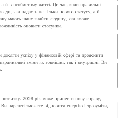
, а й в особистому житті. Це час, коли правильні
сади, яка надасть не тільки нового статусу, а й
наку мають шанс знайти людину, яка зможе
 можливість оновити стосунки.
и досягти успіху у фінансовій сфері та прояснити
кардинальні зміни як зовнішні, так і внутрішні. Ви
.
 розвитку. 2026 рік може принести нову справу,
Ви нарешті зможете відновити енергію і зрозуміти,