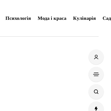
Психологія
Мода і краса
Кулінарія
Сад