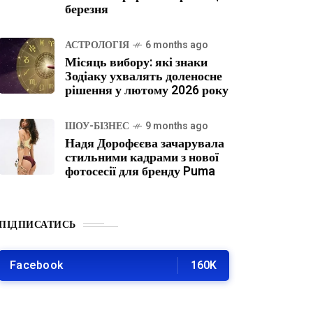
березня
АСТРОЛОГІЯ
6 months ago
Місяць вибору: які знаки
Зодіаку ухвалять доленосне
рішення у лютому 2026 року
ШОУ-БІЗНЕС
9 months ago
Надя Дорофєєва зачарувала
стильними кадрами з нової
фотосесії для бренду Puma
ПІДПИСАТИСЬ
Facebook
160K