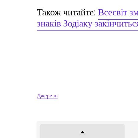
Також читайте:
Всесвіт з
знаків Зодіаку закінчитьс
Джерело