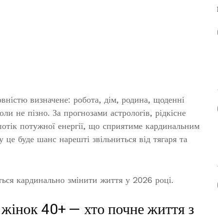
овністю визначене: робота, дім, родина, щоденні
оли не пізно. За прогнозами астрологів, рідкісне
потік потужної енергії, що сприятиме кардинальним
ку це буде шанс нарешті звільниться від тягаря та
ться кардинально змінити життя у 2026 році.
 жінок 40+ — хто почне життя з