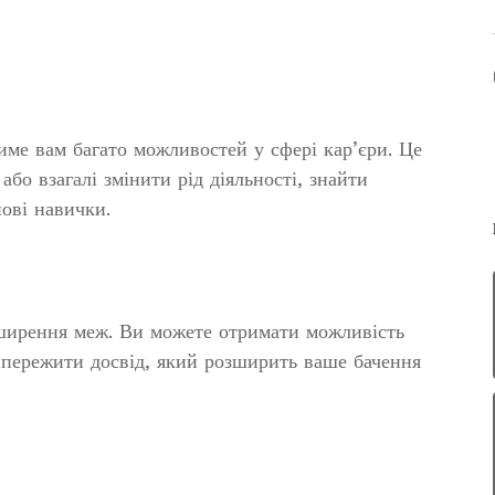
име вам багато можливостей у сфері кар’єри. Це
бо взагалі змінити рід діяльності, знайти
ові навички.
озширення меж. Ви можете отримати можливість
 пережити досвід, який розширить ваше бачення