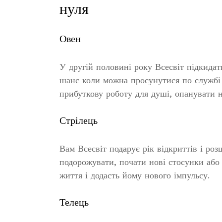
нуля
Овен
У другій половині року Всесвіт підкидат
шанс коли можна просунутися по службі а
прибуткову роботу для душі, опанувати н
Стрілець
Вам Всесвіт подарує рік відкриттів і р
подорожувати, почати нові стосунки або
життя і додасть йому нового імпульсу.
Телець