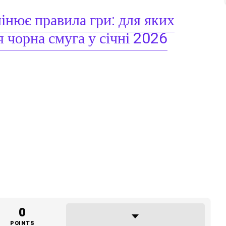
мінює правила гри: для яких
я чорна смуга у січні 2026
0
POINTS