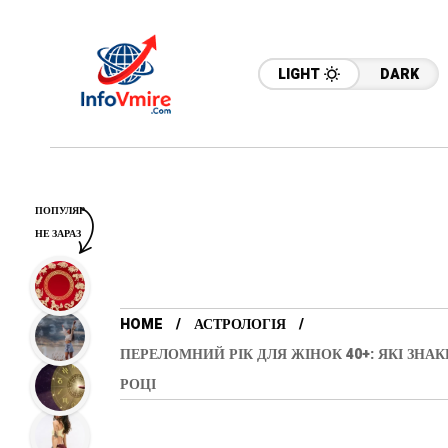
LIGHT
DARK
ПОПУЛЯР
НЕ ЗАРАЗ
HOME
АСТРОЛОГІЯ
ПЕРЕЛОМНИЙ РІК ДЛЯ ЖІНОК 40+: ЯКІ ЗНА
РОЦІ