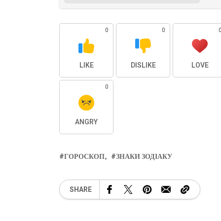
0
0
LIKE
DISLIKE
LOVE
0
ANGRY
ГОРОСКОП
ЗНАКИ ЗОДІАКУ
SHARE