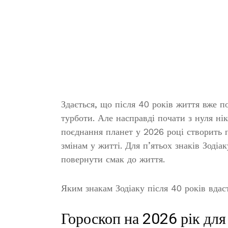
Здається, що після 40 років життя вже п
турботи. Але насправді почати з нуля нік
поєднання планет у 2026 році створить 
змінам у житті. Для п’ятьох знаків Зодіа
повернути смак до життя.
Яким знакам Зодіаку після 40 років вдас
Гороскоп на 2026 рік для