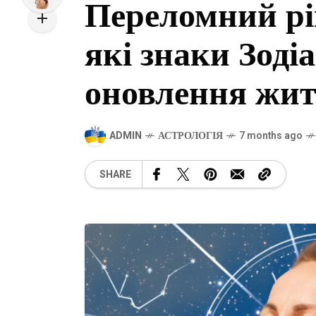
Переломний рі
які знаки Зоді
оновлення жит
ADMIN
АСТРОЛОГІЯ
7 months ago
SHARE