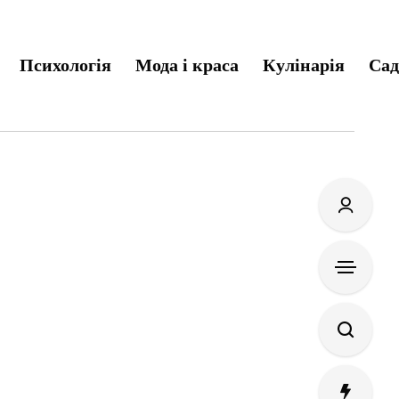
Психологія
Мода і краса
Кулінарія
Сад