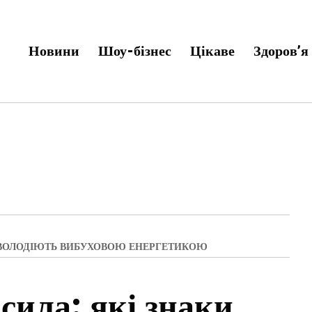
Новини
Шоу-бізнес
Цікаве
Здоров’я
У ВОЛОДІЮТЬ ВИБУХОВОЮ ЕНЕРГЕТИКОЮ
сила: які знаки