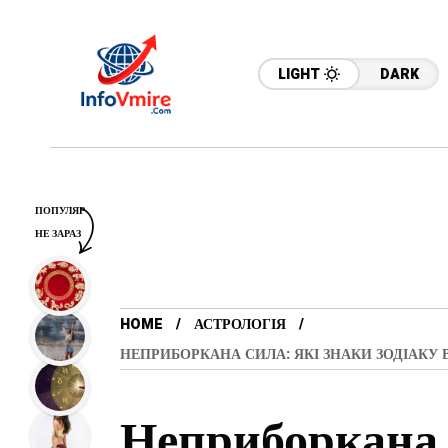
LIGHT
DARK
ПОПУЛЯР
НЕ ЗАРАЗ
HOME
АСТРОЛОГІЯ
НЕПРИБОРКАНА СИЛА: ЯКІ ЗНАКИ ЗОДІАК
Неприборкана 