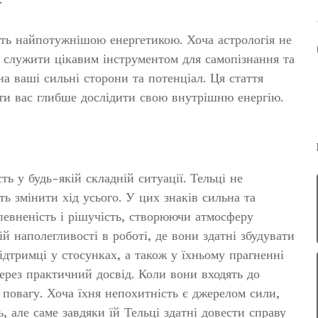
іють найпотужнішою енергетикою. Хоча астрологія не
 служити цікавим інструментом для самопізнання та
а ваші сильні сторони та потенціал. Ця стаття
ти вас глибше дослідити свою внутрішню енергію.
ть у будь-якій складній ситуації. Тельці не
ь змінити хід усього. У цих знаків сильна та
певненість і рішучість, створюючи атмосферу
ій наполегливості в роботі, де вони здатні збудувати
підтримці у стосунках, а також у їхньому прагненні
через практичний досвід. Коли вони входять до
є повагу. Хоча їхня непохитність є джерелом сили,
, але саме завдяки їй Тельці здатні довести справу