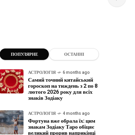
ПОПУЛЯРНЕ
ОСТАННІ
АСТРОЛОГІЯ
6 months ago
Самий точний китайський
гороскоп на тиждень з 2 по 8
лютого 2026 року для всіх
знаків Зодіаку
АСТРОЛОГІЯ
4 months ago
Фортуна вже обрала їх: цим
знакам Зодіаку Таро обіцяє
великий прорив наприкінці