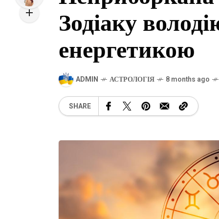
Зодіаку волод
енергетикою
ADMIN
АСТРОЛОГІЯ
8 months ago
SHARE