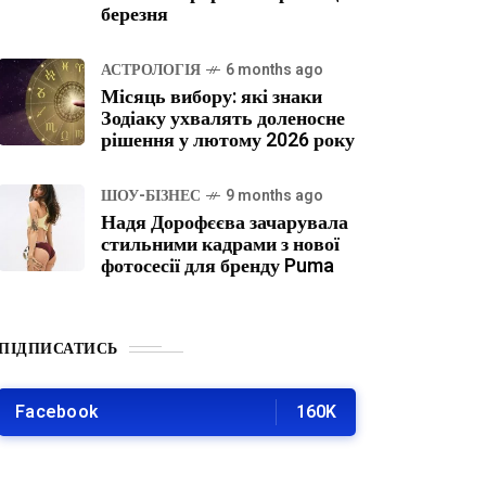
березня
АСТРОЛОГІЯ
6 months ago
Місяць вибору: які знаки
Зодіаку ухвалять доленосне
рішення у лютому 2026 року
ШОУ-БІЗНЕС
9 months ago
Надя Дорофєєва зачарувала
стильними кадрами з нової
фотосесії для бренду Puma
ПІДПИСАТИСЬ
Facebook
160K