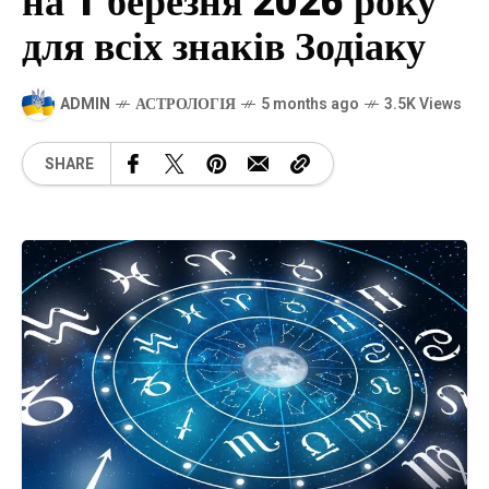
на 1 березня 2026 року
для всіх знаків Зодіаку
ADMIN
АСТРОЛОГІЯ
5 months ago
3.5K Views
SHARE