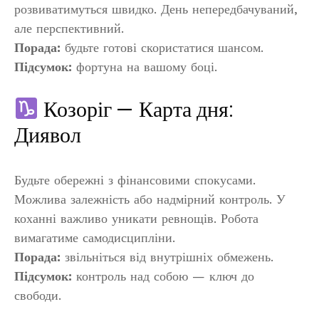
розвиватимуться швидко. День непередбачуваний,
але перспективний.
Порада:
будьте готові скористатися шансом.
Підсумок:
фортуна на вашому боці.
Козоріг — Карта дня:
Диявол
Будьте обережні з фінансовими спокусами.
Можлива залежність або надмірний контроль. У
коханні важливо уникати ревнощів. Робота
вимагатиме самодисципліни.
Порада:
звільніться від внутрішніх обмежень.
Підсумок:
контроль над собою — ключ до
свободи.