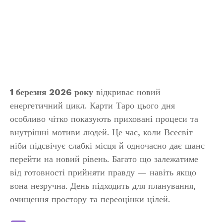
1 березня 2026 року
відкриває новий
енергетичний цикл. Карти Таро цього дня
особливо чітко показують приховані процеси та
внутрішні мотиви людей. Це час, коли Всесвіт
ніби підсвічує слабкі місця й одночасно дає шанс
перейти на новий рівень. Багато що залежатиме
від готовності прийняти правду — навіть якщо
вона незручна. День підходить для планування,
очищення простору та переоцінки цілей.