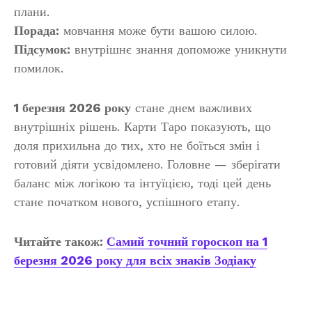
плани.
Порада:
мовчання може бути вашою силою.
Підсумок:
внутрішнє знання допоможе уникнути
помилок.
1 березня 2026 року
стане днем важливих
внутрішніх рішень. Карти Таро показують, що
доля прихильна до тих, хто не боїться змін і
готовий діяти усвідомлено. Головне — зберігати
баланс між логікою та інтуїцією, тоді цей день
стане початком нового, успішного етапу.
Читайте також:
Самий точний гороскоп на 1
березня 2026 року для всіх знаків Зодіаку