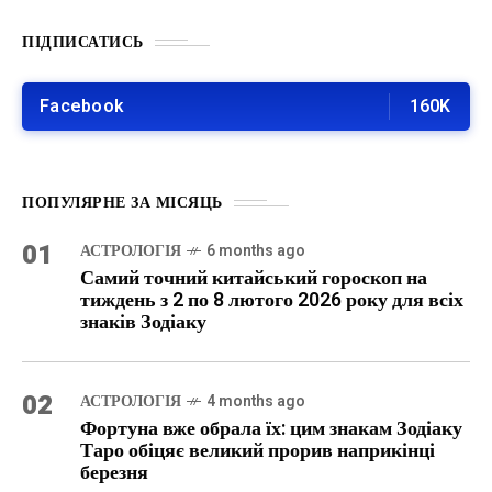
ПІДПИСАТИСЬ
Facebook
160K
ПОПУЛЯРНЕ ЗА МІСЯЦЬ
01
АСТРОЛОГІЯ
6 months ago
Самий точний китайський гороскоп на
тиждень з 2 по 8 лютого 2026 року для всіх
знаків Зодіаку
02
АСТРОЛОГІЯ
4 months ago
Фортуна вже обрала їх: цим знакам Зодіаку
Таро обіцяє великий прорив наприкінці
березня