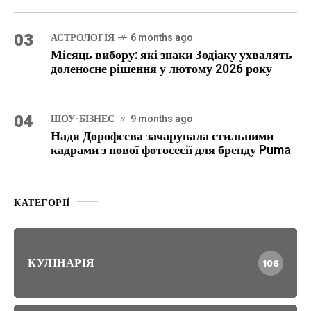
03
АСТРОЛОГІЯ
6 months ago
Місяць вибору: які знаки Зодіаку ухвалять
доленосне рішення у лютому 2026 року
04
ШОУ-БІЗНЕС
9 months ago
Надя Дорофєєва зачарувала стильними
кадрами з нової фотосесії для бренду Puma
КАТЕГОРІЇ
КУЛІНАРІЯ
106