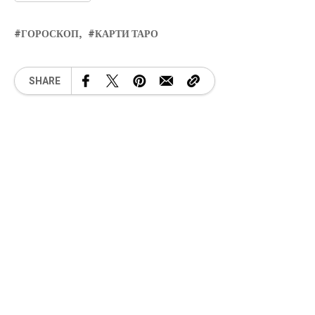
ГОРОСКОП
КАРТИ ТАРО
SHARE