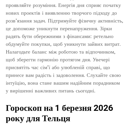
проявляйте розуміння. Енергія дня сприяє початку
нових проектів і виявленню творчого підходу до
розв’язання задач. Підтримуйте фізичну активність,
це допоможе уникнути перенапруження. Зірки
радять бути обережними з фінансами: ретельно
обдумуйте покупки, щоб уникнути зайвих витрат.
Налагодьте баланс між роботою та відпочинком,
щоб зберегти гармонію протягом дня. Увечері
присвятіть час сім’ї або улюбленій справі, що
принесе вам радість і задоволення. Слухайте свою
інтуїцію, вона стане вашим надійним порадником
у вирішенні важливих питань сьогодні.
Гороскоп на 1 березня 2026
року для Тельця