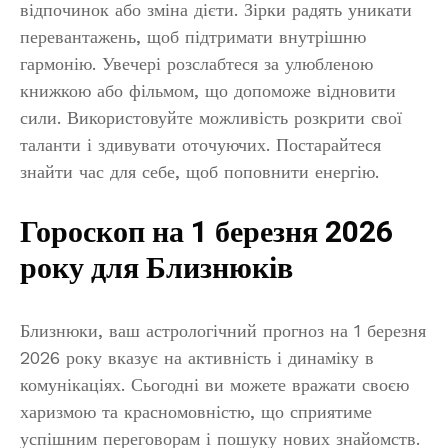
відпочинок або зміна дієти. Зірки радять уникати
перевантажень, щоб підтримати внутрішню
гармонію. Увечері розслабтеся за улюбленою
книжкою або фільмом, що допоможе відновити
сили. Використовуйте можливість розкрити свої
таланти і здивувати оточуючих. Постарайтеся
знайти час для себе, щоб поповнити енергію.
Гороскоп на 1 березня 2026
року для Близнюків
Близнюки, ваш астрологічний прогноз на 1 березня
2026 року вказує на активність і динаміку в
комунікаціях. Сьогодні ви можете вражати своєю
харизмою та красномовністю, що сприятиме
успішним переговорам і пошуку нових знайомств.