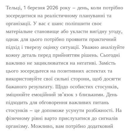
Тельці, 1 березня 2026 року – день, коли потрібно
зосередитися на реалістичному плануванні та
організації. У вас є шанс поліпшити своє
матеріальне становище або укласти вигідну угоду,
однак для цього потрібно проявити практичний
підхід і тверезу оцінку ситуації. Уважно аналізуйте
кожну деталь перед прийняттям рішень. Сьогодні
важливо не зациклюватися на негативі. Замість
цього зосередьтеся на позитивних аспектах та
використовуйте свої сильні сторони, щоб досягти
бажаного результату. Щодо особистих стосунків,
зміцнюйте емоційний зв’язок з близькими. День
підходить для обговорення важливих питань
стосунків – це допоможе усунути розбіжності. На
фізичному рівні варто прислухатися до сигналів
організму. Можливо, вам потрібно додатковий