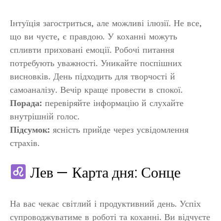
Інтуїція загостриться, але можливі ілюзії. Не все,
що ви чуєте, є правдою. У коханні можуть
спливти приховані емоції. Робочі питання
потребують уважності. Уникайте поспішних
висновків. День підходить для творчості й
самоаналізу. Вечір краще провести в спокої.
Порада:
перевіряйте інформацію й слухайте
внутрішній голос.
Підсумок:
ясність прийде через усвідомлення
страхів.
Лев — Карта дня: Сонце
На вас чекає світлий і продуктивний день. Успіх
супроводжуватиме в роботі та коханні. Ви відчуєте