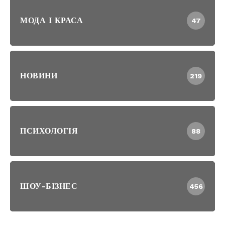
МОДА І КРАСА
47
НОВИНИ
219
ПСИХОЛОГІЯ
88
ШОУ-БІЗНЕС
456