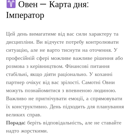
Овен — Карта дня:
Імператор
Цей день вимагатиме від вас сили характеру та
дисципліни. Ви відчуєте потребу контролювати
ситуацію, але не варто тиснути на оточення. У
професійній сфері можливе важливе рішення або
розмова з керівництвом. Фінансові питання
стабільні, якщо діяти раціонально. У коханні
партнер очікує від вас зрілості. Самотні Овни
можуть познайомитися з впевненою людиною.
Важливо не пригнічувати емоції, а спрямовувати
їх конструктивно. День підходить для планування
великих справ.
Порада:
беріть відповідальність, але не ставайте
надто жорсткими.