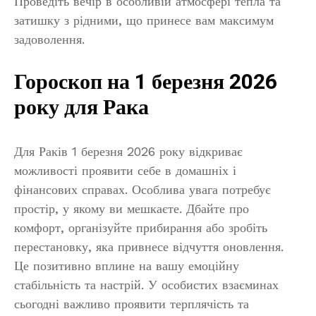
Проведіть вечір в особливій атмосфері тепла та
затишку з рідними, що принесе вам максимум
задоволення.
Гороскоп на 1 березня 2026
року для Рака
Для Раків 1 березня 2026 року відкриває
можливості проявити себе в домашніх і
фінансових справах. Особлива увага потребує
простір, у якому ви мешкаєте. Дбайте про
комфорт, організуйте прибирання або зробіть
перестановку, яка привнесе відчуття оновлення.
Це позитивно вплине на вашу емоційну
стабільність та настрій. У особистих взаєминах
сьогодні важливо проявити терплячість та