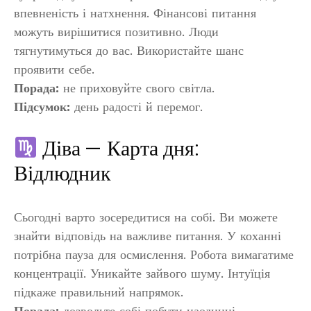
впевненість і натхнення. Фінансові питання
можуть вирішитися позитивно. Люди
тягнутимуться до вас. Використайте шанс
проявити себе.
Порада:
не приховуйте свого світла.
Підсумок:
день радості й перемог.
Діва — Карта дня:
Відлюдник
Сьогодні варто зосередитися на собі. Ви можете
знайти відповідь на важливе питання. У коханні
потрібна пауза для осмислення. Робота вимагатиме
концентрації. Уникайте зайвого шуму. Інтуїція
підкаже правильний напрямок.
Порада:
дозвольте собі побути наодинці.