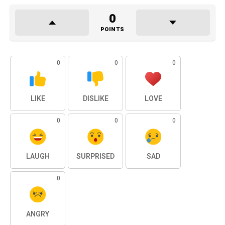
0
POINTS
0
0
0
LIKE
DISLIKE
LOVE
0
0
0
LAUGH
SURPRISED
SAD
0
ANGRY