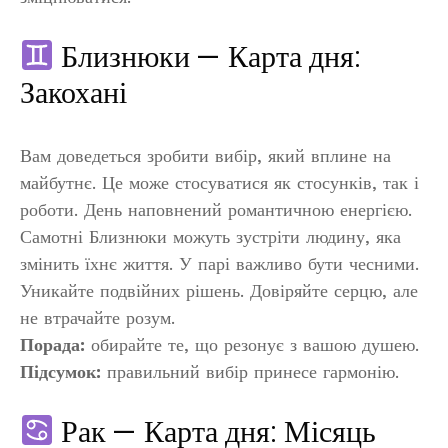
Близнюки — Карта дня:
Закохані
Вам доведеться зробити вибір, який вплине на
майбутнє. Це може стосуватися як стосунків, так і
роботи. День наповнений романтичною енергією.
Самотні Близнюки можуть зустріти людину, яка
змінить їхнє життя. У парі важливо бути чесними.
Уникайте подвійних рішень. Довіряйте серцю, але
не втрачайте розум.
Порада:
обирайте те, що резонує з вашою душею.
Підсумок:
правильний вибір принесе гармонію.
Рак — Карта дня: Місяць