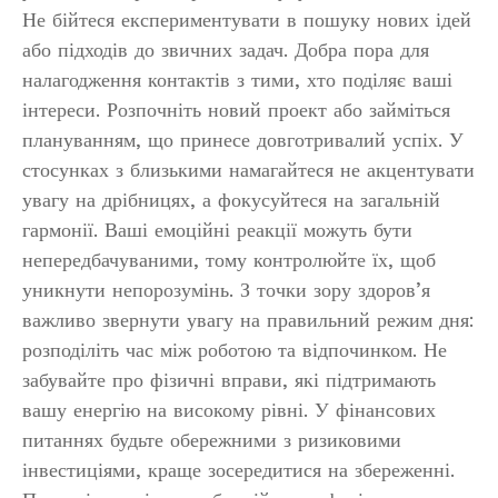
Не бійтеся експериментувати в пошуку нових ідей
або підходів до звичних задач. Добра пора для
налагодження контактів з тими, хто поділяє ваші
інтереси. Розпочніть новий проект або займіться
плануванням, що принесе довготривалий успіх. У
стосунках з близькими намагайтеся не акцентувати
увагу на дрібницях, а фокусуйтеся на загальній
гармонії. Ваші емоційні реакції можуть бути
непередбачуваними, тому контролюйте їх, щоб
уникнути непорозумінь. З точки зору здоров’я
важливо звернути увагу на правильний режим дня:
розподіліть час між роботою та відпочинком. Не
забувайте про фізичні вправи, які підтримають
вашу енергію на високому рівні. У фінансових
питаннях будьте обережними з ризиковими
інвестиціями, краще зосередитися на збереженні.