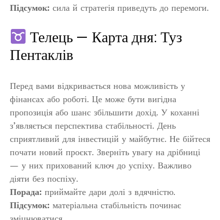
Підсумок:
сила й стратегія приведуть до перемоги.
Телець — Карта дня: Туз
Пентаклів
Перед вами відкривається нова можливість у
фінансах або роботі. Це може бути вигідна
пропозиція або шанс збільшити дохід. У коханні
з’являється перспектива стабільності. День
сприятливий для інвестицій у майбутнє. Не бійтеся
почати новий проєкт. Зверніть увагу на дрібниці
— у них прихований ключ до успіху. Важливо
діяти без поспіху.
Порада:
приймайте дари долі з вдячністю.
Підсумок:
матеріальна стабільність починає
зміцнюватися.