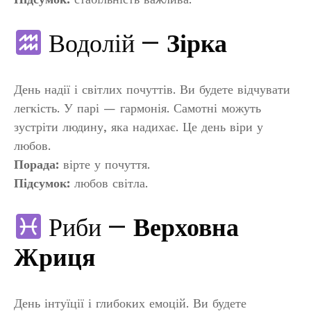
Водолій —
Зірка
День надії і світлих почуттів. Ви будете відчувати
легкість. У парі — гармонія. Самотні можуть
зустріти людину, яка надихає. Це день віри у
любов.
Порада:
вірте у почуття.
Підсумок:
любов світла.
Риби —
Верховна
Жриця
День інтуїції і глибоких емоцій. Ви будете