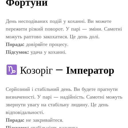
Фортуни
День несподіваних подій у коханні. Ви можете
пережити різкий поворот. У парі — зміни. Самотні
можуть раптово закохатися. Це день долі.
Порада:
довіряйте процесу.
Підсумок:
удача у коханні.
Козоріг —
Імператор
Серйозний і стабільний день. Ви будете прагнути
визначеності. У парі — надійність. Самотні можуть
звернути увагу на стабільну людину. Це день
відповідальності.
Порада:
не закривайтеся.
Підсумок:
стабільність важлива.