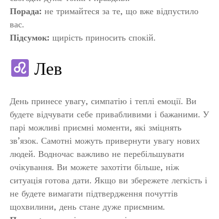
Порада:
не тримайтеся за те, що вже відпустило
вас.
Підсумок:
щирість приносить спокій.
Лев
День принесе увагу, симпатію і теплі емоції. Ви
будете відчувати себе привабливими і бажаними. У
парі можливі приємні моменти, які зміцнять
зв’язок. Самотні можуть привернути увагу нових
людей. Водночас важливо не перебільшувати
очікування. Ви можете захотіти більше, ніж
ситуація готова дати. Якщо ви збережете легкість і
не будете вимагати підтвердження почуттів
щохвилини, день стане дуже приємним.