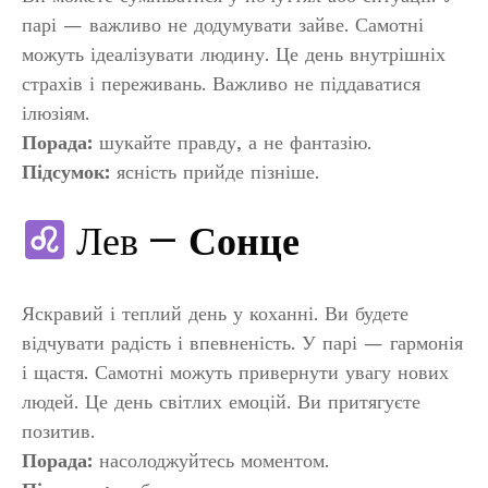
парі — важливо не додумувати зайве. Самотні
можуть ідеалізувати людину. Це день внутрішніх
страхів і переживань. Важливо не піддаватися
ілюзіям.
Порада:
шукайте правду, а не фантазію.
Підсумок:
ясність прийде пізніше.
Лев —
Сонце
Яскравий і теплий день у коханні. Ви будете
відчувати радість і впевненість. У парі — гармонія
і щастя. Самотні можуть привернути увагу нових
людей. Це день світлих емоцій. Ви притягуєте
позитив.
Порада:
насолоджуйтесь моментом.