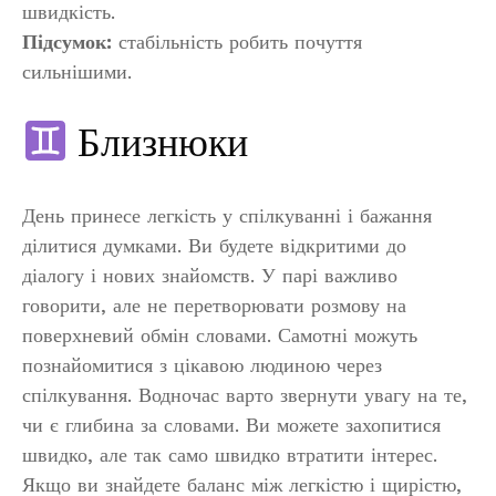
швидкість.
Підсумок:
стабільність робить почуття
сильнішими.
Близнюки
День принесе легкість у спілкуванні і бажання
ділитися думками. Ви будете відкритими до
діалогу і нових знайомств. У парі важливо
говорити, але не перетворювати розмову на
поверхневий обмін словами. Самотні можуть
познайомитися з цікавою людиною через
спілкування. Водночас варто звернути увагу на те,
чи є глибина за словами. Ви можете захопитися
швидко, але так само швидко втратити інтерес.
Якщо ви знайдете баланс між легкістю і щирістю,