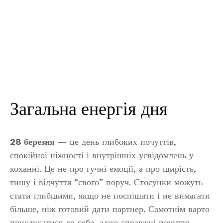
Загальна енергія дня
28 березня
— це день глибоких почуттів,
спокійної ніжності і внутрішніх усвідомлень у
коханні. Це не про гучні емоції, а про щирість,
тишу і відчуття “свого” поруч. Стосунки можуть
стати глибшими, якщо не поспішати і не вимагати
більше, ніж готовий дати партнер. Самотнім варто
прислухатися до себе, адже справжні почуття