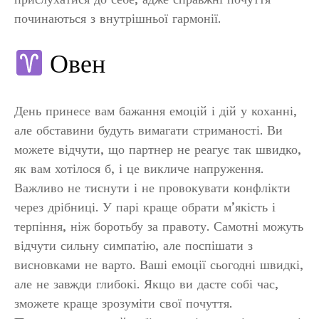
починаються з внутрішньої гармонії.
Овен
День принесе вам бажання емоцій і дій у коханні,
але обставини будуть вимагати стриманості. Ви
можете відчути, що партнер не реагує так швидко,
як вам хотілося б, і це викличе напруження.
Важливо не тиснути і не провокувати конфлікти
через дрібниці. У парі краще обрати м’якість і
терпіння, ніж боротьбу за правоту. Самотні можуть
відчути сильну симпатію, але поспішати з
висновками не варто. Ваші емоції сьогодні швидкі,
але не завжди глибокі. Якщо ви дасте собі час,
зможете краще зрозуміти свої почуття.