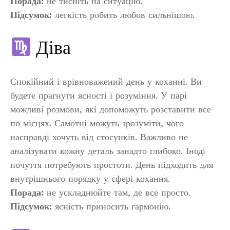
Порада:
не тисніть на ситуацію.
Підсумок:
легкість робить любов сильнішою.
Діва
Спокійний і врівноважений день у коханні. Ви
будете прагнути ясності і розуміння. У парі
можливі розмови, які допоможуть розставити все
по місцях. Самотні можуть зрозуміти, чого
насправді хочуть від стосунків. Важливо не
аналізувати кожну деталь занадто глибоко. Іноді
почуття потребують простоти. День підходить для
внутрішнього порядку у сфері кохання.
Порада:
не ускладнюйте там, де все просто.
Підсумок:
ясність приносить гармонію.