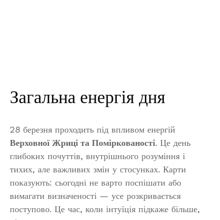
Загальна енергія дня
28 березня проходить під впливом енергій
Верховної Жриці та Поміркованості
. Це день
глибоких почуттів, внутрішнього розуміння і
тихих, але важливих змін у стосунках. Карти
показують: сьогодні не варто поспішати або
вимагати визначеності — усе розкривається
поступово. Це час, коли інтуїція підкаже більше,