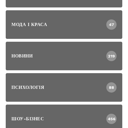
МОДА І КРАСА
47
НОВИНИ
219
ПСИХОЛОГІЯ
88
ШОУ-БІЗНЕС
456