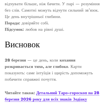
відчувати більше, ніж бачити. У парі — розуміння
без слів. Самотні можуть відчути сильний зв’язок.
Це день внутрішньої глибини.
Порада:
довіряйте собі.
Підсумок:
любов на рівні душі.
Висновок
28 березня
— це день, коли
кохання
розкривається тихо, але глибоко
. Карти
показують: саме інтуїція і щирість допоможуть
побачити справжні почуття.
Читайте також:
Детальний Таро-гороскоп на 28
березня 2026 року для всіх знаків Зодіаку