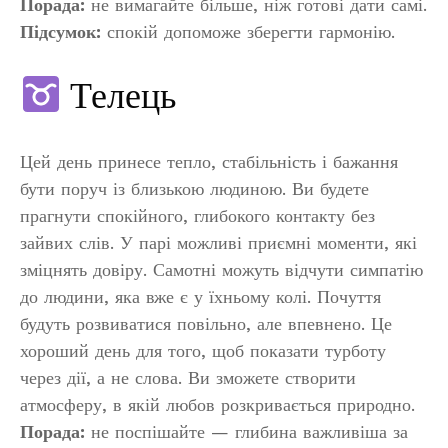
Порада:
не вимагайте більше, ніж готові дати самі.
Підсумок:
спокій допоможе зберегти гармонію.
Телець
Цей день принесе тепло, стабільність і бажання
бути поруч із близькою людиною. Ви будете
прагнути спокійного, глибокого контакту без
зайвих слів. У парі можливі приємні моменти, які
зміцнять довіру. Самотні можуть відчути симпатію
до людини, яка вже є у їхньому колі. Почуття
будуть розвиватися повільно, але впевнено. Це
хороший день для того, щоб показати турботу
через дії, а не слова. Ви зможете створити
атмосферу, в якій любов розкривається природно.
Порада:
не поспішайте — глибина важливіша за