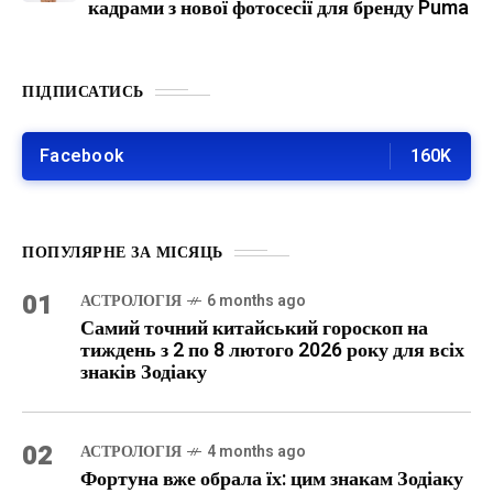
кадрами з нової фотосесії для бренду Puma
ПІДПИСАТИСЬ
Facebook
160K
ПОПУЛЯРНЕ ЗА МІСЯЦЬ
01
АСТРОЛОГІЯ
6 months ago
Самий точний китайський гороскоп на
тиждень з 2 по 8 лютого 2026 року для всіх
знаків Зодіаку
02
АСТРОЛОГІЯ
4 months ago
Фортуна вже обрала їх: цим знакам Зодіаку