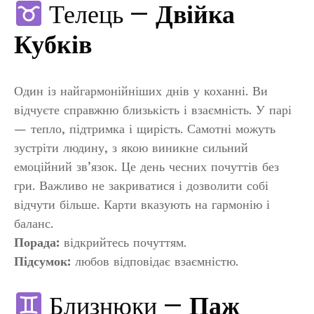
Телець —
Двійка
Кубків
Один із найгармонійніших днів у коханні. Ви
відчуєте справжню близькість і взаємність. У парі
— тепло, підтримка і щирість. Самотні можуть
зустріти людину, з якою виникне сильний
емоційний зв’язок. Це день чесних почуттів без
гри. Важливо не закриватися і дозволити собі
відчути більше. Карти вказують на гармонію і
баланс.
Порада:
відкрийтесь почуттям.
Підсумок:
любов відповідає взаємністю.
Близнюки —
Паж