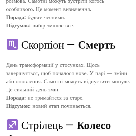
розмова. Самотні можуть зустріти когось
особливого. Це момент визначення.
Порада:
будьте чесними.
Підсумок:
вибір змінює все.
Скорпіон —
Смерть
День трансформації у стосунках. Щось
завершується, щоб почалося нове. У парі — зміни
або оновлення. Самотні можуть відпустити минуле.
Це сильний день змін.
Порада:
не тримайтеся за старе.
Підсумок:
новий етап починається.
Стрілець —
Колесо