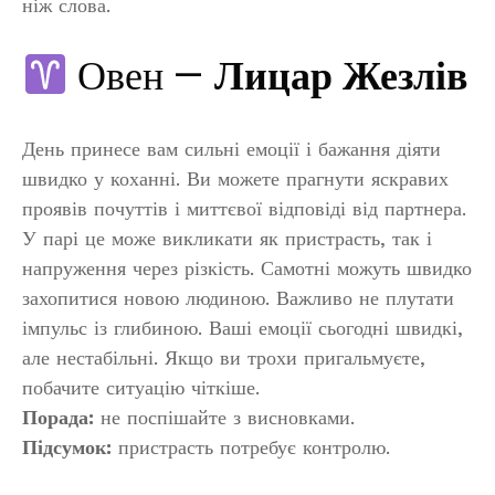
ніж слова.
Овен —
Лицар Жезлів
День принесе вам сильні емоції і бажання діяти
швидко у коханні. Ви можете прагнути яскравих
проявів почуттів і миттєвої відповіді від партнера.
У парі це може викликати як пристрасть, так і
напруження через різкість. Самотні можуть швидко
захопитися новою людиною. Важливо не плутати
імпульс із глибиною. Ваші емоції сьогодні швидкі,
але нестабільні. Якщо ви трохи пригальмуєте,
побачите ситуацію чіткіше.
Порада:
не поспішайте з висновками.
Підсумок:
пристрасть потребує контролю.