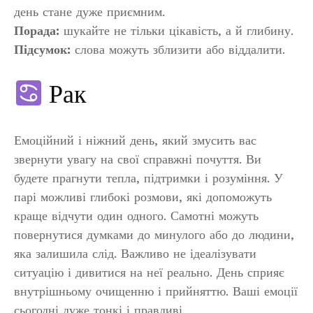
день стане дуже приємним.
Порада:
шукайте не тільки цікавість, а й глибину.
Підсумок:
слова можуть зблизити або віддалити.
Рак
Емоційний і ніжний день, який змусить вас
звернути увагу на свої справжні почуття. Ви
будете прагнути тепла, підтримки і розуміння. У
парі можливі глибокі розмови, які допоможуть
краще відчути один одного. Самотні можуть
повернутися думками до минулого або до людини,
яка залишила слід. Важливо не ідеалізувати
ситуацію і дивитися на неї реально. День сприяє
внутрішньому очищенню і прийняттю. Ваші емоції
сьогодні дуже тонкі і правдиві.