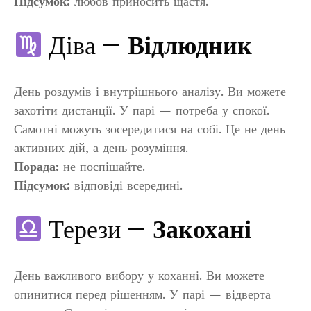
Підсумок:
любов приносить щастя.
Діва —
Відлюдник
День роздумів і внутрішнього аналізу. Ви можете
захотіти дистанції. У парі — потреба у спокої.
Самотні можуть зосередитися на собі. Це не день
активних дій, а день розуміння.
Порада:
не поспішайте.
Підсумок:
відповіді всередині.
Терези —
Закохані
День важливого вибору у коханні. Ви можете
опинитися перед рішенням. У парі — відверта