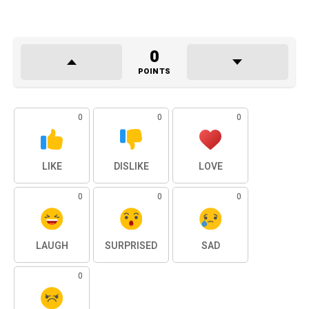
0
POINTS
0
0
0
LIKE
DISLIKE
LOVE
0
0
0
LAUGH
SURPRISED
SAD
0