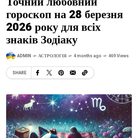
Точний любовний
гороскоп на 28 березня
2026 року для всіх
знаків Зодіаку
ADMIN
АСТРОЛОГІЯ
4 months ago
469 Views
SHARE