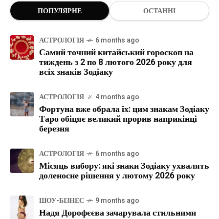
ПОПУЛЯРНЕ
ОСТАННІ
АСТРОЛОГІЯ
6 months ago
Самий точний китайський гороскоп на
тиждень з 2 по 8 лютого 2026 року для
всіх знаків Зодіаку
АСТРОЛОГІЯ
4 months ago
Фортуна вже обрала їх: цим знакам Зодіаку
Таро обіцяє великий прорив наприкінці
березня
АСТРОЛОГІЯ
6 months ago
Місяць вибору: які знаки Зодіаку ухвалять
доленосне рішення у лютому 2026 року
ШОУ-БІЗНЕС
9 months ago
Надя Дорофєєва зачарувала стильними