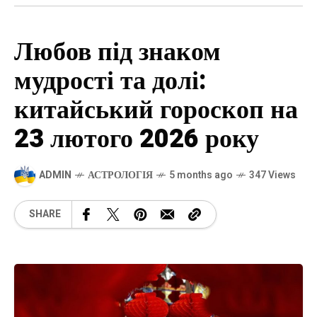
Любов під знаком
мудрості та долі:
китайський гороскоп на
23 лютого 2026 року
ADMIN
АСТРОЛОГІЯ
5 months ago
347 Views
SHARE