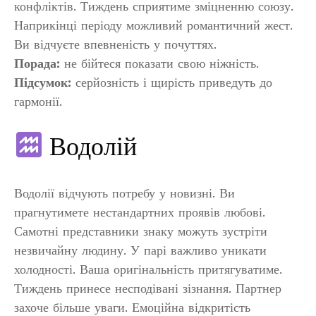
конфліктів. Тиждень сприятиме зміцненню союзу.
Наприкінці періоду можливий романтичний жест.
Ви відчуєте впевненість у почуттях.
Порада:
не бійтеся показати свою ніжність.
Підсумок:
серйозність і щирість приведуть до
гармонії.
Водолій
Водолії відчують потребу у новизні. Ви
прагнутимете нестандартних проявів любові.
Самотні представники знаку можуть зустріти
незвичайну людину. У парі важливо уникати
холодності. Ваша оригінальність притягуватиме.
Тиждень принесе несподівані зізнання. Партнер
захоче більше уваги. Емоційна відкритість