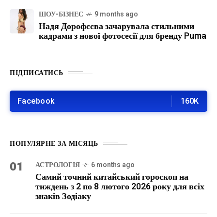
ШОУ-БІЗНЕС
9 months ago
Надя Дорофєєва зачарувала стильними
кадрами з нової фотосесії для бренду Puma
ПІДПИСАТИСЬ
Facebook
160K
ПОПУЛЯРНЕ ЗА МІСЯЦЬ
01
АСТРОЛОГІЯ
6 months ago
Самий точний китайський гороскоп на
тиждень з 2 по 8 лютого 2026 року для всіх
знаків Зодіаку