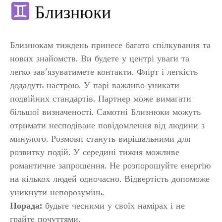
Близнюки
Близнюкам тиждень принесе багато спілкування та
нових знайомств. Ви будете у центрі уваги та
легко зав’язуватимете контакти. Флірт і легкість
додадуть настрою. У парі важливо уникати
подвійних стандартів. Партнер може вимагати
більшої визначеності. Самотні Близнюки можуть
отримати несподіване повідомлення від людини з
минулого. Розмови стануть вирішальними для
розвитку подій. У середині тижня можливе
романтичне запрошення. Не розпорошуйте енергію
на кількох людей одночасно. Відвертість допоможе
уникнути непорозумінь.
Порада:
будьте чесними у своїх намірах і не
грайте почуттями.