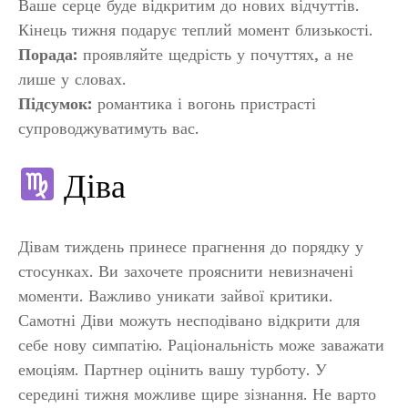
Ваше серце буде відкритим до нових відчуттів.
Кінець тижня подарує теплий момент близькості.
Порада:
проявляйте щедрість у почуттях, а не
лише у словах.
Підсумок:
романтика і вогонь пристрасті
супроводжуватимуть вас.
Діва
Дівам тиждень принесе прагнення до порядку у
стосунках. Ви захочете прояснити невизначені
моменти. Важливо уникати зайвої критики.
Самотні Діви можуть несподівано відкрити для
себе нову симпатію. Раціональність може заважати
емоціям. Партнер оцінить вашу турботу. У
середині тижня можливе щире зізнання. Не варто