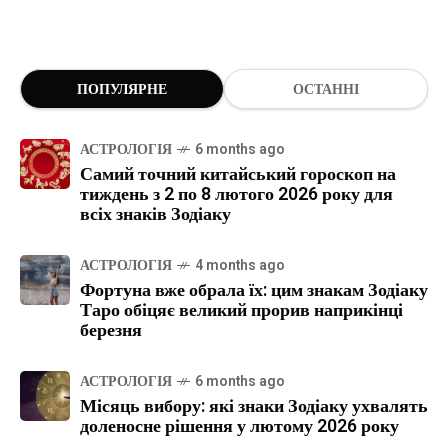
ПОПУЛЯРНЕ
ОСТАННІ
АСТРОЛОГІЯ
6 months ago
Самий точний китайський гороскоп на
тиждень з 2 по 8 лютого 2026 року для
всіх знаків Зодіаку
АСТРОЛОГІЯ
4 months ago
Фортуна вже обрала їх: цим знакам Зодіаку
Таро обіцяє великий прорив наприкінці
березня
АСТРОЛОГІЯ
6 months ago
Місяць вибору: які знаки Зодіаку ухвалять
доленосне рішення у лютому 2026 року