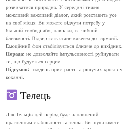
розвиватися природно. У середині тижня
можливий важливий діалог, який розставить усе
на свої місця. Ви можете відчути потребу у
більшій свободі або, навпаки, в глибшій
близькості. Відвертість стане ключем до гармонії.
Емоційний фон стабілізується ближче до вихідних.
Порада:
не дозволяйте імпульсивності руйнувати
те, що будується серцем.
Підсумок:
тиждень пристрасті та рішучих кроків у
коханні.
Телець
Для Тельців цей період буде наповнений
прагненням стабільності та тепла. Ви шукатимете