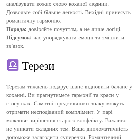
аналізувати кожне слово коханої людини.
Дозвольте собі більше легкості. Вихідні принесуть
романтичну гармонію.
Порада:
довіряйте почуттям, а не лише логіці.
Підсумок:
час упорядкувати емоції та зміцнити
зв’язок.
Терези
Терезам тиждень подарує шанс відновити баланс у
коханні. Ви прагнутимете гармонії та краси у
стосунках. Самотні представники знаку можуть
отримати несподіваний комплімент. У парі
можливе вирішення старого конфлікту. Важливо
не уникати складних тем. Ваша дипломатичність
допоможе залагодити суперечки. Романтичний