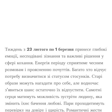
Тиждень з
23 лютого по 1 березня
принесе глибокі
емоції, несподівані зізнання та важливі рішення у
сфері кохання. Енергія періоду сприятиме чесним
розмовам і проясненню почуттів. Багато хто відчує
потребу визначитися зі статусом стосунків. Старі
образи можуть нагадати про себе, але водночас
з’явиться шанс остаточно їх відпустити. Самотні
серця матимуть можливість зустріти людину, яка
змінить їхнє бачення любові. Пари проходитимуть
перевірку на довіру і щирість. Романтичні жести