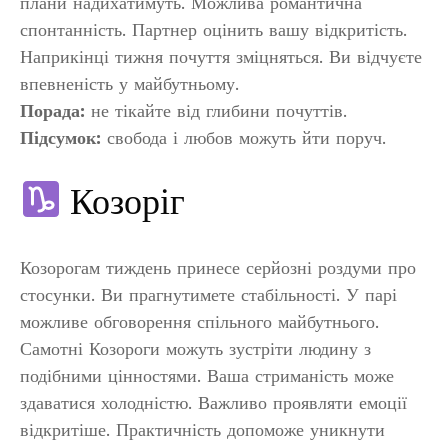
плани надихатимуть. Можлива романтична
спонтанність. Партнер оцінить вашу відкритість.
Наприкінці тижня почуття зміцняться. Ви відчуєте
впевненість у майбутньому.
Порада:
не тікайте від глибини почуттів.
Підсумок:
свобода і любов можуть йти поруч.
Козоріг
Козорогам тиждень принесе серйозні роздуми про
стосунки. Ви прагнутимете стабільності. У парі
можливе обговорення спільного майбутнього.
Самотні Козороги можуть зустріти людину з
подібними цінностями. Ваша стриманість може
здаватися холодністю. Важливо проявляти емоції
відкритіше. Практичність допоможе уникнути