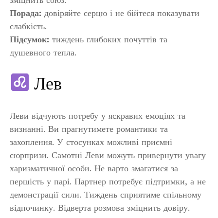
Порада:
довіряйте серцю і не бійтеся показувати
слабкість.
Підсумок:
тиждень глибоких почуттів та
душевного тепла.
Лев
Леви відчують потребу у яскравих емоціях та
визнанні. Ви прагнутимете романтики та
захоплення. У стосунках можливі приємні
сюрпризи. Самотні Леви можуть привернути увагу
харизматичної особи. Не варто змагатися за
першість у парі. Партнер потребує підтримки, а не
демонстрації сили. Тиждень сприятиме спільному
відпочинку. Відверта розмова зміцнить довіру.