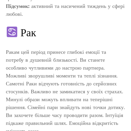
Підсумок:
активний та насичений тиждень у сфері
любові.
Рак
Ракам цей період принесе глибокі емоції та
потребу в душевній близькості. Ви станете
особливо чутливими до настрою партнера.
Можливі зворушливі моменти та теплі зізнання.
Самотні Раки відчують готовність до серйозних
стосунків. Важливо не замикатися у своїх страхах.
Минулі образи можуть впливати на теперішні
рішення. Сімейні пари знайдуть нові точки дотику.
Ви захочете більше часу проводити разом. Інтуїція
підкаже правильний шлях. Емоційна відкритість
зміцнить союз.