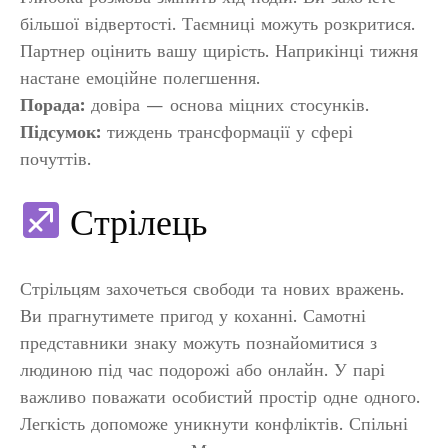
більшої відвертості. Таємниці можуть розкритися.
Партнер оцінить вашу щирість. Наприкінці тижня
настане емоційне полегшення.
Порада:
довіра — основа міцних стосунків.
Підсумок:
тиждень трансформації у сфері
почуттів.
Стрілець
Стрільцям захочеться свободи та нових вражень.
Ви прагнутимете пригод у коханні. Самотні
представники знаку можуть познайомитися з
людиною під час подорожі або онлайн. У парі
важливо поважати особистий простір одне одного.
Легкість допоможе уникнути конфліктів. Спільні