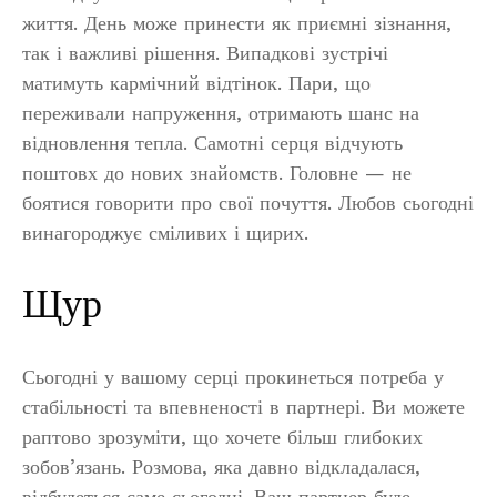
життя. День може принести як приємні зізнання,
так і важливі рішення. Випадкові зустрічі
матимуть кармічний відтінок. Пари, що
переживали напруження, отримають шанс на
відновлення тепла. Самотні серця відчують
поштовх до нових знайомств. Головне — не
боятися говорити про свої почуття. Любов сьогодні
винагороджує сміливих і щирих.
Щур
Сьогодні у вашому серці прокинеться потреба у
стабільності та впевненості в партнері. Ви можете
раптово зрозуміти, що хочете більш глибоких
зобов’язань. Розмова, яка давно відкладалася,
відбудеться саме сьогодні. Ваш партнер буде