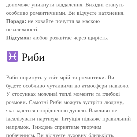
допоможе уникнути віддалення. Вихідні стануть
особливо романтичними. Ви відчуєте натхнення.
Порада:
не ховайте почуття за маскою
незалежності.
Підсумок:
любов розквітає через щирість.
Риби
Риби поринуть у світ мрій та романтики. Ви
будете особливо чутливими до атмосфери навколо.
У стосунках можливі теплі моменти та глибокі
розмови. Самотні Риби можуть зустріти людину,
яка здасться спорідненою душею. Важливо не
ідеалізувати партнера. Інтуїція підкаже правильний
напрямок. Тиждень сприятиме творчим
побаченням. Ви відчуєте духовну близькість.