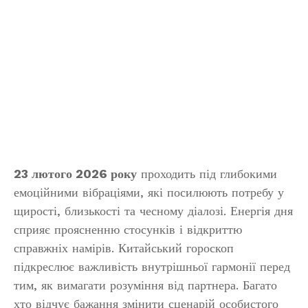
23 лютого 2026 року
проходить під глибокими
емоційними вібраціями, які посилюють потребу у
щирості, близькості та чесному діалозі. Енергія дня
сприяє проясненню стосунків і відкриттю
справжніх намірів. Китайський гороскоп
підкреслює важливість внутрішньої гармонії перед
тим, як вимагати розуміння від партнера. Багато
хто відчує бажання змінити сценарій особистого