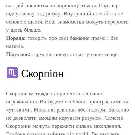
настрій посилиться наприкінці тижня. Партнер
відчує вашу підтримку. Внутрішній спокій стане
основою щастя. Нові знайомства можуть перерости
у щось більше.
Порада:
говоріть про свої бажання прямо і без
натяків.
Підсумок:
гармонія повертається у ваше серце.
Скорпіон
Скорпіонам тиждень принесе інтенсивні
переживання. Ви будете особливо пристрасними та
чуттєвими. Можливі ревнощі або підозри. Важливо
не дозволяти емоціям керувати розумом. Самотні
Скорпіони можуть пережити сильне захоплення.
Глибока розмова змінить хід подій. Ви захочете