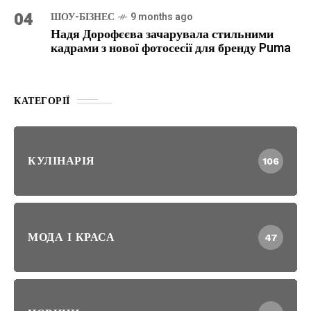
04
ШОУ-БІЗНЕС
9 months ago
Надя Дорофєєва зачарувала стильними
кадрами з нової фотосесії для бренду Puma
КАТЕГОРІЇ
КУЛІНАРІЯ
106
МОДА І КРАСА
47