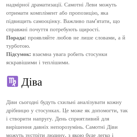
надмірної драматизації. Самотні Леви можуть
отримати комплімент або пропозицію, яка
підвищить самооцінку. Важливо пам’ятати, що
справжні почуття потребують щирості.
Порада:
проявляйте любов не лише словами, а й
турботою.
Підсумок:
взаємна увага робить стосунки
яскравішими і теплішими.
Діва
Діви сьогодні будуть схильні аналізувати кожну
дрібницю у стосунках. Це може як допомогти, так
і створити напругу. День сприятливий для
вирішення давніх непорозумінь. Самотні Діви
можуть зустріти людину, з якою буде легко і