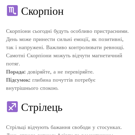
Скорпіон
Скорпіони сьогодні будуть особливо пристрасними.
День може принести сильні емоції, як позитивні,
так і напружені. Важливо контролювати ревнощі.
Самотні Скорпіони можуть відчути магнетичний
потяг.
Порада:
довіряйте, а не перевіряйте.
Підсумок:
глибина почуттів потребує
внутрішнього спокою.
Стрілець
Стрільці відчують бажання свободи у стосунках.