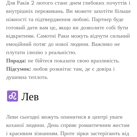
Для Раків 2 лютого стане днем глибоких почуттів і
внутрішніх переживань. Ви можете захотіти більше
ніжності та підтвердження любові. Партнер буде
готовий дати вам це, якщо ви дозволите собі бути
відкритими. Самотні Раки можуть відчути сильний
емоційний потяг до нової людини. Важливо не
плутати ілюзію з реальністю.
Порада:
не бійтеся показати свою вразливість.
Підсумок:
любов розквітає там, де є довіра і
душевна теплота.
Лев
Леви сьогодні можуть опинитися в центрі уваги
коханої людини. День сприяє романтичним жестам
і красивим зізнанням. Проте зірки застерігають від