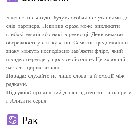
Близнюки сьогодні будуть особливо чутливими до
слів партнера. Невинна фраза може викликати
глибокі емоції або навіть ревнощі. День вимагає
обережності у спілкуванні. Самотні представники
знаку можуть несподівано зав’язати флірт, який
швидко перейде у щось серйозніше. Це хороший
час для щирих зізнань.
Порада:
слухайте не лише слова, а й емоції між
рядками.
Підсумок:
правильний діалог здатен зняти напругу
і зблизити серця.
Рак