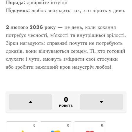
Порада:
довіряйте інтуїції.
Підсумок:
любов знаходить тих, хто вірить у диво.
2 лютого 2026 року
— це день, коли кохання
потребує чесності, м’якості та внутрішньої зрілості.
Зірки нагадують: справжні почуття не потребують
доказів, вони відчуваються серцем. Ті, хто готовий
слухати і чути, зможуть зміцнити свої стосунки
або зробити важливий крок назустріч любові.
0
POINTS
0
0
0