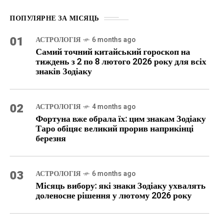
ПОПУЛЯРНЕ ЗА МІСЯЦЬ
01
АСТРОЛОГІЯ
6 months ago
Самий точний китайський гороскоп на
тиждень з 2 по 8 лютого 2026 року для всіх
знаків Зодіаку
02
АСТРОЛОГІЯ
4 months ago
Фортуна вже обрала їх: цим знакам Зодіаку
Таро обіцяє великий прорив наприкінці
березня
03
АСТРОЛОГІЯ
6 months ago
Місяць вибору: які знаки Зодіаку ухвалять
доленосне рішення у лютому 2026 року