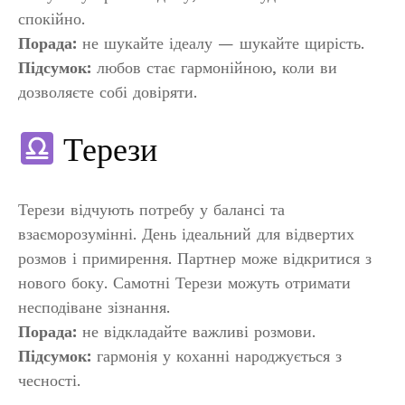
спокійно.
Порада:
не шукайте ідеалу — шукайте щирість.
Підсумок:
любов стає гармонійною, коли ви
дозволяєте собі довіряти.
Терези
Терези відчують потребу у балансі та
взаєморозумінні. День ідеальний для відвертих
розмов і примирення. Партнер може відкритися з
нового боку. Самотні Терези можуть отримати
несподіване зізнання.
Порада:
не відкладайте важливі розмови.
Підсумок:
гармонія у коханні народжується з
чесності.