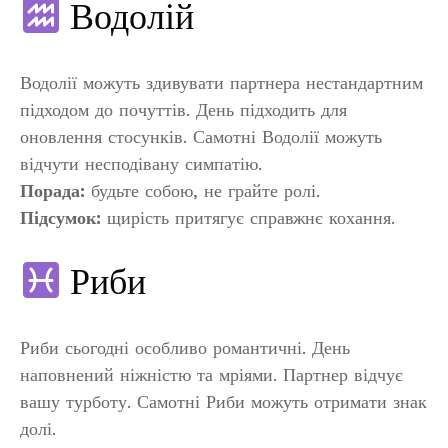
Водолій
Водолії можуть здивувати партнера нестандартним
підходом до почуттів. День підходить для
оновлення стосунків. Самотні Водолії можуть
відчути несподівану симпатію.
Порада:
будьте собою, не грайте ролі.
Підсумок:
щирість притягує справжнє кохання.
Риби
Риби сьогодні особливо романтичні. День
наповнений ніжністю та мріями. Партнер відчує
вашу турботу. Самотні Риби можуть отримати знак
долі.