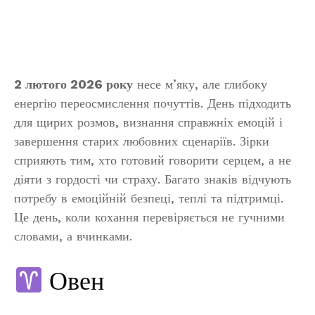
2 лютого 2026 року
несе м’яку, але глибоку
енергію переосмислення почуттів. День підходить
для щирих розмов, визнання справжніх емоцій і
завершення старих любовних сценаріїв. Зірки
сприяють тим, хто готовий говорити серцем, а не
діяти з гордості чи страху. Багато знаків відчують
потребу в емоційній безпеці, теплі та підтримці.
Це день, коли кохання перевіряється не гучними
словами, а вчинками.
Овен