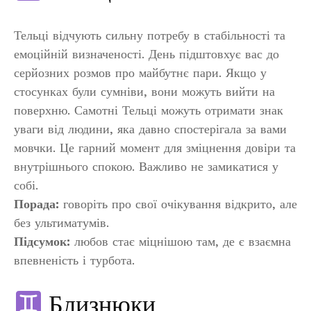
Тельці відчують сильну потребу в стабільності та
емоційній визначеності. День підштовхує вас до
серйозних розмов про майбутнє пари. Якщо у
стосунках були сумніви, вони можуть вийти на
поверхню. Самотні Тельці можуть отримати знак
уваги від людини, яка давно спостерігала за вами
мовчки. Це гарний момент для зміцнення довіри та
внутрішнього спокою. Важливо не замикатися у
собі.
Порада:
говоріть про свої очікування відкрито, але
без ультиматумів.
Підсумок:
любов стає міцнішою там, де є взаємна
впевненість і турбота.
Близнюки