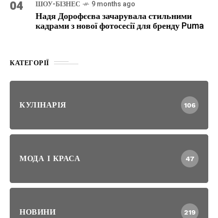
04
ШОУ-БІЗНЕС
9 months ago
Надя Дорофєєва зачарувала стильними
кадрами з нової фотосесії для бренду Puma
КАТЕГОРІЇ
КУЛІНАРІЯ
106
МОДА І КРАСА
47
НОВИНИ
219