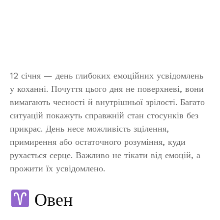
12 січня — день глибоких емоційних усвідомлень
у коханні. Почуття цього дня не поверхневі, вони
вимагають чесності й внутрішньої зрілості. Багато
ситуацій покажуть справжній стан стосунків без
прикрас. День несе можливість зцілення,
примирення або остаточного розуміння, куди
рухається серце. Важливо не тікати від емоцій, а
прожити їх усвідомлено.
Овен