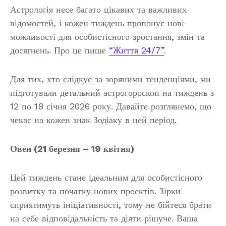
Астрологія несе багато цікавих та важливих
відомостей, і кожен тиждень пропонує нові
можливості для особистісного зростання, змін та
досягнень. Про це пише
“Життя 24/7”
.
Для тих, хто слідкує за зоряними тенденціями, ми
підготували детальний астрогороскоп на тиждень з
12 по 18 січня 2026 року. Давайте розглянемо, що
чекає на кожен знак Зодіаку в цей період.
Овен (21 березня – 19 квітня)
Цей тиждень стане ідеальним для особистісного
розвитку та початку нових проектів. Зірки
сприятимуть ініціативності, тому не бійтеся брати
на себе відповідальність та діяти рішуче. Ваша