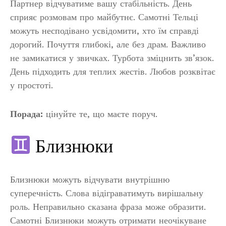
Партнер відчуватиме вашу стабільність. День
сприяє розмовам про майбутнє. Самотні Тельці
можуть несподівано усвідомити, хто їм справді
дорогий. Почуття глибокі, але без драм. Важливо
не замикатися у звичках. Турбота зміцнить зв’язок.
День підходить для теплих жестів. Любов розквітає
у простоті.
Порада:
цінуйте те, що маєте поруч.
Близнюки
Близнюки можуть відчувати внутрішню
суперечність. Слова відіграватимуть вирішальну
роль. Неправильно сказана фраза може образити.
Самотні Близнюки можуть отримати неочікуване