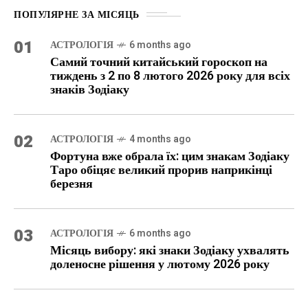
ПОПУЛЯРНЕ ЗА МІСЯЦЬ
01
АСТРОЛОГІЯ
6 months ago
Самий точний китайський гороскоп на
тиждень з 2 по 8 лютого 2026 року для всіх
знаків Зодіаку
02
АСТРОЛОГІЯ
4 months ago
Фортуна вже обрала їх: цим знакам Зодіаку
Таро обіцяє великий прорив наприкінці
березня
03
АСТРОЛОГІЯ
6 months ago
Місяць вибору: які знаки Зодіаку ухвалять
доленосне рішення у лютому 2026 року