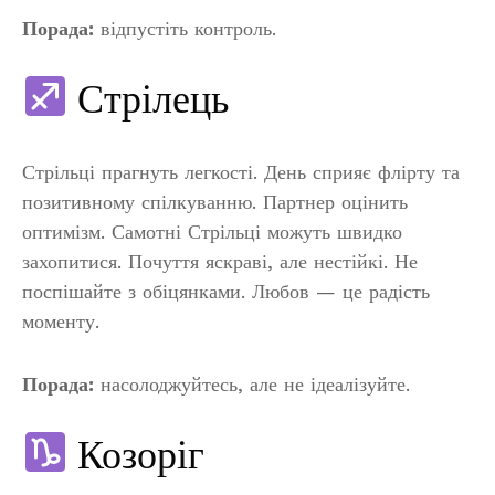
Порада:
відпустіть контроль.
Стрілець
Стрільці прагнуть легкості. День сприяє флірту та
позитивному спілкуванню. Партнер оцінить
оптимізм. Самотні Стрільці можуть швидко
захопитися. Почуття яскраві, але нестійкі. Не
поспішайте з обіцянками. Любов — це радість
моменту.
Порада:
насолоджуйтесь, але не ідеалізуйте.
Козоріг