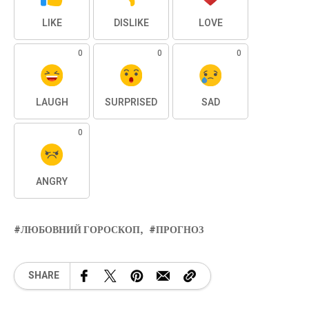
LIKE
DISLIKE
LOVE
0
0
0
LAUGH
SURPRISED
SAD
0
ANGRY
ЛЮБОВНИЙ ГОРОСКОП
ПРОГНОЗ
SHARE