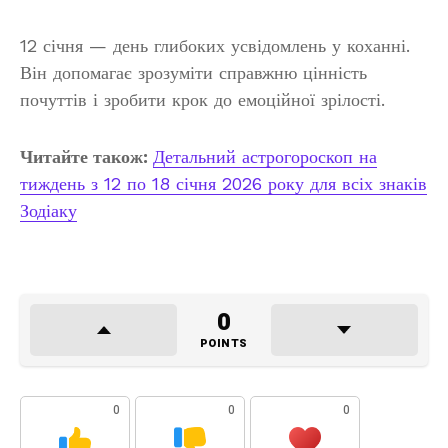
12 січня — день глибоких усвідомлень у коханні.
Він допомагає зрозуміти справжню цінність
почуттів і зробити крок до емоційної зрілості.
Читайте також:
Детальний астрогороскоп на
тиждень з 12 по 18 січня 2026 року для всіх знаків
Зодіаку
0
POINTS
0
0
0