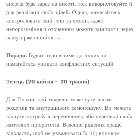
енергія буде зараз на висоті, тож використовуйте її
для реалізації своїх цілей. Однак, намагайтесь
контролювати свій гнів та емоції, адже
непорозуміння з оточенням можуть виникати через
вашу прямолінійність.
Поради:
Будьте терплячими до інших та
намагайтесь уникати конфліктних ситуацій.
Телець (20 квітня – 20 травня)
Для Тельців цей тиждень може бути часом
роздумів та внутрішнього самопошуку. Ви можете
відчути потребу в перепочинку або перегляді своїх
життєвих пріоритетів. Важливі рішення краще
відкласти, щоб не ухвалювати їх під впливом