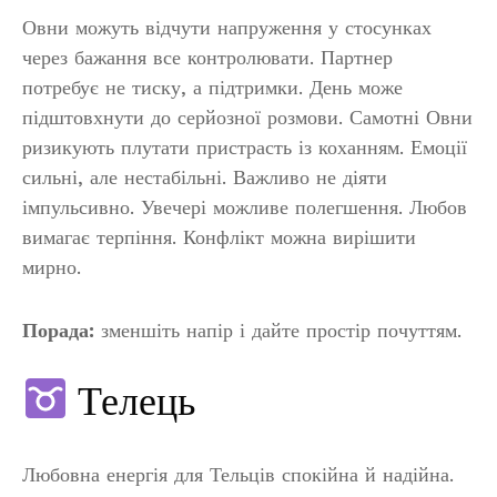
Овни можуть відчути напруження у стосунках
через бажання все контролювати. Партнер
потребує не тиску, а підтримки. День може
підштовхнути до серйозної розмови. Самотні Овни
ризикують плутати пристрасть із коханням. Емоції
сильні, але нестабільні. Важливо не діяти
імпульсивно. Увечері можливе полегшення. Любов
вимагає терпіння. Конфлікт можна вирішити
мирно.
Порада:
зменшіть напір і дайте простір почуттям.
Телець
Любовна енергія для Тельців спокійна й надійна.