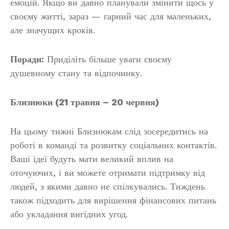
емоцій. Якщо ви давно планували змінити щось у
своєму житті, зараз — гарний час для маленьких,
але значущих кроків.
Поради:
Приділіть більше уваги своєму
душевному стану та відпочинку.
Близнюки (21 травня – 20 червня)
На цьому тижні Близнюкам слід зосередитись на
роботі в команді та розвитку соціальних контактів.
Ваші ідеї будуть мати великий вплив на
оточуючих, і ви можете отримати підтримку від
людей, з якими давно не спілкувались. Тиждень
також підходить для вирішення фінансових питань
або укладання вигідних угод.