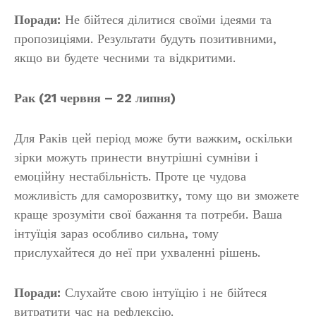
Поради:
Не бійтеся ділитися своїми ідеями та
пропозиціями. Результати будуть позитивними,
якщо ви будете чесними та відкритими.
Рак (21 червня – 22 липня)
Для Раків цей період може бути важким, оскільки
зірки можуть принести внутрішні сумніви і
емоційну нестабільність. Проте це чудова
можливість для саморозвитку, тому що ви зможете
краще зрозуміти свої бажання та потреби. Ваша
інтуїція зараз особливо сильна, тому
прислухайтеся до неї при ухваленні рішень.
Поради:
Слухайте свою інтуїцію і не бійтеся
витратити час на рефлексію.