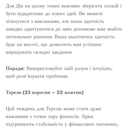
Для Дів на цьому тижні важливо зберігати спокій і
бути відкритими до нових ідей. Ви можете
зіткнутися з викликами, але ваша здатність
швидко адаптуватися до змін допоможе вам знайти
оптимальне рішення. Ваша аналітична здатність
буде на висоті, що дозволить вам успішно
вирішувати складні завдання.
Поради:
Використовуйте свій розум і інтуїцію,
щоб розв’язувати проблеми.
Терези (23 вересня – 22 жовтня)
Цей тиждень для Терезів може стати дуже
важливим з точки зору фінансів. Зірки
підтримують стабільність у фінансових питаннях,