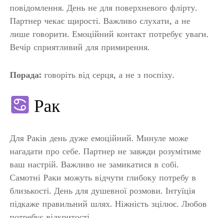
повідомлення. День не для поверхневого флірту.
Партнер чекає щирості. Важливо слухати, а не
лише говорити. Емоційний контакт потребує уваги.
Вечір сприятливий для примирення.
Порада:
говоріть від серця, а не з поспіху.
Рак
Для Раків день дуже емоційний. Минуле може
нагадати про себе. Партнер не завжди розумітиме
ваш настрій. Важливо не замикатися в собі.
Самотні Раки можуть відчути глибоку потребу в
близькості. День для душевної розмови. Інтуїція
підкаже правильний шлях. Ніжність зцілює. Любов
потребує відкритості.