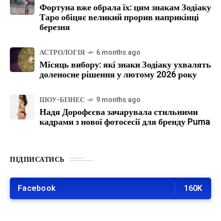
Фортуна вже обрала їх: цим знакам Зодіаку
Таро обіцяє великий прорив наприкінці
березня
АСТРОЛОГІЯ
6 months ago
Місяць вибору: які знаки Зодіаку ухвалять
доленосне рішення у лютому 2026 року
ШОУ-БІЗНЕС
9 months ago
Надя Дорофєєва зачарувала стильними
кадрами з нової фотосесії для бренду Puma
ПІДПИСАТИСЬ
Facebook
160K