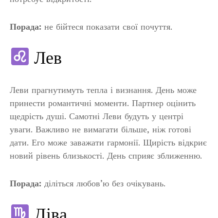
Порада:
не бійтеся показати свої почуття.
Лев
Леви прагнутимуть тепла і визнання. День може
принести романтичні моменти. Партнер оцінить
щедрість душі. Самотні Леви будуть у центрі
уваги. Важливо не вимагати більше, ніж готові
дати. Его може заважати гармонії. Щирість відкриє
новий рівень близькості. День сприяє зближенню.
Порада:
діліться любов’ю без очікувань.
Діва