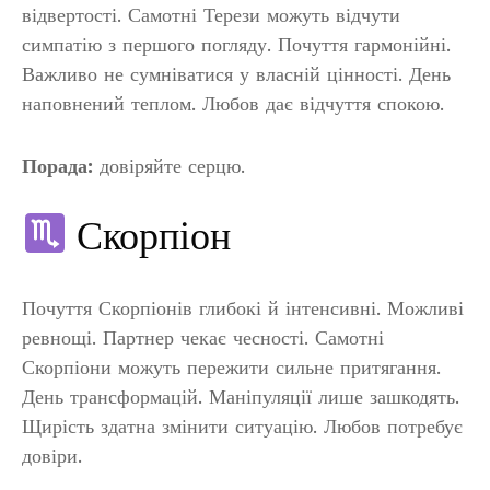
відвертості. Самотні Терези можуть відчути
симпатію з першого погляду. Почуття гармонійні.
Важливо не сумніватися у власній цінності. День
наповнений теплом. Любов дає відчуття спокою.
Порада:
довіряйте серцю.
Скорпіон
Почуття Скорпіонів глибокі й інтенсивні. Можливі
ревнощі. Партнер чекає чесності. Самотні
Скорпіони можуть пережити сильне притягання.
День трансформацій. Маніпуляції лише зашкодять.
Щирість здатна змінити ситуацію. Любов потребує
довіри.