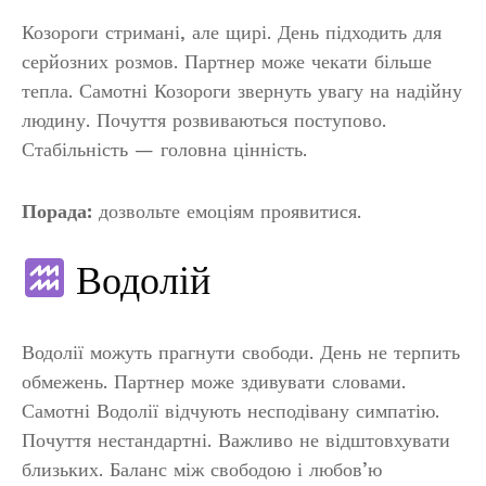
Козороги стримані, але щирі. День підходить для
серйозних розмов. Партнер може чекати більше
тепла. Самотні Козороги звернуть увагу на надійну
людину. Почуття розвиваються поступово.
Стабільність — головна цінність.
Порада:
дозвольте емоціям проявитися.
Водолій
Водолії можуть прагнути свободи. День не терпить
обмежень. Партнер може здивувати словами.
Самотні Водолії відчують несподівану симпатію.
Почуття нестандартні. Важливо не відштовхувати
близьких. Баланс між свободою і любов’ю