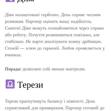
Діви налаштовані серйозно. День сприяє чесним
розмовам. Партнер оцінить вашу надійність.
Самотні Діви можуть познайомитися через справи
або роботу. Почуття розвиваються повільно, але
стабільно. Не варто аналізувати кожну дрібницю.
Спокій — ключ до гармонії. Любов проявляється у
вчинках.
Порада:
дозвольте собі менше контролю.
Терези
Терези прагнутимуть балансу і ніжності. День
сприятливий для примирення. Партнер готовий до