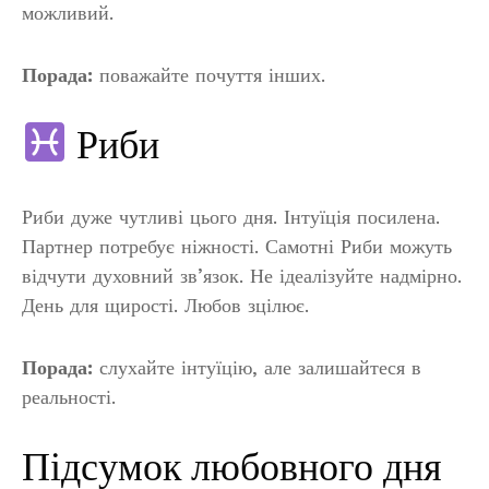
можливий.
Порада:
поважайте почуття інших.
Риби
Риби дуже чутливі цього дня. Інтуїція посилена.
Партнер потребує ніжності. Самотні Риби можуть
відчути духовний зв’язок. Не ідеалізуйте надмірно.
День для щирості. Любов зцілює.
Порада:
слухайте інтуїцію, але залишайтеся в
реальності.
Підсумок любовного дня