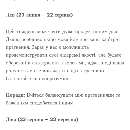
Лев (23 липня – 22 серпня)
Цей тиждень може бути дуже продуктивним для
Львів, особливо якщо мова йде про ваші кар’єрні
прагнення. Зараз у вас є можливість
продемонструвати свої лідерські якості, але будьте
обережні в спілкуванні з колегами, адже іноді ваша
рішучість може виглядати надто агресивно.
Остерігайтесь непорозумінь.
Поради:
Вчіться балансувати між прагненнями та
бажанням сподобатися іншим.
Діва (23 серпня – 22 вересня)