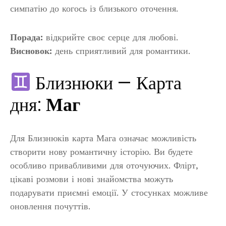
симпатію до когось із близького оточення.
Порада:
відкрийте своє серце для любові.
Висновок:
день сприятливий для романтики.
Близнюки — Карта
дня:
Маг
Для Близнюків карта Мага означає можливість
створити нову романтичну історію. Ви будете
особливо привабливими для оточуючих. Флірт,
цікаві розмови і нові знайомства можуть
подарувати приємні емоції. У стосунках можливе
оновлення почуттів.