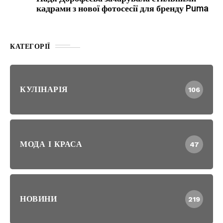
кадрами з нової фотосесії для бренду Puma
КАТЕГОРІЇ
КУЛІНАРІЯ
106
МОДА І КРАСА
47
НОВИНИ
219