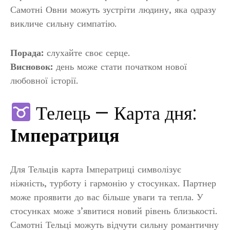
Самотні Овни можуть зустріти людину, яка одразу
викличе сильну симпатію.
Порада:
слухайте своє серце.
Висновок:
день може стати початком нової
любовної історії.
Телець — Карта дня:
Імператриця
Для Тельців карта Імператриці символізує
ніжність, турботу і гармонію у стосунках. Партнер
може проявити до вас більше уваги та тепла. У
стосунках може з’явитися новий рівень близькості.
Самотні Тельці можуть відчути сильну романтичну