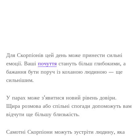
Для Скорпіонів цей день може принести сильні
емоції. Ваші
почуття
стануть більш глибокими, а
бажання бути поруч із коханою людиною — ще
сильнішим.
У парах може з’явитися новий рівень довіри.
Щира розмова або спільні спогади допоможуть вам
відчути ще більшу близькість.
Самотні Скорпіони можуть зустріти людину, яка