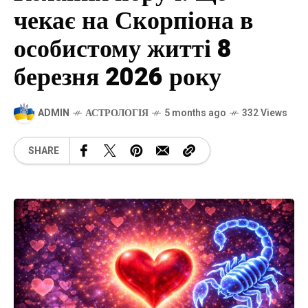
чекає на Скорпіона в
особистому житті 8
березня 2026 року
ADMIN
АСТРОЛОГІЯ
5 months ago
332 Views
SHARE