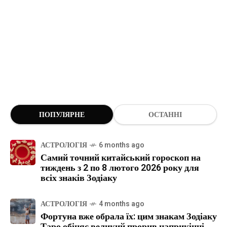
ПОПУЛЯРНЕ
ОСТАННІ
АСТРОЛОГІЯ
6 months ago
Самий точний китайський гороскоп на
тиждень з 2 по 8 лютого 2026 року для
всіх знаків Зодіаку
АСТРОЛОГІЯ
4 months ago
Фортуна вже обрала їх: цим знакам Зодіаку
Таро обіцяє великий прорив наприкінці