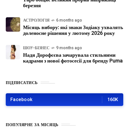
березня
АСТРОЛОГІЯ
6 months ago
Місяць вибору: які знаки Зодіаку ухвалять
доленосне рішення у лютому 2026 року
ШОУ-БІЗНЕС
9 months ago
Надя Дорофєєва зачарувала стильними
кадрами з нової фотосесії для бренду Puma
ПІДПИСАТИСЬ
Facebook
160K
ПОПУЛЯРНЕ ЗА МІСЯЦЬ