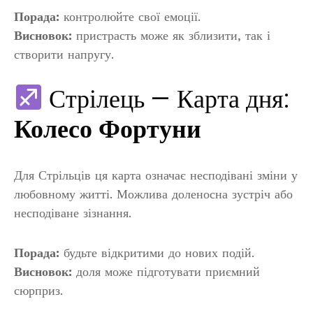
Порада:
контролюйте свої емоції.
Висновок:
пристрасть може як зблизити, так і
створити напругу.
Стрілець — Карта дня:
Колесо Фортуни
Для Стрільців ця карта означає несподівані зміни у
любовному житті. Можлива доленосна зустріч або
несподіване зізнання.
Порада:
будьте відкритими до нових подій.
Висновок:
доля може підготувати приємний
сюрприз.