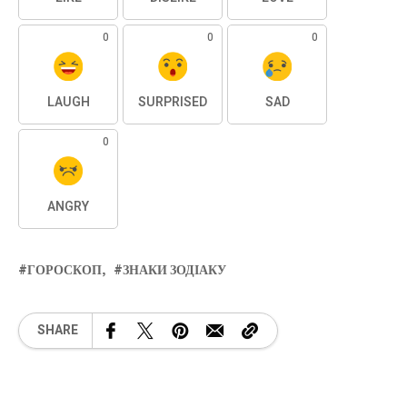
0
0
0
LAUGH
SURPRISED
SAD
0
ANGRY
ГОРОСКОП
ЗНАКИ ЗОДІАКУ
SHARE