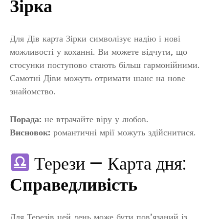
Зірка
Для Дів карта Зірки символізує надію і нові
можливості у коханні. Ви можете відчути, що
стосунки поступово стають більш гармонійними.
Самотні Діви можуть отримати шанс на нове
знайомство.
Порада:
не втрачайте віру у любов.
Висновок:
романтичні мрії можуть здійснитися.
Терези — Карта дня:
Справедливість
Для Терезів цей день може бути пов’язаний із