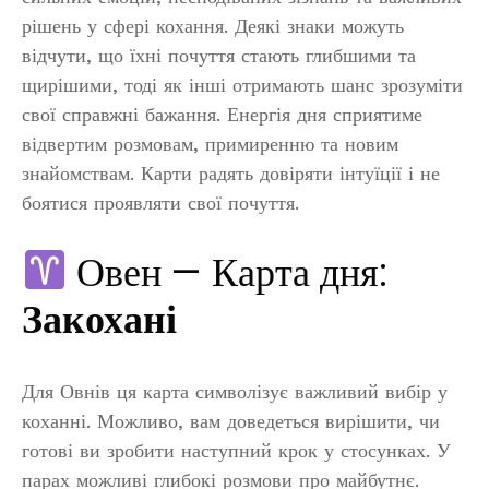
рішень у сфері кохання. Деякі знаки можуть
відчути, що їхні почуття стають глибшими та
щирішими, тоді як інші отримають шанс зрозуміти
свої справжні бажання. Енергія дня сприятиме
відвертим розмовам, примиренню та новим
знайомствам. Карти радять довіряти інтуїції і не
боятися проявляти свої почуття.
Овен — Карта дня:
Закохані
Для Овнів ця карта символізує важливий вибір у
коханні. Можливо, вам доведеться вирішити, чи
готові ви зробити наступний крок у стосунках. У
парах можливі глибокі розмови про майбутнє.