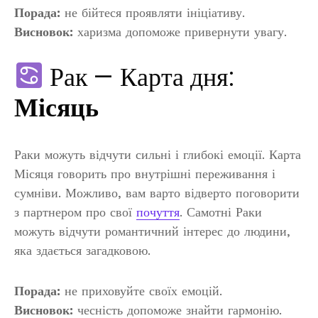
Порада:
не бійтеся проявляти ініціативу.
Висновок:
харизма допоможе привернути увагу.
Рак — Карта дня:
Місяць
Раки можуть відчути сильні і глибокі емоції. Карта
Місяця говорить про внутрішні переживання і
сумніви. Можливо, вам варто відверто поговорити
з партнером про свої
почуття
. Самотні Раки
можуть відчути романтичний інтерес до людини,
яка здається загадковою.
Порада:
не приховуйте своїх емоцій.
Висновок:
чесність допоможе знайти гармонію.