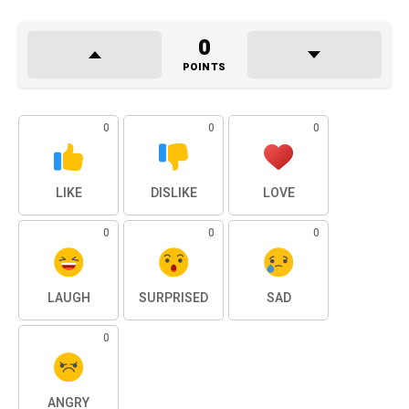
0
POINTS
0
0
0
LIKE
DISLIKE
LOVE
0
0
0
LAUGH
SURPRISED
SAD
0
ANGRY