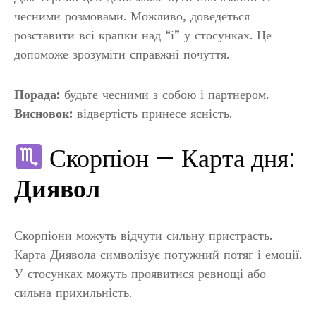
чесними розмовами. Можливо, доведеться
розставити всі крапки над “і” у стосунках. Це
допоможе зрозуміти справжні почуття.
Порада:
будьте чесними з собою і партнером.
Висновок:
відвертість принесе ясність.
Скорпіон — Карта дня:
Диявол
Скорпіони можуть відчути сильну пристрасть.
Карта Диявола символізує потужний потяг і емоції.
У стосунках можуть проявитися ревнощі або
сильна прихильність.