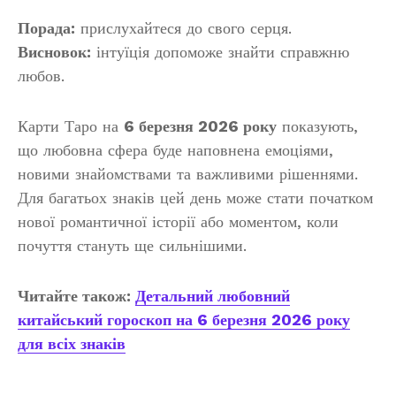
Порада:
прислухайтеся до свого серця.
Висновок:
інтуїція допоможе знайти справжню
любов.
Карти Таро на
6 березня 2026 року
показують,
що любовна сфера буде наповнена емоціями,
новими знайомствами та важливими рішеннями.
Для багатьох знаків цей день може стати початком
нової романтичної історії або моментом, коли
почуття стануть ще сильнішими.
Читайте також:
Детальний любовний
китайський гороскоп на 6 березня 2026 року
для всіх знаків