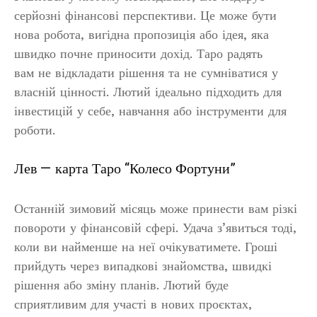
серйозні фінансові перспективи. Це може бути
нова робота, вигідна пропозиція або ідея, яка
швидко почне приносити дохід. Таро радять
вам не відкладати рішення та не сумніватися у
власній цінності. Лютий ідеально підходить для
інвестицій у себе, навчання або інструменти для
роботи.
Лев — карта Таро “Колесо Фортуни”
Останній зимовий місяць може принести вам різкі
повороти у фінансовій сфері. Удача з’явиться тоді,
коли ви найменше на неї очікуватимете. Гроші
прийдуть через випадкові знайомства, швидкі
рішення або зміну планів. Лютий буде
сприятливим для участі в нових проєктах,