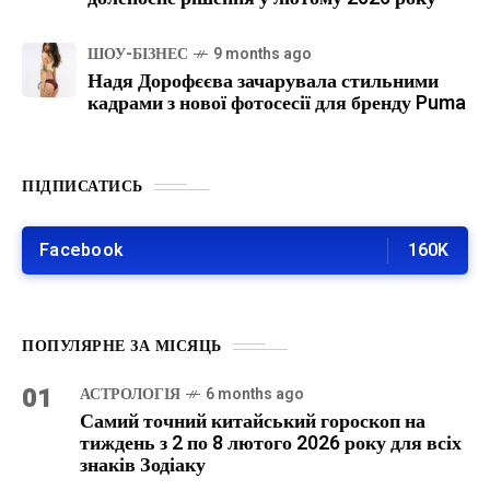
ШОУ-БІЗНЕС
9 months ago
Надя Дорофєєва зачарувала стильними
кадрами з нової фотосесії для бренду Puma
ПІДПИСАТИСЬ
Facebook
160K
ПОПУЛЯРНЕ ЗА МІСЯЦЬ
01
АСТРОЛОГІЯ
6 months ago
Самий точний китайський гороскоп на
тиждень з 2 по 8 лютого 2026 року для всіх
знаків Зодіаку