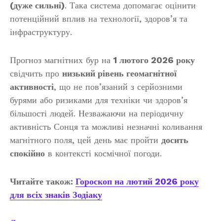
(дуже сильні)
. Така система допомагає оцінити
потенційний вплив на технології, здоров’я та
інфраструктуру.
Прогноз магнітних бур на
1 лютого 2026 року
свідчить про
низький рівень геомагнітної
активності
, що не пов’язаний з серйозними
бурями або ризиками для техніки чи здоров’я
більшості людей. Незважаючи на періодичну
активність Сонця та можливі незначні коливання
магнітного поля, цей день має пройти
досить
спокійно
в контексті космічної погоди.
Читайте також:
Гороскоп на лютий 2026 року
для всіх знаків Зодіаку