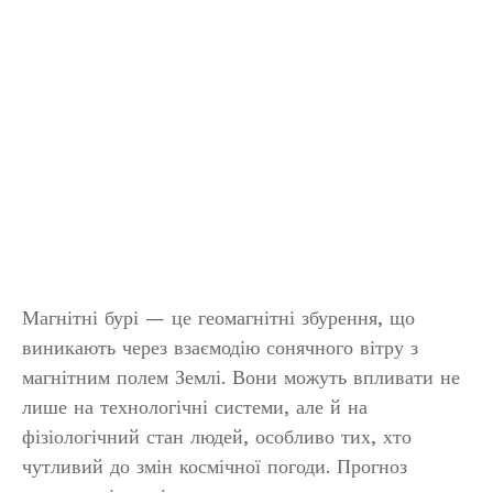
Магнітні бурі — це геомагнітні збурення, що
виникають через взаємодію сонячного вітру з
магнітним полем Землі. Вони можуть впливати не
лише на технологічні системи, але й на
фізіологічний стан людей, особливо тих, хто
чутливий до змін космічної погоди. Прогноз