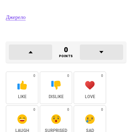
Джерело
0
POINTS
0
0
0
LIKE
DISLIKE
LOVE
0
0
0
LAUGH
SURPRISED
SAD