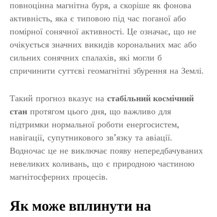
повноцінна магнітна буря, а скоріше як фонова
активність, яка є типовою під час поганої або
помірної сонячної активності. Це означає, що не
очікується значних викидів корональних мас або
сильних сонячних спалахів, які могли б
спричинити суттєві геомагнітні збурення на Землі.
Такий прогноз вказує на
стабільний космічний
стан
протягом цього дня, що важливо для
підтримки нормальної роботи енергосистем,
навігації, супутникового зв’язку та авіації.
Водночас це не виключає появу непередбачуваних
невеликих коливань, що є природною частиною
магнітосферних процесів.
Як може вплинути на