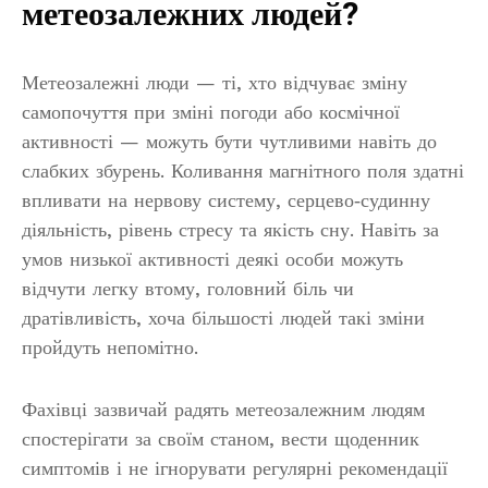
метеозалежних людей?
Метеозалежні люди — ті, хто відчуває зміну
самопочуття при зміні погоди або космічної
активності — можуть бути чутливими навіть до
слабких збурень. Коливання магнітного поля здатні
впливати на нервову систему, серцево‑судинну
діяльність, рівень стресу та якість сну. Навіть за
умов низької активності деякі особи можуть
відчути легку втому, головний біль чи
дратівливість, хоча більшості людей такі зміни
пройдуть непомітно.
Фахівці зазвичай радять метеозалежним людям
спостерігати за своїм станом, вести щоденник
симптомів і не ігнорувати регулярні рекомендації