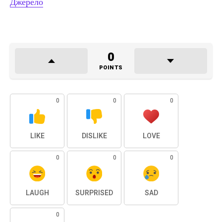
Джерело
0
POINTS
0
0
0
LIKE
DISLIKE
LOVE
0
0
0
LAUGH
SURPRISED
SAD
0