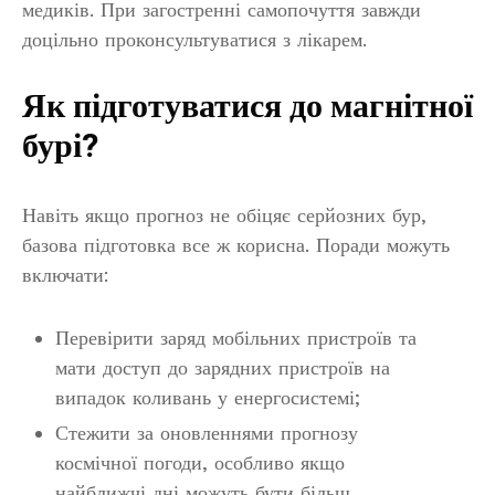
медиків. При загостренні самопочуття завжди
доцільно проконсультуватися з лікарем.
Як підготуватися до магнітної
бурі?
Навіть якщо прогноз не обіцяє серйозних бур,
базова підготовка все ж корисна. Поради можуть
включати:
Перевірити заряд мобільних пристроїв та
мати доступ до зарядних пристроїв на
випадок коливань у енергосистемі;
Стежити за оновленнями прогнозу
космічної погоди, особливо якщо
найближчі дні можуть бути більш