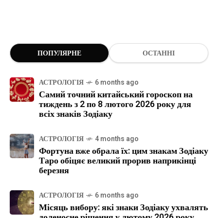
ПОПУЛЯРНЕ
ОСТАННІ
АСТРОЛОГІЯ
6 months ago
Самий точний китайський гороскоп на
тиждень з 2 по 8 лютого 2026 року для
всіх знаків Зодіаку
АСТРОЛОГІЯ
4 months ago
Фортуна вже обрала їх: цим знакам Зодіаку
Таро обіцяє великий прорив наприкінці
березня
АСТРОЛОГІЯ
6 months ago
Місяць вибору: які знаки Зодіаку ухвалять
доленосне рішення у лютому 2026 року