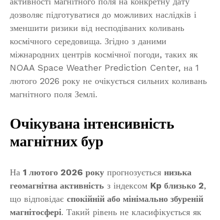
активності магнітного поля на конкретну дату
дозволяє підготуватися до можливих наслідків і
зменшити ризики від несподіваних коливань
космічного середовища. Згідно з даними
міжнародних центрів космічної погоди, таких як
NOAA Space Weather Prediction Center, на 1
лютого 2026 року не очікується сильних коливань
магнітного поля Землі.
Очікувана інтенсивність
магнітних бур
На
1 лютого 2026 року
прогнозується
низька
геомагнітна активність
з індексом
Kp близько 2
,
що відповідає
спокійній або мінімально збуреній
магнітосфері
. Такий рівень не класифікується як