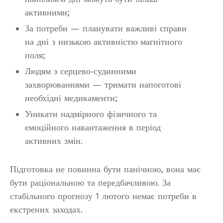
активними;
За потреби — планувати важливі справи
на дні з низькою активністю магнітного
поля;
Людям з серцево‑судинними
захворюваннями — тримати напоготові
необхідні медикаменти;
Уникати надмірного фізичного та
емоційного навантаження в період
активних змін.
Підготовка не повинна бути панічною, вона має
бути раціональною та передбачливою. За
стабільного прогнозу 1 лютого немає потреби в
екстрених заходах.