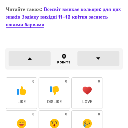
Читайте також:
Всесвіт вмикає кольори: для цих
знаків Зодіаку вихідні 11–12 квітня засяють
новими барвами
0
POINTS
0
0
0
LIKE
DISLIKE
LOVE
0
0
0