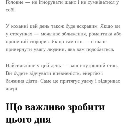
Головне — не ігнорувати шанс і не сумніватися у
собі.
У коханні цей день також буде яскравим. Якщо ви
у стосунках — можливе зближення, романтика або
приємний сюрприз. Якщо самотні — є шанс
привернути увагу людини, яка вам подобається.
Найсильніше у цей день — ваш внутрішній стан.
Ви будете відчувати впевненість, енергію і
бажання діяти. Саме це притягує удачу і відкриває
двері.
Що важливо зробити
цього дня