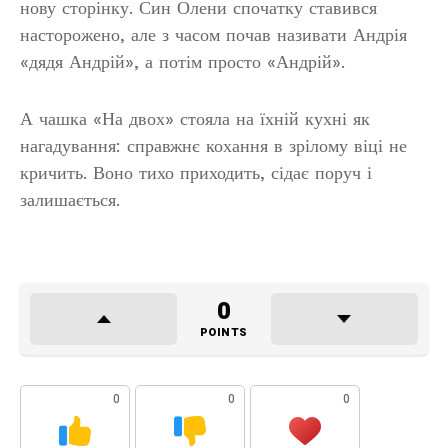
нову сторінку. Син Олени спочатку ставився
насторожено, але з часом почав називати Андрія
«дядя Андрій», а потім просто «Андрій».
А чашка «На двох» стояла на їхній кухні як
нагадування: справжнє кохання в зрілому віці не
кричить. Воно тихо приходить, сідає поруч і
залишається.
0
POINTS
0
0
0