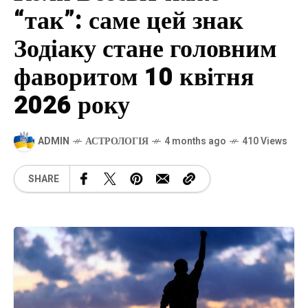
“так”: саме цей знак
Зодіаку стане головним
фаворитом 10 квітня
2026 року
ADMIN
АСТРОЛОГІЯ
4 months ago
410 Views
SHARE