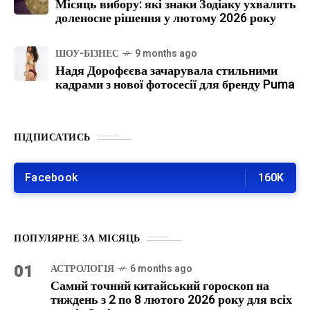
Місяць вибору: які знаки Зодіаку ухвалять
доленосне рішення у лютому 2026 року
ШОУ-БІЗНЕС
9 months ago
Надя Дорофєєва зачарувала стильними
кадрами з нової фотосесії для бренду Puma
ПІДПИСАТИСЬ
Facebook
160K
ПОПУЛЯРНЕ ЗА МІСЯЦЬ
01
АСТРОЛОГІЯ
6 months ago
Самий точний китайський гороскоп на
тиждень з 2 по 8 лютого 2026 року для всіх