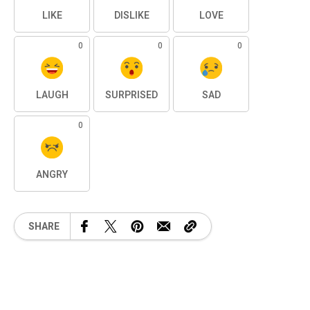
LIKE
DISLIKE
LOVE
0
0
0
LAUGH
SURPRISED
SAD
0
ANGRY
SHARE