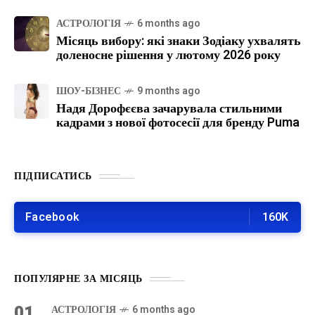
АСТРОЛОГІЯ
6 months ago
Місяць вибору: які знаки Зодіаку ухвалять
доленосне рішення у лютому 2026 року
ШОУ-БІЗНЕС
9 months ago
Надя Дорофєєва зачарувала стильними
кадрами з нової фотосесії для бренду Puma
ПІДПИСАТИСЬ
Facebook
160K
ПОПУЛЯРНЕ ЗА МІСЯЦЬ
01
АСТРОЛОГІЯ
6 months ago