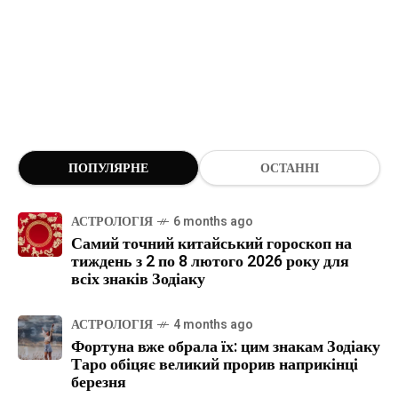
ПОПУЛЯРНЕ
ОСТАННІ
АСТРОЛОГІЯ
6 months ago
Самий точний китайський гороскоп на
тиждень з 2 по 8 лютого 2026 року для
всіх знаків Зодіаку
АСТРОЛОГІЯ
4 months ago
Фортуна вже обрала їх: цим знакам Зодіаку
Таро обіцяє великий прорив наприкінці
березня