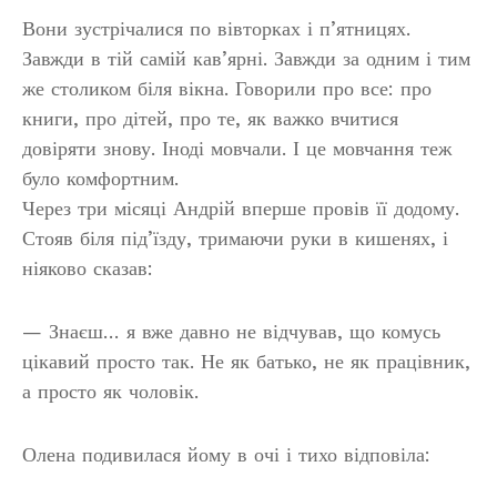
Вони зустрічалися по вівторках і п’ятницях.
Завжди в тій самій кав’ярні. Завжди за одним і тим
же столиком біля вікна. Говорили про все: про
книги, про дітей, про те, як важко вчитися
довіряти знову. Іноді мовчали. І це мовчання теж
було комфортним.
Через три місяці Андрій вперше провів її додому.
Стояв біля під’їзду, тримаючи руки в кишенях, і
ніяково сказав:
— Знаєш… я вже давно не відчував, що комусь
цікавий просто так. Не як батько, не як працівник,
а просто як чоловік.
Олена подивилася йому в очі і тихо відповіла: