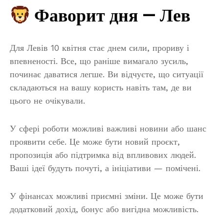
Фаворит дня — Лев
Для Левів 10 квітня стає днем сили, прориву і
впевненості. Все, що раніше вимагало зусиль,
починає даватися легше. Ви відчуєте, що ситуації
складаються на вашу користь навіть там, де ви
цього не очікували.
У сфері роботи можливі важливі новини або шанс
проявити себе. Це може бути новий проєкт,
пропозиція або підтримка від впливових людей.
Ваші ідеї будуть почуті, а ініціативи — помічені.
У фінансах можливі приємні зміни. Це може бути
додатковий дохід, бонус або вигідна можливість.