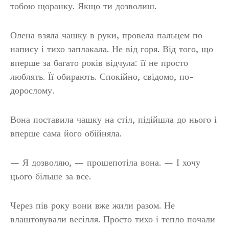
тобою щоранку. Якщо ти дозволиш.
Олена взяла чашку в руки, провела пальцем по
напису і тихо заплакала. Не від горя. Від того, що
вперше за багато років відчула: її не просто
люблять. Її обирають. Спокійно, свідомо, по-
дорослому.
Вона поставила чашку на стіл, підійшла до нього і
вперше сама його обійняла.
— Я дозволяю, — прошепотіла вона. — І хочу
цього більше за все.
Через пів року вони вже жили разом. Не
влаштовували весілля. Просто тихо і тепло почали