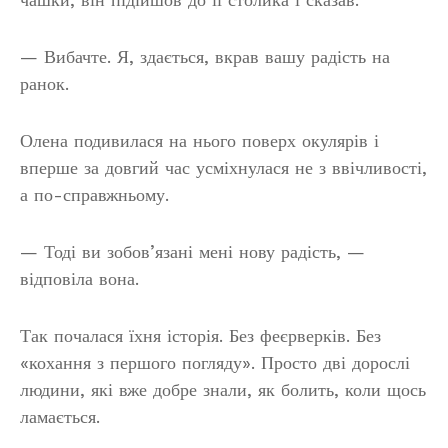
— Вибачте. Я, здається, вкрав вашу радість на
ранок.
Олена подивилася на нього поверх окулярів і
вперше за довгий час усміхнулася не з ввічливості,
а по-справжньому.
— Тоді ви зобов’язані мені нову радість, —
відповіла вона.
Так почалася їхня історія. Без феєрверків. Без
«кохання з першого погляду». Просто дві дорослі
людини, які вже добре знали, як болить, коли щось
ламається.