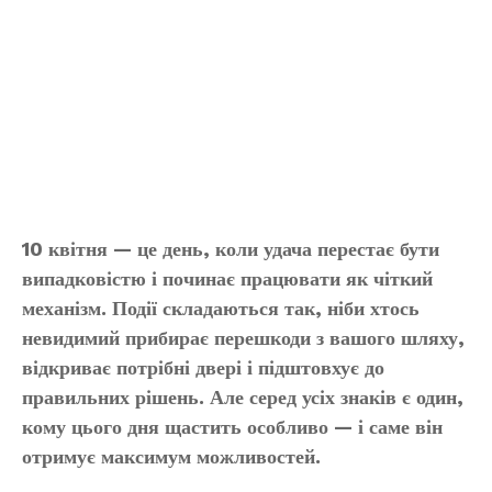
10 квітня — це день, коли удача перестає бути
випадковістю і починає працювати як чіткий
механізм. Події складаються так, ніби хтось
невидимий прибирає перешкоди з вашого шляху,
відкриває потрібні двері і підштовхує до
правильних рішень. Але серед усіх знаків є один,
кому цього дня щастить особливо — і саме він
отримує максимум можливостей.