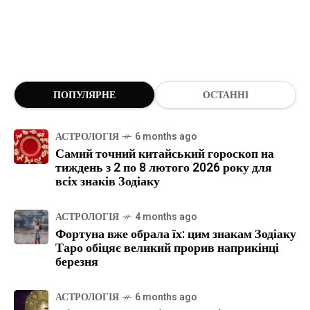
ПОПУЛЯРНЕ
ОСТАННІ
АСТРОЛОГІЯ
6 months ago
Самий точний китайський гороскоп на
тиждень з 2 по 8 лютого 2026 року для
всіх знаків Зодіаку
АСТРОЛОГІЯ
4 months ago
Фортуна вже обрала їх: цим знакам Зодіаку
Таро обіцяє великий прорив наприкінці
березня
АСТРОЛОГІЯ
6 months ago