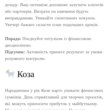
доходу. Ваш оптимізм допоможе залучити клієнтів
або партнерів. Витрати на навчання будуть
виправданими. Уникайте спонтанних покупок.
Увечері бажано скласти план подальших кроків.
Порада:
Поєднуйте ентузіазм із фінансовою
дисципліною.
Підсумок:
Активність принесе результат за умови
розумного контролю.
Коза
Народженим у рік Кози варто уникати фінансових
сумнівів. День сприятливий для творчих проєктів,
які можуть приносити прибуток у майбутньому.