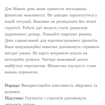
Для Мавпи день може принести несподівані
фінансові можливості. Ви швидко зорієнтуєтеся у
новій ситуації. Важливо не ризикувати без чіткої
стратегії. Робочі ідеї можуть стати джерелом
додаткового доходу. Уникайте азартних рішень.
День сприятливий для короткострокових проєктів.
Ваші комунікаційні навички допоможуть отримати
вигідні умови. Не варто витрачати кошти на
непотрібні розваги. Увечері можливий аналіз
майбутніх перспектив. Фінансова гнучкість стане
вашою перевагою.
Порада:
Використовуйте кмітливість обережно та
розумно.
Підсумок:
Гнучкість і стратегія допоможуть
зміцнити доходи.