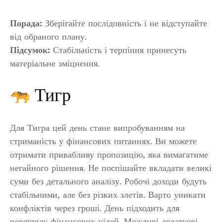
Порада:
Зберігайте послідовність і не відступайте
від обраного плану.
Підсумок:
Стабільність і терпіння принесуть
матеріальне зміцнення.
Тигр
Для Тигра цей день стане випробуванням на
стриманість у фінансових питаннях. Ви можете
отримати привабливу пропозицію, яка вимагатиме
негайного рішення. Не поспішайте вкладати великі
суми без детального аналізу. Робочі доходи будуть
стабільними, але без різких злетів. Варто уникати
конфліктів через гроші. День підходить для
перегляду фінансових цілей. Можливі додаткові