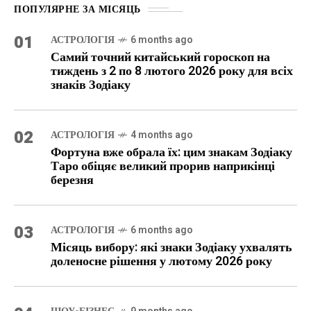
ПОПУЛЯРНЕ ЗА МІСЯЦЬ
01
АСТРОЛОГІЯ
6 months ago
Самий точний китайський гороскоп на
тиждень з 2 по 8 лютого 2026 року для всіх
знаків Зодіаку
02
АСТРОЛОГІЯ
4 months ago
Фортуна вже обрала їх: цим знакам Зодіаку
Таро обіцяє великий прорив наприкінці
березня
03
АСТРОЛОГІЯ
6 months ago
Місяць вибору: які знаки Зодіаку ухвалять
доленосне рішення у лютому 2026 року