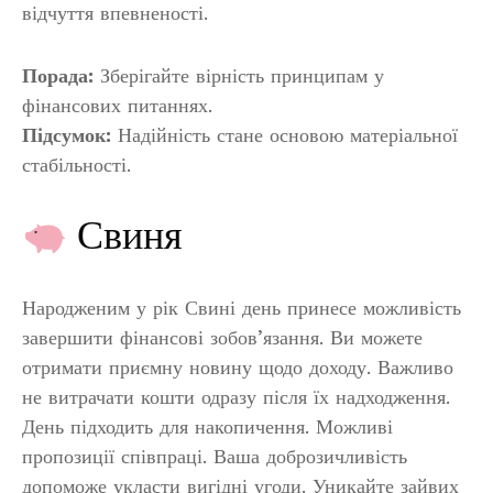
відчуття впевненості.
Порада:
Зберігайте вірність принципам у
фінансових питаннях.
Підсумок:
Надійність стане основою матеріальної
стабільності.
Свиня
Народженим у рік Свині день принесе можливість
завершити фінансові зобов’язання. Ви можете
отримати приємну новину щодо доходу. Важливо
не витрачати кошти одразу після їх надходження.
День підходить для накопичення. Можливі
пропозиції співпраці. Ваша доброзичливість
допоможе укласти вигідні угоди. Уникайте зайвих