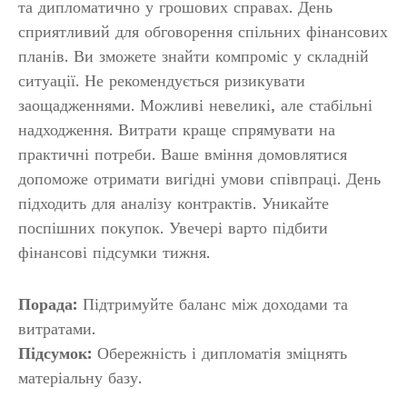
та дипломатично у грошових справах. День
сприятливий для обговорення спільних фінансових
планів. Ви зможете знайти компроміс у складній
ситуації. Не рекомендується ризикувати
заощадженнями. Можливі невеликі, але стабільні
надходження. Витрати краще спрямувати на
практичні потреби. Ваше вміння домовлятися
допоможе отримати вигідні умови співпраці. День
підходить для аналізу контрактів. Уникайте
поспішних покупок. Увечері варто підбити
фінансові підсумки тижня.
Порада:
Підтримуйте баланс між доходами та
витратами.
Підсумок:
Обережність і дипломатія зміцнять
матеріальну базу.