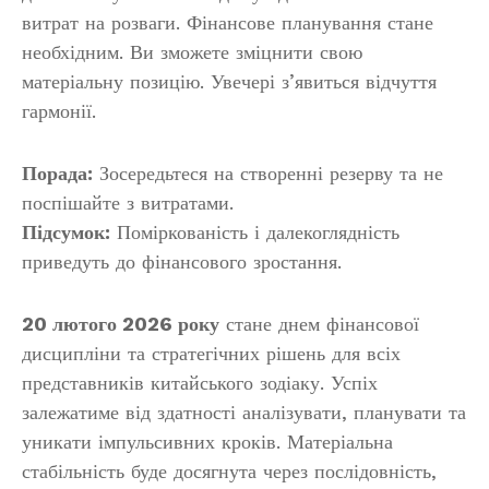
витрат на розваги. Фінансове планування стане
необхідним. Ви зможете зміцнити свою
матеріальну позицію. Увечері з’явиться відчуття
гармонії.
Порада:
Зосередьтеся на створенні резерву та не
поспішайте з витратами.
Підсумок:
Поміркованість і далекоглядність
приведуть до фінансового зростання.
20 лютого 2026 року
стане днем фінансової
дисципліни та стратегічних рішень для всіх
представників китайського зодіаку. Успіх
залежатиме від здатності аналізувати, планувати та
уникати імпульсивних кроків. Матеріальна
стабільність буде досягнута через послідовність,