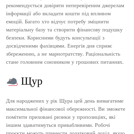
рекомендується довіряти неперевіреним джерелам
інформації або вкладати кошти під впливом
емоцій. Багато хто відчує потребу зміцнити
матеріальну базу та створити фінансову подушку
безпеки. Корисними будуть консультації з
досвідченими фахівцями. Енергія дня сприяє
збереженню, а не марнотратству. Раціональність
стане головним союзником у грошових питаннях.
Щур
Для народжених у рік Щура цей день вимагатиме
максимальної фінансової обережності. Ви зможете
помітити приховані ризики у пропозиціях, які
іншим здаватимуться привабливими. Робочі
проєкти можуть принести додатковий дохід, якщо