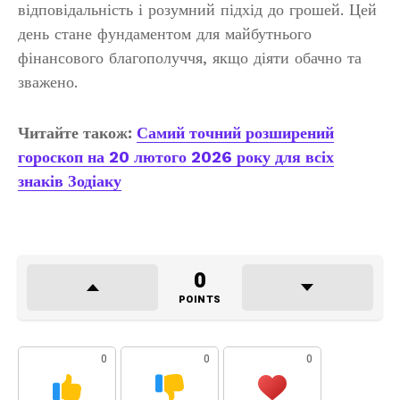
відповідальність і розумний підхід до грошей. Цей
день стане фундаментом для майбутнього
фінансового благополуччя, якщо діяти обачно та
зважено.
Читайте також:
Самий точний розширений
гороскоп на 20 лютого 2026 року для всіх
знаків Зодіаку
0
POINTS
0
0
0