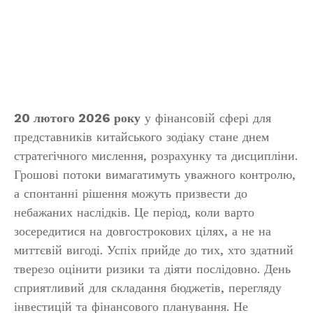
20 лютого 2026 року
у фінансовій сфері для
представників китайського зодіаку стане днем
стратегічного мислення, розрахунку та дисципліни.
Грошові потоки вимагатимуть уважного контролю,
а спонтанні рішення можуть призвести до
небажаних наслідків. Це період, коли варто
зосередитися на довгострокових цілях, а не на
миттєвій вигоді. Успіх прийде до тих, хто здатний
тверезо оцінити ризики та діяти послідовно. День
сприятливий для складання бюджетів, перегляду
інвестицій та фінансового планування. Не