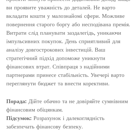
ви проявите уважність до деталей. Не варто
вкладати кошти у малознайомі сфери. Можливе
повернення старого боргу або несподівана премія.
Витрати слід планувати заздалегідь, уникаючи
імпульсивних покупок. День сприятливий для
аналізу довгострокових інвестицій. Ваш
стратегічний підхід допоможе уникнути
фінансових втрат. Співпраця з надійними
партнерами принесе стабільність. Увечері варто
переглянути бюджет та внести корективи.
Порада:
Дійте обачно та не довіряйте сумнівним
фінансовим обіцянкам.
Підсумок:
Розрахунок і далекоглядність
забезпечать фінансову безпеку.