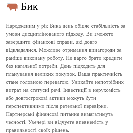
Бик
Народженим у рік Бика день обіцяє стабільність за
умови дисциплінованого підходу. Ви зможете
завершити фінансові справи, які довго
відкладалися. Можливе отримання винагороди за
раніше виконану роботу. Не варто брати кредити
без нагальної потреби. День підходить для
планування великих покупок. Ваша практичність
стане головною перевагою. Уникайте непотрібних
витрат на статусні речі. Інвестиції в нерухомість
або довгострокові активи можуть бути
перспективними після ретельної перевірки.
Партнерські фінансові питання вимагатимуть
чесності. Увечері ви відчуєте впевненість у
правильності своїх рішень.