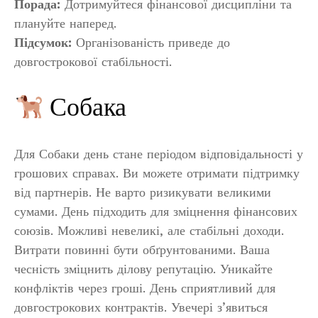
Порада:
Дотримуйтеся фінансової дисципліни та
плануйте наперед.
Підсумок:
Організованість приведе до
довгострокової стабільності.
Собака
Для Собаки день стане періодом відповідальності у
грошових справах. Ви можете отримати підтримку
від партнерів. Не варто ризикувати великими
сумами. День підходить для зміцнення фінансових
союзів. Можливі невеликі, але стабільні доходи.
Витрати повинні бути обґрунтованими. Ваша
чесність зміцнить ділову репутацію. Уникайте
конфліктів через гроші. День сприятливий для
довгострокових контрактів. Увечері з’явиться