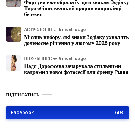
Фортуна вже обрала їх: цим знакам Зодіаку
Таро обіцяє великий прорив наприкінці
березня
АСТРОЛОГІЯ
6 months ago
Місяць вибору: які знаки Зодіаку ухвалять
доленосне рішення у лютому 2026 року
ШОУ-БІЗНЕС
9 months ago
Надя Дорофєєва зачарувала стильними
кадрами з нової фотосесії для бренду Puma
ПІДПИСАТИСЬ
Facebook
160K