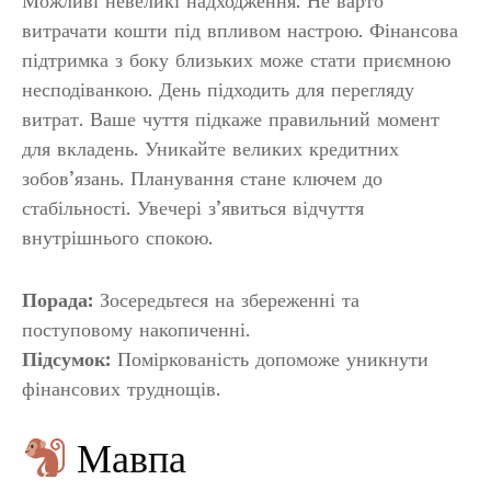
Можливі невеликі надходження. Не варто
витрачати кошти під впливом настрою. Фінансова
підтримка з боку близьких може стати приємною
несподіванкою. День підходить для перегляду
витрат. Ваше чуття підкаже правильний момент
для вкладень. Уникайте великих кредитних
зобов’язань. Планування стане ключем до
стабільності. Увечері з’явиться відчуття
внутрішнього спокою.
Порада:
Зосередьтеся на збереженні та
поступовому накопиченні.
Підсумок:
Поміркованість допоможе уникнути
фінансових труднощів.
Мавпа