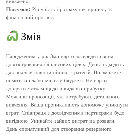
виважено.
Підсумок:
Рішучість і розрахунок принесуть
фінансовий прогрес.
Змія
Народженим у рік Змії варто зосередитися на
довгострокових фінансових цілях. День підходить
для аналізу інвестиційних стратегій. Ви зможете
помітити слабкі місця у бюджеті. Не варто
довіряти чуткам щодо швидкого прибутку.
Можливі пропозиції, які потребують детального
вивчення. Ваша проникливість допоможе уникнути
втрат. Співпраця з досвідченими партнерами буде
вигідною. Уникайте зайвих витрат на розваги.
День сприятливий для створення резервного