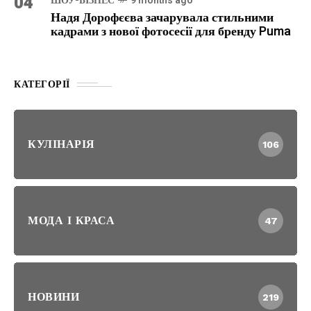
04
ШОУ-БІЗНЕС
9 months ago
Надя Дорофєєва зачарувала стильними
кадрами з нової фотосесії для бренду Puma
КАТЕГОРІЇ
КУЛІНАРІЯ
106
МОДА І КРАСА
47
НОВИНИ
219