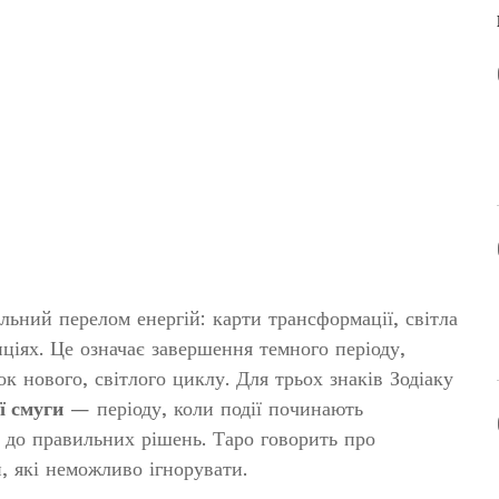
льний перелом енергій: карти трансформації, світла
ціях. Це означає завершення темного періоду,
ок нового, світлого циклу. Для трьох знаків Зодіаку
ї смуги
— періоду, коли події починають
є до правильних рішень. Таро говорить про
и, які неможливо ігнорувати.