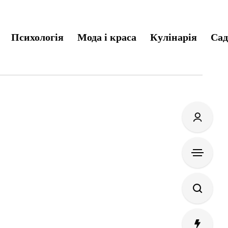
Психологія
Мода і краса
Кулінарія
Сад