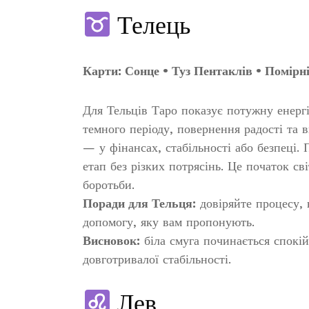
Телець
Карти: Сонце • Туз Пентаклів • Помірн
Для Тельців Таро показує потужну енергі
темного періоду, повернення радості та 
— у фінансах, стабільності або безпеці.
етап без різких потрясінь. Це початок сві
боротьби.
Поради для Тельця:
довіряйте процесу, 
допомогу, яку вам пропонують.
Висновок:
біла смуга починається спокі
довготривалої стабільності.
Лев