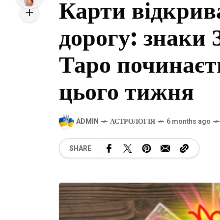
Карти відкрив
дорогу: знаки З
Таро починаєть
цього тижня
ADMIN
АСТРОЛОГІЯ
6 months ago
SHARE