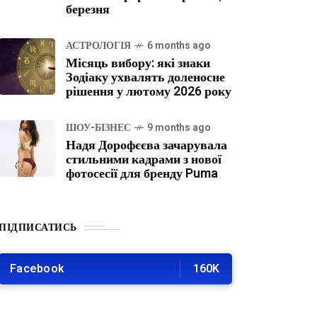
березня
АСТРОЛОГІЯ
6 months ago
Місяць вибору: які знаки
Зодіаку ухвалять доленосне
рішення у лютому 2026 року
ШОУ-БІЗНЕС
9 months ago
Надя Дорофєєва зачарувала
стильними кадрами з нової
фотосесії для бренду Puma
ПІДПИСАТИСЬ
Facebook
160K