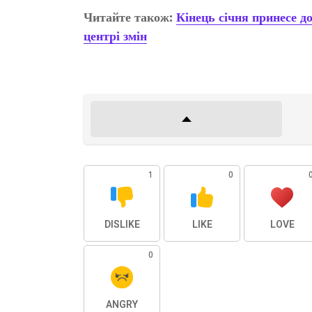
Читайте також:
Кінець січня принесе до
центрі змін
1
0
DISLIKE
LIKE
LOVE
0
ANGRY