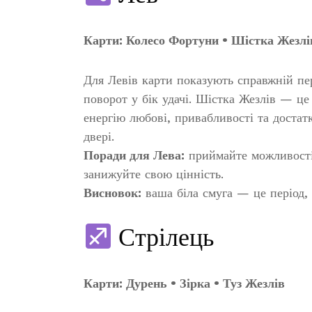
Карти: Колесо Фортуни • Шістка Жезлі
Для Левів карти показують справжній пе
поворот у бік удачі. Шістка Жезлів — це
енергію любові, привабливості та достат
двері.
Поради для Лева:
приймайте можливості б
занижуйте свою цінність.
Висновок:
ваша біла смуга — це період, 
Стрілець
Карти: Дурень • Зірка • Туз Жезлів