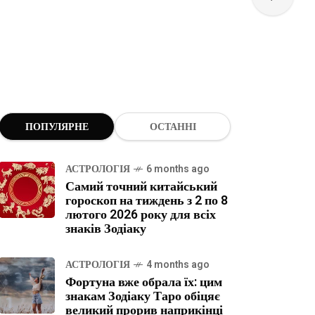
ПОПУЛЯРНЕ
ОСТАННІ
АСТРОЛОГІЯ
6 months ago
Самий точний китайський
гороскоп на тиждень з 2 по 8
лютого 2026 року для всіх
знаків Зодіаку
АСТРОЛОГІЯ
4 months ago
Фортуна вже обрала їх: цим
знакам Зодіаку Таро обіцяє
великий прорив наприкінці