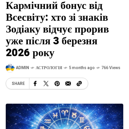
Кармічний бонус від
Всесвіту: хто зі знаків
Зодіаку відчує прорив
уже після 3 березня
2026 року
ADMIN
АСТРОЛОГІЯ
5 months ago
766 Views
SHARE