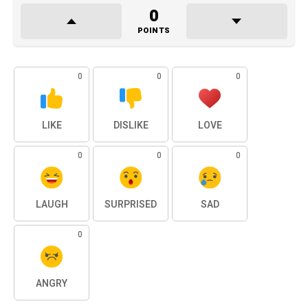
0
POINTS
0
0
0
LIKE
DISLIKE
LOVE
0
0
0
LAUGH
SURPRISED
SAD
0
ANGRY