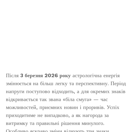
Після
3 березня 2026 року
астрологічна енергія
змінюється на більш легку та перспективну. Період
напруги поступово відходить, а для окремих знаків
відкривається так звана «біла смуга» — час
можливостей, приємних новин і проривів. Успіх
приходитиме не випадково, а як нагорода за
витримку та правильні рішення минулого.
Особливо яскраво зміни відчують три знаки.