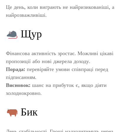
Це день, коли виграють не найризикованіші, а
найрозважливіші.
Щур
Фінансова активність зростає. Можливі цікаві
пропозиції або нові джерела доходу.
Порада:
перевіряйте умови співпраці перед
підписанням.
Висновок:
шанс на прибуток є, якщо діяти
холоднокровно.
Бик
День стабільності. Гроші надходитимуть через