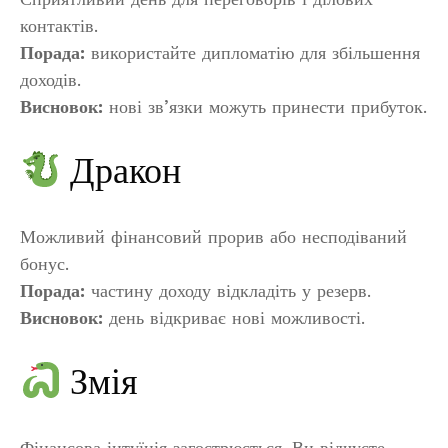
контактів.
Порада:
використайте дипломатію для збільшення
доходів.
Висновок:
нові зв’язки можуть принести прибуток.
Дракон
Можливий фінансовий прорив або несподіваний
бонус.
Порада:
частину доходу відкладіть у резерв.
Висновок:
день відкриває нові можливості.
Змія
Фінансова інтуїція загострюється. Ви відчуєте