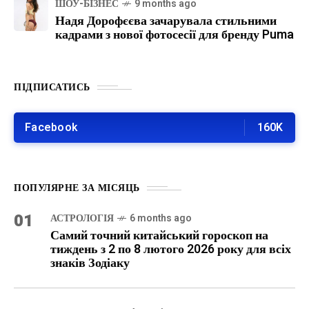
ШОУ-БІЗНЕС
9 months ago
Надя Дорофєєва зачарувала стильними
кадрами з нової фотосесії для бренду Puma
ПІДПИСАТИСЬ
Facebook
160K
ПОПУЛЯРНЕ ЗА МІСЯЦЬ
01
АСТРОЛОГІЯ
6 months ago
Самий точний китайський гороскоп на
тиждень з 2 по 8 лютого 2026 року для всіх
знаків Зодіаку