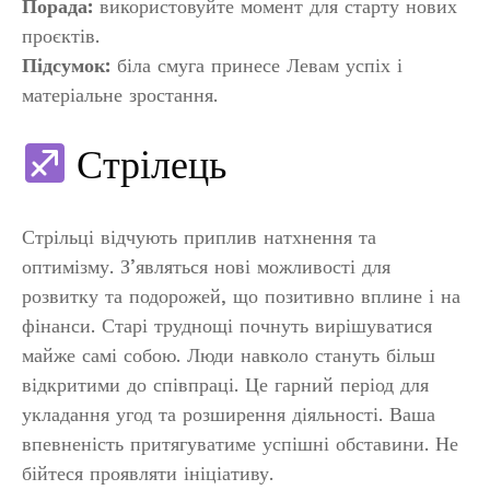
Порада:
використовуйте момент для старту нових
проєктів.
Підсумок:
біла смуга принесе Левам успіх і
матеріальне зростання.
Стрілець
Стрільці відчують приплив натхнення та
оптимізму. З’являться нові можливості для
розвитку та подорожей, що позитивно вплине і на
фінанси. Старі труднощі почнуть вирішуватися
майже самі собою. Люди навколо стануть більш
відкритими до співпраці. Це гарний період для
укладання угод та розширення діяльності. Ваша
впевненість притягуватиме успішні обставини. Не
бійтеся проявляти ініціативу.