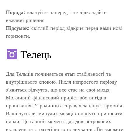
Порада:
плануйте наперед і не відкладайте
важливі рішення.
Підсумок:
світлий період відкриє перед вами нові
горизонти.
Телець
Для Тельців починається етап стабільності та
внутрішнього спокою. Після непростого періоду
з’явиться відчуття, що все стає на свої місця.
Можливий фінансовий приріст або вигідна
пропозиція. У родинних справах запанує гармонія.
Ваші зусилля минулих місяців почнуть приносити
плоди. Це гарний момент для довгострокових
вкладень та стратегічного планування. Ви зможете