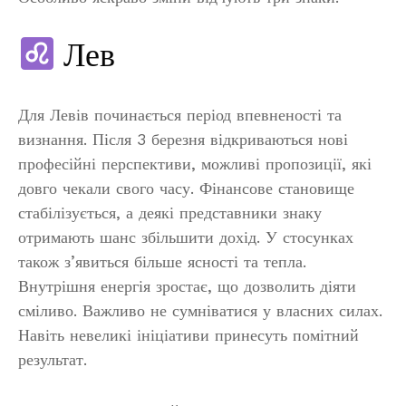
Лев
Для Левів починається період впевненості та
визнання. Після 3 березня відкриваються нові
професійні перспективи, можливі пропозиції, які
довго чекали свого часу. Фінансове становище
стабілізується, а деякі представники знаку
отримають шанс збільшити дохід. У стосунках
також з’явиться більше ясності та тепла.
Внутрішня енергія зростає, що дозволить діяти
сміливо. Важливо не сумніватися у власних силах.
Навіть невеликі ініціативи принесуть помітний
результат.