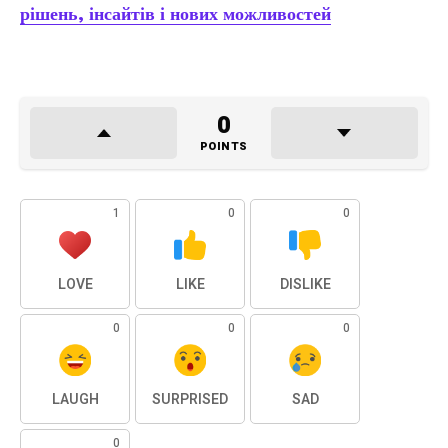
рішень, інсайтів і нових можливостей
0
POINTS
1
0
0
LOVE
LIKE
DISLIKE
0
0
0
LAUGH
SURPRISED
SAD
0