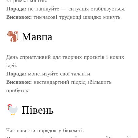
затримка коштів.
Порада:
не панікуйте — ситуація стабілізується.
Висновок:
тимчасові труднощі швидко минуть.
Мавпа
День сприятливий для творчих проєктів і нових
ідей.
Порада:
монетизуйте свої таланти.
Висновок:
нестандартний підхід збільшить
прибуток.
Півень
Час навести порядок у бюджеті.