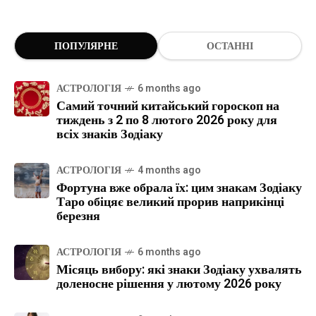
ПОПУЛЯРНЕ
ОСТАННІ
АСТРОЛОГІЯ
6 months ago
Самий точний китайський гороскоп на
тиждень з 2 по 8 лютого 2026 року для
всіх знаків Зодіаку
АСТРОЛОГІЯ
4 months ago
Фортуна вже обрала їх: цим знакам Зодіаку
Таро обіцяє великий прорив наприкінці
березня
АСТРОЛОГІЯ
6 months ago
Місяць вибору: які знаки Зодіаку ухвалять
доленосне рішення у лютому 2026 року