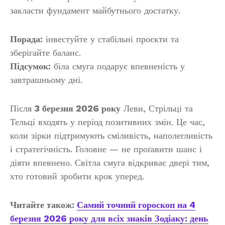
закласти фундамент майбутнього достатку.
Порада:
інвестуйте у стабільні проєкти та
зберігайте баланс.
Підсумок:
біла смуга подарує впевненість у
завтрашньому дні.
Після
3 березня 2026 року
Леви, Стрільці та
Тельці входять у період позитивних змін. Це час,
коли зірки підтримують сміливість, наполегливість
і стратегічність. Головне — не проґавити шанс і
діяти впевнено. Світла смуга відкриває двері тим,
хто готовий зробити крок уперед.
Читайте також:
Самий точний гороскоп на 4
березня 2026 року для всіх знаків Зодіаку: день