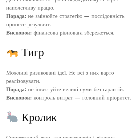
наполегливу працю.
Порада:
не змінюйте стратегію — послідовність
принесе результат.
Висновок:
фінансова рівновага збережеться.
Тигр
Можливі ризиковані ідеї. Не всі з них варто
реалізовувати.
Порада:
не інвестуйте великі суми без гарантій.
Висновок:
контроль витрат — головний пріоритет.
Кролик
Сприятливий день для переговорів і ділових