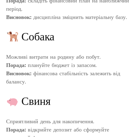
Порада:
складіть фінансовий план на найближчий
період.
Висновок:
дисципліна зміцнить матеріальну базу.
Собака
Можливі витрати на родину або побут.
Порада:
плануйте бюджет із запасом.
Висновок:
фінансова стабільність залежить від
балансу.
Свиня
Сприятливий день для накопичення.
Порада:
відкрийте депозит або сформуйте