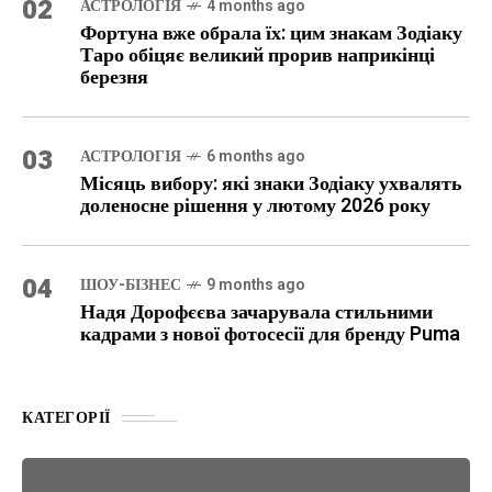
02
АСТРОЛОГІЯ
4 months ago
Фортуна вже обрала їх: цим знакам Зодіаку
Таро обіцяє великий прорив наприкінці
березня
03
АСТРОЛОГІЯ
6 months ago
Місяць вибору: які знаки Зодіаку ухвалять
доленосне рішення у лютому 2026 року
04
ШОУ-БІЗНЕС
9 months ago
Надя Дорофєєва зачарувала стильними
кадрами з нової фотосесії для бренду Puma
КАТЕГОРІЇ