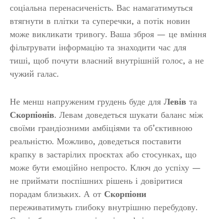
соціальна перенасиченість. Вас намагатимуться
втягнути в плітки та суперечки, а потік новин
може викликати тривогу. Ваша зброя — це вміння
фільтрувати інформацію та знаходити час для
тиші, щоб почути власний внутрішній голос, а не
чужий галас.
Не менш напруженим грудень буде для
Левів
та
Скорпіонів
. Левам доведеться шукати баланс між
своїми грандіозними амбіціями та об’єктивною
реальністю. Можливо, доведеться поставити
крапку в застарілих проєктах або стосунках, що
може бути емоційно непросто. Ключ до успіху —
не приймати поспішних рішень і довіритися
порадам близьких. А от
Скорпіони
переживатимуть глибоку внутрішню перебудову.