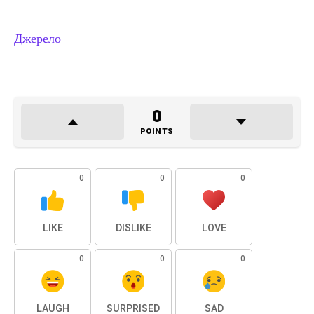
Джерело
0
POINTS
0
0
0
LIKE
DISLIKE
LOVE
0
0
0
LAUGH
SURPRISED
SAD