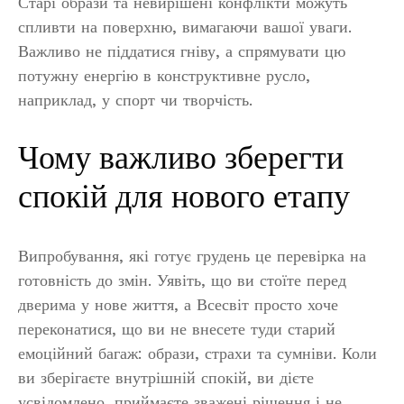
Старі образи та невирішені конфлікти можуть
спливти на поверхню, вимагаючи вашої уваги.
Важливо не піддатися гніву, а спрямувати цю
потужну енергію в конструктивне русло,
наприклад, у спорт чи творчість.
Чому важливо зберегти
спокій для нового етапу
Випробування, які готує грудень це перевірка на
готовність до змін. Уявіть, що ви стоїте перед
дверима у нове життя, а Всесвіт просто хоче
переконатися, що ви не внесете туди старий
емоційний багаж: образи, страхи та сумніви. Коли
ви зберігаєте внутрішній спокій, ви дієте
усвідомлено, приймаєте зважені рішення і не