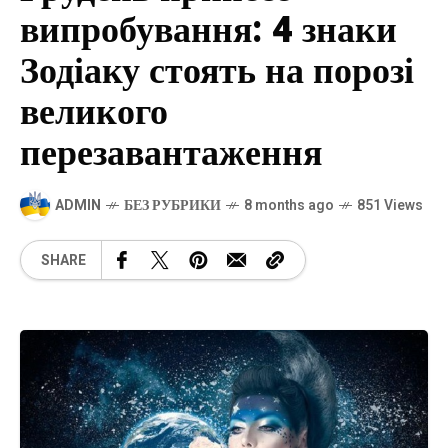
випробування: 4 знаки
Зодіаку стоять на порозі
великого
перезавантаження
ADMIN
БЕЗ РУБРИКИ
8 months ago
851 Views
SHARE