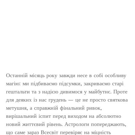
Останній місяць року завжди несе в собі особливу
магію: ми підбиваємо підсумки, закриваємо старі
гештальти та з надією дивимося у майбутнє. Проте
для деяких із нас грудень — це не просто святкова
метушня, а справжній фінальний ривок,
вирішальний іспит перед виходом на абсолютно
новий життєвий рівень. Астрологи попереджають,
що саме зараз Всесвіт перевіряє на міцність