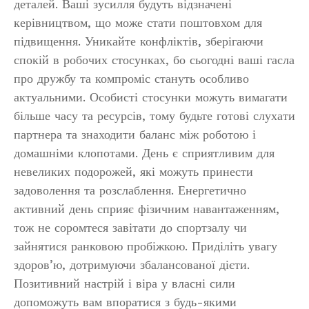
деталей. Ваші зусилля будуть відзначені
керівництвом, що може стати поштовхом для
підвищення. Уникайте конфліктів, зберігаючи
спокій в робочих стосунках, бо сьогодні ваші гасла
про дружбу та компроміс стануть особливо
актуальними. Особисті стосунки можуть вимагати
більше часу та ресурсів, тому будьте готові слухати
партнера та знаходити баланс між роботою і
домашніми клопотами. День є сприятливим для
невеликих подорожей, які можуть принести
задоволення та розслаблення. Енергетично
активний день сприяє фізичним навантаженням,
тож не соромтеся завітати до спортзалу чи
зайнятися ранковою пробіжкою. Приділіть увагу
здоров’ю, дотримуючи збалансованої дієти.
Позитивний настрій і віра у власні сили
допоможуть вам впоратися з будь-якими