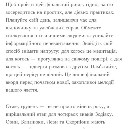
Щоб пройти цей фінальний ривок гідно, варто
зосередитись на простих, але дієвих практиках.
Плануйте свій день, залишаючи час для
відпочинку та улюблених справ. Обмежте
спілкування з токсичними людьми та уникайте
інформаційного перевантаження. Знайдіть свій
спосіб знімати напругу: для когось це медитація,
для когось — прогулянка на свіжому повітрі, а для
когось — відверта розмова з другом. Пам’ятайте,
що цей період не вічний. Це лише фінальний
акорд перед початком нової, захопливої мелодії
вашого життя.
Отже, грудень — це не просто кінець року, а
вирішальний етап для чотирьох знаків Зодіаку.
Овни, Близнюки, Леви та Скорпіони мають