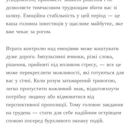
дозволяєте тимчасовим труднощам збити вас зі
шляху. Емоційна стабільність у цей період — це
ваша головна інвестиція у щасливе майбутнє, яке
вже чекає за рогом.
Втрата контролю над емоціями може коштувати
дуже дорого. Імпульсивні вчинки, різкі слова,
рішення, прийняті під впливом стресу, — все це
може перекреслити можливості, які готуються для
вас у січні. Коли розум затьмарений тривогою,
легко пропустити важливий знак, відштовхнути
потрібну людину або відмовитися від
перспективної пропозиції. Тому головне завдання
на грудень — стати для себе надійним острівцем
спокою посеред бурхливого океану подій.