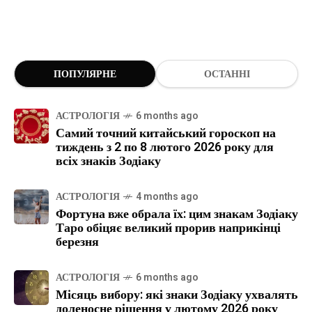
ПОПУЛЯРНЕ
ОСТАННІ
АСТРОЛОГІЯ
6 months ago
Самий точний китайський гороскоп на
тиждень з 2 по 8 лютого 2026 року для
всіх знаків Зодіаку
АСТРОЛОГІЯ
4 months ago
Фортуна вже обрала їх: цим знакам Зодіаку
Таро обіцяє великий прорив наприкінці
березня
АСТРОЛОГІЯ
6 months ago
Місяць вибору: які знаки Зодіаку ухвалять
доленосне рішення у лютому 2026 року