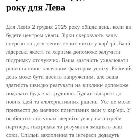
року для Лева
Для Левів 2 грудня 2025 року обіцяє день, коли ви
будете центром уваги. Зірки скеровують вашу
енергію на досягнення нових висот у кар’єрі. Ваші
лідерські якості та харизма допоможе залучити
підтримку оточуючих. Ваша здатність ухвалювати
рішення стане ключовим фактором успіху. Робочий
день може бути досить напруженим, але ваша
здатність швидко реагувати на виклики допоможе
подолати будь-які труднощі. Будьте відкриті до
нових ідей та альтернативних рішень. Усе це може
призвести до значних позитивних змін у кар’єрі. У
особистих стосунках зверніть увагу на потреби
партнера, підтримка та розуміння зміцнять ваш
союз. Спільні захоплення та інтереси додадуть