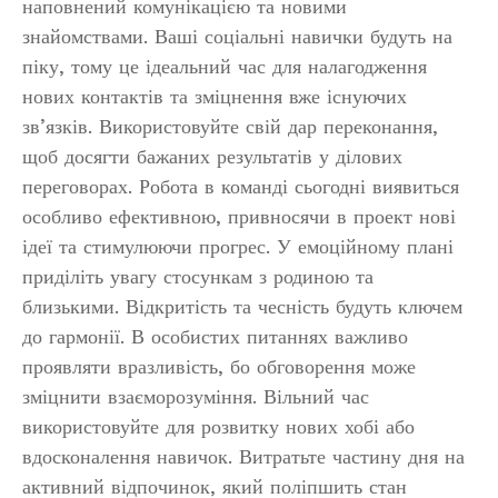
наповнений комунікацією та новими
знайомствами. Ваші соціальні навички будуть на
піку, тому це ідеальний час для налагодження
нових контактів та зміцнення вже існуючих
зв’язків. Використовуйте свій дар переконання,
щоб досягти бажаних результатів у ділових
переговорах. Робота в команді сьогодні виявиться
особливо ефективною, привносячи в проект нові
ідеї та стимулюючи прогрес. У емоційному плані
приділіть увагу стосункам з родиною та
близькими. Відкритість та чесність будуть ключем
до гармонії. В особистих питаннях важливо
проявляти вразливість, бо обговорення може
зміцнити взаєморозуміння. Вільний час
використовуйте для розвитку нових хобі або
вдосконалення навичок. Витратьте частину дня на
активний відпочинок, який поліпшить стан