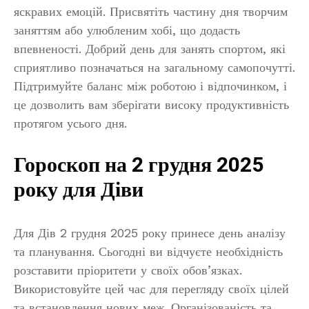
яскравих емоцій. Присвятіть частину дня творчим
заняттям або улюбленим хобі, що додасть
впевненості. Добрий день для занять спортом, які
сприятливо позначаться на загальному самопочутті.
Підтримуйте баланс між роботою і відпочинком, і
це дозволить вам зберігати високу продуктивність
протягом усього дня.
Гороскоп на 2 грудня 2025
року для Діви
Для Дів 2 грудня 2025 року принесе день аналізу
та планування. Сьогодні ви відчуєте необхідність
розставити пріоритети у своїх обов’язках.
Використовуйте цей час для перегляду своїх цілей
та встановлення нових меж. Організованість та