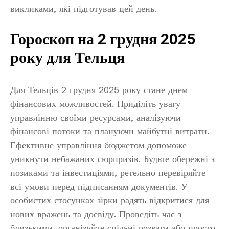
викликами, які підготував цей день.
Гороскоп на 2 грудня 2025
року для Тельця
Для Тельців 2 грудня 2025 року стане днем
фінансових можливостей. Приділіть увагу
управлінню своїми ресурсами, аналізуючи
фінансові потоки та плануючи майбутні витрати.
Ефективне управління бюджетом допоможе
уникнути небажаних сюрпризів. Будьте обережні з
позиками та інвестиціями, ретельно перевіряйте
всі умови перед підписанням документів. У
особистих стосунках зірки радять відкритися для
нових вражень та досвіду. Проведіть час з
близькими, організуйте спільні розваги або просто