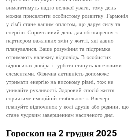
вимагатимуть надто великої уваги, тому день
можна присвятити особистому розвитку. Гармонія
у сім’ї стане вашим оплотом, що дарує силу та
енергію. Сприятливий день для обговорення з
партнером важливих змін у житті, які давно
планувалися. Ваше розуміння та підтримка
отримають належну відповідь. В особистих
відносинах довіра і турбота стануть ключовими
елементами. Фізична активність допоможе
утримати енергію на високому рівні, тож не
уникайте рухливості. Здоровий спосіб життя
сприятиме емоційній стабільності. Ввечері
плануйте відпочинок у колі друзів або родини, що
стане чудовим завершенням насиченого дня.
Гороскоп на 2 грудня 2025