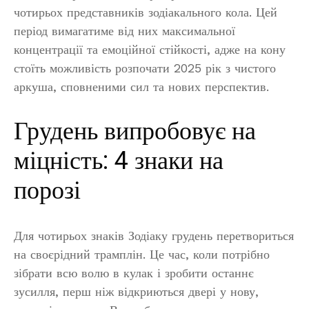
чотирьох представників зодіакального кола. Цей
період вимагатиме від них максимальної
концентрації та емоційної стійкості, адже на кону
стоїть можливість розпочати 2025 рік з чистого
аркуша, сповненими сил та нових перспектив.
Грудень випробовує на
міцність: 4 знаки на
порозі
Для чотирьох знаків Зодіаку грудень перетвориться
на своєрідний трамплін. Це час, коли потрібно
зібрати всю волю в кулак і зробити останнє
зусилля, перш ніж відкриються двері у нову,