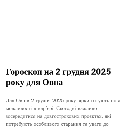
Гороскоп на 2 грудня 2025
року для Овна
Для Овнів 2 грудня 2025 року зірки готують нові
можливості в кар’єрі. Сьогодні важливо
зосередитися на довгострокових проєктах, які
потребують особливого старання та уваги до