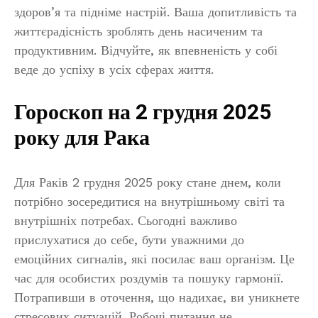
здоров’я та підніме настрій. Ваша допитливість та
життєрадісність зроблять день насиченим та
продуктивним. Відчуйте, як впевненість у собі
веде до успіху в усіх сферах життя.
Гороскоп на 2 грудня 2025
року для Рака
Для Раків 2 грудня 2025 року стане днем, коли
потрібно зосередитися на внутрішньому світі та
внутрішніх потребах. Сьогодні важливо
прислухатися до себе, бути уважними до
емоційних сигналів, які посилає ваш організм. Це
час для особистих роздумів та пошуку гармонії.
Потрапивши в оточення, що надихає, ви уникнете
стресових ситуацій. Робочі питання не