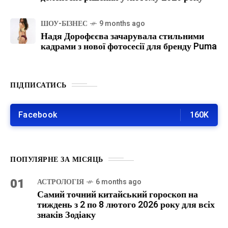
ШОУ-БІЗНЕС
9 months ago
Надя Дорофєєва зачарувала стильними
кадрами з нової фотосесії для бренду Puma
ПІДПИСАТИСЬ
Facebook
160K
ПОПУЛЯРНЕ ЗА МІСЯЦЬ
01
АСТРОЛОГІЯ
6 months ago
Самий точний китайський гороскоп на
тиждень з 2 по 8 лютого 2026 року для всіх
знаків Зодіаку