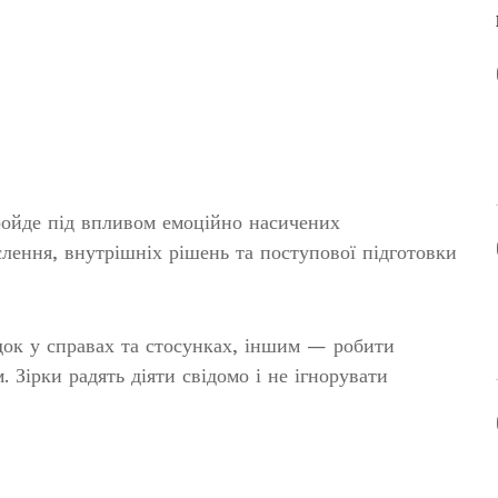
ойде під впливом емоційно насичених
слення, внутрішніх рішень та поступової підготовки
док у справах та стосунках, іншим — робити
 Зірки радять діяти свідомо і не ігнорувати