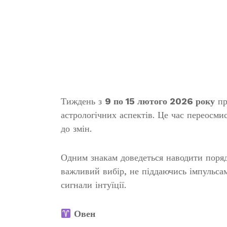
Тиждень з
9 по 15 лютого 2026 року
пр
астрологічних аспектів. Це час переосми
до змін.
Одним знакам доведеться наводити поря
важливий вибір, не піддаючись імпульсам.
сигнали інтуїції.
Овен