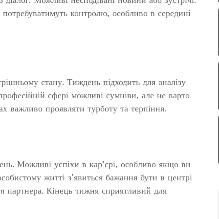
 потребуватимуть контролю, особливо в середині
трішньому стану. Тиждень підходить для аналізу
професійній сфері можливі сумніви, але не варто
ах важливо проявляти турботу та терпіння.
ень. Можливі успіхи в кар’єрі, особливо якщо ви
 особистому житті з’явиться бажання бути в центрі
я партнера. Кінець тижня сприятливий для