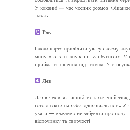
У коханні — час чесних розмов. Фінанси
тижня.
Рак
Ракам варто приділити увагу своєму вну
минулого та планування майбутнього. У 
приймати рішення під тиском. У стосунк
Лев
Левів чекає активний та насичений тижд
готові взяти на себе відповідальність. У
уваги — важливо не забувати про почутт
відпочинку та творчості.