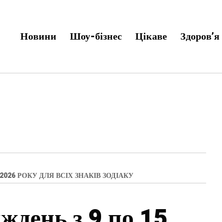
Новини
Шоу-бізнес
Цікаве
Здоров’я
026 РОКУ ДЛЯ ВСІХ ЗНАКІВ ЗОДІАКУ
ждень з 9 по 15