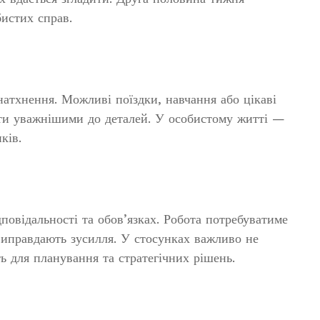
бистих справ.
натхнення. Можливі поїздки, навчання або цікаві
ути уважнішими до деталей. У особистому житті —
ків.
дповідальності та обов’язках. Робота потребуватиме
 виправдають зусилля. У стосунках важливо не
ть для планування та стратегічних рішень.