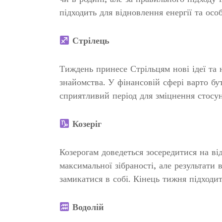
підходить для відновлення енергії та осо
Стрілець
Тиждень принесе Стрільцям нові ідеї та 
знайомства. У фінансовій сфері варто б
сприятливий період для зміцнення стосун
Козеріг
Козерогам доведеться зосередитися на ві
максимальної зібраності, але результати
замикатися в собі. Кінець тижня підходи
Водолій