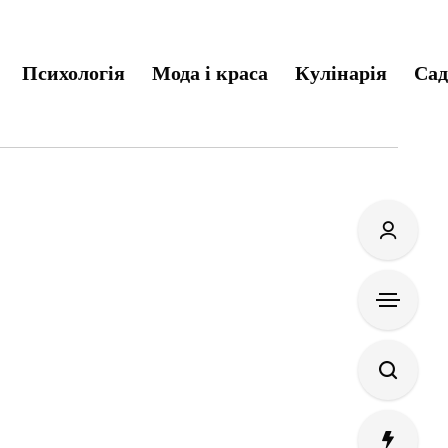
Психологія
Мода і краса
Кулінарія
Сад