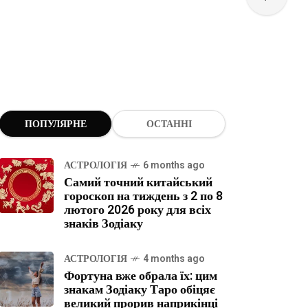
ПОПУЛЯРНЕ
ОСТАННІ
АСТРОЛОГІЯ
6 months ago
Самий точний китайський
гороскоп на тиждень з 2 по 8
лютого 2026 року для всіх
знаків Зодіаку
АСТРОЛОГІЯ
4 months ago
Фортуна вже обрала їх: цим
знакам Зодіаку Таро обіцяє
великий прорив наприкінці