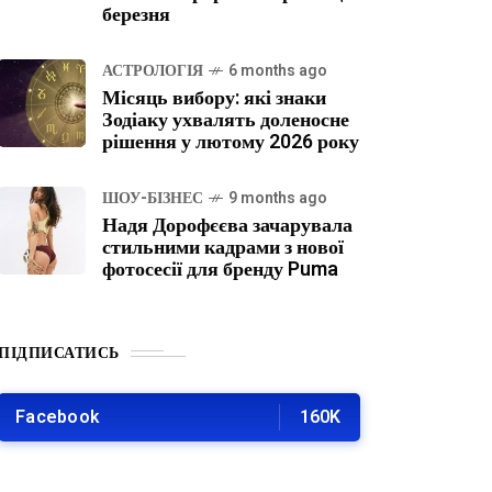
березня
АСТРОЛОГІЯ
6 months ago
Місяць вибору: які знаки
Зодіаку ухвалять доленосне
рішення у лютому 2026 року
ШОУ-БІЗНЕС
9 months ago
Надя Дорофєєва зачарувала
стильними кадрами з нової
фотосесії для бренду Puma
ПІДПИСАТИСЬ
Facebook
160K