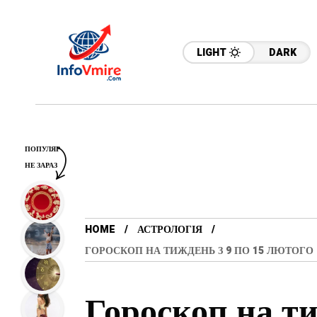
LIGHT
DARK
ПОПУЛЯР
НЕ ЗАРАЗ
HOME
АСТРОЛОГІЯ
ГОРОСКОП НА ТИЖДЕНЬ З 9 ПО 15 ЛЮТОГО 2
Гороскоп на ти