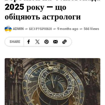
2025 року — що
обіцяють астрологи
ADMIN
БЕЗ РУБРИКИ
9 months ago
566 Views
SHARE