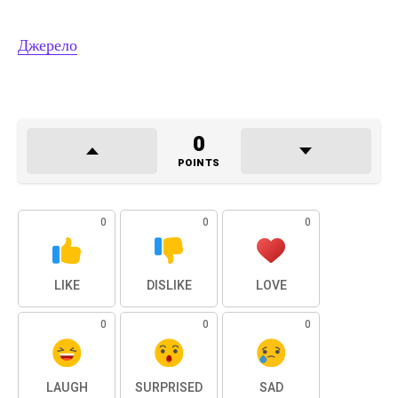
Джерело
0
POINTS
0
0
0
LIKE
DISLIKE
LOVE
0
0
0
LAUGH
SURPRISED
SAD