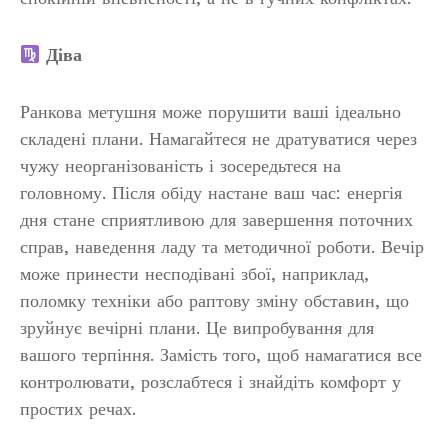
Діва
Ранкова метушня може порушити ваші ідеально
складені плани. Намагайтеся не дратуватися через
чужу неорганізованість і зосередьтеся на
головному. Після обіду настане ваш час: енергія
дня стане сприятливою для завершення поточних
справ, наведення ладу та методичної роботи. Вечір
може принести несподівані збої, наприклад,
поломку техніки або раптову зміну обставин, що
зруйнує вечірні плани. Це випробування для
вашого терпіння. Замість того, щоб намагатися все
контролювати, розслабтеся і знайдіть комфорт у
простих речах.