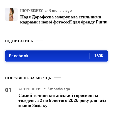
ШОУ-БІЗНЕС
9 months ago
Надя Дорофєєва зачарувала стильними
кадрами з нової фотосесії для бренду Puma
ПІДПИСАТИСЬ
Facebook
160K
ПОПУЛЯРНЕ ЗА МІСЯЦЬ
01
АСТРОЛОГІЯ
6 months ago
Самий точний китайський гороскоп на
тиждень з 2 по 8 лютого 2026 року для всіх
знаків Зодіаку