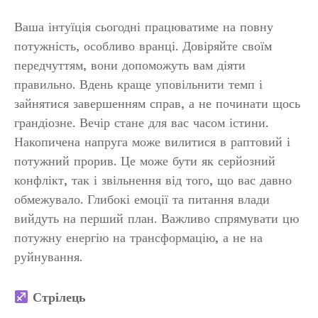
Ваша інтуїція сьогодні працюватиме на повну
потужність, особливо вранці. Довіряйте своїм
передчуттям, вони допоможуть вам діяти
правильно. Вдень краще уповільнити темп і
зайнятися завершенням справ, а не починати щось
грандіозне. Вечір стане для вас часом істини.
Накопичена напруга може вилитися в раптовий і
потужний прорив. Це може бути як серйозний
конфлікт, так і звільнення від того, що вас давно
обмежувало. Глибокі емоції та питання влади
вийдуть на перший план. Важливо спрямувати цю
потужну енергію на трансформацію, а не на
руйнування.
Стрілець