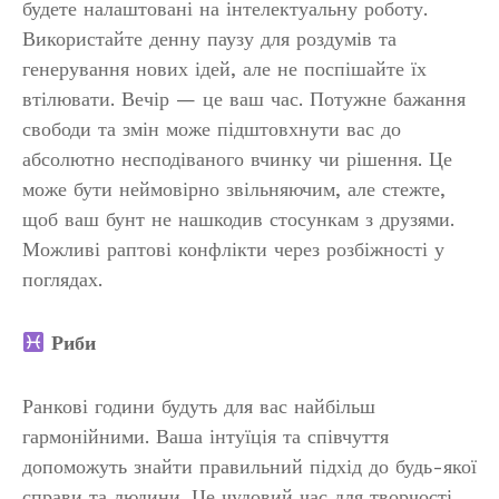
будете налаштовані на інтелектуальну роботу.
Використайте денну паузу для роздумів та
генерування нових ідей, але не поспішайте їх
втілювати. Вечір — це ваш час. Потужне бажання
свободи та змін може підштовхнути вас до
абсолютно несподіваного вчинку чи рішення. Це
може бути неймовірно звільняючим, але стежте,
щоб ваш бунт не нашкодив стосункам з друзями.
Можливі раптові конфлікти через розбіжності у
поглядах.
Риби
Ранкові години будуть для вас найбільш
гармонійними. Ваша інтуїція та співчуття
допоможуть знайти правильний підхід до будь-якої
справи та людини. Це чудовий час для творчості