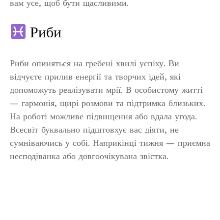
вам усе, щоб бути щасливими.
Риби
Риби опиняться на гребені хвилі успіху. Ви
відчуєте прилив енергії та творчих ідей, які
допоможуть реалізувати мрії. В особистому житті
— гармонія, щирі розмови та підтримка близьких.
На роботі можливе підвищення або вдала угода.
Всесвіт буквально підштовхує вас діяти, не
сумніваючись у собі. Наприкінці тижня — приємна
несподіванка або довгоочікувана звістка.