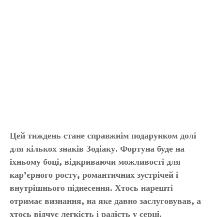
Цей тиждень стане справжнім подарунком долі
для кількох знаків Зодіаку. Фортуна буде на
їхньому боці, відкриваючи можливості для
кар’єрного росту, романтичних зустрічей і
внутрішнього піднесення. Хтось нарешті
отримає визнання, на яке давно заслуговував, а
хтось відчує легкість і радість у серці.