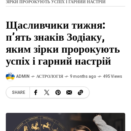
ЗІРКИ ПРОРОКУЮТЬ УСПІХ І ГАРНИЙ НАСТРІЙ
Щасливчики тижня:
п’ять знаків Зодіаку,
яким зірки пророкують
успіх і гарний настрій
ADMIN
АСТРОЛОГІЯ
9 months ago
495 Views
SHARE