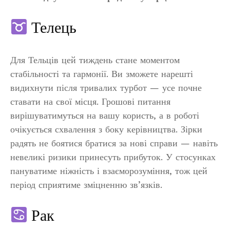
Телець
Для Тельців цей тиждень стане моментом
стабільності та гармонії. Ви зможете нарешті
видихнути після тривалих турбот — усе почне
ставати на свої місця. Грошові питання
вирішуватимуться на вашу користь, а в роботі
очікується схвалення з боку керівництва. Зірки
радять не боятися братися за нові справи — навіть
невеликі ризики принесуть прибуток. У стосунках
пануватиме ніжність і взаєморозуміння, тож цей
період сприятиме зміцненню зв’язків.
Рак