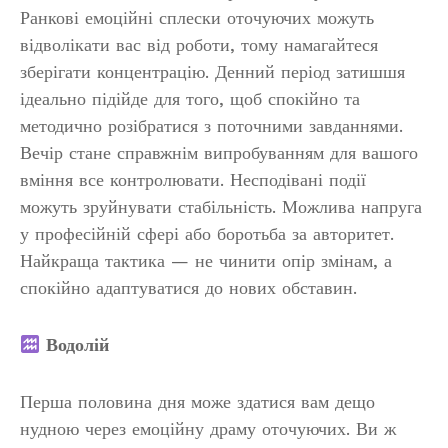
Ранкові емоційні сплески оточуючих можуть
відволікати вас від роботи, тому намагайтеся
зберігати концентрацію. Денний період затишшя
ідеально підійде для того, щоб спокійно та
методично розібратися з поточними завданнями.
Вечір стане справжнім випробуванням для вашого
вміння все контролювати. Несподівані події
можуть зруйнувати стабільність. Можлива напруга
у професійній сфері або боротьба за авторитет.
Найкраща тактика — не чинити опір змінам, а
спокійно адаптуватися до нових обставин.
Водолій
Перша половина дня може здатися вам дещо
нудною через емоційну драму оточуючих. Ви ж