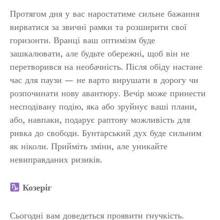
Протягом дня у вас наростатиме сильне бажання
вирватися за звичні рамки та розширити свої
горизонти. Вранці ваш оптимізм буде
зашкалювати, але будьте обережні, щоб він не
перетворився на необачність. Після обіду настане
час для паузи — не варто вирушати в дорогу чи
розпочинати нову авантюру. Вечір може принести
несподівану подію, яка або зруйнує ваші плани,
або, навпаки, подарує раптову можливість для
ривка до свободи. Бунтарський дух буде сильним
як ніколи. Прийміть зміни, але уникайте
невиправданих ризиків.
Козеріг
Сьогодні вам доведеться проявити гнучкість.