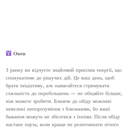
Овен
З ранку ви відчуєте знайомий приплив енергії, що
спонукатиме до рішучих дій. Це ваш день, щоб
брати ініціативу, але намагайтеся стримувати
схильність до перебільшень — не обіцяйте більше,
ніж можете зробити. Ближче до обіду можливі
невеликі непорозуміння з близькими, бо ваші
бажання можуть не збігатися з їхніми. Після обіду
настане пауза, коли краще не розпочинати нічого