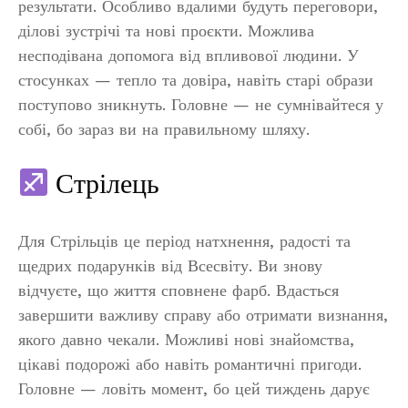
результати. Особливо вдалими будуть переговори,
ділові зустрічі та нові проєкти. Можлива
несподівана допомога від впливової людини. У
стосунках — тепло та довіра, навіть старі образи
поступово зникнуть. Головне — не сумнівайтеся у
собі, бо зараз ви на правильному шляху.
Стрілець
Для Стрільців це період натхнення, радості та
щедрих подарунків від Всесвіту. Ви знову
відчуєте, що життя сповнене фарб. Вдасться
завершити важливу справу або отримати визнання,
якого давно чекали. Можливі нові знайомства,
цікаві подорожі або навіть романтичні пригоди.
Головне — ловіть момент, бо цей тиждень дарує