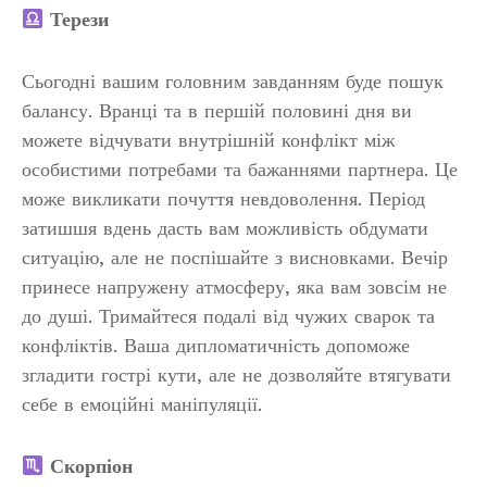
Терези
Сьогодні вашим головним завданням буде пошук
балансу. Вранці та в першій половині дня ви
можете відчувати внутрішній конфлікт між
особистими потребами та бажаннями партнера. Це
може викликати почуття невдоволення. Період
затишшя вдень дасть вам можливість обдумати
ситуацію, але не поспішайте з висновками. Вечір
принесе напружену атмосферу, яка вам зовсім не
до душі. Тримайтеся подалі від чужих сварок та
конфліктів. Ваша дипломатичність допоможе
згладити гострі кути, але не дозволяйте втягувати
себе в емоційні маніпуляції.
Скорпіон