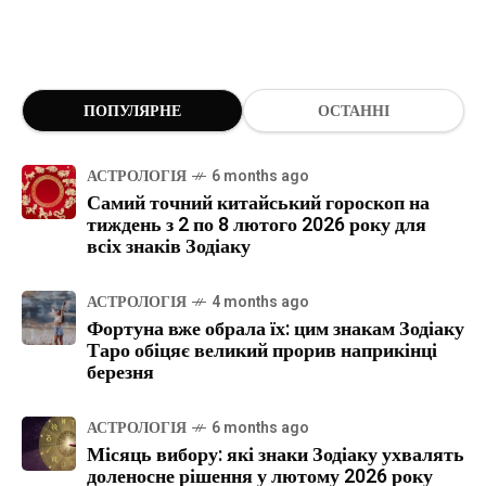
ПОПУЛЯРНЕ
ОСТАННІ
АСТРОЛОГІЯ
6 months ago
Самий точний китайський гороскоп на
тиждень з 2 по 8 лютого 2026 року для
всіх знаків Зодіаку
АСТРОЛОГІЯ
4 months ago
Фортуна вже обрала їх: цим знакам Зодіаку
Таро обіцяє великий прорив наприкінці
березня
АСТРОЛОГІЯ
6 months ago
Місяць вибору: які знаки Зодіаку ухвалять
доленосне рішення у лютому 2026 року