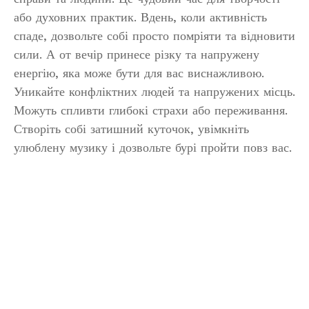
або духовних практик. Вдень, коли активність
спаде, дозвольте собі просто помріяти та відновити
сили. А от вечір принесе різку та напружену
енергію, яка може бути для вас виснажливою.
Уникайте конфліктних людей та напружених місць.
Можуть спливти глибокі страхи або переживання.
Створіть собі затишний куточок, увімкніть
улюблену музику і дозвольте бурі пройти повз вас.