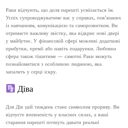
Раки відчують, що доля нарешті усміхається їм.
Успіх супроводжуватиме вас у справах, пов’язаних
із навчанням, комунікацією та саморозвитком. Ви
отримаєте важливу звістку, яка відкриє нові двері
у майбутнє. У фінансовій сфері можливі додаткові
прибутки, премії або навіть подарунки. Любовна
сфера також тішитиме — самотні Раки можуть
познайомитися з особливою людиною, яка
запалить у серці іскру.
Діва
Для Дів цей тиждень стане символом прориву. Ви
відчуєте впевненість у власних силах, а ваші
старання нарешті почнуть давати реальні