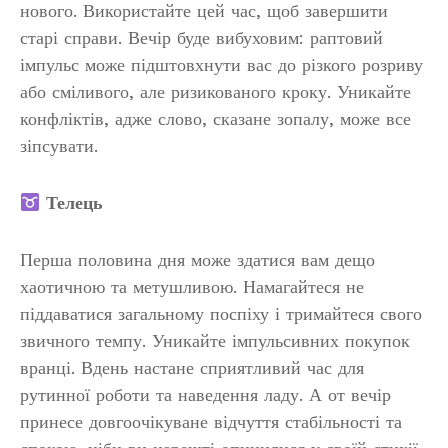
нового. Використайте цей час, щоб завершити
старі справи. Вечір буде вибуховим: раптовий
імпульс може підштовхнути вас до різкого розриву
або сміливого, але ризикованого кроку. Уникайте
конфліктів, адже слово, сказане зопалу, може все
зіпсувати.
Телець
Перша половина дня може здатися вам дещо
хаотичною та метушливою. Намагайтеся не
піддаватися загальному поспіху і тримайтеся свого
звичного темпу. Уникайте імпульсивних покупок
вранці. Вдень настане сприятливий час для
рутинної роботи та наведення ладу. А от вечір
принесе довгоочікуване відчуття стабільності та