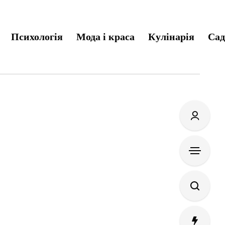
Психологія
Мода і краса
Кулінарія
Сад