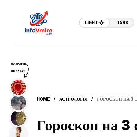
LIGHT
DARK
ПОПУЛЯР
НЕ ЗАРАЗ
HOME
АСТРОЛОГІЯ
ГОРОСКОП НА 3 С
Гороскоп на 3 