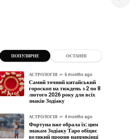
ПОПУЛЯРНЕ
ОСТАННІ
АСТРОЛОГІЯ
6 months ago
Самий точний китайський
гороскоп на тиждень з 2 по 8
лютого 2026 року для всіх
знаків Зодіаку
АСТРОЛОГІЯ
4 months ago
Фортуна вже обрала їх: цим
знакам Зодіаку Таро обіцяє
великий прорив наприкінці