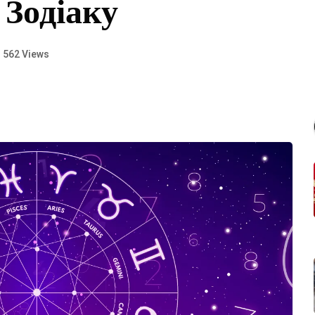
 Зодіаку
562 Views