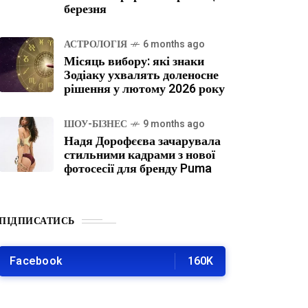
березня
АСТРОЛОГІЯ
6 months ago
Місяць вибору: які знаки
Зодіаку ухвалять доленосне
рішення у лютому 2026 року
ШОУ-БІЗНЕС
9 months ago
Надя Дорофєєва зачарувала
стильними кадрами з нової
фотосесії для бренду Puma
ПІДПИСАТИСЬ
Facebook
160K