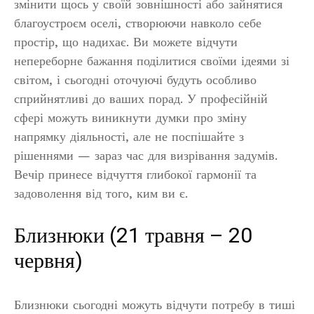
змінити щось у своїй зовнішності або зайнятися
благоустроєм оселі, створюючи навколо себе
простір, що надихає. Ви можете відчути
непереборне бажання поділитися своїми ідеями зі
світом, і сьогодні оточуючі будуть особливо
сприйнятливі до ваших порад. У професійній
сфері можуть виникнути думки про зміну
напрямку діяльності, але не поспішайте з
рішеннями — зараз час для визрівання задумів.
Вечір принесе відчуття глибокої гармонії та
задоволення від того, ким ви є.
Близнюки (21 травня – 20
червня)
Близнюки сьогодні можуть відчути потребу в тиші