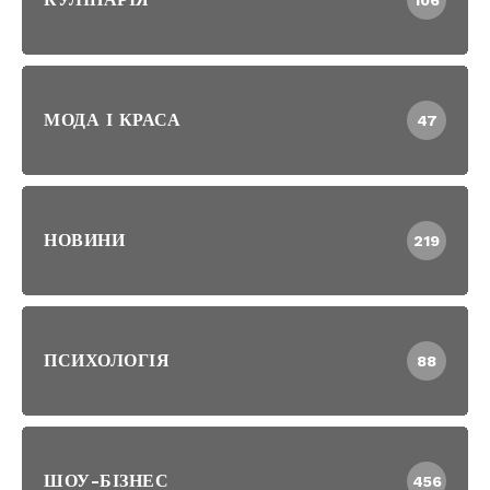
МОДА І КРАСА
47
НОВИНИ
219
ПСИХОЛОГІЯ
88
ШОУ-БІЗНЕС
456