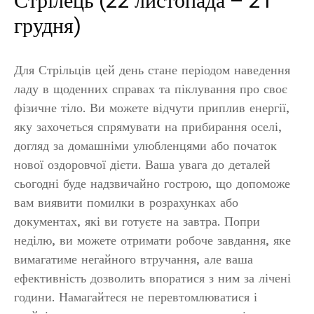
Стрілець (22 листопада – 21
грудня)
Для Стрільців цей день стане періодом наведення
ладу в щоденних справах та піклування про своє
фізичне тіло. Ви можете відчути приплив енергії,
яку захочеться спрямувати на прибирання оселі,
догляд за домашніми улюбленцями або початок
нової оздоровчої дієти. Ваша увага до деталей
сьогодні буде надзвичайно гострою, що допоможе
вам виявити помилки в розрахунках або
документах, які ви готуєте на завтра. Попри
неділю, ви можете отримати робоче завдання, яке
вимагатиме негайного втручання, але ваша
ефективність дозволить впоратися з ним за лічені
години. Намагайтеся не перевтомлюватися і