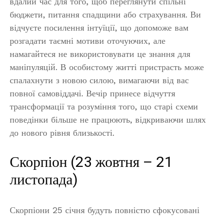
вдалий час для того, щоб переглянути спільні
бюджети, питання спадщини або страхування. Ви
відчуєте посилення інтуїції, що допоможе вам
розгадати таємні мотиви оточуючих, але
намагайтеся не використовувати це знання для
маніпуляцій. В особистому житті пристрасть може
спалахнути з новою силою, вимагаючи від вас
повної самовіддачі. Вечір принесе відчуття
трансформації та розуміння того, що старі схеми
поведінки більше не працюють, відкриваючи шлях
до нового рівня близькості.
Скорпіон (23 жовтня – 21
листопада)
Скорпіони 25 січня будуть повністю сфокусовані