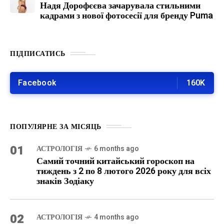
Надя Дорофєєва зачарувала стильними
кадрами з нової фотосесії для бренду Puma
ПІДПИСАТИСЬ
Facebook
160K
ПОПУЛЯРНЕ ЗА МІСЯЦЬ
01
АСТРОЛОГІЯ
6 months ago
Самий точний китайський гороскоп на
тиждень з 2 по 8 лютого 2026 року для всіх
знаків Зодіаку
02
АСТРОЛОГІЯ
4 months ago