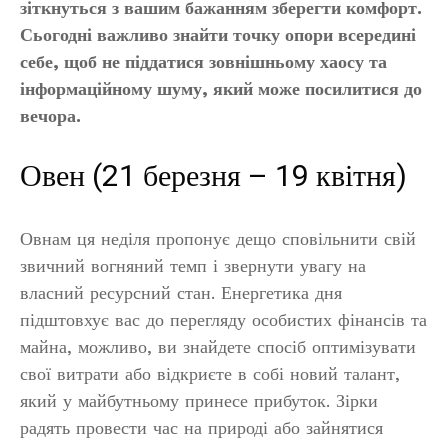
зіткнуться з вашим бажанням зберегти комфорт.
Сьогодні важливо знайти точку опори всередині
себе, щоб не піддатися зовнішньому хаосу та
інформаційному шуму, який може посилитися до
вечора.
Овен (21 березня – 19 квітня)
Овнам ця неділя пропонує дещо сповільнити свій
звичний вогняний темп і звернути увагу на
власний ресурсний стан. Енергетика дня
підштовхує вас до перегляду особистих фінансів та
майна, можливо, ви знайдете спосіб оптимізувати
свої витрати або відкриєте в собі новий талант,
який у майбутньому принесе прибуток. Зірки
радять провести час на природі або зайнятися