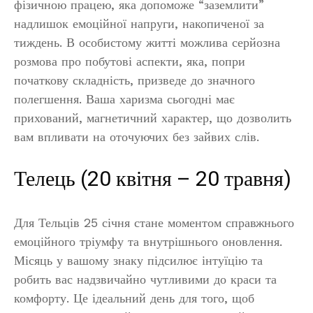
фізичною працею, яка допоможе “заземлити”
надлишок емоційної напруги, накопиченої за
тиждень. В особистому житті можлива серйозна
розмова про побутові аспекти, яка, попри
початкову складність, призведе до значного
полегшення. Ваша харизма сьогодні має
прихований, магнетичний характер, що дозволить
вам впливати на оточуючих без зайвих слів.
Телець (20 квітня – 20 травня)
Для Тельців 25 січня стане моментом справжнього
емоційного тріумфу та внутрішнього оновлення.
Місяць у вашому знаку підсилює інтуїцію та
робить вас надзвичайно чутливими до краси та
комфорту. Це ідеальний день для того, щоб