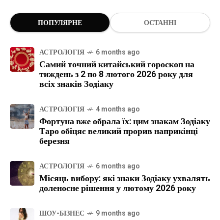
ПОПУЛЯРНЕ
ОСТАННІ
АСТРОЛОГІЯ
6 months ago
Самий точний китайський гороскоп на
тиждень з 2 по 8 лютого 2026 року для
всіх знаків Зодіаку
АСТРОЛОГІЯ
4 months ago
Фортуна вже обрала їх: цим знакам Зодіаку
Таро обіцяє великий прорив наприкінці
березня
АСТРОЛОГІЯ
6 months ago
Місяць вибору: які знаки Зодіаку ухвалять
доленосне рішення у лютому 2026 року
ШОУ-БІЗНЕС
9 months ago