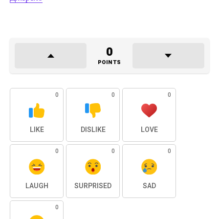
0
POINTS
0
0
0
LIKE
DISLIKE
LOVE
0
0
0
LAUGH
SURPRISED
SAD
0