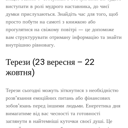
виступати в ролі мудрого наставника, до чиєї
думки прислухаються. Знайдіть час для того, щоб
просто побути на самоті з книжкою або
прогулятися на свіжому повітрі — це допоможе
вам структурувати отриману інформацію та знайти
внутрішню рівновагу.
Терези (23 вересня – 22
жовтня)
Терези сьогодні можуть зіткнутися з необхідністю
розв’язання емоційних питань або фінансових
зобов’язань перед іншими людьми. Енергетика дня
вимагатиме від вас чесності та готовності
заглянути в найтемніші куточки своєї душі. Це