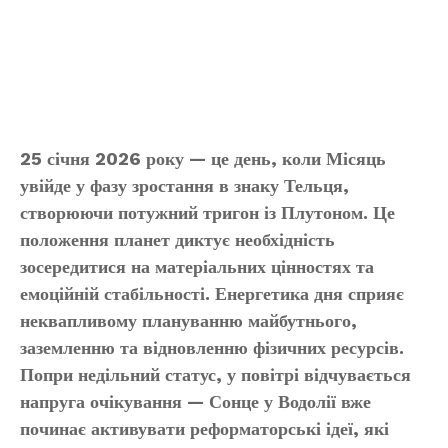
25 січня 2026 року — це день, коли Місяць
увійде у фазу зростання в знаку Тельця,
створюючи потужний тригон із Плутоном. Це
положення планет диктує необхідність
зосередитися на матеріальних цінностях та
емоційній стабільності. Енергетика дня сприяє
неквапливому плануванню майбутнього,
заземленню та відновленню фізичних ресурсів.
Попри недільний статус, у повітрі відчувається
напруга очікування — Сонце у Водолії вже
починає активувати реформаторські ідеї, які