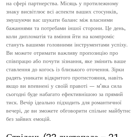
на сфері партнерства. Місяць у протилежному
знаку висвітлює всі аспекти ваших стосунків,
змушуючи вас шукати баланс між власними
бажаннями та потребами іншої сторони. Це день,
коли дипломатія та вміння йти на компроміс
стануть вашими головними інструментами успіху.
Ви можете отримати важливу пропозицію про
співпрацю або почути зізнання, яке змінить ваше
ставлення до когось із близького оточення. Зірки
радять уникати відкритого протистояння, навіть
якщо ви впевнені у своїй правоті — м’яка сила
сьогодні буде набагато ефективнішою за прямий
тиск. Вечір ідеально підходить для романтичної
вечері, де ви зможете обговорити спільне майбутнє
без зайвих емоцій.