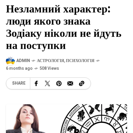
Незламний характер:
люди якого знака
Зодіаку ніколи не йдуть
на поступки
ADMIN
АСТРОЛОГІЯ
,
ПСИХОЛОГІЯ
6 months ago
508 Views
SHARE