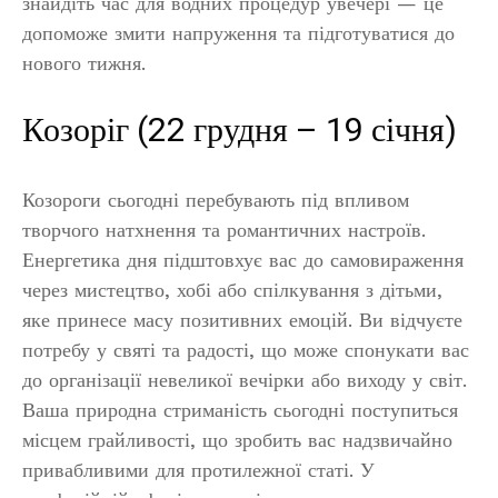
знайдіть час для водних процедур увечері — це
допоможе змити напруження та підготуватися до
нового тижня.
Козоріг (22 грудня – 19 січня)
Козороги сьогодні перебувають під впливом
творчого натхнення та романтичних настроїв.
Енергетика дня підштовхує вас до самовираження
через мистецтво, хобі або спілкування з дітьми,
яке принесе масу позитивних емоцій. Ви відчуєте
потребу у святі та радості, що може спонукати вас
до організації невеликої вечірки або виходу у світ.
Ваша природна стриманість сьогодні поступиться
місцем грайливості, що зробить вас надзвичайно
привабливими для протилежної статі. У