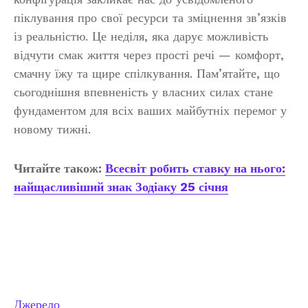
піклування про свої ресурси та зміцнення зв’язків
із реальністю. Це неділя, яка дарує можливість
відчути смак життя через прості речі — комфорт,
смачну їжу та щире спілкування. Пам’ятайте, що
сьогоднішня впевненість у власних силах стане
фундаментом для всіх ваших майбутніх перемог у
новому тижні.
Читайте також:
Всесвіт робить ставку на нього:
найщасливіший знак Зодіаку 25 січня
Джерело