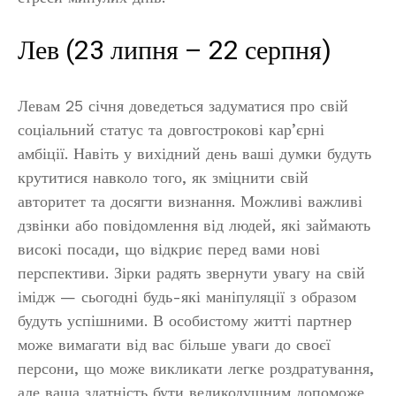
Лев (23 липня – 22 серпня)
Левам 25 січня доведеться задуматися про свій
соціальний статус та довгострокові кар’єрні
амбіції. Навіть у вихідний день ваші думки будуть
крутитися навколо того, як зміцнити свій
авторитет та досягти визнання. Можливі важливі
дзвінки або повідомлення від людей, які займають
високі посади, що відкриє перед вами нові
перспективи. Зірки радять звернути увагу на свій
імідж — сьогодні будь-які маніпуляції з образом
будуть успішними. В особистому житті партнер
може вимагати від вас більше уваги до своєї
персони, що може викликати легке роздратування,
але ваша здатність бути великодушним допоможе