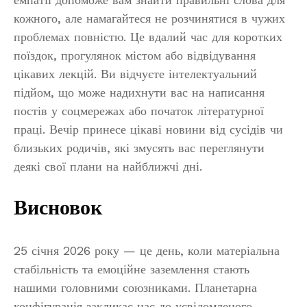
кожного, але намагайтеся не розчинятися в чужих
проблемах повністю. Це вдалий час для коротких
поїздок, прогулянок містом або відвідування
цікавих лекцій. Ви відчуєте інтелектуальний
підйом, що може надихнути вас на написання
постів у соцмережах або початок літературної
праці. Вечір принесе цікаві новини від сусідів чи
близьких родичів, які змусять вас переглянути
деякі свої плани на найближчі дні.
Висновок
25 січня 2026 року — це день, коли матеріальна
стабільність та емоційне заземлення стають
нашими головними союзниками. Планетарна
конфігурація закликає нас до усвідомленого