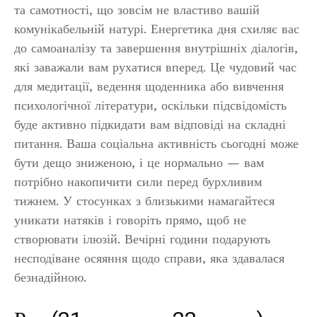
та самотності, що зовсім не властиво вашій
комунікабельній натурі. Енергетика дня схиляє вас
до самоаналізу та завершення внутрішніх діалогів,
які заважали вам рухатися вперед. Це чудовий час
для медитації, ведення щоденника або вивчення
психологічної літератури, оскільки підсвідомість
буде активно підкидати вам відповіді на складні
питання. Ваша соціальна активність сьогодні може
бути дещо зниженою, і це нормально — вам
потрібно накопичити сили перед бурхливим
тижнем. У стосунках з близькими намагайтеся
уникати натяків і говоріть прямо, щоб не
створювати ілюзій. Вечірні години подарують
несподіване осяяння щодо справи, яка здавалася
безнадійною.