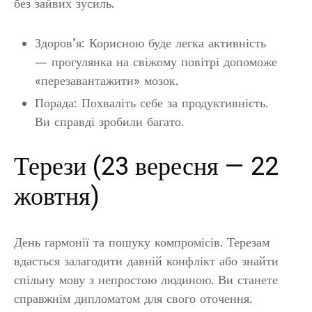
без зайвих зусиль.
Здоров’я: Корисною буде легка активність
— прогулянка на свіжому повітрі допоможе
«перезавантажити» мозок.
Порада: Похваліть себе за продуктивність.
Ви справді зробили багато.
Терези (23 вересня — 22
жовтня)
День гармонії та пошуку компромісів. Терезам
вдасться залагодити давній конфлікт або знайти
спільну мову з непростою людиною. Ви станете
справжнім дипломатом для свого оточення.