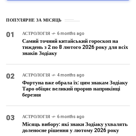
ПОПУЛЯРНЕ ЗА МІСЯЦЬ
01
АСТРОЛОГІЯ
6 months ago
Самий точний китайський гороскоп на
тиждень з 2 по 8 лютого 2026 року для всіх
знаків Зодіаку
02
АСТРОЛОГІЯ
4 months ago
Фортуна вже обрала їх: цим знакам Зодіаку
Таро обіцяє великий прорив наприкінці
березня
03
АСТРОЛОГІЯ
6 months ago
Місяць вибору: які знаки Зодіаку ухвалять
доленосне рішення у лютому 2026 року