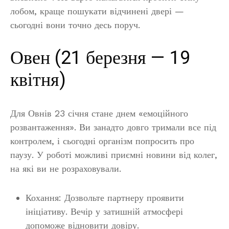
лобом, краще пошукати відчинені двері —
сьогодні вони точно десь поруч.
Овен (21 березня — 19
квітня)
Для Овнів 23 січня стане днем «емоційного
розвантаження». Ви занадто довго тримали все під
контролем, і сьогодні організм попросить про
паузу. У роботі можливі приємні новини від колег,
на які ви не розраховували.
Кохання: Дозвольте партнеру проявити
ініціативу. Вечір у затишній атмосфері
допоможе відновити довіру.