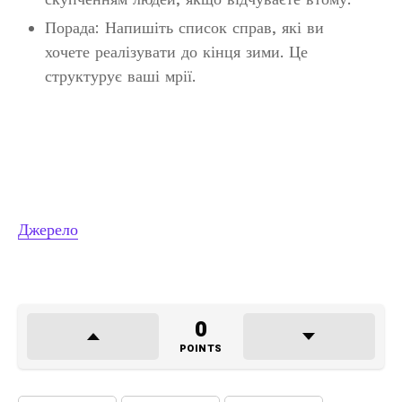
Порада: Напишіть список справ, які ви
хочете реалізувати до кінця зими. Це
структурує ваші мрії.
Джерело
0
POINTS