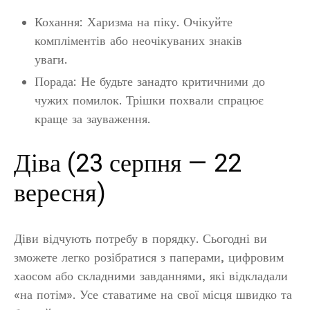
Кохання: Харизма на піку. Очікуйте
компліментів або неочікуваних знаків
уваги.
Порада: Не будьте занадто критичними до
чужих помилок. Трішки похвали спрацює
краще за зауваження.
Діва (23 серпня — 22
вересня)
Діви відчують потребу в порядку. Сьогодні ви
зможете легко розібратися з паперами, цифровим
хаосом або складними завданнями, які відкладали
«на потім». Усе ставатиме на свої місця швидко та