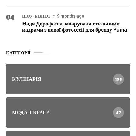
04
ШОУ-БІЗНЕС
9 months ago
Надя Дорофєєва зачарувала стильними
кадрами з нової фотосесії для бренду Puma
КАТЕГОРІЇ
КУЛІНАРІЯ
106
МОДА І КРАСА
47