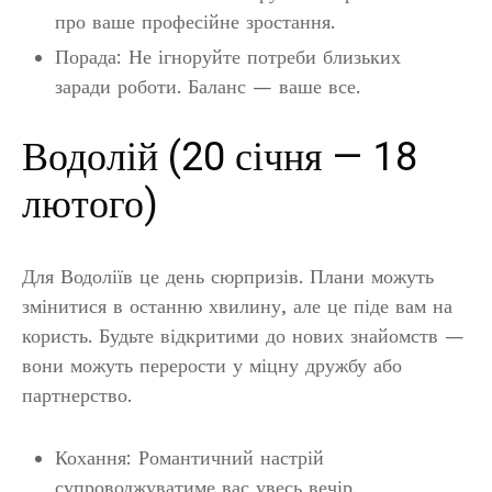
про ваше професійне зростання.
Порада: Не ігноруйте потреби близьких
заради роботи. Баланс — ваше все.
Водолій (20 січня — 18
лютого)
Для Водоліїв це день сюрпризів. Плани можуть
змінитися в останню хвилину, але це піде вам на
користь. Будьте відкритими до нових знайомств —
вони можуть перерости у міцну дружбу або
партнерство.
Кохання: Романтичний настрій
супроводжуватиме вас увесь вечір.