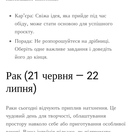
Кар’єра: Свіжа ідея, яка прийде під час
обіду, може стати основою для успішного
проєкту.
Порада: Не розпорошуйтеся на дрібниці.
Оберіть одне важливе завдання і доведіть
його до кінця.
Рак (21 червня — 22
липня)
Раки сьогодні відчують приплив натхнення. Це
чудовий день для творчості, облаштування
простору навколо себе або приготування особливої
вечері. Ваша інтуїція підкаже, як підтримати