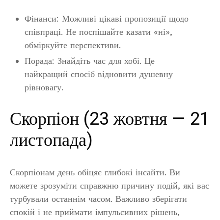
Фінанси: Можливі цікаві пропозиції щодо
співпраці. Не поспішайте казати «ні»,
обміркуйте перспективи.
Порада: Знайдіть час для хобі. Це
найкращий спосіб відновити душевну
рівновагу.
Скорпіон (23 жовтня — 21
листопада)
Скорпіонам день обіцяє глибокі інсайти. Ви
можете зрозуміти справжню причину подій, які вас
турбували останнім часом. Важливо зберігати
спокій і не приймати імпульсивних рішень,