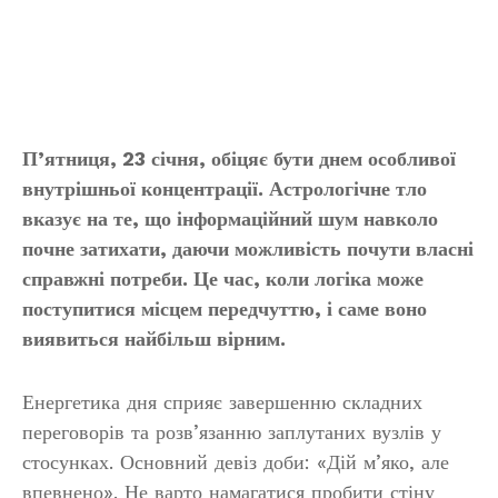
П’ятниця, 23 січня, обіцяє бути днем особливої
внутрішньої концентрації. Астрологічне тло
вказує на те, що інформаційний шум навколо
почне затихати, даючи можливість почути власні
справжні потреби. Це час, коли логіка може
поступитися місцем передчуттю, і саме воно
виявиться найбільш вірним.
Енергетика дня сприяє завершенню складних
переговорів та розв’язанню заплутаних вузлів у
стосунках. Основний девіз доби: «Дій м’яко, але
впевнено». Не варто намагатися пробити стіну