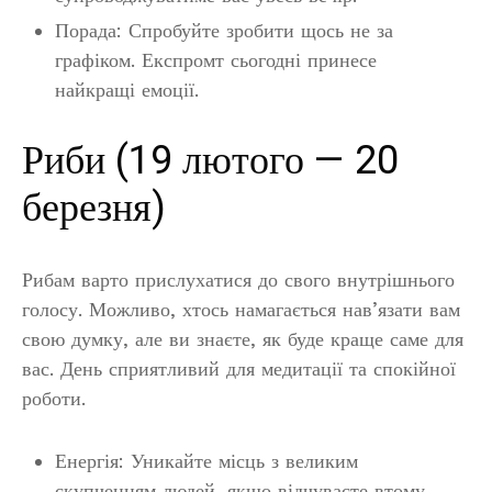
Порада: Спробуйте зробити щось не за
графіком. Експромт сьогодні принесе
найкращі емоції.
Риби (19 лютого — 20
березня)
Рибам варто прислухатися до свого внутрішнього
голосу. Можливо, хтось намагається нав’язати вам
свою думку, але ви знаєте, як буде краще саме для
вас. День сприятливий для медитації та спокійної
роботи.
Енергія: Уникайте місць з великим
скупченням людей, якщо відчуваєте втому.