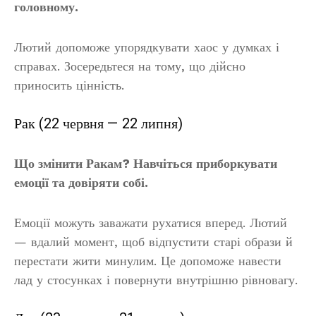
головному.
Лютий допоможе упорядкувати хаос у думках і
справах. Зосередьтеся на тому, що дійсно
приносить цінність.
Рак (22 червня — 22 липня)
Що змінити Ракам? Навчіться приборкувати
емоції та довіряти собі.
Емоції можуть заважати рухатися вперед. Лютий
— вдалий момент, щоб відпустити старі образи й
перестати жити минулим. Це допоможе навести
лад у стосунках і повернути внутрішню рівновагу.