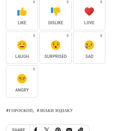
0
0
0
LIKE
DISLIKE
LOVE
0
0
0
LAUGH
SURPRISED
SAD
0
ANGRY
ГОРОСКОП
ЗНАКИ ЗОДІАКУ
SHARE