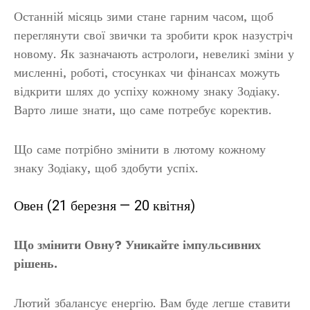
Останній місяць зими стане гарним часом, щоб
переглянути свої звички та зробити крок назустріч
новому. Як зазначають астрологи, невеликі зміни у
мисленні, роботі, стосунках чи фінансах можуть
відкрити шлях до успіху кожному знаку Зодіаку.
Варто лише знати, що саме потребує коректив.
Що саме потрібно змінити в лютому кожному
знаку Зодіаку, щоб здобути успіх.
Овен (21 березня — 20 квітня)
Що змінити Овну? Уникайте імпульсивних
рішень.
Лютий збалансує енергію. Вам буде легше ставити