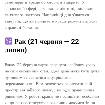
саме зараз її краще обговорити відкрито. У
фінансовій сфері важливо не діяти під впливом
миттєвого настрою. Наприкінці дня з’явиться
відчуття, що ви починаєте краще розуміти власні
справжні бажання.
Рак (21 червня — 22
липня)
Ракам 22 березня варто звернути особливу увагу
на свій емоційний стан, адже день може бути дуже
чутливим і насиченим внутрішніми
переживаннями. Вам захочеться захистити свій
простір від зайвого шуму, і це буде правильним
рішенням. У роботі краще не поспішати, особливо
якщо справа стосується важливих документів чи