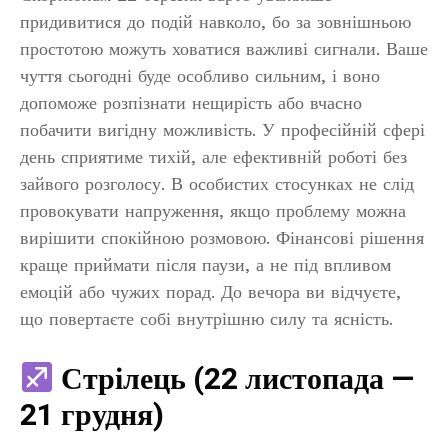
придивитися до подій навколо, бо за зовнішньою
простотою можуть ховатися важливі сигнали. Ваше
чуття сьогодні буде особливо сильним, і воно
допоможе розпізнати нещирість або вчасно
побачити вигідну можливість. У професійній сфері
день сприятиме тихій, але ефективній роботі без
зайвого розголосу. В особистих стосунках не слід
провокувати напруження, якщо проблему можна
вирішити спокійною розмовою. Фінансові рішення
краще приймати після паузи, а не під впливом
емоцій або чужих порад. До вечора ви відчуєте,
що повертаєте собі внутрішню силу та ясність.
Стрілець (22 листопада —
21 грудня)