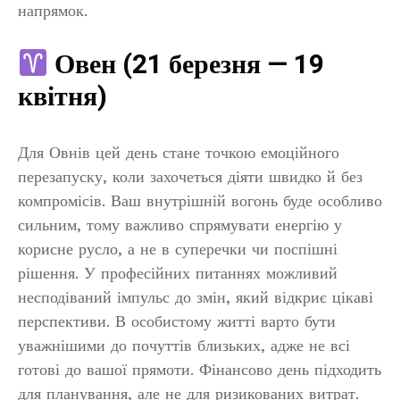
напрямок.
Овен (21 березня — 19
квітня)
Для Овнів цей день стане точкою емоційного
перезапуску, коли захочеться діяти швидко й без
компромісів. Ваш внутрішній вогонь буде особливо
сильним, тому важливо спрямувати енергію у
корисне русло, а не в суперечки чи поспішні
рішення. У професійних питаннях можливий
несподіваний імпульс до змін, який відкриє цікаві
перспективи. В особистому житті варто бути
уважнішими до почуттів близьких, адже не всі
готові до вашої прямоти. Фінансово день підходить
для планування, але не для ризикованих витрат.