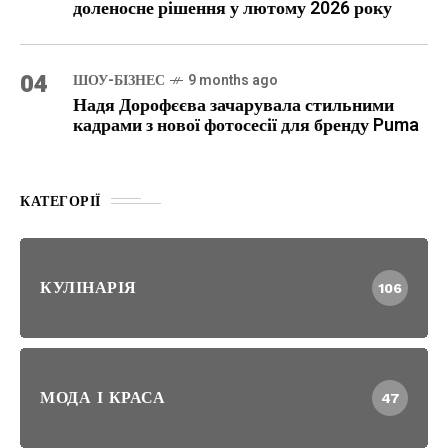
доленосне рішення у лютому 2026 року
04
ШОУ-БІЗНЕС
9 months ago
Надя Дорофєєва зачарувала стильними
кадрами з нової фотосесії для бренду Puma
КАТЕГОРІЇ
КУЛІНАРІЯ
106
МОДА І КРАСА
47