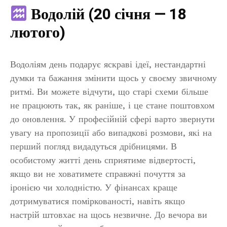
Водолій (20 січня — 18
лютого)
Водоліям день подарує яскраві ідеї, нестандартні
думки та бажання змінити щось у своєму звичному
ритмі. Ви можете відчути, що старі схеми більше
не працюють так, як раніше, і це стане поштовхом
до оновлення. У професійній сфері варто звернути
увагу на пропозиції або випадкові розмови, які на
перший погляд видадуться дрібницями. В
особистому житті день сприятиме відвертості,
якщо ви не ховатимете справжні почуття за
іронією чи холодністю. У фінансах краще
дотримуватися поміркованості, навіть якщо
настрій штовхає на щось незвичне. До вечора ви