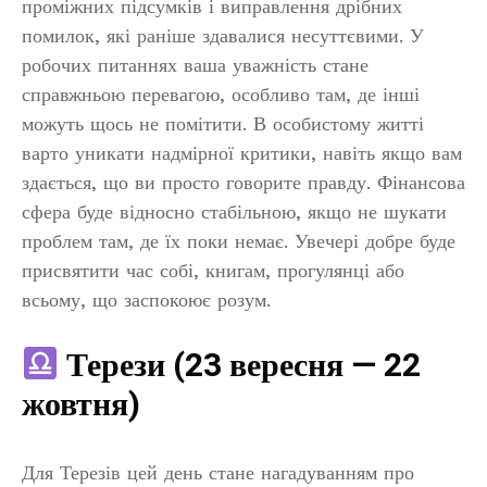
проміжних підсумків і виправлення дрібних
помилок, які раніше здавалися несуттєвими. У
робочих питаннях ваша уважність стане
справжньою перевагою, особливо там, де інші
можуть щось не помітити. В особистому житті
варто уникати надмірної критики, навіть якщо вам
здається, що ви просто говорите правду. Фінансова
сфера буде відносно стабільною, якщо не шукати
проблем там, де їх поки немає. Увечері добре буде
присвятити час собі, книгам, прогулянці або
всьому, що заспокоює розум.
Терези (23 вересня — 22
жовтня)
Для Терезів цей день стане нагадуванням про