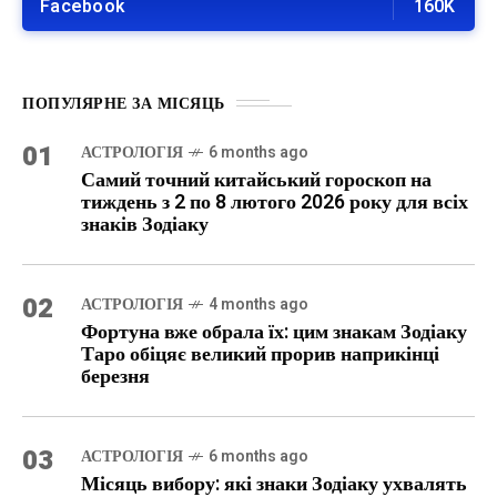
Facebook
160K
ПОПУЛЯРНЕ ЗА МІСЯЦЬ
01
АСТРОЛОГІЯ
6 months ago
Самий точний китайський гороскоп на
тиждень з 2 по 8 лютого 2026 року для всіх
знаків Зодіаку
02
АСТРОЛОГІЯ
4 months ago
Фортуна вже обрала їх: цим знакам Зодіаку
Таро обіцяє великий прорив наприкінці
березня
03
АСТРОЛОГІЯ
6 months ago
Місяць вибору: які знаки Зодіаку ухвалять