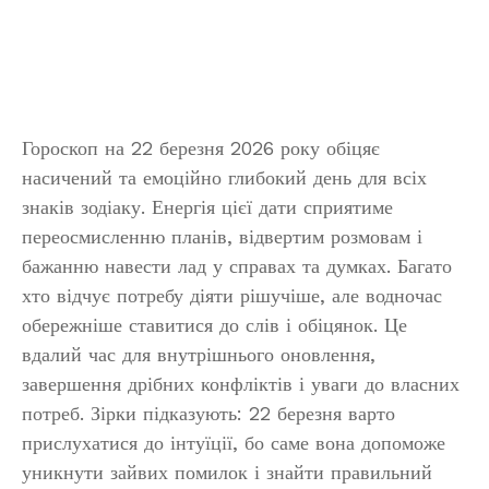
Гороскоп на 22 березня 2026 року обіцяє
насичений та емоційно глибокий день для всіх
знаків зодіаку. Енергія цієї дати сприятиме
переосмисленню планів, відвертим розмовам і
бажанню навести лад у справах та думках. Багато
хто відчує потребу діяти рішучіше, але водночас
обережніше ставитися до слів і обіцянок. Це
вдалий час для внутрішнього оновлення,
завершення дрібних конфліктів і уваги до власних
потреб. Зірки підказують: 22 березня варто
прислухатися до інтуїції, бо саме вона допоможе
уникнути зайвих помилок і знайти правильний