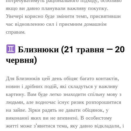
потребуватимуть раціонального підходу, особливо
якщо ви давно планували важливу покупку.
Увечері корисно буде змінити темп, присвятивши
час відновленню сил і приємним домашнім
справам.
Близнюки (21 травня — 20
червня)
Для Близнюків цей день обіцяє багато контактів,
новин і дрібних подій, які складуться у важливу
картину. Вам буде легко знаходити спільну мову з
людьми, але водночас існує ризик розпорошитися
на зайве. Зірки радять не давати обіцянок, у
виконанні яких ви не впевнені. В особистому
житті може з’явитися тема, яку давно відкладали, і