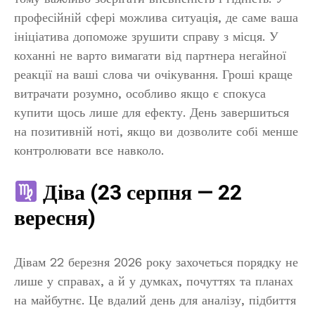
професійній сфері можлива ситуація, де саме ваша
ініціатива допоможе зрушити справу з місця. У
коханні не варто вимагати від партнера негайної
реакції на ваші слова чи очікування. Гроші краще
витрачати розумно, особливо якщо є спокуса
купити щось лише для ефекту. День завершиться
на позитивній ноті, якщо ви дозволите собі менше
контролювати все навколо.
Діва (23 серпня — 22
вересня)
Дівам 22 березня 2026 року захочеться порядку не
лише у справах, а й у думках, почуттях та планах
на майбутнє. Це вдалий день для аналізу, підбиття