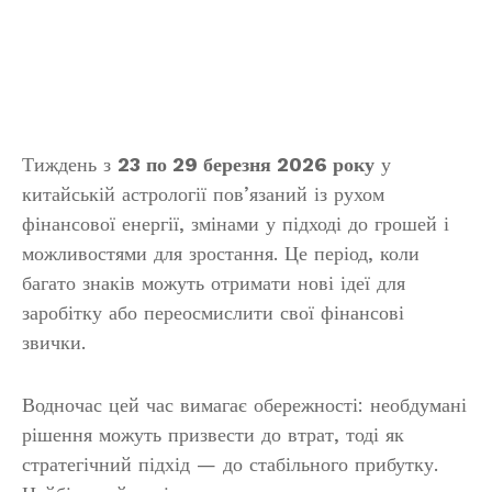
Тиждень з
23 по 29 березня 2026 року
у
китайській астрології пов’язаний із рухом
фінансової енергії, змінами у підході до грошей і
можливостями для зростання. Це період, коли
багато знаків можуть отримати нові ідеї для
заробітку або переосмислити свої фінансові
звички.
Водночас цей час вимагає обережності: необдумані
рішення можуть призвести до втрат, тоді як
стратегічний підхід — до стабільного прибутку.