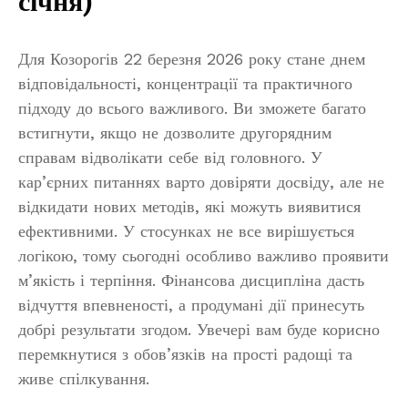
січня)
Для Козорогів 22 березня 2026 року стане днем
відповідальності, концентрації та практичного
підходу до всього важливого. Ви зможете багато
встигнути, якщо не дозволите другорядним
справам відволікати себе від головного. У
кар’єрних питаннях варто довіряти досвіду, але не
відкидати нових методів, які можуть виявитися
ефективними. У стосунках не все вирішується
логікою, тому сьогодні особливо важливо проявити
м’якість і терпіння. Фінансова дисципліна дасть
відчуття впевненості, а продумані дії принесуть
добрі результати згодом. Увечері вам буде корисно
перемкнутися з обов’язків на прості радощі та
живе спілкування.