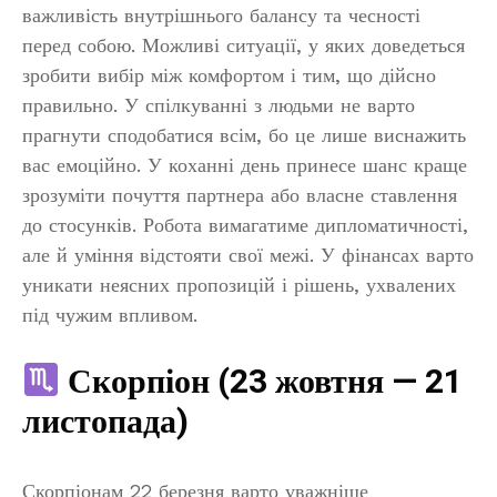
важливість внутрішнього балансу та чесності
перед собою. Можливі ситуації, у яких доведеться
зробити вибір між комфортом і тим, що дійсно
правильно. У спілкуванні з людьми не варто
прагнути сподобатися всім, бо це лише виснажить
вас емоційно. У коханні день принесе шанс краще
зрозуміти почуття партнера або власне ставлення
до стосунків. Робота вимагатиме дипломатичності,
але й уміння відстояти свої межі. У фінансах варто
уникати неясних пропозицій і рішень, ухвалених
під чужим впливом.
Скорпіон (23 жовтня — 21
листопада)
Скорпіонам 22 березня варто уважніше