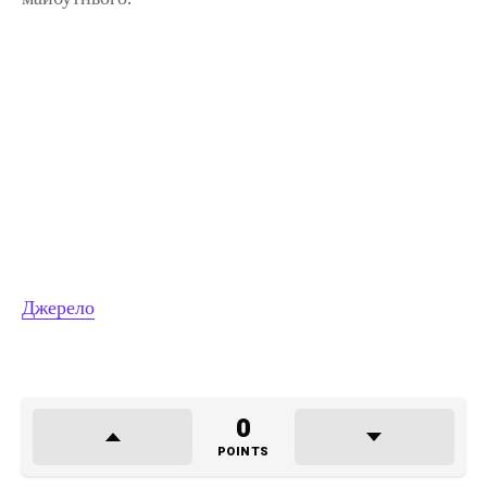
Джерело
0
POINTS