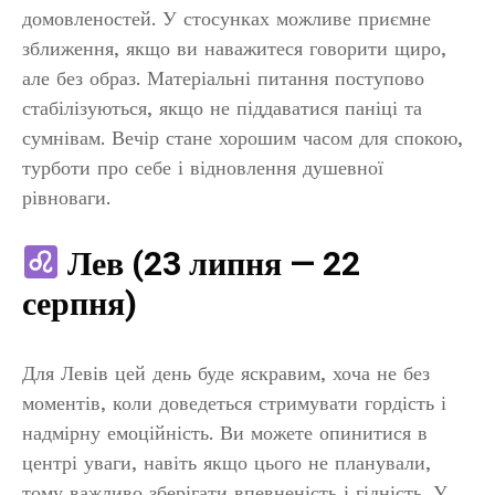
домовленостей. У стосунках можливе приємне
зближення, якщо ви наважитеся говорити щиро,
але без образ. Матеріальні питання поступово
стабілізуються, якщо не піддаватися паніці та
сумнівам. Вечір стане хорошим часом для спокою,
турботи про себе і відновлення душевної
рівноваги.
Лев (23 липня — 22
серпня)
Для Левів цей день буде яскравим, хоча не без
моментів, коли доведеться стримувати гордість і
надмірну емоційність. Ви можете опинитися в
центрі уваги, навіть якщо цього не планували,
тому важливо зберігати впевненість і гідність. У