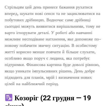
Стрільцям цей день принесе бажання рухатися
вперед, шукати нові сенси та не зациклюватися на
побутових дрібницях. Водночас саме дрібниці
сьогодні можуть виявитися вирішальними, тому не
варто ігнорувати деталі. У роботі або навчанні
можливе несподіване натхнення, яке допоможе по-
новому побачити звичну ситуацію. В особистому
житті корисно менше повчати й більше слухати,
особливо якщо поруч є людина, яка потребує
підтримки. Фінансова картина буде доволі рівною,
якщо уникати імпульсивних рішень. День добре
підходить для планів, мрій і визначення нових
цілей на найближчий період.
Козоріг (22 грудня — 19