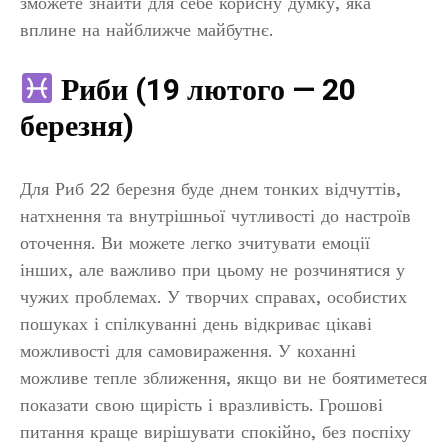
зможете знайти для себе корисну думку, яка
вплине на найближче майбутнє.
Риби (19 лютого — 20
березня)
Для Риб 22 березня буде днем тонких відчуттів,
натхнення та внутрішньої чутливості до настроїв
оточення. Ви можете легко зчитувати емоції
інших, але важливо при цьому не розчинятися у
чужих проблемах. У творчих справах, особистих
пошуках і спілкуванні день відкриває цікаві
можливості для самовираження. У коханні
можливе тепле зближення, якщо ви не боятиметеся
показати свою щирість і вразливість. Грошові
питання краще вирішувати спокійно, без поспіху