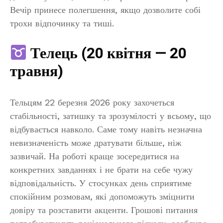
Вечір принесе полегшення, якщо дозволите собі
трохи відпочинку та тиші.
Телець (20 квітня — 20
травня)
Тельцям 22 березня 2026 року захочеться
стабільності, затишку та зрозумілості у всьому, що
відбувається навколо. Саме тому навіть незначна
невизначеність може дратувати більше, ніж
зазвичай. На роботі краще зосередитися на
конкретних завданнях і не брати на себе чужу
відповідальність. У стосунках день сприятиме
спокійним розмовам, які допоможуть зміцнити
довіру та розставити акценти. Грошові питання