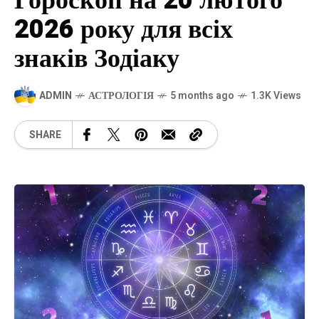
Гороскоп на 20 лютого
2026 року для всіх
знаків Зодіаку
ADMIN
АСТРОЛОГІЯ
5 months ago
1.3K Views
SHARE