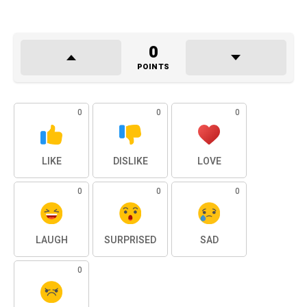
0
POINTS
0
0
0
LIKE
DISLIKE
LOVE
0
0
0
LAUGH
SURPRISED
SAD
0