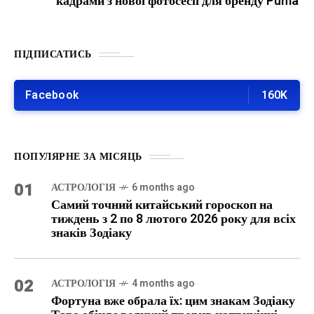
кадрами з нової фотосесії для бренду Puma
ПІДПИСАТИСЬ
Facebook
160K
ПОПУЛЯРНЕ ЗА МІСЯЦЬ
01
АСТРОЛОГІЯ
6 months ago
Самий точний китайський гороскоп на
тиждень з 2 по 8 лютого 2026 року для всіх
знаків Зодіаку
02
АСТРОЛОГІЯ
4 months ago
Фортуна вже обрала їх: цим знакам Зодіаку