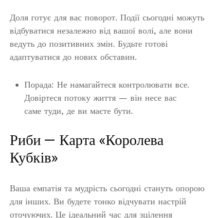
Доля готує для вас поворот. Події сьогодні можуть
відбуватися незалежно від вашої волі, але вони
ведуть до позитивних змін. Будьте готові
адаптуватися до нових обставин.
Порада: Не намагайтеся контролювати все.
Довіртеся потоку життя — він несе вас
саме туди, де ви маєте бути.
Риби — Карта «Королева
Кубків»
Ваша емпатія та мудрість сьогодні стануть опорою
для інших. Ви будете тонко відчувати настрій
оточуючих. Це ідеальний час для зцілення