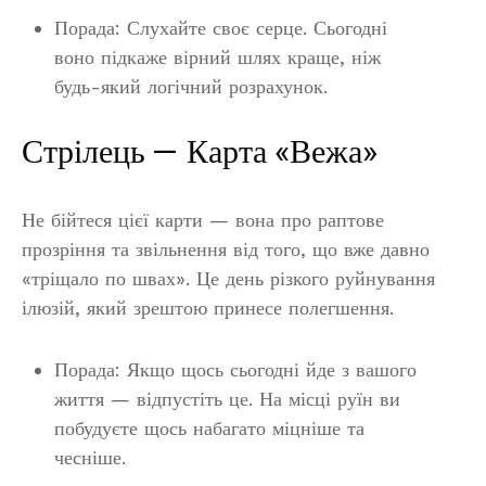
Порада: Слухайте своє серце. Сьогодні
воно підкаже вірний шлях краще, ніж
будь-який логічний розрахунок.
Стрілець — Карта «Вежа»
Не бійтеся цієї карти — вона про раптове
прозріння та звільнення від того, що вже давно
«тріщало по швах». Це день різкого руйнування
ілюзій, який зрештою принесе полегшення.
Порада: Якщо щось сьогодні йде з вашого
життя — відпустіть це. На місці руїн ви
побудуєте щось набагато міцніше та
чесніше.