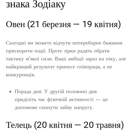
знака Зодіаку
Овен (21 березня — 19 квітня)
Сьогодні ви можете відчути непереборне бажання
прискорити події. Проте зірки радять обрати
тактику м’якої сили. Ваші амбіції зараз на піку, але
найкращий результат принесе співпраця, а не
конкуренція.
Порада дня: У другій половині дня
приділіть час фізичній активності — це
допоможе скинути зайву напругу.
Телець (20 квітня — 20 травня)