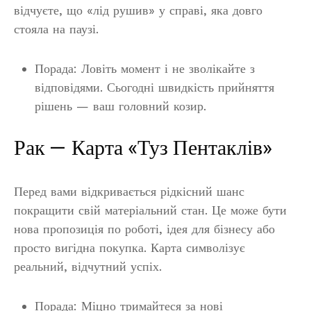
відчуєте, що «лід рушив» у справі, яка довго
стояла на паузі.
Порада: Ловіть момент і не зволікайте з
відповідями. Сьогодні швидкість прийняття
рішень — ваш головний козир.
Рак — Карта «Туз Пентаклів»
Перед вами відкривається рідкісний шанс
покращити свій матеріальний стан. Це може бути
нова пропозиція по роботі, ідея для бізнесу або
просто вигідна покупка. Карта символізує
реальний, відчутний успіх.
Порада: Міцно тримайтеся за нові