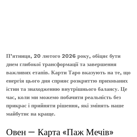
П’ятниця, 20 лютого 2026 року, обіцяє бути
днем глибокої трансформації та завершення
важливих етапів. Карти Таро вказують на те, що
енергія цього дня сприяє розкриттю прихованих
істин та знаходженню внутрішнього балансу. Це
час, коли ми можемо побачити реальність без
прикрас і прийняти рішення, які змінять наше
майбутнє на краще.
Овен — Карта «Паж Мечів»