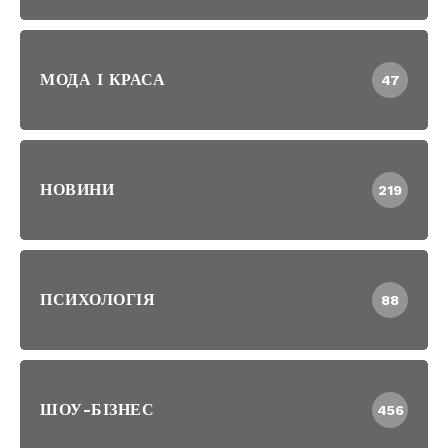
МОДА І КРАСА
47
НОВИНИ
219
ПСИХОЛОГІЯ
88
ШОУ-БІЗНЕС
456