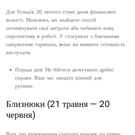
Для Тельців 20 лютого стане днем фінансової
ясності. Можливо, ви знайдете спосіб
оптимізувати свої витрати або побачите нову
перспективу в роботі. У стосунках з близькими
пануватиме гармонія, якщо ви виявите готовність
вислухати.
Порада дня: Не бійтеся делегувати дрібні
справи. Ваш час занадто цінний для
рутини.
Близнюки (21 травня — 20
червня)
Ваш дар переконання сьогодні працює на повну