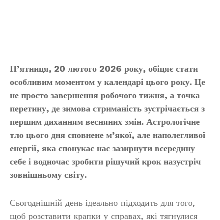
П’ятниця, 20 лютого 2026 року, обіцяє стати
особливим моментом у календарі цього року. Це
не просто завершення робочого тижня, а точка
перетину, де зимова стриманість зустрічається з
першим диханням весняних змін. Астрологічне
тло цього дня сповнене м’якої, але наполегливої
енергії, яка спонукає нас зазирнути всередину
себе і водночас зробити рішучий крок назустріч
зовнішньому світу.
Сьогоднішній день ідеально підходить для того,
щоб розставити крапки у справах, які тягнулися