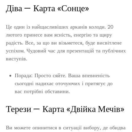
Діва — Карта «Сонце»
Це один із найщасливіших арканів колоди. 20
лютого принесе вам ясність, енергію та щиру
радість. Все, за що ви візьметеся, буде висвітлене
успіхом. Чудовий час для презентацій та публічних
виступів.
Порада: Просто сяйте. Ваша впевненість
сьогодні надихає оточуючих і притягує до
вас потрібні обставини.
Терези — Карта «Двійка Мечів»
Ви можете опинитися в ситуації вибору, де обидва