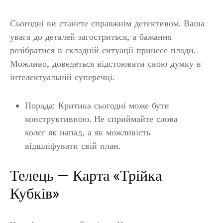
Сьогодні ви станете справжнім детективом. Ваша
увага до деталей загостриться, а бажання
розібратися в складній ситуації принесе плоди.
Можливо, доведеться відстоювати свою думку в
інтелектуальній суперечці.
Порада: Критика сьогодні може бути
конструктивною. Не сприймайте слова
колег як напад, а як можливість
відшліфувати свій план.
Телець — Карта «Трійка
Кубків»