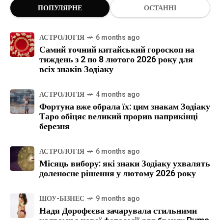
ПОПУЛЯРНЕ
ОСТАННІ
АСТРОЛОГІЯ
6 months ago
Самий точний китайський гороскоп на
тиждень з 2 по 8 лютого 2026 року для
всіх знаків Зодіаку
АСТРОЛОГІЯ
4 months ago
Фортуна вже обрала їх: цим знакам Зодіаку
Таро обіцяє великий прорив наприкінці
березня
АСТРОЛОГІЯ
6 months ago
Місяць вибору: які знаки Зодіаку ухвалять
доленосне рішення у лютому 2026 року
ШОУ-БІЗНЕС
9 months ago
Надя Дорофєєва зачарувала стильними