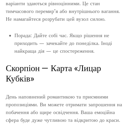
варіанти здаються рівноцінними. Це стан
тимчасового перемир’я або внутрішнього вагання.
Не намагайтеся розрубати цей вузол силою.
Порада: Дайте собі час. Якщо рішення не
приходить — зачекайте до понеділка. Іноді
найкраща дія — це спостереження.
Скорпіон — Карта «Лицар
Кубків»
День наповнений романтикою та приємними
пропозиціями. Ви можете отримати запрошення на
побачення або щире освідчення. Ваша емоційна
сфера буде дуже чутливою та відкритою до краси.