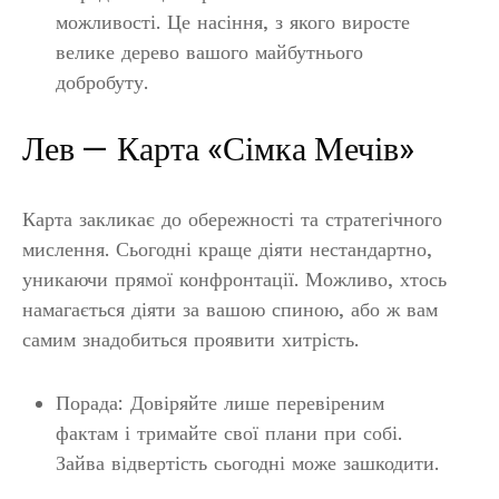
можливості. Це насіння, з якого виросте
велике дерево вашого майбутнього
добробуту.
Лев — Карта «Сімка Мечів»
Карта закликає до обережності та стратегічного
мислення. Сьогодні краще діяти нестандартно,
уникаючи прямої конфронтації. Можливо, хтось
намагається діяти за вашою спиною, або ж вам
самим знадобиться проявити хитрість.
Порада: Довіряйте лише перевіреним
фактам і тримайте свої плани при собі.
Зайва відвертість сьогодні може зашкодити.