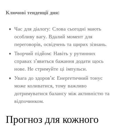
Ключові тенденції дня:
Час для діалогу: Слова сьогодні мають
особливу вагу. Вдалий момент для
переговорів, освідчень та щирих зізнань.
Творчий підйом: Навіть у рутинних
справах з’явиться бажання додати щось
нове. Не стримуйте ці імпульси.
Увага до здоров’я: Енергетичний тонус
може коливатися, тому важливо
дотримуватися балансу між активністю та
відпочинком.
Прогноз для кожного