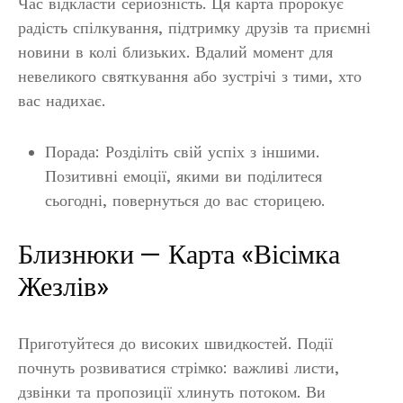
Час відкласти серйозність. Ця карта пророкує
радість спілкування, підтримку друзів та приємні
новини в колі близьких. Вдалий момент для
невеликого святкування або зустрічі з тими, хто
вас надихає.
Порада: Розділіть свій успіх з іншими.
Позитивні емоції, якими ви поділитеся
сьогодні, повернуться до вас сторицею.
Близнюки — Карта «Вісімка
Жезлів»
Приготуйтеся до високих швидкостей. Події
почнуть розвиватися стрімко: важливі листи,
дзвінки та пропозиції хлинуть потоком. Ви