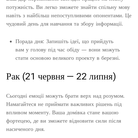
потужність. Ви легко зможете знайти спільну мову
навіть з найбільш непоступливими опонентами. Це
чудовий день для навчання та збору інформації.
Порада дня: Запишіть ідеї, що прийдуть
вам у голову під час обіду — вони можуть
стати основою великого проекту в березні.
Рак (21 червня — 22 липня)
Сьогодні емоції можуть брати верх над розумом.
Намагайтеся не приймати важливих рішень під
впливом моменту. Ваша домівка стане вашою
фортецею, де ви зможете відновити сили після
насиченого дня.