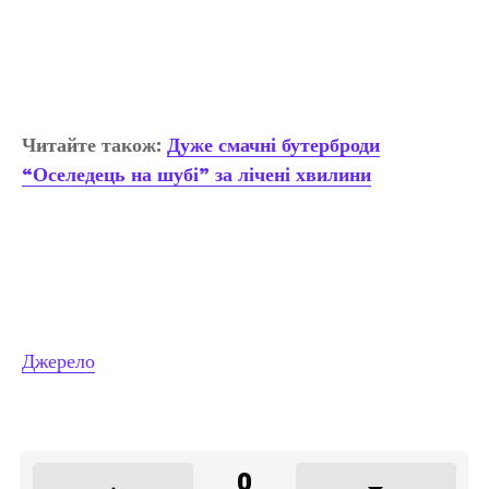
Читайте також:
Дуже смачні бутерброди
“Оселедець на шубі” за лічені хвилини
Джерело
0