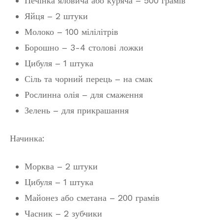
Печінка яловича або куряча – 500 грамів
Яйця – 2 штуки
Молоко – 100 мілілітрів
Борошно – 3-4 столові ложки
Цибуля – 1 штука
Сіль та чорний перець – на смак
Рослинна олія – для смаження
Зелень – для прикрашання
Начинка:
Морква – 2 штуки
Цибуля – 1 штука
Майонез або сметана – 200 грамів
Часник – 2 зубчики