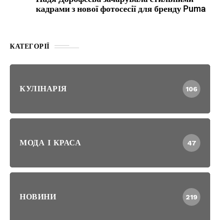
кадрами з нової фотосесії для бренду Puma
КАТЕГОРІЇ
КУЛІНАРІЯ
106
МОДА І КРАСА
47
НОВИНИ
219