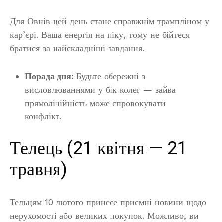
Для Овнів цей день стане справжнім трампліном у
кар’єрі. Ваша енергія на піку, тому не бійтеся
братися за найскладніші завдання.
Порада дня:
Будьте обережні з
висловлюваннями у бік колег — зайва
прямолінійність може спровокувати
конфлікт.
Телець (21 квітня — 21
травня)
Тельцям 10 лютого принесе приємні новини щодо
нерухомості або великих покупок. Можливо, ви