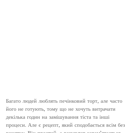
Багато людей люблять печінковий торт, але часто
його не готують, тому що не хочуть витрачати
декілька годин на замішування тіста та інші
процеси. Але є рецепт, який сподобається всім без
винятку. Він простий, а результат запам’ятається