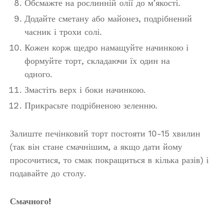
Обсмажте на рослинній олії до м’якості.
Додайте сметану або майонез, подрібнений
часник і трохи солі.
Кожен корж щедро намащуйте начинкою і
формуйте торт, складаючи їх один на
одного.
Змастіть верх і боки начинкою.
Прикрасьте подрібненою зеленню.
Залиште печінковий торт постояти 10-15 хвилин
(так він стане смачнішим, а якщо дати йому
просочитися, то смак покращиться в кілька разів) і
подавайте до столу.
Смачного!