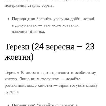
повернення старих боргів.
Порада дня:
Зверніть увагу на дрібні деталі
в документах — там може ховатися
важлива підказка.
Терези (24 вересня — 23
жовтня)
Терезам 10 лютого варто присвятити особистому
життю. Якщо ви у стосунках — додайте
романтики, якщо самотні — зірки готують цікаву
зустріч.
Порада дня:
Уникайте суперечок з