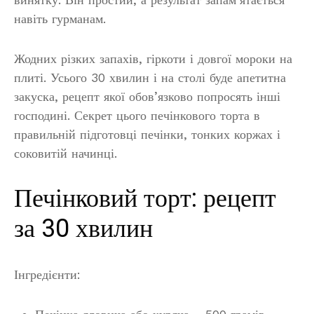
навіть гурманам.
Жодних різких запахів, гіркоти і довгої мороки на
плиті. Усього 30 хвилин і на столі буде апетитна
закуска, рецепт якої обов’язково попросять інші
господині. Секрет цього печінкового торта в
правильній підготовці печінки, тонких коржах і
соковитій начинці.
Печінковий торт: рецепт
за 30 хвилин
Інгредієнти: