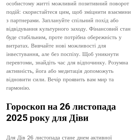
особистому житті можливий позитивний поворот
подій: скористайтеся цим, щоб зміцнити взаємини
з партнерами. Заплануйте спільний похід або
відвідування культурного заходу. Фінансовий стан
буде стабільним, проте потрібна обережність у
витратах. Вивчайте нові можливості для
інвестування, але без поспіху. Щоб уникнути
перевтоми, знайдіть час для відпочинку. Розумна
активність, йога або медитація допоможуть
відновити сили. Вечір проявить вам мир та
гармонію.
Гороскоп на 26 листопада
2025 року для Діви
Для Дів 26 листопада стане днем активної