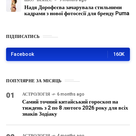
Надя Дорофєєва зачарувала стильними
кадрами з нової фотосесії для бренду Puma
ПІДПИСАТИСЬ
Facebook
160K
ПОПУЛЯРНЕ ЗА МІСЯЦЬ
01
АСТРОЛОГІЯ
6 months ago
Самий точний китайський гороскоп на
тиждень з 2 по 8 лютого 2026 року для всіх
знаків Зодіаку
АСТРОЛОГІЯ
4 months ago