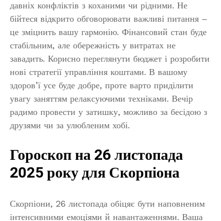
давніх конфліктів з коханими чи рідними. Не
бійтеся відкрито обговорювати важливі питання –
це зміцнить вашу гармонію. Фінансовий стан буде
стабільним, але обережність у витратах не
завадить. Корисно переглянути бюджет і розробити
нові стратегії управління коштами. В вашому
здоров’ї усе буде добре, проте варто приділити
увагу заняттям релаксуючими техніками. Вечір
радимо провести у затишку, можливо за бесідою з
друзями чи за улюбленим хобі.
Гороскоп на 26 листопада
2025 року для Скорпіона
Скорпіони, 26 листопада обіцяє бути наповненим
інтенсивними емоціями й навантаженнями. Ваша