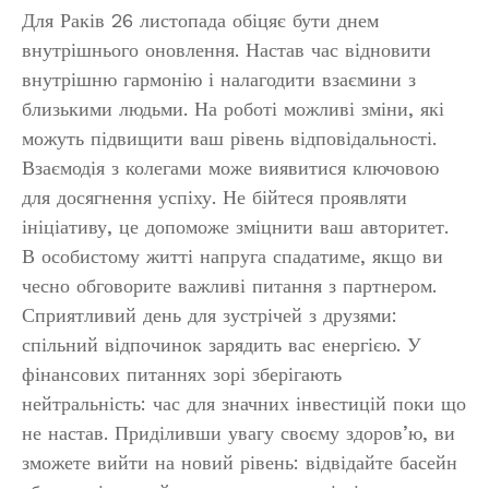
Для Раків 26 листопада обіцяє бути днем
внутрішнього оновлення. Настав час відновити
внутрішню гармонію і налагодити взаємини з
близькими людьми. На роботі можливі зміни, які
можуть підвищити ваш рівень відповідальності.
Взаємодія з колегами може виявитися ключовою
для досягнення успіху. Не бійтеся проявляти
ініціативу, це допоможе зміцнити ваш авторитет.
В особистому житті напруга спадатиме, якщо ви
чесно обговорите важливі питання з партнером.
Сприятливий день для зустрічей з друзями:
спільний відпочинок зарядить вас енергією. У
фінансових питаннях зорі зберігають
нейтральність: час для значних інвестицій поки що
не настав. Приділивши увагу своєму здоров’ю, ви
зможете вийти на новий рівень: відвідайте басейн