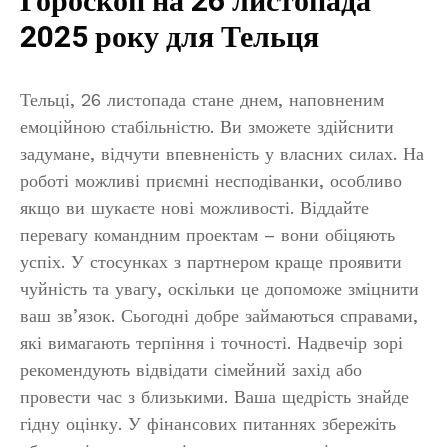
Гороскоп на 26 листопада
2025 року для Тельця
Тельці, 26 листопада стане днем, наповненим
емоційною стабільністю. Ви зможете здійснити
задумане, відчути впевненість у власних силах. На
роботі можливі приємні несподіванки, особливо
якщо ви шукаєте нові можливості. Віддайте
перевагу командним проектам – вони обіцяють
успіх. У стосунках з партнером краще проявити
чуйність та увагу, оскільки це допоможе зміцнити
ваш зв’язок. Сьогодні добре займаються справами,
які вимагають терпіння і точності. Надвечір зорі
рекомендують відвідати сімейний захід або
провести час з близькими. Ваша щедрість знайде
гідну оцінку. У фінансових питаннях збережіть