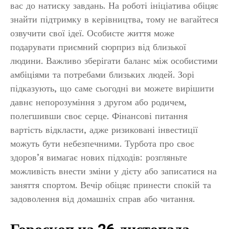
вас до натиску завдань. На роботі ініціатива обіцяє
знайти підтримку в керівництва, тому не вагайтеся
озвучити свої ідеї. Особисте життя може
подарувати приємний сюрприз від близької
людини. Важливо зберігати баланс між особистими
амбіціями та потребами близьких людей. Зорі
підказують, що саме сьогодні ви можете вирішити
давнє непорозуміння з другом або родичем,
полегшивши своє серце. Фінансові питання
вартість відкласти, адже ризиковані інвестиції
можуть бути небезпечними. Турбота про своє
здоров’я вимагає нових підходів: розгляньте
можливість внести зміни у дієту або записатися на
заняття спортом. Вечір обіцяє принести спокій та
задоволення від домашніх справ або читання.