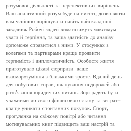
розумової діяльності та перспективних вирішень.
Ваш аналітичний розум буде на висоті, дозволяючи
вам успішно вирішувати навіть найскладніші
завдання. Робочі задачі вимагатимуть максимум
уваги й терпіння, та ваша здатність до аналізу
допоможе справитися з ними. У стосунках з
колегами та партнерами краще проявити
терпимість і дипломатичність. Особисте життя
приготувало цікаві сюрпризи: ваше
взаєморозуміння з близькими зросте. Вдалий день
для побутових справ, планування подорожей або
розв’язання юридичних питань. Зорі радять бути
уважними до свого фінансового стану та витрат–
краще уникати спонтанних покупок. Спорт,
прогулянка на свіжому повітрі або читання
мотивувальних книг підвищить ваш настрій та