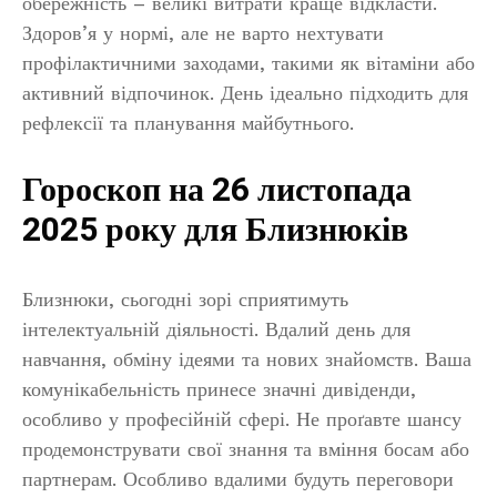
обережність – великі витрати краще відкласти.
Здоров’я у нормі, але не варто нехтувати
профілактичними заходами, такими як вітаміни або
активний відпочинок. День ідеально підходить для
рефлексії та планування майбутнього.
Гороскоп на 26 листопада
2025 року для Близнюків
Близнюки, сьогодні зорі сприятимуть
інтелектуальній діяльності. Вдалий день для
навчання, обміну ідеями та нових знайомств. Ваша
комунікабельність принесе значні дивіденди,
особливо у професійній сфері. Не проґавте шансу
продемонструвати свої знання та вміння босам або
партнерам. Особливо вдалими будуть переговори