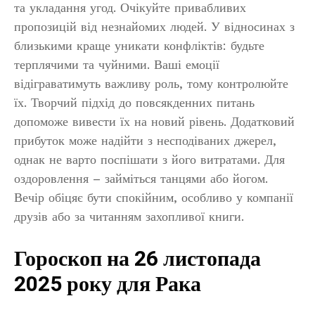
та укладання угод. Очікуйте привабливих
пропозицій від незнайомих людей. У відносинах з
близькими краще уникати конфліктів: будьте
терплячими та чуйними. Ваші емоції
відіграватимуть важливу роль, тому контролюйте
їх. Творчий підхід до повсякденних питань
допоможе вивести їх на новий рівень. Додатковий
прибуток може надійти з несподіваних джерел,
однак не варто поспішати з його витратами. Для
оздоровлення – займіться танцями або йогом.
Вечір обіцяє бути спокійним, особливо у компанії
друзів або за читанням захопливої книги.
Гороскоп на 26 листопада
2025 року для Рака