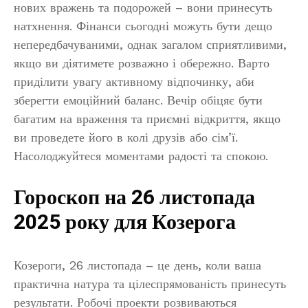
нових вражень та подорожей – вони принесуть
натхнення. Фінанси сьогодні можуть бути дещо
непередбачуваними, однак загалом сприятливими,
якщо ви діятимете розважно і обережно. Варто
приділити увагу активному відпочинку, аби
зберегти емоційний баланс. Вечір обіцяє бути
багатим на враження та приємні відкриття, якщо
ви проведете його в колі друзів або сім’ї.
Насолоджуйтеся моментами радості та спокою.
Гороскоп на 26 листопада
2025 року для Козерога
Козероги, 26 листопада – це день, коли ваша
практична натура та цілеспрямованість принесуть
результати. Робочі проекти розвиваються