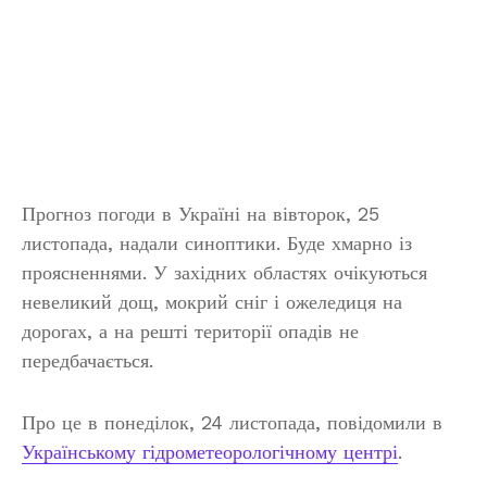
Прогноз погоди в Україні на вівторок, 25
листопада, надали синоптики. Буде хмарно із
проясненнями. У західних областях очікуються
невеликий дощ, мокрий сніг і ожеледиця на
дорогах, а на решті території опадів не
передбачається.
Про це в понеділок, 24 листопада, повідомили в
Українському гідрометеорологічному центрі
.