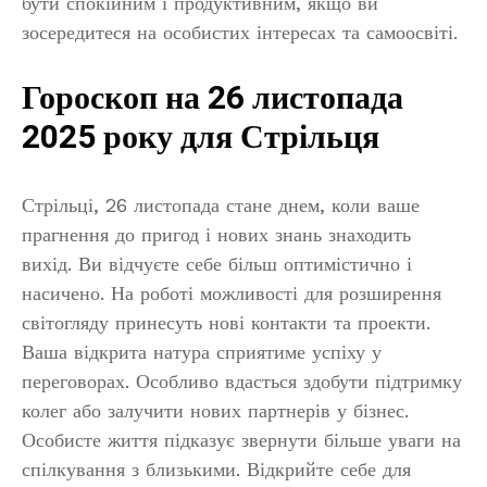
бути спокійним і продуктивним, якщо ви
зосередитеся на особистих інтересах та самоосвіті.
Гороскоп на 26 листопада
2025 року для Стрільця
Стрільці, 26 листопада стане днем, коли ваше
прагнення до пригод і нових знань знаходить
вихід. Ви відчуєте себе більш оптимістично і
насичено. На роботі можливості для розширення
світогляду принесуть нові контакти та проекти.
Ваша відкрита натура сприятиме успіху у
переговорах. Особливо вдасться здобути підтримку
колег або залучити нових партнерів у бізнес.
Особисте життя підказує звернути більше уваги на
спілкування з близькими. Відкрийте себе для