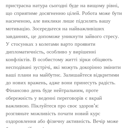
пристрасна натура сьогодні буде на вищому рівні,
що сприятиме досягненню цілей. Робота може бути
насиченою, але виклики лише підсилять вашу
мотивацію. Зосередьтеся на найважливіших
завданнях, це допоможе уникнути зайвого стресу.
У стосунках з колегами варто проявити
дипломатичність, особливо у вирішенні
конфліктів. В особистому житті зірки обіцяють
несподівані зустрічі, які можуть докорінно змінити
ваші плани на майбутнє. Залишайтеся відкритими
до нових вражень, адже вони принесуть радість.
Фінансово день буде нейтральним, проте
обережність у веденні переговорів є вкрай
важливою. Піклуйтеся про своє здоров’я:
розгляньте можливість почати новий курс
оздоровлення або фізичну активність. Вечір може