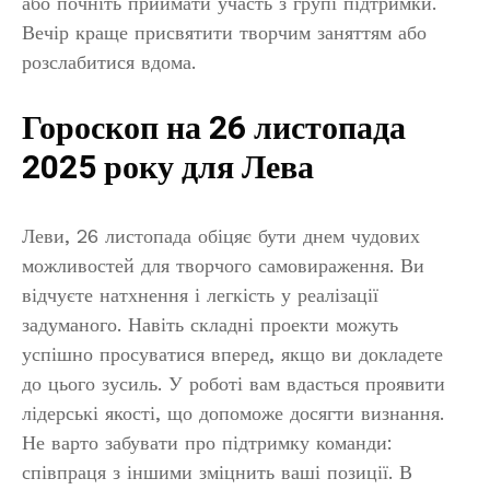
або почніть приймати участь з групі підтримки.
Вечір краще присвятити творчим заняттям або
розслабитися вдома.
Гороскоп на 26 листопада
2025 року для Лева
Леви, 26 листопада обіцяє бути днем чудових
можливостей для творчого самовираження. Ви
відчуєте натхнення і легкість у реалізації
задуманого. Навіть складні проекти можуть
успішно просуватися вперед, якщо ви докладете
до цього зусиль. У роботі вам вдасться проявити
лідерські якості, що допоможе досягти визнання.
Не варто забувати про підтримку команди:
співпраця з іншими зміцнить ваші позиції. В