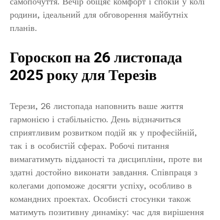
самопочуття. Вечір обіцяє комфорт і спокій у колі
родини, ідеальний для обговорення майбутніх
планів.
Гороскоп на 26 листопада
2025 року для Терезів
Терези, 26 листопада наповнить ваше життя
гармонією і стабільністю. День відзначиться
сприятливим розвитком подій як у професійній,
так і в особистій сферах. Робочі питання
вимагатимуть відданості та дисципліни, проте ви
здатні достойно виконати завдання. Співпраця з
колегами допоможе досягти успіху, особливо в
командних проектах. Особисті стосунки також
матимуть позитивну динаміку: час для вирішення