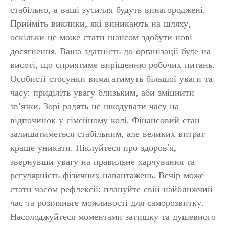
стабільно, а ваші зусилля будуть винагороджені.
Прийміть виклики, які виникають на шляху,
оскільки це може стати шансом здобути нові
досягнення. Ваша здатність до організації буде на
висоті, що сприятиме вирішенню робочих питань.
Особисті стосунки вимагатимуть більшої уваги та
часу: приділіть увагу близьким, аби зміцнити
зв’язки. Зорі радять не шкодувати часу на
відпочинок у сімейному колі. Фінансовий стан
залишатиметься стабільним, але великих витрат
краще уникати. Піклуйтеся про здоров’я,
звернувши увагу на правильне харчування та
регулярність фізичних навантажень. Вечір може
стати часом рефлексії: плануйте свій найближчий
час та розгляньте можливості для саморозвитку.
Насолоджуйтеся моментами затишку та душевного