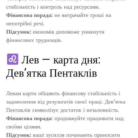
стабільність і контроль над ресурсами.
Фінансова порада:
не витрачайте гроші на
непотрібні речі.
Підсумок:
економія допоможе уникнути
фінансових труднощів.
Лев — карта дня:
Дев’ятка Пентаклів
Левам карти обіцяють фінансову стабільність і
задоволення від результатів своєї праці. Дев’ятка
Пентаклів символізує достаток і незалежність.
Фінансова порада:
продовжуйте працювати над
своїми цілями.
Підсумок:
ваші зусилля починають приносити