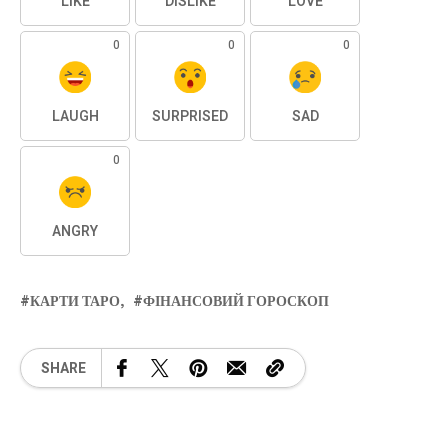
LIKE
DISLIKE
LOVE
0
0
0
LAUGH
SURPRISED
SAD
0
ANGRY
КАРТИ ТАРО
ФІНАНСОВИЙ ГОРОСКОП
SHARE