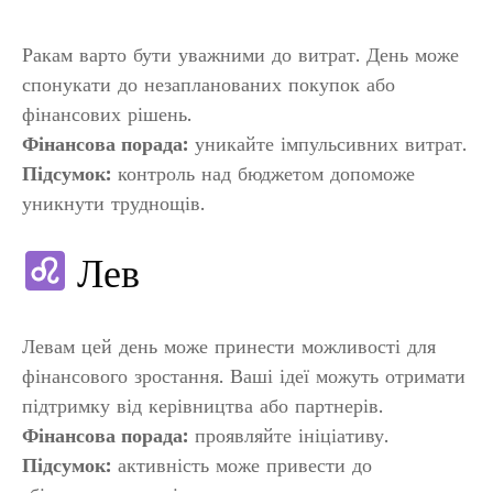
Ракам варто бути уважними до витрат. День може
спонукати до незапланованих покупок або
фінансових рішень.
Фінансова порада:
уникайте імпульсивних витрат.
Підсумок:
контроль над бюджетом допоможе
уникнути труднощів.
Лев
Левам цей день може принести можливості для
фінансового зростання. Ваші ідеї можуть отримати
підтримку від керівництва або партнерів.
Фінансова порада:
проявляйте ініціативу.
Підсумок:
активність може привести до