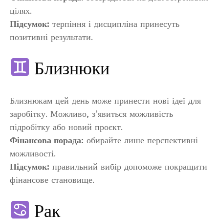
цілях.
Підсумок:
терпіння і дисципліна принесуть
позитивні результати.
Близнюки
Близнюкам цей день може принести нові ідеї для
заробітку. Можливо, з’явиться можливість
підробітку або новий проєкт.
Фінансова порада:
обирайте лише перспективні
можливості.
Підсумок:
правильний вибір допоможе покращити
фінансове становище.
Рак