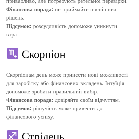
привабливо, але потребують ретельної перевірки.
Фінансова порада:
не приймайте поспішних
рішень.
Підсумок:
розсудливість допоможе уникнути
втрат.
Скорпіон
Скорпіонам день може принести нові можливості
для заробітку або фінансових вкладень. Інтуїція
допоможе зробити правильний вибір.
Фінансова порада:
довіряйте своїм відчуттям.
Підсумок:
рішучість може привести до
фінансового успіху.
Стрілець