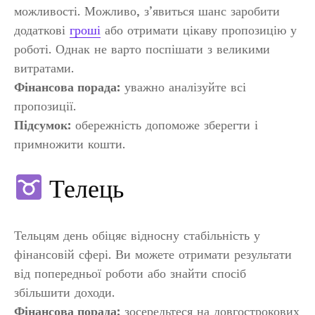
можливості. Можливо, з’явиться шанс заробити
додаткові
гроші
або отримати цікаву пропозицію у
роботі. Однак не варто поспішати з великими
витратами.
Фінансова порада:
уважно аналізуйте всі
пропозиції.
Підсумок:
обережність допоможе зберегти і
примножити кошти.
Телець
Тельцям день обіцяє відносну стабільність у
фінансовій сфері. Ви можете отримати результати
від попередньої роботи або знайти спосіб
збільшити доходи.
Фінансова порада:
зосередьтеся на довгострокових