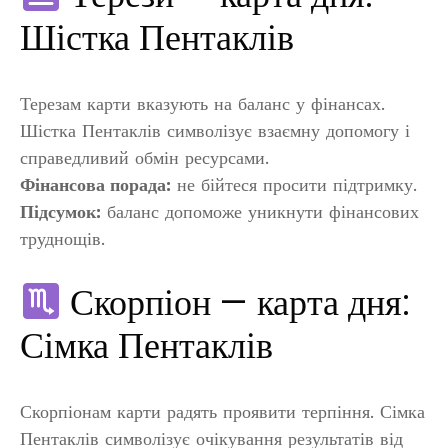
Шістка Пентаклів
Терезам карти вказують на баланс у фінансах.
Шістка Пентаклів символізує взаємну допомогу і
справедливий обмін ресурсами.
Фінансова порада:
не бійтеся просити підтримку.
Підсумок:
баланс допоможе уникнути фінансових
труднощів.
Скорпіон — карта дня:
Сімка Пентаклів
Скорпіонам карти радять проявити терпіння. Сімка
Пентаклів символізує очікування результатів від