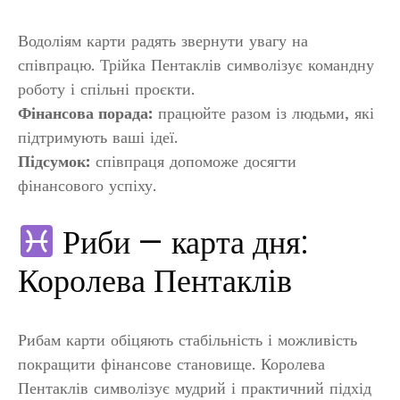
Водоліям карти радять звернути увагу на
співпрацю. Трійка Пентаклів символізує командну
роботу і спільні проєкти.
Фінансова порада:
працюйте разом із людьми, які
підтримують ваші ідеї.
Підсумок:
співпраця допоможе досягти
фінансового успіху.
Риби — карта дня:
Королева Пентаклів
Рибам карти обіцяють стабільність і можливість
покращити фінансове становище. Королева
Пентаклів символізує мудрий і практичний підхід