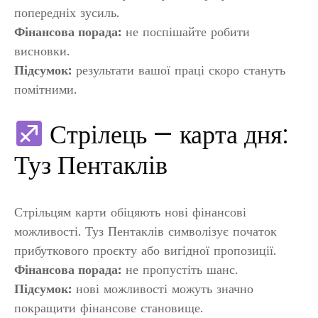
попередніх зусиль.
Фінансова порада:
не поспішайте робити
висновки.
Підсумок:
результати вашої праці скоро стануть
помітними.
Стрілець — карта дня:
Туз Пентаклів
Стрільцям карти обіцяють нові фінансові
можливості. Туз Пентаклів символізує початок
прибуткового проєкту або вигідної пропозиції.
Фінансова порада:
не пропустіть шанс.
Підсумок:
нові можливості можуть значно
покращити фінансове становище.