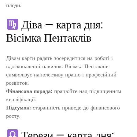
плоди.
Діва — карта дня:
Вісімка Пентаклів
Дівам карти радять зосередитися на роботі і
вдосконаленні навичок. Вісімка Пентаклів
символізує наполегливу працю і професійний
розвиток.
Фінансова порада:
працюйте над підвищенням
кваліфікації.
Підсумок:
старанність приведе до фінансового
росту.
Терези — карта дня: