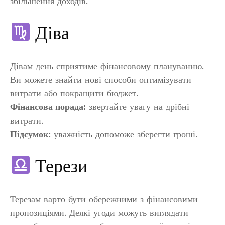
збільшення доходів.
Діва
Дівам день сприятиме фінансовому плануванню.
Ви можете знайти нові способи оптимізувати
витрати або покращити бюджет.
Фінансова порада:
звертайте увагу на дрібні
витрати.
Підсумок:
уважність допоможе зберегти гроші.
Терези
Терезам варто бути обережними з фінансовими
пропозиціями. Деякі угоди можуть виглядати