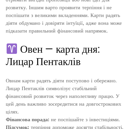
розвитку. Іншим варто проявити терпіння і не
поспішати з великими вкладеннями. Карти радять
діяти обдумано і довіряти інтуїції, адже вона може
підказати правильний фінансовий напрямок.
Овен — карта дня:
Лицар Пентаклів
Овнам карти радять діяти поступово і обережно.
Лицар Пентаклів символізує стабільний
фінансовий розвиток через наполегливу працю. У
цей день важливо зосередитися на довгострокових
цілях.
Фінансова порада:
не поспішайте з інвестиціями.
Підсумок:
терпіння допоможе досягти стабільності.