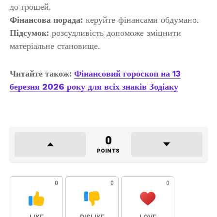
до грошей.
Фінансова порада:
керуйте фінансами обдумано.
Підсумок:
розсудливість допоможе зміцнити
матеріальне становище.
Читайте також:
Фінансовий гороскоп на 13
березня 2026 року для всіх знаків Зодіаку
0
POINTS
0
0
0