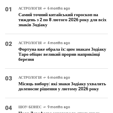
01
АСТРОЛОГІЯ
6 months ago
Самий точний китайський гороскоп на
тиждень з 2 по 8 лютого 2026 року для всіх
знаків Зодіаку
02
АСТРОЛОГІЯ
4 months ago
Фортуна вже обрала їх: цим знакам Зодіаку
Таро обіцяє великий прорив наприкінці
березня
03
АСТРОЛОГІЯ
6 months ago
Місяць вибору: які знаки Зодіаку ухвалять
доленосне рішення у лютому 2026 року
04
ШОУ-БІЗНЕС
9 months ago