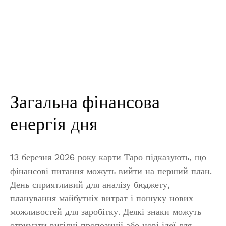
Загальна фінансова
енергія дня
13 березня 2026 року карти Таро підказують, що
фінансові питання можуть вийти на перший план.
День сприятливий для аналізу бюджету,
планування майбутніх витрат і пошуку нових
можливостей для заробітку. Деякі знаки можуть
отримати вигідні пропозиції або нові ідеї для