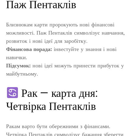
Паж Пентаклів
Близнюкам карти пророкують нові фінансові
можливості. Паж Пентаклів символізує навчання,
розвиток і нові ідеї для заробітку.
Фінансова порада:
інвестуйте у знання і нові
навички.
Підсумок:
нові ідеї можуть принести прибуток у
майбутньому.
Рак — карта дня:
Четвірка Пентаклів
Ракам варто бути обережними з фінансами.
Четвірка Пентаклів символізує бажання зберегти