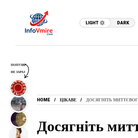
LIGHT
DARK
ПОПУЛЯР
НЕ ЗАРАЗ
HOME
ЦІКАВЕ
ДОСЯГНІТЬ МИТТЄВОГО
Досягніть митт