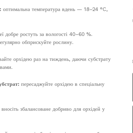
:
оптимальна температура вдень — 18–24 °C,
еї добре ростуть за вологості 40–60 %.
регулярно обприскуйте рослину.
айте орхідею раз на тиждень, даючи субстрату
вами.
убстрат:
пересаджуйте орхідею в спеціальну
 вносіть збалансоване добриво для орхідей у