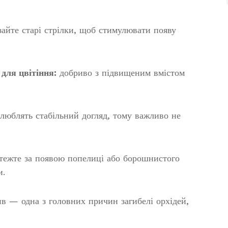
зайте старі стрілки, щоб стимулювати появу
для цвітіння:
добриво з підвищеним вмістом
 люблять стабільний догляд, тому важливо не
тежте за появою попелиці або борошнистого
и.
в — одна з головних причин загибелі орхідей,