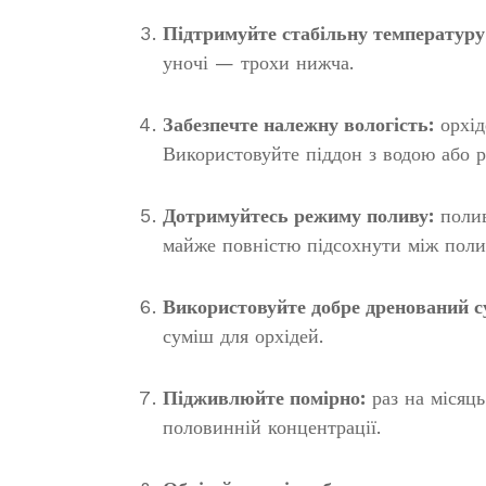
Підтримуйте стабільну температуру
уночі — трохи нижча.
Забезпечте належну вологість:
орхід
Використовуйте піддон з водою або 
Дотримуйтесь режиму поливу:
полив
майже повністю підсохнути між поли
Використовуйте добре дренований с
суміш для орхідей.
Підживлюйте помірно:
раз на місяць
половинній концентрації.