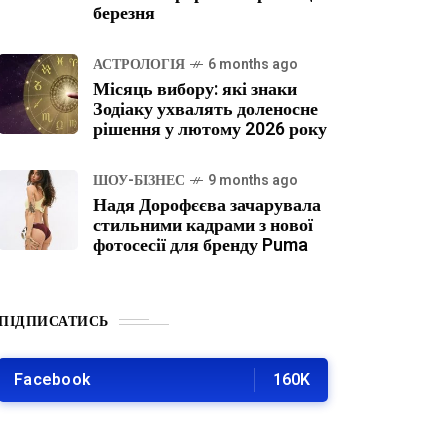
березня
АСТРОЛОГІЯ
6 months ago
Місяць вибору: які знаки
Зодіаку ухвалять доленосне
рішення у лютому 2026 року
ШОУ-БІЗНЕС
9 months ago
Надя Дорофєєва зачарувала
стильними кадрами з нової
фотосесії для бренду Puma
ПІДПИСАТИСЬ
Facebook
160K