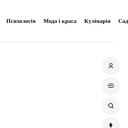
Психологія
Мода і краса
Кулінарія
Сад