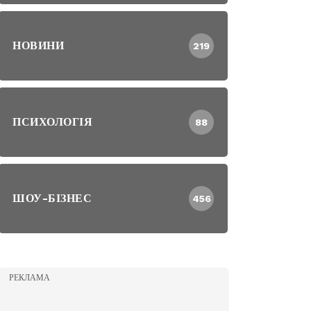
НОВИНИ
219
ПСИХОЛОГІЯ
88
ШОУ-БІЗНЕС
456
РЕКЛАМА