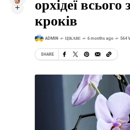
орхідеї всього 
кроків
ADMIN
ЦІКАВЕ
6 months ago
564 
SHARE