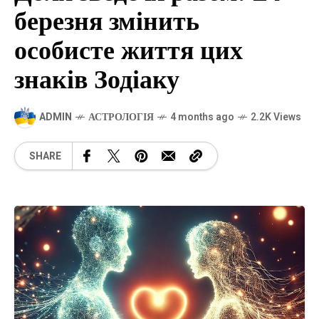
березня змінить
особисте життя цих
знаків Зодіаку
ADMIN
АСТРОЛОГІЯ
4 months ago
2.2K Views
SHARE