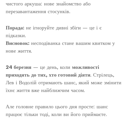
чистого аркуша: нове знайомство або
перезавантаження стосунків.
Порада:
не ігноруйте дивні збіги — це і є
підказки.
Висновок:
несподіванка стане вашим квитком у
нове життя.
24 березня
— це день, коли
можливості
приходять до тих, хто готовий діяти
. Стрілець,
Лев і Водолій отримають шанс, який може змінити
їхнє життя вже найближчим часом.
Але головне правило цього дня просте: шанс
працює тільки тоді, коли ви його приймаєте.