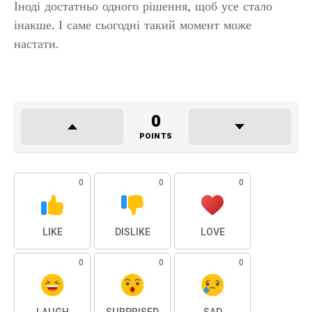
Іноді достатньо одного рішення, щоб усе стало
інакше. І саме сьогодні такий момент може
настати.
0
POINTS
0
0
0
LIKE
DISLIKE
LOVE
0
0
0