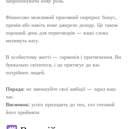
запропонувати нову роль.
Фінансово можливий приємний сюрприз: бонус,
премія або навіть нове джерело доходу. Це також
хороший день для переговорів — ваші слова
матимуть вагу.
В особистому житті — гармонія і притягнення. Ви
буквально світитеся, і це притягує до вас
потрібних людей.
Порада:
не зменшуйте свої амбіції — зараз ваш
час.
Висновок:
успіх приходить до тих, хто готовий
його прийняти.