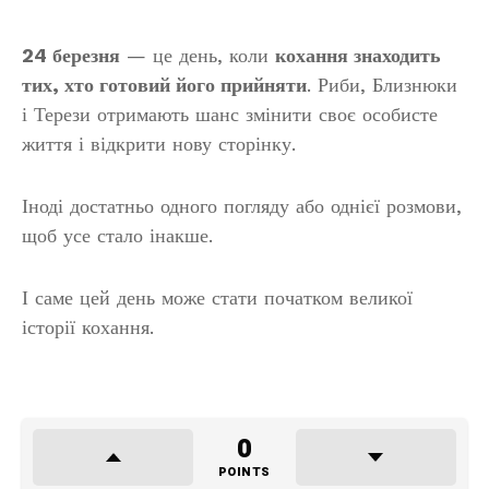
24 березня
— це день, коли
кохання знаходить
тих, хто готовий його прийняти
. Риби, Близнюки
і Терези отримають шанс змінити своє особисте
життя і відкрити нову сторінку.
Іноді достатньо одного погляду або однієї розмови,
щоб усе стало інакше.
І саме цей день може стати початком великої
історії кохання.
0
POINTS