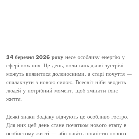
24 березня 2026 року
несе особливу енергію у
сфері кохання. Це день, коли випадкові зустрічі
можуть виявитися доленосними, а старі почуття —
спалахнути з новою силою. Всесвіт ніби зводить
людей у потрібний момент, щоб змінити їхнє
життя.
Деякі знаки Зодіаку відчують це особливо гостро.
Для них цей день стане початком нового етапу в
особистому житті — або навіть повністю нового