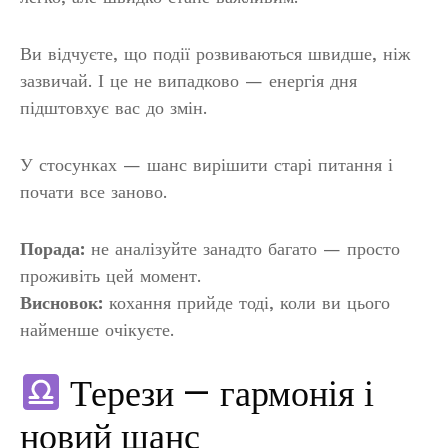
Ви відчуєте, що події розвиваються швидше, ніж
зазвичай. І це не випадково — енергія дня
підштовхує вас до змін.
У стосунках — шанс вирішити старі питання і
почати все заново.
Порада:
не аналізуйте занадто багато — просто
проживіть цей момент.
Висновок:
кохання прийде тоді, коли ви цього
найменше очікуєте.
Терези — гармонія і
новий шанс