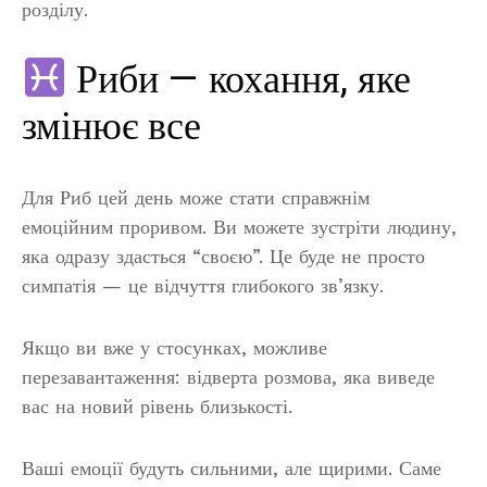
розділу.
Риби — кохання, яке
змінює все
Для Риб цей день може стати справжнім
емоційним проривом. Ви можете зустріти людину,
яка одразу здасться “своєю”. Це буде не просто
симпатія — це відчуття глибокого зв’язку.
Якщо ви вже у стосунках, можливе
перезавантаження: відверта розмова, яка виведе
вас на новий рівень близькості.
Ваші емоції будуть сильними, але щирими. Саме