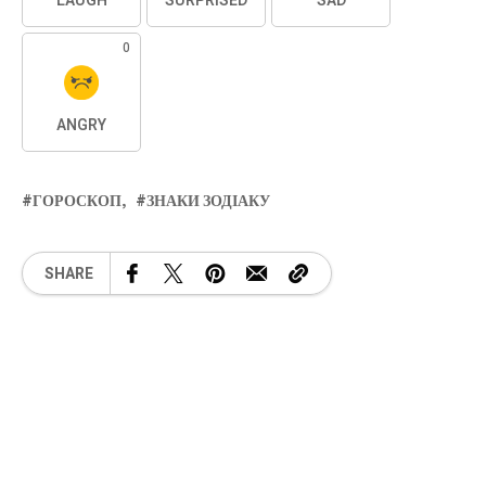
LAUGH
SURPRISED
SAD
0
ANGRY
ГОРОСКОП
ЗНАКИ ЗОДІАКУ
SHARE