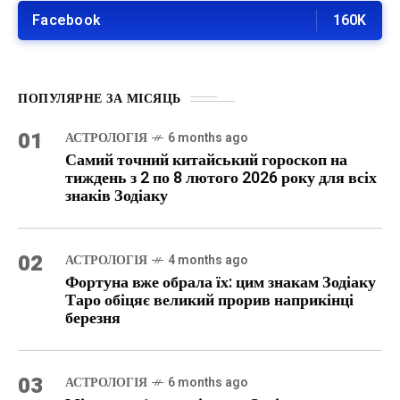
Facebook
160K
ПОПУЛЯРНЕ ЗА МІСЯЦЬ
01
АСТРОЛОГІЯ
6 months ago
Самий точний китайський гороскоп на
тиждень з 2 по 8 лютого 2026 року для всіх
знаків Зодіаку
02
АСТРОЛОГІЯ
4 months ago
Фортуна вже обрала їх: цим знакам Зодіаку
Таро обіцяє великий прорив наприкінці
березня
03
АСТРОЛОГІЯ
6 months ago