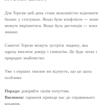
Для Терезів цей день стане можливістю відновити
баланс у стосунках. Якщо були конфлікти — вони
можуть вирішитися. Якщо була дистанція — вона
зникне.
Самотні Терези можуть зустріти людину, яка
одразу викличе довіру і симпатію. Це буде легке і
природне знайомство.
Уже з перших хвилин ви відчуєте, що це щось
особливе.
Порада:
довіряйте своїм почуттям.
Висновок:
гармонія приведе вас до справжнього
кохання.