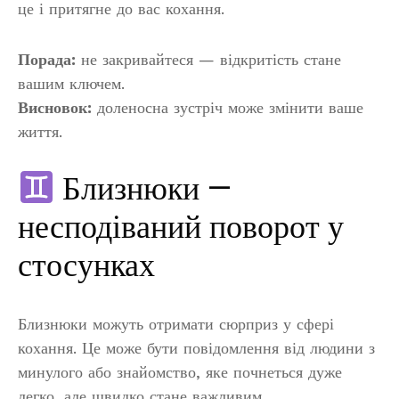
це і притягне до вас кохання.
Порада:
не закривайтеся — відкритість стане
вашим ключем.
Висновок:
доленосна зустріч може змінити ваше
життя.
Близнюки —
несподіваний поворот у
стосунках
Близнюки можуть отримати сюрприз у сфері
кохання. Це може бути повідомлення від людини з
минулого або знайомство, яке почнеться дуже
легко, але швидко стане важливим.