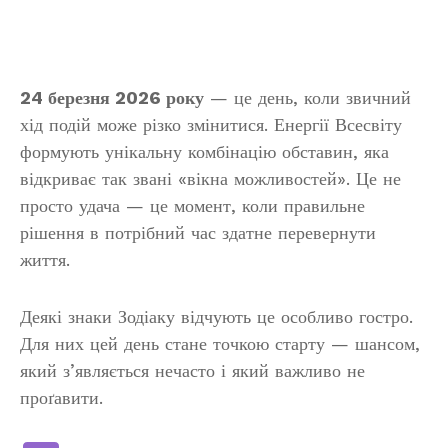
24 березня 2026 року
— це день, коли звичний
хід подій може різко змінитися. Енергії Всесвіту
формують унікальну комбінацію обставин, яка
відкриває так звані «вікна можливостей». Це не
просто удача — це момент, коли правильне
рішення в потрібний час здатне перевернути
життя.
Деякі знаки Зодіаку відчують це особливо гостро.
Для них цей день стане точкою старту — шансом,
який з’являється нечасто і який важливо не
проґавити.