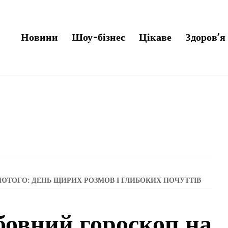
Новини
Шоу-бізнес
Цікаве
Здоров’я
ЮТОГО: ДЕНЬ ЩИРИХ РОЗМОВ І ГЛИБОКИХ ПОЧУТТІВ
овний гороскоп на