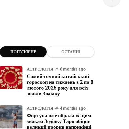
ПОПУЛЯРНЕ
ОСТАННІ
АСТРОЛОГІЯ
6 months ago
Самий точний китайський
гороскоп на тиждень з 2 по 8
лютого 2026 року для всіх
знаків Зодіаку
АСТРОЛОГІЯ
4 months ago
Фортуна вже обрала їх: цим
знакам Зодіаку Таро обіцяє
великий прорив наприкінці