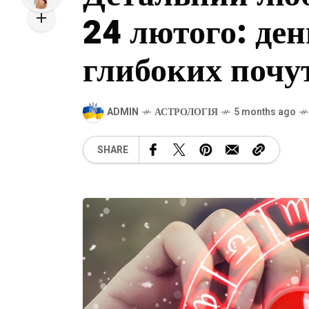
24 лютого: ден
глибоких почу
ADMIN
АСТРОЛОГІЯ
5 months ago
SHARE