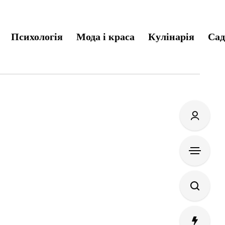
Психологія
Мода і краса
Кулінарія
Сад