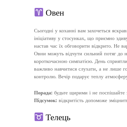
Овен
Сьогодні у коханні вам захочеться яскра
ініціативу у стосунках, що приємно здив
настав час їх обговорити відкрито. Не в
Овни можуть відчути сильний потяг до н
короткочасною симпатією. День сприятли
важливо навчитися слухати, а не лише го
контролю. Вечір подарує теплу атмосфер
Порада:
будьте щирими і не поспішайте 
Підсумок:
відкритість допоможе зміцнит
Телець