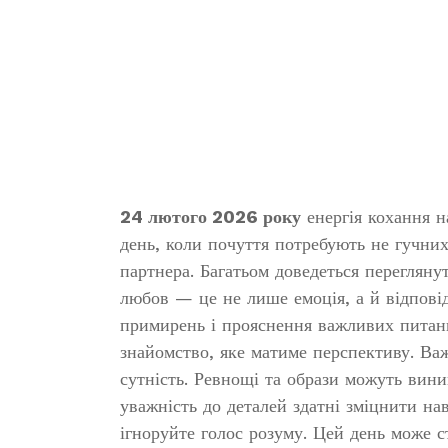
24 лютого 2026 року
енергія кохання н
день, коли почуття потребують не гучних
партнера. Багатьом доведеться переглянут
любов — це не лише емоція, а й відповід
примирень і прояснення важливих питань
знайомство, яке матиме перспективу. Важ
сутність. Ревнощі та образи можуть вини
уважність до деталей здатні зміцнити нав
ігноруйте голос розуму. Цей день може с