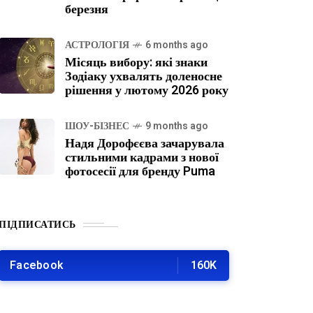
березня
АСТРОЛОГІЯ
6 months ago
Місяць вибору: які знаки
Зодіаку ухвалять доленосне
рішення у лютому 2026 року
ШОУ-БІЗНЕС
9 months ago
Надя Дорофєєва зачарувала
стильними кадрами з нової
фотосесії для бренду Puma
ПІДПИСАТИСЬ
Facebook
160K