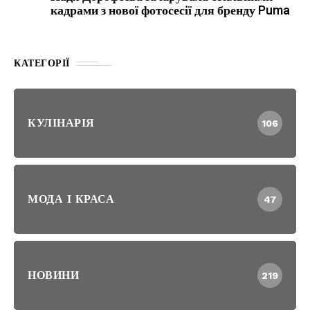
кадрами з нової фотосесії для бренду Puma
КАТЕГОРІЇ
КУЛІНАРІЯ
106
МОДА І КРАСА
47
НОВИНИ
219