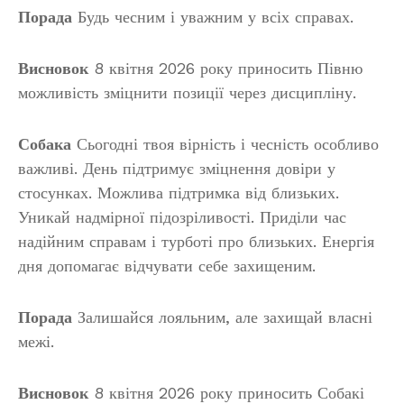
Порада
Будь чесним і уважним у всіх справах.
Висновок
8 квітня 2026 року приносить Півню
можливість зміцнити позиції через дисципліну.
Собака
Сьогодні твоя вірність і чесність особливо
важливі. День підтримує зміцнення довіри у
стосунках. Можлива підтримка від близьких.
Уникай надмірної підозріливості. Приділи час
надійним справам і турботі про близьких. Енергія
дня допомагає відчувати себе захищеним.
Порада
Залишайся лояльним, але захищай власні
межі.
Висновок
8 квітня 2026 року приносить Собакі