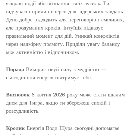
яскраві події або визнання твоїх зусиль. Ти
відчуваєш прилив енергії для лідерських завдань.
День добре підходить для переговорів і сміливих,
але продуманих кроків. Інтуїція підказує
правильний момент для дій. Уникай конфліктів
через надмірну прямоту. Приділи увагу балансу
між активністю і відпочинком.
Порада
Використовуй силу з мудрістю —
сьогоднішня енергія підтримує тебе.
Висновок
8 квітня 2026 року може стати вдалим
днем для Тигра, якщо ти збережеш спокій і
розсудливість.
Кролик
Енергія Води Щура сьогодні допомагає