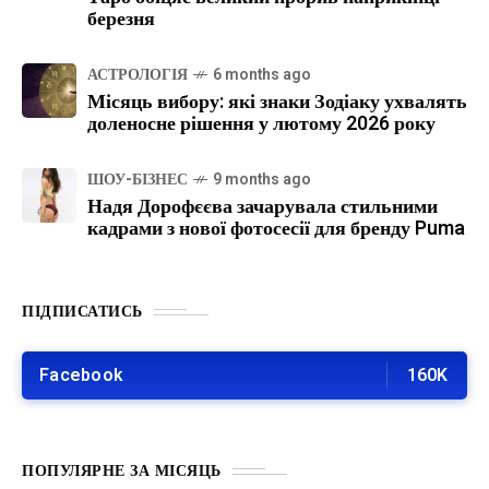
березня
АСТРОЛОГІЯ
6 months ago
Місяць вибору: які знаки Зодіаку ухвалять
доленосне рішення у лютому 2026 року
ШОУ-БІЗНЕС
9 months ago
Надя Дорофєєва зачарувала стильними
кадрами з нової фотосесії для бренду Puma
ПІДПИСАТИСЬ
Facebook
160K
ПОПУЛЯРНЕ ЗА МІСЯЦЬ