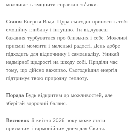
можливість зміцнити справжні зв’язки.
Свиня
Енергія Води Щура сьогодні приносить тобі
емоційну глибину і інтуїцію. Ти відчуваєш
бажання турбуватися про близьких і себе. Можливі
приємні моменти і маленькі радості. День добре
підходить для відпочинку і самоаналізу. Уникай
надмірної щедрості на шкоду собі. Приділи час
тому, що дійсно важливо. Сьогоднішня енергія
підтримує твою природну теплоту.
Порада
Будь відкритим до можливостей, але
зберігай здоровий баланс.
Висновок
8 квітня 2026 року може стати
приємним і гармонійним днем для Свиня.