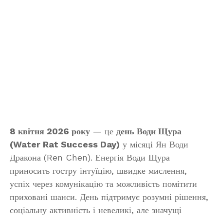
8 квітня 2026 року
— це
день Води Щура
(Water Rat Success Day)
у місяці Ян Води
Дракона (Ren Chen). Енергія Води Щура
приносить гостру інтуїцію, швидке мислення,
успіх через комунікацію та можливість помітити
приховані шанси. День підтримує розумні рішення,
соціальну активність і невеликі, але значущі