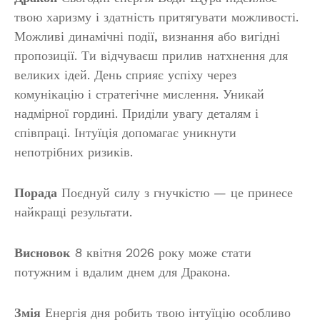
твою харизму і здатність притягувати можливості.
Можливі динамічні події, визнання або вигідні
пропозиції. Ти відчуваєш прилив натхнення для
великих ідей. День сприяє успіху через
комунікацію і стратегічне мислення. Уникай
надмірної гордині. Приділи увагу деталям і
співпраці. Інтуїція допомагає уникнути
непотрібних ризиків.
Порада
Поєднуй силу з гнучкістю — це принесе
найкращі результати.
Висновок
8 квітня 2026 року може стати
потужним і вдалим днем для Дракона.
Змія
Енергія дня робить твою інтуїцію особливо