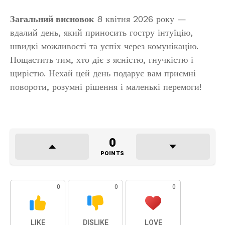
Загальний висновок
8 квітня 2026 року —
вдалий день, який приносить гостру інтуїцію,
швидкі можливості та успіх через комунікацію.
Пощастить тим, хто діє з ясністю, гнучкістю і
щирістю. Нехай цей день подарує вам приємні
повороти, розумні рішення і маленькі перемоги!
0
POINTS
0
0
0
LIKE
DISLIKE
LOVE