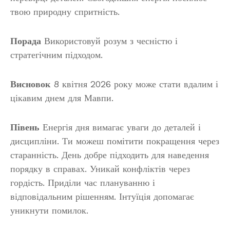
твою природну спритність.
Порада
Використовуй розум з чесністю і
стратегічним підходом.
Висновок
8 квітня 2026 року може стати вдалим і
цікавим днем для Мавпи.
Півень
Енергія дня вимагає уваги до деталей і
дисципліни. Ти можеш помітити покращення через
старанність. День добре підходить для наведення
порядку в справах. Уникай конфліктів через
гордість. Приділи час плануванню і
відповідальним рішенням. Інтуїція допомагає
уникнути помилок.