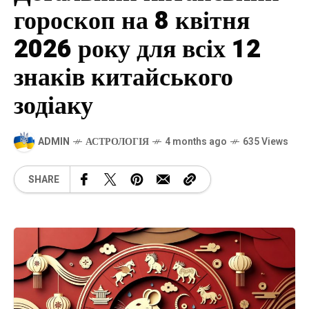
гороскоп на 8 квітня
2026 року для всіх 12
знаків китайського
зодіаку
ADMIN
АСТРОЛОГІЯ
4 months ago
635 Views
SHARE