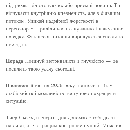
підтримка від оточуючих або приємні новини. Ти
відчуваєш внутрішню впевненість, але з більшим
потоком. Уникай надмірної жорсткості в
переговорах. Приділи час плануванню і наведенню
порядку. Фінансові питання вирішуються спокійно
і вигідно.
Порада
Поєднуй витривалість з гнучкістю — це
посилить твою удачу сьогодні.
Висновок
8 квітня 2026 року приносить Вілу
стабільність і можливість поступово покращити
ситуацію.
Тигр
Сьогодні енергія дня допомагає тобі діяти
сміливо, але з кращим контролем емоцій. Можливі