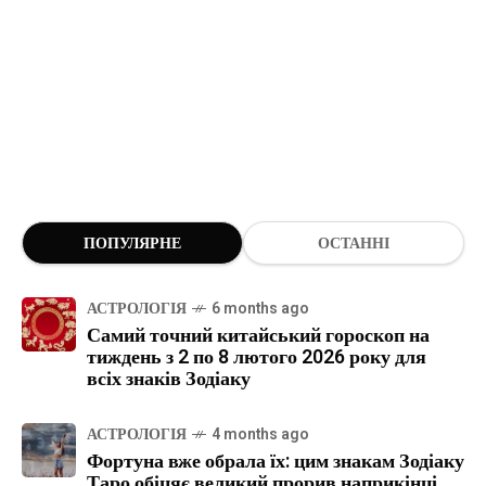
ПОПУЛЯРНЕ
ОСТАННІ
АСТРОЛОГІЯ
6 months ago
Самий точний китайський гороскоп на
тиждень з 2 по 8 лютого 2026 року для
всіх знаків Зодіаку
АСТРОЛОГІЯ
4 months ago
Фортуна вже обрала їх: цим знакам Зодіаку
Таро обіцяє великий прорив наприкінці