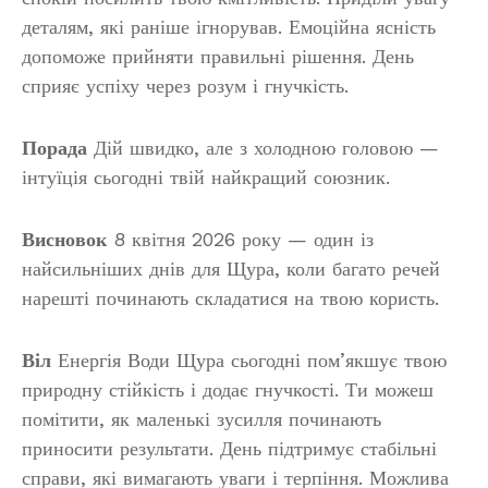
деталям, які раніше ігнорував. Емоційна ясність
допоможе прийняти правильні рішення. День
сприяє успіху через розум і гнучкість.
Порада
Дій швидко, але з холодною головою —
інтуїція сьогодні твій найкращий союзник.
Висновок
8 квітня 2026 року — один із
найсильніших днів для Щура, коли багато речей
нарешті починають складатися на твою користь.
Віл
Енергія Води Щура сьогодні пом’якшує твою
природну стійкість і додає гнучкості. Ти можеш
помітити, як маленькі зусилля починають
приносити результати. День підтримує стабільні
справи, які вимагають уваги і терпіння. Можлива