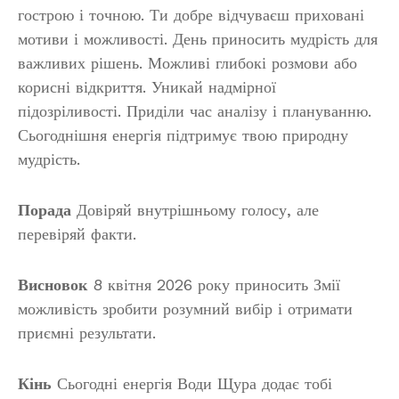
гострою і точною. Ти добре відчуваєш приховані
мотиви і можливості. День приносить мудрість для
важливих рішень. Можливі глибокі розмови або
корисні відкриття. Уникай надмірної
підозріливості. Приділи час аналізу і плануванню.
Сьогоднішня енергія підтримує твою природну
мудрість.
Порада
Довіряй внутрішньому голосу, але
перевіряй факти.
Висновок
8 квітня 2026 року приносить Змії
можливість зробити розумний вибір і отримати
приємні результати.
Кінь
Сьогодні енергія Води Щура додає тобі