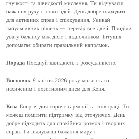
гнучкості та швидкості мислення. Ти відчуваєш
бажання руху і нових ідей. День добре підходить
для активних справ і спілкування. Уникай
імпульсивних рішень — перевір все двічі. Приділи
увагу балансу між дією і відпочинком. Інтуїція
допомагає обирати правильний напрямок.
Порада
Поєднуй швидкість з розсудливістю.
Висновок
8 квітня 2026 року може стати
насиченим і позитивним днем для Коня.
Коза
Енергія дня сприяє гармонії та співпраці. Ти
можеш помітити підтримку від оточуючих. День
добре підходить для спокійних розмов і творчих
справ. Ти відчуваєш бажання миру і