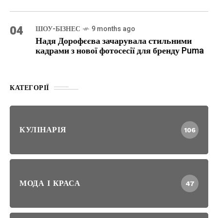
04
ШОУ-БІЗНЕС
9 months ago
Надя Дорофєєва зачарувала стильними
кадрами з нової фотосесії для бренду Puma
КАТЕГОРІЇ
КУЛІНАРІЯ
106
МОДА І КРАСА
47