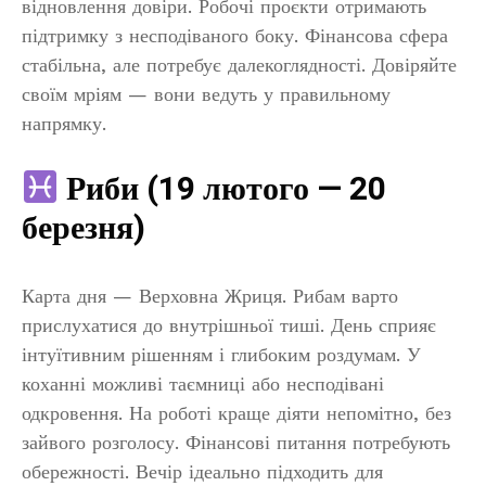
відновлення довіри. Робочі проєкти отримають
підтримку з несподіваного боку. Фінансова сфера
стабільна, але потребує далекоглядності. Довіряйте
своїм мріям — вони ведуть у правильному
напрямку.
Риби (19 лютого — 20
березня)
Карта дня — Верховна Жриця. Рибам варто
прислухатися до внутрішньої тиші. День сприяє
інтуїтивним рішенням і глибоким роздумам. У
коханні можливі таємниці або несподівані
одкровення. На роботі краще діяти непомітно, без
зайвого розголосу. Фінансові питання потребують
обережності. Вечір ідеально підходить для