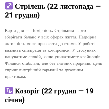
Стрілець (22 листопада —
21 грудня)
Карта дня — Помірність. Стрільцям варто
зберігати баланс у всіх сферах життя. Надмірна
активність може призвести до втоми. У роботі
важлива співпраця та компроміси. У стосунках
пануватиме спокій, якщо уникатимете крайнощів.
Фінанси стабільні, але без значних проривів. День
сприяє внутрішній гармонії та духовним
практикам.
Козоріг (22 грудня — 19
січня)