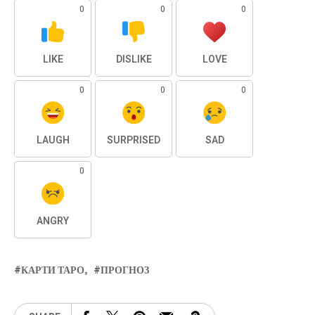
0
0
0
LIKE
DISLIKE
LOVE
0
0
0
LAUGH
SURPRISED
SAD
0
ANGRY
КАРТИ ТАРО
ПРОГНОЗ