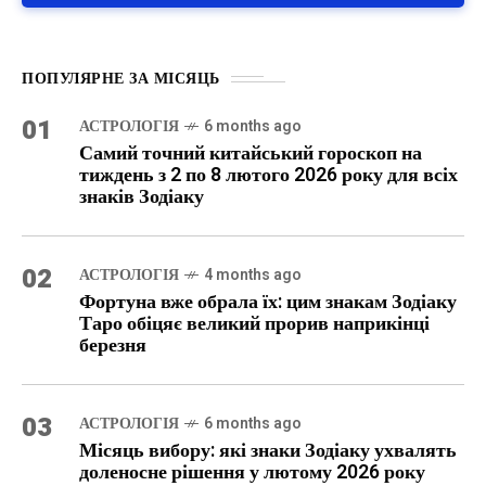
ПОПУЛЯРНЕ ЗА МІСЯЦЬ
01
АСТРОЛОГІЯ
6 months ago
Самий точний китайський гороскоп на
тиждень з 2 по 8 лютого 2026 року для всіх
знаків Зодіаку
02
АСТРОЛОГІЯ
4 months ago
Фортуна вже обрала їх: цим знакам Зодіаку
Таро обіцяє великий прорив наприкінці
березня
03
АСТРОЛОГІЯ
6 months ago
Місяць вибору: які знаки Зодіаку ухвалять
доленосне рішення у лютому 2026 року