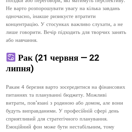
поїздки або переговори, які матимуть перспективу.
Не варто розпорошувати увагу на кілька завдань
одночасно, інакше ризикуєте втратити
концентрацію. У стосунках важливо слухати, а не
лише говорити. Вечір підходить для творчих занять
або навчання.
Рак (21 червня — 22
липня)
Ракам 4 березня варто зосередитися на фінансових
питаннях та плануванні бюджету. Можливі
витрати, пов’язані з родиною або домом, але вони
будуть виправданими. У професійній сфері день
сприятливий для стратегічного планування.
Емоційний фон може бути нестабільним, тому