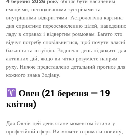
4 березня 2026 року
обіцяє бути насиченим
емоціями, несподіваними зустрічами та
внутрішніми відкриттями. Астрологічна картина
дня сприятиме переосмисленню цілей, наведенню
ладу в справах і відвертим розмовам. Багато хто
відчує потребу сповільнитися, щоб почути власні
бажання та інтуїцію. Водночас день підходить для
активних дій, якщо ви чітко розумієте напрям
руху. Нижче представлено детальний прогноз для
кожного знака Зодіаку.
Овен (21 березня — 19
квітня)
Для Овнів цей день стане моментом істини у
професійній сфері. Ви можете отримати новину,