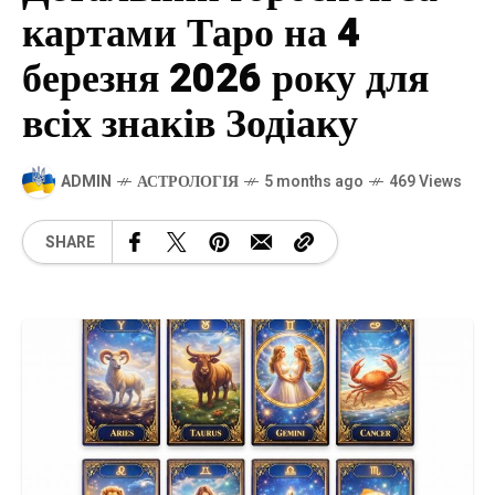
картами Таро на 4
березня 2026 року для
всіх знаків Зодіаку
ADMIN
АСТРОЛОГІЯ
5 months ago
469 Views
SHARE