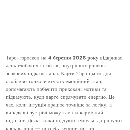
Таро-гороскоп на
4 березня 2026 року
відкриває
день глибоких інсайтів, внутрішніх рішень і
знакових підказок долі. Карти Таро цього дня
особливо тонко зчитують емоційний стан,
допомагають побачити приховані мотиви та
підказують, куди варто спрямувати енергію. Це
час, коли інтуїція працює точніше за логіку, а
випадкові зустрічі можуть мати кармічний
підтекст. Деякі знаки відчують імпульс до рішучих
кроків, інші — потребу зупинитися та