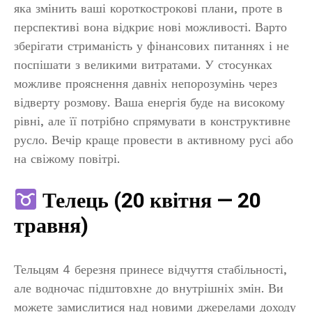
яка змінить ваші короткострокові плани, проте в
перспективі вона відкриє нові можливості. Варто
зберігати стриманість у фінансових питаннях і не
поспішати з великими витратами. У стосунках
можливе прояснення давніх непорозумінь через
відверту розмову. Ваша енергія буде на високому
рівні, але її потрібно спрямувати в конструктивне
русло. Вечір краще провести в активному русі або
на свіжому повітрі.
Телець (20 квітня — 20
травня)
Тельцям 4 березня принесе відчуття стабільності,
але водночас підштовхне до внутрішніх змін. Ви
можете замислитися над новими джерелами доходу