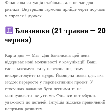
Фінансова ситуація стабільна, але не час для
ризиків. Внутрішня гармонія прийде через порядок
у справах і думках.
Близнюки (21 травня — 20
червня)
Карта дня — Маг. Для Близнюків цей день
відкриває нові можливості у комунікації. Ваші
слова матимуть силу переконання, тому
використовуйте їх мудро. Ймовірна поява ідеї, яка
згодом переросте у перспективний проєкт. У
стосунках важливо бути чесними та не
маніпулювати почуттями. Фінанси потребують
уважності до деталей. Інтуїція підкаже правильний
напрямок розвитку.