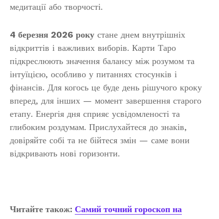
медитації або творчості.
4 березня 2026 року
стане днем внутрішніх
відкриттів і важливих виборів. Карти Таро
підкреслюють значення балансу між розумом та
інтуїцією, особливо у питаннях стосунків і
фінансів. Для когось це буде день рішучого кроку
вперед, для інших — момент завершення старого
етапу. Енергія дня сприяє усвідомленості та
глибоким роздумам. Прислухайтеся до знаків,
довіряйте собі та не бійтеся змін — саме вони
відкривають нові горизонти.
Читайте також:
Самий точний гороскоп на