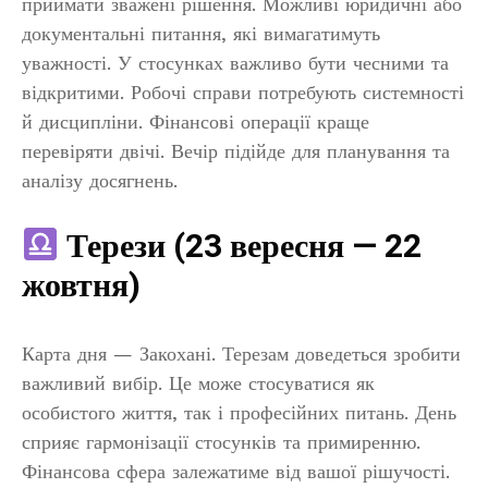
приймати зважені рішення. Можливі юридичні або
документальні питання, які вимагатимуть
уважності. У стосунках важливо бути чесними та
відкритими. Робочі справи потребують системності
й дисципліни. Фінансові операції краще
перевіряти двічі. Вечір підійде для планування та
аналізу досягнень.
Терези (23 вересня — 22
жовтня)
Карта дня — Закохані. Терезам доведеться зробити
важливий вибір. Це може стосуватися як
особистого життя, так і професійних питань. День
сприяє гармонізації стосунків та примиренню.
Фінансова сфера залежатиме від вашої рішучості.