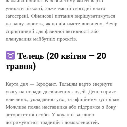
важлива новина. В особистому житті варто
уникати різкості, адже емоції сьогодні надто
загострені. Фінансові питання вирішуватимуться
на вашу користь, якщо діятимете впевнено. Вечір
сприятливий для фізичної активності або
планування майбутніх проєктів.
Телець (20 квітня — 20
травня)
Карта дня — Ієрофант. Тельцям варто звернути
увагу на поради досвідчених людей. День сприяє
навчанню, укладанню угод та офіційним зустрічам.
Можлива поява наставника або підтримка з боку
авторитетної особи. У коханні важливо
дотримуватися традицій і домовленостей.