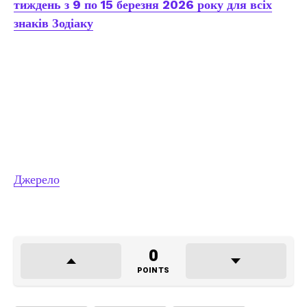
тиждень з 9 по 15 березня 2026 року для всіх
знаків Зодіаку
Джерело
0
POINTS