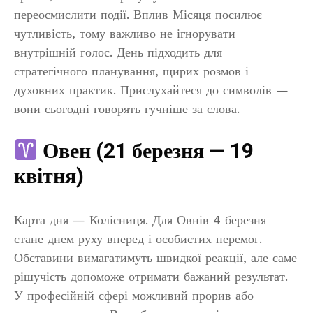
переосмислити події. Вплив Місяця посилює
чутливість, тому важливо не ігнорувати
внутрішній голос. День підходить для
стратегічного планування, щирих розмов і
духовних практик. Прислухайтеся до символів —
вони сьогодні говорять гучніше за слова.
Овен (21 березня — 19
квітня)
Карта дня — Колісниця. Для Овнів 4 березня
стане днем руху вперед і особистих перемог.
Обставини вимагатимуть швидкої реакції, але саме
рішучість допоможе отримати бажаний результат.
У професійній сфері можливий прорив або